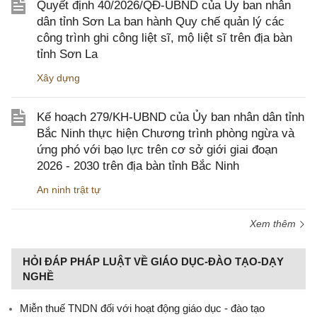
Quyết định 40/2026/QĐ-UBND của Ủy ban nhân
dân tỉnh Sơn La ban hành Quy chế quản lý các
công trình ghi công liệt sĩ, mộ liệt sĩ trên địa bàn
tỉnh Sơn La
Xây dựng
Kế hoạch 279/KH-UBND của Ủy ban nhân dân tỉnh
Bắc Ninh thực hiện Chương trình phòng ngừa và
ứng phó với bạo lực trên cơ sở giới giai đoạn
2026 - 2030 trên địa bàn tỉnh Bắc Ninh
An ninh trật tự
Xem thêm
HỎI ĐÁP PHÁP LUẬT VỀ GIÁO DỤC-ĐÀO TẠO-DẠY
NGHỀ
Miễn thuế TNDN đối với hoạt động giáo dục - đào tạo