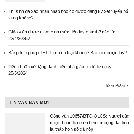
Thí sinh đã xác nhận nhập học có được đăng ký xét tuyển bổ
sung không?
Giáo viên được giảm định mức tiết dạy như thế nào từ
22/4/2025?
Bằng tốt nghiệp THPT có xếp loại không? Bao giờ được lấy?
Tiêu chuẩn xét tặng danh hiệu nhà giáo ưu tú từ ngày
25/5/2024
Xem thêm
TIN VĂN BẢN MỚI
Công văn 10657/BTC-QLCS: Người dân
được hoàn tiền nếu tiền sử dụng đất tính
lại thấp hơn số đã nộp