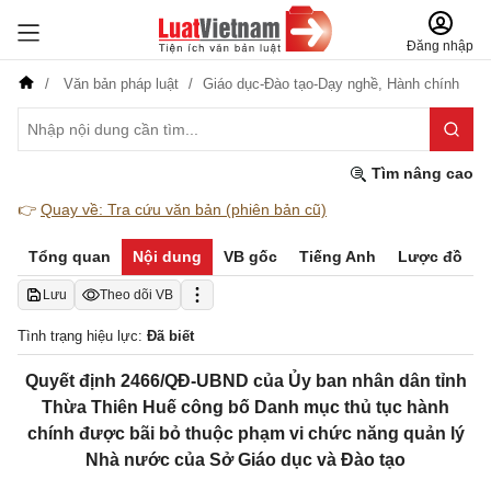
Đăng nhập
Văn bản pháp luật
Giáo dục-Đào tạo-Dạy nghề,
Hành chính
Tìm nâng cao
👉
Quay về: Tra cứu văn bản (phiên bản cũ)
Tổng quan
Nội dung
VB gốc
Tiếng Anh
Lược đồ
Lưu
Theo dõi VB
Tình trạng hiệu lực:
Đã biết
Quyết định 2466/QĐ-UBND của Ủy ban nhân dân tỉnh
Thừa Thiên Huế công bố Danh mục thủ tục hành
chính được bãi bỏ thuộc phạm vi chức năng quản lý
Nhà nước của Sở Giáo dục và Đào tạo