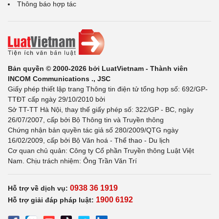
Thông báo hợp tác
Bản quyền © 2000-2026 bởi LuatVietnam - Thành viên
INCOM Communications ., JSC
Giấy phép thiết lập trang Thông tin điện tử tổng hợp số: 692/GP-
TTĐT cấp ngày 29/10/2010 bởi
Sở TT-TT Hà Nội, thay thế giấy phép số: 322/GP - BC, ngày
26/07/2007, cấp bởi Bộ Thông tin và Truyền thông
Chứng nhận bản quyền tác giả số 280/2009/QTG ngày
16/02/2009, cấp bởi Bộ Văn hoá - Thể thao - Du lịch
Cơ quan chủ quản: Công ty Cổ phần Truyền thông Luật Việt
Nam. Chịu trách nhiệm: Ông Trần Văn Trí
0938 36 1919
Hỗ trợ về dịch vụ:
1900 6192
Hỗ trợ giải đáp pháp luật: