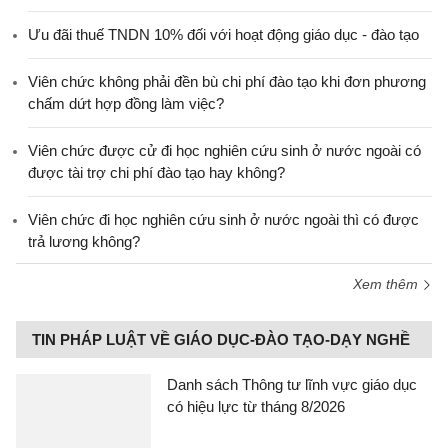
Ưu đãi thuế TNDN 10% đối với hoạt động giáo dục - đào tạo
Viên chức không phải đền bù chi phí đào tạo khi đơn phương
chấm dứt hợp đồng làm việc?
Viên chức được cử đi học nghiên cứu sinh ở nước ngoài có
được tài trợ chi phí đào tạo hay không?
Viên chức đi học nghiên cứu sinh ở nước ngoài thì có được
trả lương không?
Xem thêm
TIN PHÁP LUẬT VỀ GIÁO DỤC-ĐÀO TẠO-DẠY NGHỀ
Danh sách Thông tư lĩnh vực giáo dục
có hiệu lực từ tháng 8/2026