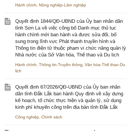
Hành chính
,
Nông nghiệp-Lâm nghiệp
Quyết định 1844/QĐ-UBND của Ủy ban nhân dân
tỉnh Sơn La về việc công bố Danh mục thủ tục
hành chính mới ban hành và được sửa đổi, bổ
sung trong lĩnh vực Phát thanh truyền hình và
Thông tin điện tử thuộc phạm vi chức năng quản lý
Nhà nước của Sở Văn hóa, Thể thao và Du lịch
Hành chính
,
Thông tin-Truyền thông
,
Văn hóa-Thể thao-Du
lịch
Quyết định 67/2026/QĐ-UBND của Ủy ban nhân
dân tỉnh Đắk Lắk ban hành Quy định về xây dựng
kế hoạch, tổ chức thực hiện và quản lý, sử dụng
kinh phí khuyến công trên địa bàn tỉnh Đắk Lắk
Công nghiệp
,
Chính sách