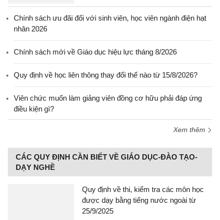
Chính sách ưu đãi đối với sinh viên, học viên ngành điện hạt
nhân 2026
Chính sách mới về Giáo dục hiệu lực tháng 8/2026
Quy định về học liên thông thay đổi thế nào từ 15/8/2026?
Viên chức muốn làm giảng viên đồng cơ hữu phải đáp ứng
điều kiện gì?
Xem thêm
CÁC QUY ĐỊNH CẦN BIẾT VỀ GIÁO DỤC-ĐÀO TẠO-
DẠY NGHỀ
Quy định về thi, kiểm tra các môn học
được dạy bằng tiếng nước ngoài từ
25/9/2025