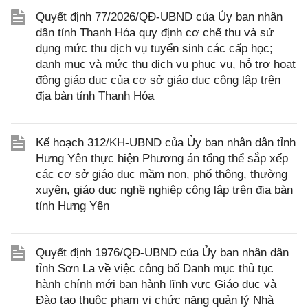
Quyết định 77/2026/QĐ-UBND của Ủy ban nhân
dân tỉnh Thanh Hóa quy định cơ chế thu và sử
dụng mức thu dịch vụ tuyển sinh các cấp học;
danh mục và mức thu dịch vụ phục vụ, hỗ trợ hoạt
động giáo dục của cơ sở giáo dục công lập trên
địa bàn tỉnh Thanh Hóa
Kế hoạch 312/KH-UBND của Ủy ban nhân dân tỉnh
Hưng Yên thực hiện Phương án tổng thể sắp xếp
các cơ sở giáo dục mầm non, phổ thông, thường
xuyên, giáo dục nghề nghiệp công lập trên địa bàn
tỉnh Hưng Yên
Quyết định 1976/QĐ-UBND của Ủy ban nhân dân
tỉnh Sơn La về việc công bố Danh mục thủ tục
hành chính mới ban hành lĩnh vực Giáo dục và
Đào tạo thuộc phạm vi chức năng quản lý Nhà