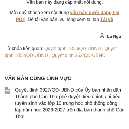
Văn bản này đang cập nhật nội dung.
Mời quý khách xem nội dung
văn bản dưới dạng file
PDF
. Để tải văn bản, vui lòng xem tại tab
Tải về
Lã Nga
Từ khóa liên quan:
Quyết định 1853/QĐ-UBND
,
Quyết
định 1852/QĐ-UBND
,
Quyết định 262/QĐ-UBND
VĂN BẢN CÙNG LĨNH VỰC
Quyết định 3927/QĐ-UBND của Ủy ban nhân dân
Thành phố Cần Thơ phê duyệt điều chỉnh chỉ tiêu
tuyển sinh vào lớp 10 trung học phổ thông công
lập năm học 2026-2027 trên địa bàn thành phố Cần
Thơ