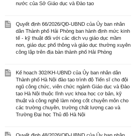
nước của Sở Giáo dục và Đào tạo
Quyết định 66/2026/QĐ-UBND của Ủy ban nhân
dân Thành phố Hải Phòng ban hành định mức kinh
tế - kỹ thuật đối với các dịch vụ giáo dục mầm
non, giáo dục phổ thông và giáo dục thường xuyên
công lập trên địa bàn thành phố Hải Phòng
Kế hoạch 302/KH-UBND của Ủy ban nhân dân
Thành phố Hà Nội đào tạo trình độ Tiến sĩ cho đội
ngũ công chức, viên chức ngành Giáo dục và Đào
tạo Hà Nội thuộc lĩnh vực khoa học cơ bản, kỹ
thuật và công nghệ làm nòng cốt chuyên môn cho
các trường chuyên, trường chất lượng cao và
Trường Đại học Thủ đô Hà Nội
Quyết định 48/2026/QĐ-UBND của Ủy ban nhân