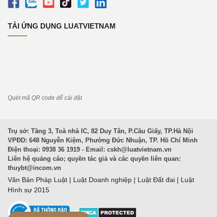
TẢI ỨNG DỤNG LUATVIETNAM
Quét mã QR code để cài đặt
Trụ sở: Tầng 3, Toà nhà IC, 82 Duy Tân, P.Cầu Giấy, TP.Hà Nội
VPĐD: 648 Nguyễn Kiệm, Phường Đức Nhuận, TP. Hồ Chí Minh
Điện thoại: 0938 36 1919 - Email:
cskh@luatvietnam.vn
Liên hệ quảng cáo; quyền tác giả và các quyền liên quan:
thuybt@incom.vn
Văn Bản Pháp Luật
|
Luật Doanh nghiệp
|
Luật Đất đai
|
Luật
Hình sự 2015