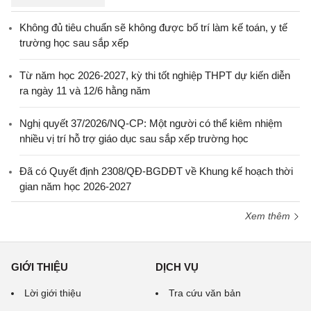
Không đủ tiêu chuẩn sẽ không được bố trí làm kế toán, y tế
trường học sau sắp xếp
Từ năm học 2026-2027, kỳ thi tốt nghiệp THPT dự kiến diễn
ra ngày 11 và 12/6 hằng năm
Nghị quyết 37/2026/NQ-CP: Một người có thể kiêm nhiệm
nhiều vị trí hỗ trợ giáo dục sau sắp xếp trường học
Đã có Quyết định 2308/QĐ-BGDĐT về Khung kế hoạch thời
gian năm học 2026-2027
Xem thêm
GIỚI THIỆU
DỊCH VỤ
Lời giới thiệu
Tra cứu văn bản