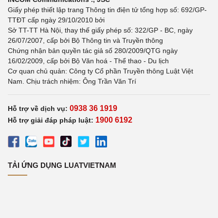
Giấy phép thiết lập trang Thông tin điện tử tổng hợp số: 692/GP-
TTĐT cấp ngày 29/10/2010 bởi
Sở TT-TT Hà Nội, thay thế giấy phép số: 322/GP - BC, ngày
26/07/2007, cấp bởi Bộ Thông tin và Truyền thông
Chứng nhận bản quyền tác giả số 280/2009/QTG ngày
16/02/2009, cấp bởi Bộ Văn hoá - Thể thao - Du lịch
Cơ quan chủ quản: Công ty Cổ phần Truyền thông Luật Việt
Nam. Chịu trách nhiệm: Ông Trần Văn Trí
0938 36 1919
Hỗ trợ về dịch vụ:
1900 6192
Hỗ trợ giải đáp pháp luật:
TẢI ỨNG DỤNG LUATVIETNAM