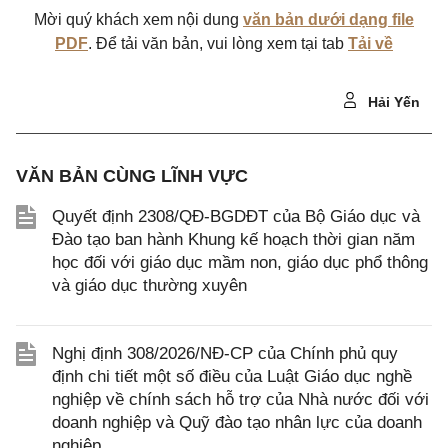
Mời quý khách xem nội dung
văn bản dưới dạng file
PDF
. Để tải văn bản, vui lòng xem tại tab
Tải về
Hải Yến
VĂN BẢN CÙNG LĨNH VỰC
Quyết định 2308/QĐ-BGDĐT của Bộ Giáo dục và
Đào tạo ban hành Khung kế hoạch thời gian năm
học đối với giáo dục mầm non, giáo dục phổ thông
và giáo dục thường xuyên
Nghị định 308/2026/NĐ-CP của Chính phủ quy
định chi tiết một số điều của Luật Giáo dục nghề
nghiệp về chính sách hỗ trợ của Nhà nước đối với
doanh nghiệp và Quỹ đào tạo nhân lực của doanh
nghiệp