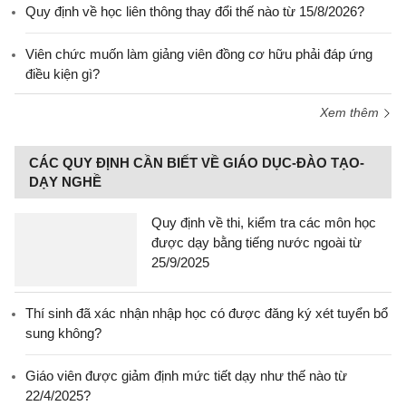
Quy định về học liên thông thay đổi thế nào từ 15/8/2026?
Viên chức muốn làm giảng viên đồng cơ hữu phải đáp ứng
điều kiện gì?
Xem thêm
CÁC QUY ĐỊNH CẦN BIẾT VỀ GIÁO DỤC-ĐÀO TẠO-
DẠY NGHỀ
Quy định về thi, kiểm tra các môn học
được dạy bằng tiếng nước ngoài từ
25/9/2025
Thí sinh đã xác nhận nhập học có được đăng ký xét tuyển bổ
sung không?
Giáo viên được giảm định mức tiết dạy như thế nào từ
22/4/2025?