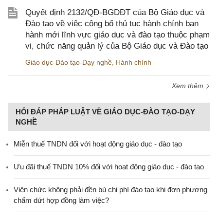
Quyết định 2132/QĐ-BGDĐT của Bộ Giáo dục và
Đào tạo về việc công bố thủ tục hành chính ban
hành mới lĩnh vực giáo dục và đào tạo thuộc phạm
vi, chức năng quản lý của Bộ Giáo dục và Đào tạo
Giáo dục-Đào tạo-Dạy nghề
,
Hành chính
Xem thêm
HỎI ĐÁP PHÁP LUẬT VỀ GIÁO DỤC-ĐÀO TẠO-DẠY
NGHỀ
Miễn thuế TNDN đối với hoạt động giáo dục - đào tạo
Ưu đãi thuế TNDN 10% đối với hoạt động giáo dục - đào tạo
Viên chức không phải đền bù chi phí đào tạo khi đơn phương
chấm dứt hợp đồng làm việc?