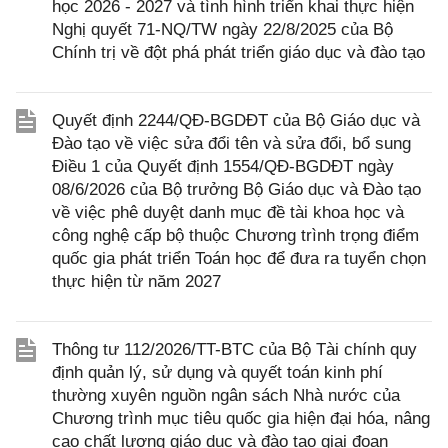
học 2026 - 2027 và tình hình triển khai thực hiện
Nghị quyết 71-NQ/TW ngày 22/8/2025 của Bộ
Chính trị về đột phá phát triển giáo dục và đào tạo
Quyết định 2244/QĐ-BGDĐT của Bộ Giáo dục và
Đào tạo về việc sửa đổi tên và sửa đổi, bổ sung
Điều 1 của Quyết định 1554/QĐ-BGDĐT ngày
08/6/2026 của Bộ trưởng Bộ Giáo dục và Đào tạo
về việc phê duyệt danh mục đề tài khoa học và
công nghệ cấp bộ thuộc Chương trình trọng điểm
quốc gia phát triển Toán học để đưa ra tuyển chọn
thực hiện từ năm 2027
Thông tư 112/2026/TT-BTC của Bộ Tài chính quy
định quản lý, sử dụng và quyết toán kinh phí
thường xuyên nguồn ngân sách Nhà nước của
Chương trình mục tiêu quốc gia hiện đại hóa, nâng
cao chất lượng giáo dục và đào tạo giai đoạn