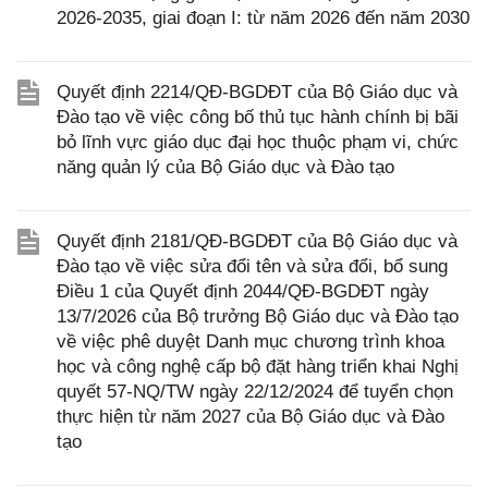
2026-2035, giai đoạn I: từ năm 2026 đến năm 2030
Quyết định 2214/QĐ-BGDĐT của Bộ Giáo dục và
Đào tạo về việc công bố thủ tục hành chính bị bãi
bỏ lĩnh vực giáo dục đại học thuộc phạm vi, chức
năng quản lý của Bộ Giáo dục và Đào tạo
Quyết định 2181/QĐ-BGDĐT của Bộ Giáo dục và
Đào tạo về việc sửa đổi tên và sửa đổi, bổ sung
Điều 1 của Quyết định 2044/QĐ-BGDĐT ngày
13/7/2026 của Bộ trưởng Bộ Giáo dục và Đào tạo
về việc phê duyệt Danh mục chương trình khoa
học và công nghệ cấp bộ đặt hàng triển khai Nghị
quyết 57-NQ/TW ngày 22/12/2024 để tuyển chọn
thực hiện từ năm 2027 của Bộ Giáo dục và Đào
tạo