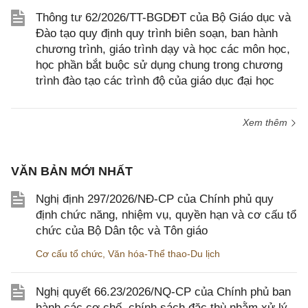
Thông tư 62/2026/TT-BGDĐT của Bộ Giáo dục và
Đào tạo quy định quy trình biên soạn, ban hành
chương trình, giáo trình dạy và học các môn học,
học phần bắt buộc sử dụng chung trong chương
trình đào tạo các trình độ của giáo dục đại học
Xem thêm
VĂN BẢN MỚI NHẤT
Nghị định 297/2026/NĐ-CP của Chính phủ quy
định chức năng, nhiệm vụ, quyền hạn và cơ cấu tổ
chức của Bộ Dân tộc và Tôn giáo
Cơ cấu tổ chức
,
Văn hóa-Thể thao-Du lịch
Nghị quyết 66.23/2026/NQ-CP của Chính phủ ban
hành các cơ chế, chính sách đặc thù nhằm xử lý