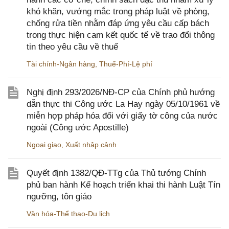
khó khăn, vướng mắc trong pháp luật về phòng,
chống rửa tiền nhằm đáp ứng yêu cầu cấp bách
trong thực hiện cam kết quốc tế về trao đổi thông
tin theo yêu cầu về thuế
Tài chính-Ngân hàng
,
Thuế-Phí-Lệ phí
Nghị định 293/2026/NĐ-CP của Chính phủ hướng
dẫn thực thi Công ước La Hay ngày 05/10/1961 về
miễn hợp pháp hóa đối với giấy tờ công của nước
ngoài (Công ước Apostille)
Ngoại giao
,
Xuất nhập cảnh
Quyết định 1382/QĐ-TTg của Thủ tướng Chính
phủ ban hành Kế hoạch triển khai thi hành Luật Tín
ngưỡng, tôn giáo
Văn hóa-Thể thao-Du lịch