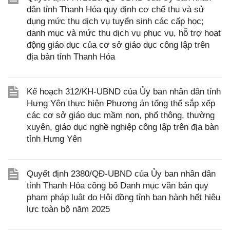
dân tỉnh Thanh Hóa quy định cơ chế thu và sử
dụng mức thu dịch vụ tuyển sinh các cấp học;
danh mục và mức thu dịch vụ phục vụ, hỗ trợ hoạt
động giáo dục của cơ sở giáo dục công lập trên
địa bàn tỉnh Thanh Hóa
Kế hoạch 312/KH-UBND của Ủy ban nhân dân tỉnh
Hưng Yên thực hiện Phương án tổng thể sắp xếp
các cơ sở giáo dục mầm non, phổ thông, thường
xuyên, giáo dục nghề nghiệp công lập trên địa bàn
tỉnh Hưng Yên
Quyết định 2380/QĐ-UBND của Ủy ban nhân dân
tỉnh Thanh Hóa công bố Danh mục văn bản quy
phạm pháp luật do Hội đồng tỉnh ban hành hết hiệu
lực toàn bộ năm 2025