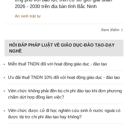
2026 - 2030 trên địa bàn tỉnh Bắc Ninh
An ninh trật tự
Xem thêm
HỎI ĐÁP PHÁP LUẬT VỀ GIÁO DỤC-ĐÀO TẠO-DẠY
NGHỀ
Miễn thuế TNDN đối với hoạt động giáo dục - đào tạo
Ưu đãi thuế TNDN 10% đối với hoạt động giáo dục - đào tạo
Viên chức không phải đền bù chi phí đào tạo khi đơn phương
chấm dứt hợp đồng làm việc?
Viên chức được cử đi học nghiên cứu sinh ở nước ngoài có
được tài trợ chi phí đào tạo hay không?