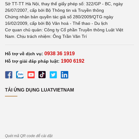
Sở TT-TT Hà Nội, thay thế giấy phép số: 322/GP - BC, ngày
26/07/2007, cấp bởi Bộ Thông tin và Truyền thông
Chứng nhận bản quyền tác giả số 280/2009/QTG ngày
16/02/2009, cấp bởi Bộ Văn hoá - Thể thao - Du lịch
Cơ quan chủ quản: Công ty Cổ phần Truyền thông Luật Việt
Nam. Chịu trách nhiệm: Ông Trần Văn Trí
0938 36 1919
Hỗ trợ về dịch vụ:
1900 6192
Hỗ trợ giải đáp pháp luật:
TẢI ỨNG DỤNG LUATVIETNAM
Quét mã QR code để cài đặt