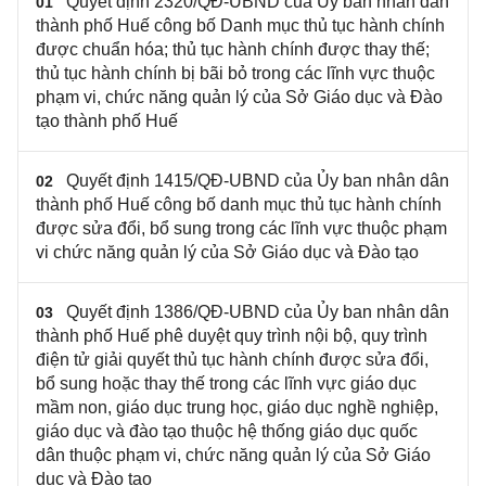
Quyết định 2320/QĐ-UBND của Ủy ban nhân dân
01
thành phố Huế công bố Danh mục thủ tục hành chính
được chuẩn hóa; thủ tục hành chính được thay thế;
thủ tục hành chính bị bãi bỏ trong các lĩnh vực thuộc
phạm vi, chức năng quản lý của Sở Giáo dục và Đào
tạo thành phố Huế
Quyết định 1415/QĐ-UBND của Ủy ban nhân dân
02
thành phố Huế công bố danh mục thủ tục hành chính
được sửa đổi, bổ sung trong các lĩnh vực thuộc phạm
vi chức năng quản lý của Sở Giáo dục và Đào tạo
Quyết định 1386/QĐ-UBND của Ủy ban nhân dân
03
thành phố Huế phê duyệt quy trình nội bộ, quy trình
điện tử giải quyết thủ tục hành chính được sửa đổi,
bổ sung hoặc thay thế trong các lĩnh vực giáo dục
mầm non, giáo dục trung học, giáo dục nghề nghiệp,
giáo dục và đào tạo thuộc hệ thống giáo dục quốc
dân thuộc phạm vi, chức năng quản lý của Sở Giáo
dục và Đào tạo