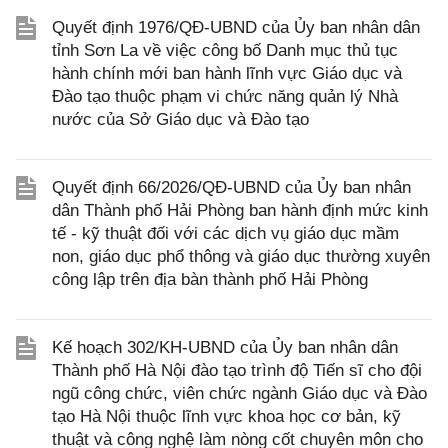
Quyết định 1976/QĐ-UBND của Ủy ban nhân dân
tỉnh Sơn La về việc công bố Danh mục thủ tục
hành chính mới ban hành lĩnh vực Giáo dục và
Đào tạo thuộc phạm vi chức năng quản lý Nhà
nước của Sở Giáo dục và Đào tạo
Quyết định 66/2026/QĐ-UBND của Ủy ban nhân
dân Thành phố Hải Phòng ban hành định mức kinh
tế - kỹ thuật đối với các dịch vụ giáo dục mầm
non, giáo dục phổ thông và giáo dục thường xuyên
công lập trên địa bàn thành phố Hải Phòng
Kế hoạch 302/KH-UBND của Ủy ban nhân dân
Thành phố Hà Nội đào tạo trình độ Tiến sĩ cho đội
ngũ công chức, viên chức ngành Giáo dục và Đào
tạo Hà Nội thuộc lĩnh vực khoa học cơ bản, kỹ
thuật và công nghệ làm nòng cốt chuyên môn cho