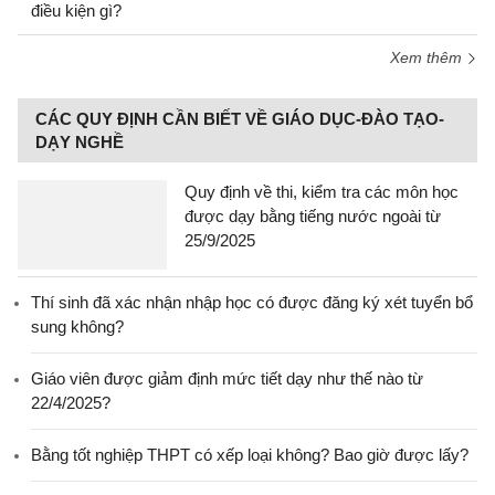
điều kiện gì?
Xem thêm
CÁC QUY ĐỊNH CẦN BIẾT VỀ GIÁO DỤC-ĐÀO TẠO-
DẠY NGHỀ
Quy định về thi, kiểm tra các môn học
được dạy bằng tiếng nước ngoài từ
25/9/2025
Thí sinh đã xác nhận nhập học có được đăng ký xét tuyển bổ
sung không?
Giáo viên được giảm định mức tiết dạy như thế nào từ
22/4/2025?
Bằng tốt nghiệp THPT có xếp loại không? Bao giờ được lấy?