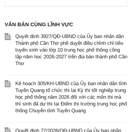
VĂN BẢN CÙNG LĨNH VỰC
Quyết định 3927/QĐ-UBND của Ủy ban nhân dân
Thành phố Cần Thơ phê duyệt điều chỉnh chỉ tiêu
tuyển sinh vào lớp 10 trung học phổ thông công
lập năm học 2026-2027 trên địa bàn thành phố Cần
Thơ
Kế hoạch 305/KH-UBND của Ủy ban nhân dân tỉnh
Tuyên Quang tổ chức thi lại Kỳ thi tốt nghiệp trung
học phổ thông năm 2026 đối với các môn thi mà
thí sinh đã dự thi tại Điểm thi trường trung học phổ
thông Chuyên tỉnh Tuyên Quang
Quyết định 77/2026/QĐ-UBND của Ủy ban nhân