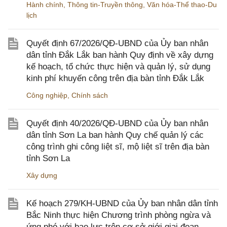
Hành chính
,
Thông tin-Truyền thông
,
Văn hóa-Thể thao-Du
lịch
Quyết định 67/2026/QĐ-UBND của Ủy ban nhân
dân tỉnh Đắk Lắk ban hành Quy định về xây dựng
kế hoạch, tổ chức thực hiện và quản lý, sử dụng
kinh phí khuyến công trên địa bàn tỉnh Đắk Lắk
Công nghiệp
,
Chính sách
Quyết định 40/2026/QĐ-UBND của Ủy ban nhân
dân tỉnh Sơn La ban hành Quy chế quản lý các
công trình ghi công liệt sĩ, mộ liệt sĩ trên địa bàn
tỉnh Sơn La
Xây dựng
Kế hoạch 279/KH-UBND của Ủy ban nhân dân tỉnh
Bắc Ninh thực hiện Chương trình phòng ngừa và
ứng phó với bạo lực trên cơ sở giới giai đoạn