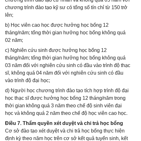
chương trình đào tạo kỹ sư có tổng số tín chỉ từ 150 trở
lên;
b) Học viên cao học được hưởng học bổng 12
tháng/năm; tổng thời gian hưởng học bổng không quá
02 năm;
c) Nghiên cứu sinh được hưởng học bổng 12
tháng/năm; tổng thời gian hưởng học bổng không quá
03 năm đối với nghiên cứu sinh có đầu vào trình độ thạc
sĩ, không quá 04 năm đối với nghiên cứu sinh có đầu
vào trình độ đại học;
d) Người học chương trình đào tạo tích hợp trình độ đại
học thạc sĩ được hưởng học bổng 12 tháng/năm trong
thời gian không quá 3 năm theo chế độ sinh viên đại
học và không quá 2 năm theo chế độ học viên cao học.
Điều 7. Thẩm quyền xét duyệt và chi trả học bổng
Cơ sở đào tạo xét duyệt và chi trả học bổng thực hiện
định kỳ theo năm học trên cơ sở kết quả tuyển sinh, kết