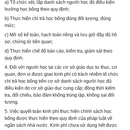
a) Tổ chức xét, lập danh sách người học đủ điều kiện
hưởng học bổng theo quy định;
b) Thực hiện chi trả học bổng đúng đối tượng, đúng
mức;
c) Mở sổ kế toán, hạch toán riêng và lưu giữ đầy đủ hồ
sơ, chứng từ liên quan;
d) Thực hiện chế độ báo cáo, kiểm tra, giám sát theo
quy định.
4. Đối với người học tại các cơ sở giáo dục tư thục, cơ
quan, đơn vị được giao kinh phí có trách nhiệm tổ chức
chi trả học bổng trên cơ sở danh sách người học đủ
điều kiện do cơ sở giáo dục cung cấp; đồng thời kiểm
tra, đối chiếu, bảo đảm không trùng lặp, không sai đối
tượng.
5. Việc quyết toán kinh phí thực hiện chính sách học
bổng được thực hiện theo quy định của pháp luật về
ngân sách nhà nước. Kinh phí chưa sử dụng hết được