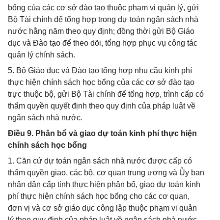
bổng của các cơ sở đào tạo thuộc phạm vi quản lý, gửi
Bộ Tài chính để tổng hợp trong dự toán ngân sách nhà
nước hằng năm theo quy định; đồng thời gửi Bộ Giáo
dục và Đào tạo để theo dõi, tổng hợp phục vụ công tác
quản lý chính sách.
5. Bộ Giáo dục và Đào tạo tổng hợp nhu cầu kinh phí
thực hiện chính sách học bổng của các cơ sở đào tạo
trực thuộc bộ, gửi Bộ Tài chính để tổng hợp, trình cấp có
thẩm quyền quyết định theo quy định của pháp luật về
ngân sách nhà nước.
Điều 9. Phân bổ và giao dự toán kinh phí thực hiện
chính sách học bổng
1. Căn cứ dự toán ngân sách nhà nước được cấp có
thẩm quyền giao, các bộ, cơ quan trung ương và Ủy ban
nhân dân cấp tỉnh thực hiện phân bổ, giao dự toán kinh
phí thực hiện chính sách học bổng cho các cơ quan,
đơn vị và cơ sở giáo dục công lập thuộc phạm vi quản
lý theo quy định của pháp luật về ngân sách nhà nước.