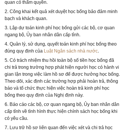
quan có thẩm quyền.
2. Công khai kết quả xét duyệt học bổng bảo đảm minh
bạch và khách quan.
3. Lập dự toán kinh phí học bổng gửi các bộ, cơ quan
ngang bộ, Ủy ban nhân dân cấp tỉnh.
4. Quản lý, sử dụng, quyết toán kinh phí học bổng theo
đúng quy định của
Luật Ngân sách nhà nước
.
5. Có trách nhiệm thu hồi toàn bộ số tiền học bổng đã
chi trả trong trường hợp phát hiện người học có hành vi
gian lận trong việc làm hồ sơ để được hưởng học bổng.
Theo dõi, xác định các trường hợp phải hoàn trả, thông
báo và tổ chức thực hiện việc hoàn trả kinh phí học
bổng theo quy định của Nghị định này.
6. Báo cáo các bộ, cơ quan ngang bộ, Ủy ban nhân dân
cấp tỉnh về tình hình thực hiện chính sách học bổng khi
có yêu cầu.
7. Lưu trữ hồ sơ liên quan đến việc xét và chi trả học