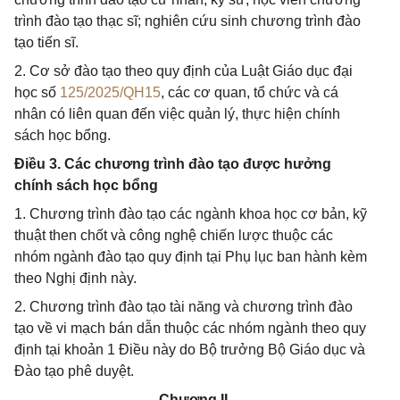
trình đào tạo thạc sĩ; nghiên cứu sinh chương trình đào
tạo tiến sĩ.
2. Cơ sở đào tạo theo quy định của Luật Giáo dục đại
học số
125/2025/QH15
, các cơ quan, tổ chức và cá
nhân có liên quan đến việc quản lý, thực hiện chính
sách học bổng.
Điều 3. Các chương trình đào tạo được hưởng
chính sách học bổng
1. Chương trình đào tạo các ngành khoa học cơ bản, kỹ
thuật then chốt và công nghệ chiến lược thuộc các
nhóm ngành đào tạo quy định tại Phụ lục ban hành kèm
theo Nghị định này.
2. Chương trình đào tạo tài năng và chương trình đào
tạo về vi mạch bán dẫn thuộc các nhóm ngành theo quy
định tại khoản 1 Điều này do Bộ trưởng Bộ Giáo dục và
Đào tạo phê duyệt.
Chương II