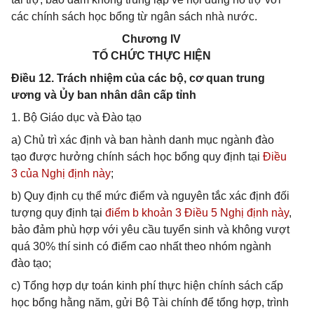
các chính sách học bổng từ ngân sách nhà nước.
Chương IV
TỔ CHỨC THỰC HIỆN
Điều 12. Trách nhiệm của các bộ, cơ quan trung
ương và Ủy ban nhân dân cấp tỉnh
1. Bộ Giáo dục và Đào tạo
a) Chủ trì xác định và ban hành danh mục ngành đào
tạo được hưởng chính sách học bổng quy định tại
Điều
3 của Nghị định này
;
b) Quy định cụ thể mức điểm và nguyên tắc xác định đối
tượng quy định tại
điểm b khoản 3 Điều 5 Nghị định này
,
bảo đảm phù hợp với yêu cầu tuyển sinh và không vượt
quá 30% thí sinh có điểm cao nhất theo nhóm ngành
đào tạo;
c) Tổng hợp dự toán kinh phí thực hiện chính sách cấp
học bổng hằng năm, gửi Bộ Tài chính để tổng hợp, trình