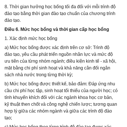
8. Thời gian hưởng học bổng tối đa đối với mỗi trình độ
đào tạo bằng thời gian đào tạo chuẩn của chương trình
đào tạo.
Điều 6. Mức học bổng và thời gian cấp học bổng
1. Xác định mức học bổng
a) Mức học bổng được xác định trên cơ sở: Trình độ
đào tạo, yêu cầu phát triển nguồn nhân lực và mức độ
ưu tiên của từng nhóm ngành; điều kiện kinh tế - xã hội,
mặt bằng chi phí sinh hoạt và khả năng cân đối ngân
sách nhà nước trong từng thời kỳ;
b) Mức học bổng được thiết kế, bảo đảm: Đáp ứng nhu
cầu chi phí học tập, sinh hoạt tối thiểu của người học; có
tính khuyến khích đối với các ngành khoa học cơ bản,
kỹ thuật then chốt và công nghệ chiến lược; tương quan
hợp lý giữa các nhóm ngành và giữa các trình độ đào
tạo;
c) Mức học bổng theo từng trình độ đào tạo được xác