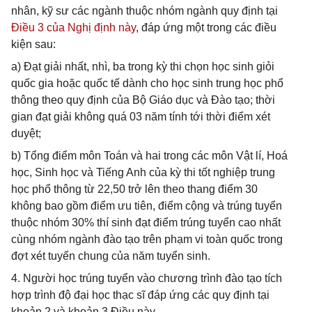
nhân, kỹ sư các ngành thuộc nhóm ngành quy định tại
Điều 3 của Nghị định này
, đáp ứng một trong các điều
kiện sau:
a) Đạt giải nhất, nhì, ba trong kỳ thi chọn học sinh giỏi
quốc gia hoặc quốc tế dành cho học sinh trung học phổ
thông theo quy định của Bộ Giáo dục và Đào tạo; thời
gian đạt giải không quá 03 năm tính tới thời điểm xét
duyệt;
b) Tổng điểm môn Toán và hai trong các môn Vật lí, Hoá
học, Sinh học và Tiếng Anh của kỳ thi tốt nghiệp trung
học phổ thông từ 22,50 trở lên theo thang điểm 30
không bao gồm điểm ưu tiên, điểm cộng và trúng tuyển
thuộc nhóm 30% thí sinh đạt điểm trúng tuyển cao nhất
cùng nhóm ngành đào tạo trên phạm vi toàn quốc trong
đợt xét tuyển chung của năm tuyển sinh.
4. Người học trúng tuyển vào chương trình đào tạo tích
hợp trình độ đại học thạc sĩ đáp ứng các quy định tại
khoản 2 và khoản 3 Điều này.