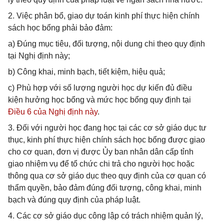
2. Việc phân bổ, giao dự toán kinh phí thực hiện chính
sách học bổng phải bảo đảm:
a) Đúng mục tiêu, đối tượng, nội dung chi theo quy định
tại Nghị định này;
b) Công khai, minh bạch, tiết kiệm, hiệu quả;
c) Phù hợp với số lượng người học dự kiến đủ điều
kiện hưởng học bổng và mức học bổng quy định tại
Điều 6 của Nghị định này
.
3. Đối với người học đang học tại các cơ sở giáo dục tư
thục, kinh phí thực hiện chính sách học bổng được giao
cho cơ quan, đơn vị được Ủy ban nhân dân cấp tỉnh
giao nhiệm vụ để tổ chức chi trả cho người học hoặc
thông qua cơ sở giáo dục theo quy định của cơ quan có
thẩm quyền, bảo đảm đúng đối tượng, công khai, minh
bạch và đúng quy định của pháp luật.
4. Các cơ sở giáo dục công lập có trách nhiệm quản lý,