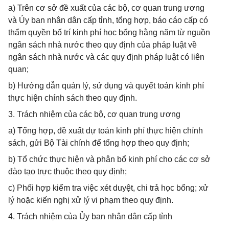
a) Trên cơ sở đề xuất của các bộ, cơ quan trung ương
và Ủy ban nhân dân cấp tỉnh, tổng hợp, báo cáo cấp có
thẩm quyền bố trí kinh phí học bổng hằng năm từ nguồn
ngân sách nhà nước theo quy định của pháp luật về
ngân sách nhà nước và các quy định pháp luật có liên
quan;
b) Hướng dẫn quản lý, sử dụng và quyết toán kinh phí
thực hiện chính sách theo quy định.
3. Trách nhiệm của các bộ, cơ quan trung ương
a) Tổng hợp, đề xuất dự toán kinh phí thực hiện chính
sách, gửi Bộ Tài chính để tổng hợp theo quy định;
b) Tổ chức thực hiện và phân bổ kinh phí cho các cơ sở
đào tạo trực thuộc theo quy định;
c) Phối hợp kiểm tra việc xét duyệt, chi trả học bổng; xử
lý hoặc kiến nghị xử lý vi phạm theo quy định.
4. Trách nhiệm của Ủy ban nhân dân cấp tỉnh