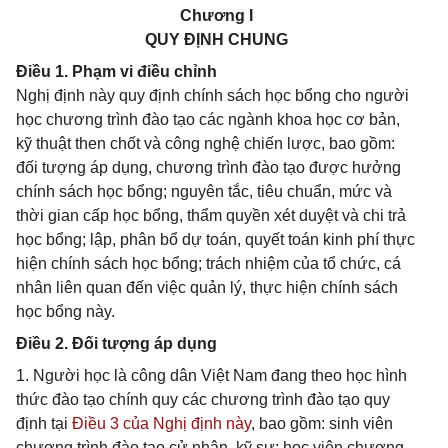
Chương I
QUY ĐỊNH CHUNG
Điều 1. Phạm vi điều chỉnh
Nghị định này quy định chính sách học bổng cho người
học chương trình đào tạo các ngành khoa học cơ bản,
kỹ thuật then chốt và công nghệ chiến lược, bao gồm:
đối tượng áp dụng, chương trình đào tạo được hưởng
chính sách học bổng; nguyên tắc, tiêu chuẩn, mức và
thời gian cấp học bổng, thẩm quyền xét duyệt và chi trả
học bổng; lập, phân bổ dự toán, quyết toán kinh phí thực
hiện chính sách học bổng; trách nhiệm của tổ chức, cá
nhân liên quan đến việc quản lý, thực hiện chính sách
học bổng này.
Điều 2. Đối tượng áp dụng
1. Người học là công dân Việt Nam đang theo học hình
thức đào tạo chính quy các chương trình đào tạo quy
định tại
Điều 3 của Nghị định này
, bao gồm: sinh viên
chương trình đào tạo cử nhân, kỹ sư; học viên chương