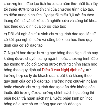
chương trình đào tạo tích hợp: sau năm thứ nhất tích lũy
tối thiểu 40% tổng số tín chỉ của chương trình đào tạo,
có điểm trung bình tích lũy đạt tối thiểu 3,0 trở lên theo
thang điểm 4 và có kết quả nghiên cứu và công bố khoa
học theo quy định của cơ sở đào tạo;
c) Đối với nghiên cứu sinh chương trình đào tạo tiến sĩ:
có kết quả nghiên cứu và công bố khoa học theo quy
định của cơ sở đào tạo.
7. Người học được hưởng học bổng theo Nghị định này
không được chuyển sang ngành hoặc chương trình đào
tạo không thuộc đối tượng được hưởng chính sách học
bổng theo quy định tại
Điều 3 của Nghị định này
, trừ
trường hợp có lý do khách quan, bất khả kháng theo
quy định của cơ sở đào tạo. Trường hợp chuyển ngành
hoặc chuyển chương trình đào tạo dẫn đến không còn
thuộc đối tượng được hưởng chính sách học bổng thì
phải hoàn trả ngân sách nhà nước phần kinh phí học
bổng đã được hỗ trợ thông qua cơ sở đào tạo.