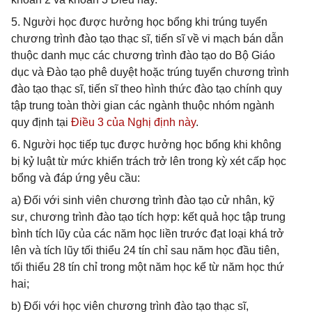
5. Người học được hưởng học bổng khi trúng tuyển
chương trình đào tạo thạc sĩ, tiến sĩ về vi mạch bán dẫn
thuộc danh mục các chương trình đào tạo do Bộ Giáo
dục và Đào tạo phê duyệt hoặc trúng tuyển chương trình
đào tạo thạc sĩ, tiến sĩ theo hình thức đào tạo chính quy
tập trung toàn thời gian các ngành thuộc nhóm ngành
quy định tại
Điều 3 của Nghị định này
.
6. Người học tiếp tục được hưởng học bổng khi không
bị kỷ luật từ mức khiển trách trở lên trong kỳ xét cấp học
bổng và đáp ứng yêu cầu:
a) Đối với sinh viên chương trình đào tạo cử nhân, kỹ
sư, chương trình đào tạo tích hợp: kết quả học tập trung
bình tích lũy của các năm học liền trước đạt loại khá trở
lên và tích lũy tối thiểu 24 tín chỉ sau năm học đầu tiên,
tối thiểu 28 tín chỉ trong một năm học kể từ năm học thứ
hai;
b) Đối với học viên chương trình đào tạo thạc sĩ,