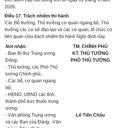
2026.
Điều 17. Trách nhiệm thi hành
Các Bộ trưởng, Thủ trưởng cơ quan ngang bộ, Thủ
trưởng các cơ sở đào tạo và các cơ quan, tổ chức có
liên quan chịu trách nhiệm thi hành Nghị định này.
Nơi nhận:
TM. CHÍNH PHỦ
- Ban Bí thư Trung ương
KT. THỦ TƯỚNG
Đảng;
PHÓ THỦ TƯỚNG
- Thủ tướng, các Phó Thủ
tướng Chính phủ;
- Các bộ, cơ quan ngang
bộ;
- HĐND, UBND các tỉnh,
thành phố trực thuộc trung
ương;
- Văn phòng Trung ương
Lê Tiến Châu
và các Ban của Đảng; -Văn