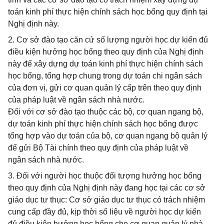
toán kinh phí thực hiện chính sách học bổng quy định tại
Nghị định này.
2. Cơ sở đào tạo căn cứ số lượng người học dự kiến đủ
điều kiện hưởng học bổng theo quy định của Nghị định
này để xây dựng dự toán kinh phí thực hiện chính sách
học bổng, tổng hợp chung trong dự toán chi ngân sách
của đơn vị, gửi cơ quan quản lý cấp trên theo quy định
của pháp luật về ngân sách nhà nước.
Đối với cơ sở đào tạo thuộc các bộ, cơ quan ngang bộ,
dự toán kinh phí thực hiện chính sách học bổng được
tổng hợp vào dự toán của bộ, cơ quan ngang bộ quản lý
để gửi Bộ Tài chính theo quy định của pháp luật về
ngân sách nhà nước.
3. Đối với người học thuộc đối tượng hưởng học bổng
theo quy định của Nghị định này đang học tại các cơ sở
giáo dục tư thục: Cơ sở giáo dục tư thục có trách nhiệm
cung cấp đầy đủ, kịp thời số liệu về người học dự kiến
đủ điều kiện hưởng học bổng cho cơ quan quản lý nhà