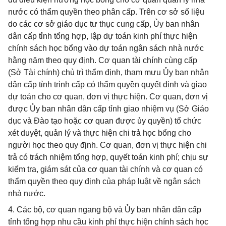
nước có thẩm quyền theo phân cấp. Trên cơ sở số liệu
do các cơ sở giáo dục tư thục cung cấp, Ủy ban nhân
dân cấp tỉnh tổng hợp, lập dự toán kinh phí thực hiện
chính sách học bổng vào dự toán ngân sách nhà nước
hằng năm theo quy định. Cơ quan tài chính cùng cấp
(Sở Tài chính) chủ trì thẩm định, tham mưu Ủy ban nhân
dân cấp tỉnh trình cấp có thẩm quyền quyết định và giao
dự toán cho cơ quan, đơn vị thực hiện. Cơ quan, đơn vị
được Ủy ban nhân dân cấp tỉnh giao nhiệm vụ (Sở Giáo
dục và Đào tạo hoặc cơ quan được ủy quyền) tổ chức
xét duyệt, quản lý và thực hiện chi trả học bổng cho
người học theo quy định. Cơ quan, đơn vị thực hiện chi
trả có trách nhiệm tổng hợp, quyết toán kinh phí; chịu sự
kiểm tra, giám sát của cơ quan tài chính và cơ quan có
thẩm quyền theo quy định của pháp luật về ngân sách
nhà nước.
4. Các bộ, cơ quan ngang bộ và Ủy ban nhân dân cấp
tỉnh tổng hợp nhu cầu kinh phí thực hiện chính sách học