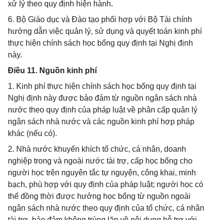
xử lý theo quy định hiện hành.
6. Bộ Giáo dục và Đào tạo phối hợp với Bộ Tài chính
hướng dẫn việc quản lý, sử dụng và quyết toán kinh phí
thực hiện chính sách học bổng quy định tại Nghị định
này.
Điều 11. Nguồn kinh phí
1. Kinh phí thực hiện chính sách học bổng quy định tại
Nghị định này được bảo đảm từ nguồn ngân sách nhà
nước theo quy định của pháp luật về phân cấp quản lý
ngân sách nhà nước và các nguồn kinh phí hợp pháp
khác (nếu có).
2. Nhà nước khuyến khích tổ chức, cá nhân, doanh
nghiệp trong và ngoài nước tài trợ, cấp học bổng cho
người học trên nguyên tắc tự nguyện, công khai, minh
bạch, phù hợp với quy định của pháp luật; người học có
thể đồng thời được hưởng học bổng từ nguồn ngoài
ngân sách nhà nước theo quy định của tổ chức, cá nhân
tài trợ, bảo đảm không trùng lặp về nội dung hỗ trợ với