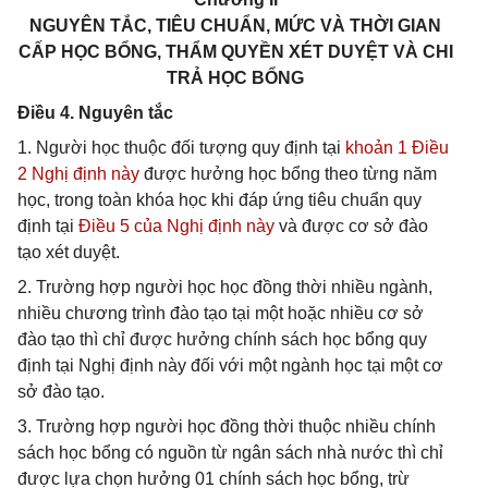
NGUYÊN TẮC, TIÊU CHUẨN, MỨC VÀ THỜI GIAN
CẤP HỌC BỔNG, THẨM QUYỀN XÉT DUYỆT VÀ CHI
TRẢ HỌC BỔNG
Điều 4. Nguyên tắc
1. Người học thuộc đối tượng quy định tại
khoản 1 Điều
2 Nghị định này
được hưởng học bổng theo từng năm
học, trong toàn khóa học khi đáp ứng tiêu chuẩn quy
định tại
Điều 5 của Nghị định này
và được cơ sở đào
tạo xét duyệt.
2. Trường hợp người học học đồng thời nhiều ngành,
nhiều chương trình đào tạo tại một hoặc nhiều cơ sở
đào tạo thì chỉ được hưởng chính sách học bổng quy
định tại Nghị định này đối với một ngành học tại một cơ
sở đào tạo.
3. Trường hợp người học đồng thời thuộc nhiều chính
sách học bổng có nguồn từ ngân sách nhà nước thì chỉ
được lựa chọn hưởng 01 chính sách học bổng, trừ