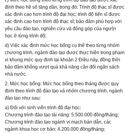
định theo hệ số tăng dần, trong đó: Trình độ thạc sĩ được
xác định cao hơn trình độ đại học; trình độ tiến sĩ được
xác định cao hơn trình độ thạc sĩ; bảo đảm phù hợp với
yêu cầu đào tạo, nghiên cứu và đóng góp của người
học ở từng trình độ;
d) Việc xác định mức học bổng cụ thể theo từng nhóm
chương trình, ngành đào tạo được thực hiện trong phạm
vi khung mức quy định tại khoản 2 Điều này, đồng thời
bảo đảm không vượt quá khả năng cân đối ngân sách
nhà nước.
2. Mức học bổng: Mức học bổng theo tháng được quy
định theo trình độ đào tạo và nhóm chương trình, ngành
đào tạo như sau:
a) Đối với sinh viên trình độ đại học:
Chương trình đào tạo tài năng: 5.500.000 đồng/tháng;
Chương trình đào tạo ngành vi mạch bán dẫn, các
ngành khoa học cơ bản: 4.200.000 đồng/tháng;