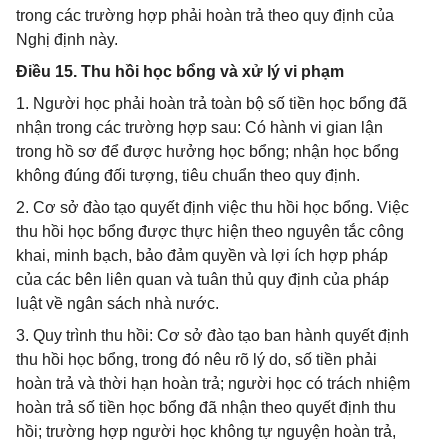
trong các trường hợp phải hoàn trả theo quy định của
Nghị định này.
Điều 15. Thu hồi học bổng và xử lý vi phạm
1. Người học phải hoàn trả toàn bộ số tiền học bổng đã
nhận trong các trường hợp sau: Có hành vi gian lận
trong hồ sơ để được hưởng học bổng; nhận học bổng
không đúng đối tượng, tiêu chuẩn theo quy định.
2. Cơ sở đào tạo quyết định việc thu hồi học bổng. Việc
thu hồi học bổng được thực hiện theo nguyên tắc công
khai, minh bạch, bảo đảm quyền và lợi ích hợp pháp
của các bên liên quan và tuân thủ quy định của pháp
luật về ngân sách nhà nước.
3. Quy trình thu hồi: Cơ sở đào tạo ban hành quyết định
thu hồi học bổng, trong đó nêu rõ lý do, số tiền phải
hoàn trả và thời hạn hoàn trả; người học có trách nhiệm
hoàn trả số tiền học bổng đã nhận theo quyết định thu
hồi; trường hợp người học không tự nguyện hoàn trả,