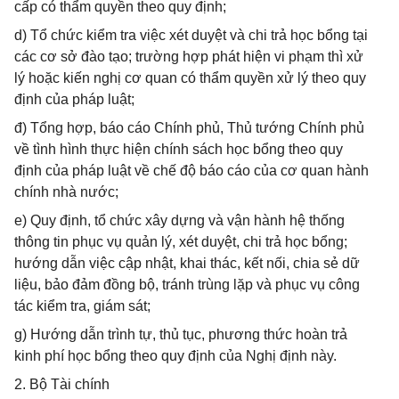
cấp có thẩm quyền theo quy định;
d) Tổ chức kiểm tra việc xét duyệt và chi trả học bổng tại
các cơ sở đào tạo; trường hợp phát hiện vi phạm thì xử
lý hoặc kiến nghị cơ quan có thẩm quyền xử lý theo quy
định của pháp luật;
đ) Tổng hợp, báo cáo Chính phủ, Thủ tướng Chính phủ
về tình hình thực hiện chính sách học bổng theo quy
định của pháp luật về chế độ báo cáo của cơ quan hành
chính nhà nước;
e) Quy định, tổ chức xây dựng và vận hành hệ thống
thông tin phục vụ quản lý, xét duyệt, chi trả học bổng;
hướng dẫn việc cập nhật, khai thác, kết nối, chia sẻ dữ
liệu, bảo đảm đồng bộ, tránh trùng lặp và phục vụ công
tác kiểm tra, giám sát;
g) Hướng dẫn trình tự, thủ tục, phương thức hoàn trả
kinh phí học bổng theo quy định của Nghị định này.
2. Bộ Tài chính