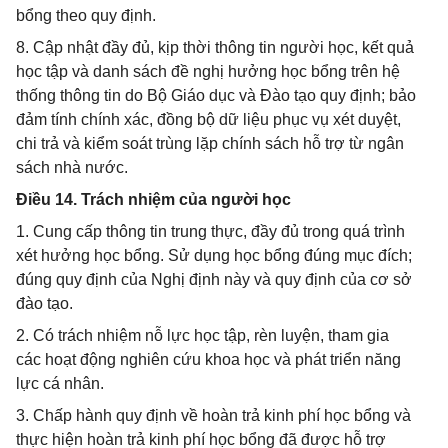
bổng theo quy định.
8. Cập nhật đầy đủ, kịp thời thông tin người học, kết quả
học tập và danh sách đề nghị hưởng học bổng trên hệ
thống thông tin do Bộ Giáo dục và Đào tạo quy định; bảo
đảm tính chính xác, đồng bộ dữ liệu phục vụ xét duyệt,
chi trả và kiểm soát trùng lặp chính sách hỗ trợ từ ngân
sách nhà nước.
Điều 14. Trách nhiệm của người học
1. Cung cấp thông tin trung thực, đầy đủ trong quá trình
xét hưởng học bổng. Sử dụng học bổng đúng mục đích;
đúng quy định của Nghị định này và quy định của cơ sở
đào tạo.
2. Có trách nhiệm nỗ lực học tập, rèn luyện, tham gia
các hoạt động nghiên cứu khoa học và phát triển năng
lực cá nhân.
3. Chấp hành quy định về hoàn trả kinh phí học bổng và
thực hiện hoàn trả kinh phí học bổng đã được hỗ trợ