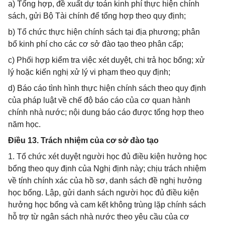
a) Tổng hợp, đề xuất dự toán kinh phí thực hiện chính
sách, gửi Bộ Tài chính để tổng hợp theo quy định;
b) Tổ chức thực hiện chính sách tại địa phương; phân
bổ kinh phí cho các cơ sở đào tạo theo phân cấp;
c) Phối hợp kiểm tra việc xét duyệt, chi trả học bổng; xử
lý hoặc kiến nghị xử lý vi phạm theo quy định;
d) Báo cáo tình hình thực hiện chính sách theo quy định
của pháp luật về chế độ báo cáo của cơ quan hành
chính nhà nước; nội dung báo cáo được tổng hợp theo
năm học.
Điều 13. Trách nhiệm của cơ sở đào tạo
1. Tổ chức xét duyệt người học đủ điều kiện hưởng học
bổng theo quy định của Nghị định này; chịu trách nhiệm
về tính chính xác của hồ sơ, danh sách đề nghị hưởng
học bổng. Lập, gửi danh sách người học đủ điều kiện
hưởng học bổng và cam kết không trùng lặp chính sách
hỗ trợ từ ngân sách nhà nước theo yêu cầu của cơ