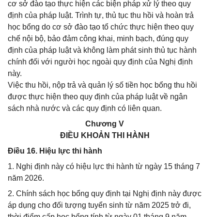
cơ sở đào tạo thực hiện các biện pháp xử lý theo quy
định của pháp luật. Trình tự, thủ tục thu hồi và hoàn trả
học bổng do cơ sở đào tạo tổ chức thực hiện theo quy
chế nội bộ, bảo đảm công khai, minh bạch, đúng quy
định của pháp luật và không làm phát sinh thủ tục hành
chính đối với người học ngoài quy định của Nghị định
này.
Việc thu hồi, nộp trả và quản lý số tiền học bổng thu hồi
được thực hiện theo quy định của pháp luật về ngân
sách nhà nước và các quy định có liên quan.
Chương V
ĐIỀU KHOẢN THI HÀNH
Điều 16. Hiệu lực thi hành
1. Nghị định này có hiệu lực thi hành từ ngày 15 tháng 7
năm 2026.
2. Chính sách học bổng quy định tại Nghị định này được
áp dụng cho đối tượng tuyển sinh từ năm 2025 trở đi,
thời điểm cấp học bổng tính từ ngày 01 tháng 9 năm