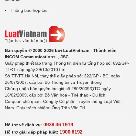
Thông báo hợp tác
Bản quyền © 2000-2026 bởi LuatVietnam - Thành viên
INCOM Communications ., JSC
Giấy phép thiết lập trang Thông tin điện tử tổng hợp số: 692/GP-
TTĐT cấp ngày 29/10/2010 bởi
Sở TT-TT Hà Nội, thay thế giấy phép số: 322/GP - BC, ngày
26/07/2007, cấp bởi Bộ Thông tin và Truyền thông
Chứng nhận bản quyền tác giả số 280/2009/QTG ngày
16/02/2009, cấp bởi Bộ Văn hoá - Thể thao - Du lịch
Cơ quan chủ quản: Công ty Cổ phần Truyền thông Luật Việt
Nam. Chịu trách nhiệm: Ông Trần Văn Trí
0938 36 1919
Hỗ trợ về dịch vụ:
1900 6192
Hỗ trợ giải đáp pháp luật: