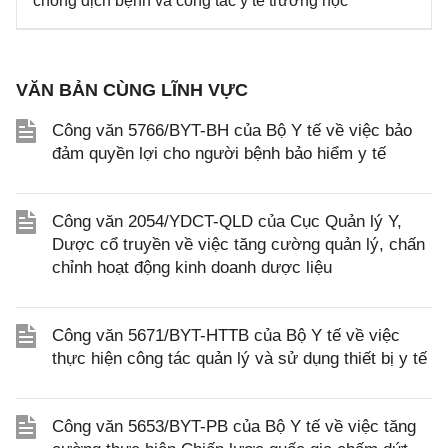
chống dịch bệnh và công tác y tế trường học
VĂN BẢN CÙNG LĨNH VỰC
Công văn 5766/BYT-BH của Bộ Y tế về việc bảo
đảm quyền lợi cho người bệnh bảo hiểm y tế
Công văn 2054/YDCT-QLD của Cục Quản lý Y,
Dược cổ truyền về việc tăng cường quản lý, chấn
chỉnh hoạt động kinh doanh dược liệu
Công văn 5671/BYT-HTTB của Bộ Y tế về việc
thực hiện công tác quản lý và sử dụng thiết bị y tế
Công văn 5653/BYT-PB của Bộ Y tế về việc tăng