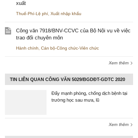
xuất
Thuế-Phí-Lệ phí
,
Xuất nhập khẩu
Công văn 7918/BNV-CCVC của Bộ Nội vụ về việc
trao đổi chuyên môn
Hành chính
,
Cán bộ-Công chức-Viên chức
Xem thêm
TIN LIÊN QUAN CÔNG VĂN 5029/BGDĐT-GDTC 2020
Đẩy mạnh phòng, chống dịch bệnh tại
trường học sau mưa, lũ
Xem thêm