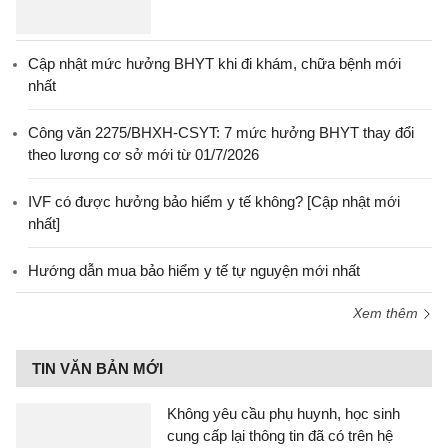
Cập nhật mức hưởng BHYT khi đi khám, chữa bệnh mới
nhất
Công văn 2275/BHXH-CSYT: 7 mức hưởng BHYT thay đổi
theo lương cơ sở mới từ 01/7/2026
IVF có được hưởng bảo hiểm y tế không? [Cập nhật mới
nhất]
Hướng dẫn mua bảo hiểm y tế tự nguyện mới nhất
Xem thêm
TIN VĂN BẢN MỚI
Không yêu cầu phụ huynh, học sinh
cung cấp lại thông tin đã có trên hệ