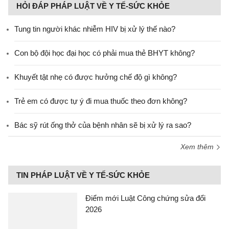
HỎI ĐÁP PHÁP LUẬT VỀ Y TẾ-SỨC KHỎE
Tung tin người khác nhiễm HIV bị xử lý thế nào?
Con bộ đội học đại học có phải mua thẻ BHYT không?
Khuyết tật nhẹ có được hưởng chế độ gì không?
Trẻ em có được tự ý đi mua thuốc theo đơn không?
Bác sỹ rút ống thở của bệnh nhân sẽ bị xử lý ra sao?
Xem thêm
TIN PHÁP LUẬT VỀ Y TẾ-SỨC KHỎE
Điểm mới Luật Công chứng sửa đổi
2026