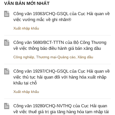
VĂN BẢN MỚI NHẤT
Công văn 19363/CHQ-GSQL của Cục Hải quan về
việc vướng mắc về ghi nhãn®
Xuất nhập khẩu
Công văn 5680/BCT-TTTN của Bộ Công Thương
về việc thông báo điều hành giá bán xăng dầu
Công nghiệp
,
Thương mại-Quảng cáo
,
Xăng dầu
Công văn 19297/CHQ-GSQL của Cục Hải quan về
việc thủ tục hải quan đối với hàng hóa xuất nhập
khẩu tại chỗ
Xuất nhập khẩu
Công văn 19280/CHQ-NVTHQ của Cục Hải quan
về việc thuế giá trị gia tăng hàng hóa tạm nhập tái