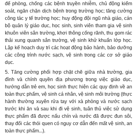
để phòng, chống các bệnh truyền nhiễm, chủ động kiểm
soát, ngăn chặn dịch bệnh trong trường học; tăng cường
công tác y tế trường học; huy động đội ngũ nhà giáo, cán
bộ quản lý giáo dục, học sinh, sinh viên tham gia vệ sinh
khuôn viên sân trường, khơi thông cống rãnh, thu gom rác
thải xung quanh sân trường, vệ sinh khử khuẩn lớp học.
Lập kế hoạch duy trì các hoạt động bảo hành, bảo dưỡng
các công trình nước sạch, vệ sinh trong các cơ sở giáo
dục.
5
. Tăng cường phối hợp chặt chẽ giữa nhà trường, gia
đình và chính quyền địa phương trong việc giáo dục,
hướng dẫn trẻ em, học sinh thực hiện các quy định về an
toàn thực phẩm, vệ sinh cá nhân, vệ sinh môi trường (thực
hành thường xuyên rửa tay với xà phòng và nước sạch
trước khi ăn và sau khi đi vệ sinh, tuân thủ việc sử dụng
thực phẩm đã được nấu chín và nước đã được đun sôi,
thay đổi các thói quen có nguy cơ dẫn đến mất vệ sinh, an
toàn thực phẩm...).