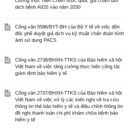
cường thực hiện Chiến lược quốc gia chấm dứt
dịch bệnh AIDS vào năm 2030
Công văn 5586/BYT-BH của Bộ Y tế về việc đôn
đốc phê duyệt giá dịch vụ kỹ thuật chẩn đoán hình
ảnh sử dụng PACS
Công văn 2738/BHXH-TTKS của Bảo hiểm xã hội
Việt Nam về việc tăng cường thực hiện công tác
giám định bảo hiểm y tế
Công văn 2737/BHXH-TTKS của Bảo hiểm xã hội
Việt Nam về việc xử lý các kiến nghị về tra cứu
thông tin thẻ bảo hiểm y tế và điều chỉnh thông tin
đề nghị thanh toán chi phí khám chữa bệnh bảo
hiểm y tế