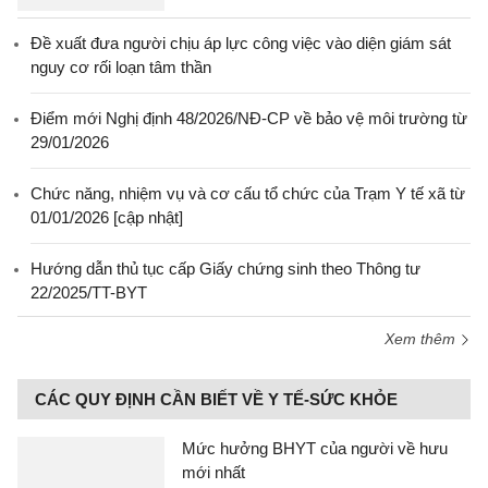
Đề xuất đưa người chịu áp lực công việc vào diện giám sát
nguy cơ rối loạn tâm thần
Điểm mới Nghị định 48/2026/NĐ-CP về bảo vệ môi trường từ
29/01/2026
Chức năng, nhiệm vụ và cơ cấu tổ chức của Trạm Y tế xã từ
01/01/2026 [cập nhật]
Hướng dẫn thủ tục cấp Giấy chứng sinh theo Thông tư
22/2025/TT-BYT
Xem thêm
CÁC QUY ĐỊNH CẦN BIẾT VỀ Y TẾ-SỨC KHỎE
Mức hưởng BHYT của người về hưu
mới nhất