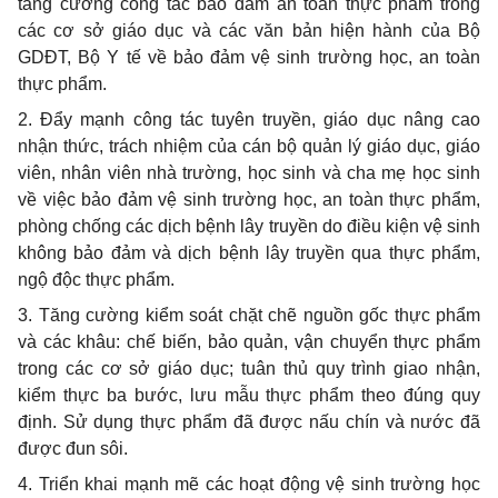
tăng cường công tác bảo đảm an toàn thực phẩm trong
các cơ sở giáo dục và các văn bản hiện hành của Bộ
GDĐT, Bộ Y tế về bảo đảm vệ sinh trường học, an toàn
thực phẩm.
2
. Đẩy mạnh công tác tuyên truyền, giáo dục nâng cao
nhận thức, trách nhiệm của cán bộ quản lý giáo dục, giáo
viên, nhân viên nhà trường, học sinh và cha mẹ học sinh
về việc bảo đảm vệ sinh trường học, an toàn thực phẩm,
phòng chống các dịch bệnh lây truyền do điều kiện vệ sinh
không bảo đảm và dịch bệnh lây truyền qua thực phẩm,
ngộ độc thực phẩm.
3
. Tăng cường kiểm soát chặt chẽ nguồn gốc thực phẩm
và các khâu: chế biến, bảo quản, vận chuyển thực phẩm
trong các cơ sở giáo dục; tuân thủ quy
trình giao nhận,
kiểm thực ba bước, lưu mẫu thực phẩm theo đúng quy
định. Sử dụng thực phẩm đã được nấu chín và nước đã
được đun sôi.
4
. Triển khai mạnh mẽ các hoạt động vệ sinh trường học