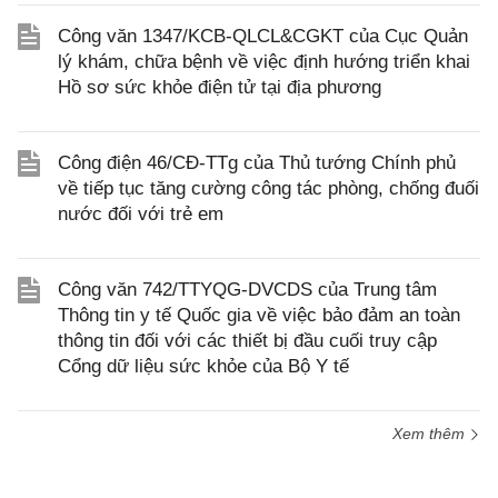
Công văn 1347/KCB-QLCL&CGKT của Cục Quản
lý khám, chữa bệnh về việc định hướng triển khai
Hồ sơ sức khỏe điện tử tại địa phương
Công điện 46/CĐ-TTg của Thủ tướng Chính phủ
về tiếp tục tăng cường công tác phòng, chống đuối
nước đối với trẻ em
Công văn 742/TTYQG-DVCDS của Trung tâm
Thông tin y tế Quốc gia về việc bảo đảm an toàn
thông tin đối với các thiết bị đầu cuối truy cập
Cổng dữ liệu sức khỏe của Bộ Y tế
Xem thêm