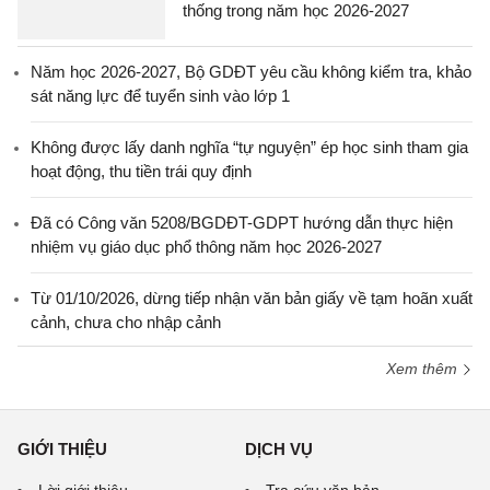
thống trong năm học 2026-2027
Năm học 2026-2027, Bộ GDĐT yêu cầu không kiểm tra, khảo
sát năng lực để tuyển sinh vào lớp 1
Không được lấy danh nghĩa “tự nguyện” ép học sinh tham gia
hoạt động, thu tiền trái quy định
Đã có Công văn 5208/BGDĐT-GDPT hướng dẫn thực hiện
nhiệm vụ giáo dục phổ thông năm học 2026-2027
Từ 01/10/2026, dừng tiếp nhận văn bản giấy về tạm hoãn xuất
cảnh, chưa cho nhập cảnh
Xem thêm
GIỚI THIỆU
DỊCH VỤ