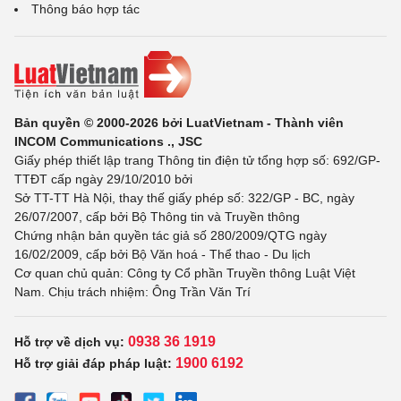
Thông báo hợp tác
Bản quyền © 2000-2026 bởi LuatVietnam - Thành viên
INCOM Communications ., JSC
Giấy phép thiết lập trang Thông tin điện tử tổng hợp số: 692/GP-
TTĐT cấp ngày 29/10/2010 bởi
Sở TT-TT Hà Nội, thay thế giấy phép số: 322/GP - BC, ngày
26/07/2007, cấp bởi Bộ Thông tin và Truyền thông
Chứng nhận bản quyền tác giả số 280/2009/QTG ngày
16/02/2009, cấp bởi Bộ Văn hoá - Thể thao - Du lịch
Cơ quan chủ quản: Công ty Cổ phần Truyền thông Luật Việt
Nam. Chịu trách nhiệm: Ông Trần Văn Trí
0938 36 1919
Hỗ trợ về dịch vụ:
1900 6192
Hỗ trợ giải đáp pháp luật: