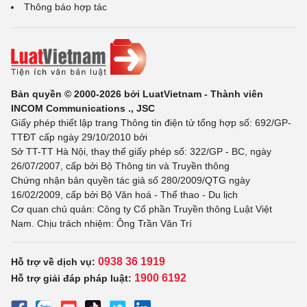
Thông báo hợp tác
Bản quyền © 2000-2026 bởi LuatVietnam - Thành viên
INCOM Communications ., JSC
Giấy phép thiết lập trang Thông tin điện tử tổng hợp số: 692/GP-
TTĐT cấp ngày 29/10/2010 bởi
Sở TT-TT Hà Nội, thay thế giấy phép số: 322/GP - BC, ngày
26/07/2007, cấp bởi Bộ Thông tin và Truyền thông
Chứng nhận bản quyền tác giả số 280/2009/QTG ngày
16/02/2009, cấp bởi Bộ Văn hoá - Thể thao - Du lịch
Cơ quan chủ quản: Công ty Cổ phần Truyền thông Luật Việt
Nam. Chịu trách nhiệm: Ông Trần Văn Trí
0938 36 1919
Hỗ trợ về dịch vụ:
1900 6192
Hỗ trợ giải đáp pháp luật: