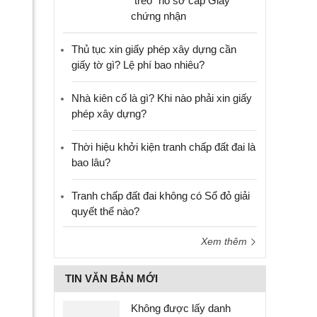
“treo” hồ sơ cấp Giấy
chứng nhận
Thủ tục xin giấy phép xây dựng cần
giấy tờ gì? Lệ phí bao nhiêu?
Nhà kiên cố là gì? Khi nào phải xin giấy
phép xây dựng?
Thời hiệu khởi kiện tranh chấp đất đai là
bao lâu?
Tranh chấp đất đai không có Sổ đỏ giải
quyết thế nào?
Xem thêm
TIN VĂN BẢN MỚI
Không được lấy danh