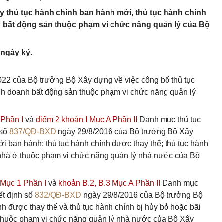
y thủ tục hành chính ban hành mới, thủ tục hành chính
h bất động sản thuộc phạm vi chức năng quản lý của Bộ
 ngày ký.
22 của Bộ trưởng Bộ Xây dựng về việc công bố thủ tục
inh doanh bất động sản thuộc phạm vi chức năng quản lý
 Phần I
và
điểm 2 khoản I Mục A Phần II
Danh mục thủ tục
 số
837/QĐ-BXD
ngày 29/8/2016 của Bộ trưởng Bộ Xây
i ban hành; thủ tục hành chính được thay thế; thủ tục hành
c nhà ở thuộc phạm vi chức năng quản lý nhà nước của Bộ
 Mục 1 Phần I
và
khoản B.2,
B.3 Mục A Phần II
Danh mục
ết định số
832/QĐ-BXD
ngày 29/8/2016 của Bộ trưởng Bộ
h được thay thế và thủ tục hành chính bị hủy bỏ hoặc bãi
n thuộc phạm vi chức năng quản lý nhà nước của Bộ Xây