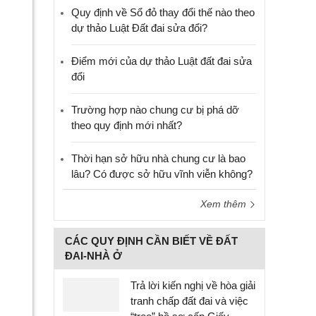
Quy định về Sổ đỏ thay đổi thế nào theo
dự thảo Luật Đất đai sửa đổi?
Điểm mới của dự thảo Luật đất đai sửa
đổi
Trường hợp nào chung cư bị phá dỡ
theo quy định mới nhất?
Thời hạn sở hữu nhà chung cư là bao
lâu? Có được sở hữu vĩnh viễn không?
Xem thêm
CÁC QUY ĐỊNH CẦN BIẾT VỀ ĐẤT
ĐAI-NHÀ Ở
Trả lời kiến nghị về hòa giải
tranh chấp đất đai và việc