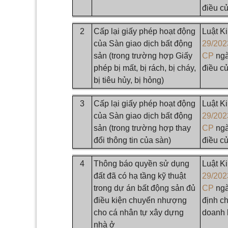
điều c
2
Cấp lại giấy phép hoạt động
Luật K
của Sàn giao dịch bất động
29/20
sản (trong trường hợp Giấy
CP
ngà
phép bị mất, bị rách, bị cháy,
điều c
bị tiêu hủy, bị hỏng)
3
Cấp lại giấy phép hoạt động
Luật K
của Sàn giao dịch bất động
29/20
sản (trong trường hợp thay
CP
ngà
đổi thông tin của sàn)
điều c
4
Thông báo quyền sử dụng
Luật K
đất đã có hạ tầng kỹ thuật
29/20
trong dự án bất động sản đủ
CP
ngà
điều kiện chuyển nhượng
định ch
cho cá nhân tự xây dựng
doanh 
nhà ở