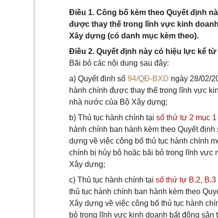
Điều 1. Công bố kèm theo Quyết định nà
được thay thế trong lĩnh vực kinh doan
Xây dựng (có danh mục kèm theo).
Điều 2. Quyết định này có hiệu lực kể từ
Bãi bỏ các nội dung sau đây:
a) Quyết định số
94/QĐ-BXD
ngày 28/02/20
hành chính được thay thế trong lĩnh vực k
nhà nước của Bộ Xây dựng;
b) Thủ tục hành chính tại
số thứ tự 2 mục 1
hành chính ban hành kèm theo Quyết định
dựng về việc công bố thủ tục hành chính mớ
chính bị hủy bỏ hoặc bãi bỏ trong lĩnh vự
Xây dựng;
c) Thủ tục hành chính tại
số thứ tự B.2,
B.3
thủ tục hành chính ban hành kèm theo Quy
Xây dựng về việc công bố thủ tục hành chín
bỏ trong lĩnh vực kinh doanh bất động sả