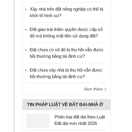
Xây nhà trên đất nông nghiệp có thể bị
khởi tố hình sự?
Đất giao trái thẩm quyền được cấp sổ
đỏ mà không mất tiền sử dụng đất?
Đất chưa có sổ đỏ bị thu hồi vẫn được
bồi thường bằng tái định cư?
Đất chưa xây nhà bị thu hồi vẫn được
bồi thường bằng tái định cư?
Xem thêm
TIN PHÁP LUẬT VỀ ĐẤT ĐAI-NHÀ Ở
Phân loại đất đai theo Luật
Đất đai mới nhất 2026