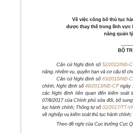
Về việc công bố thủ tục hà
được thay thế trong lĩnh vực
năng quản l
____
BỘ T
Căn cứ Nghị định số
52/2022/NĐ-
năng, nhiệm vụ, quyền hạn và cơ cấu tổ c
Căn cứ Nghị định số
63/2010/NĐ-
chính, Nghị định số
48/2013/NĐ-CP
ngày 1
các Nghị định liên quan đến kiểm soát 
07/8/2017 của Chính phủ sửa đổi, bổ sung 
tục hành chính; Thông tư số
02/2017/TT-
về nghiệp vụ kiểm soát thủ tục hành chính;
Theo đề nghị của Cục trưởng Cục Qu