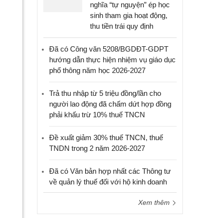
nghĩa “tự nguyện” ép học
sinh tham gia hoạt động,
thu tiền trái quy định
Đã có Công văn 5208/BGDĐT-GDPT
hướng dẫn thực hiện nhiệm vụ giáo dục
phổ thông năm học 2026-2027
Trả thu nhập từ 5 triệu đồng/lần cho
người lao động đã chấm dứt hợp đồng
phải khấu trừ 10% thuế TNCN
Đề xuất giảm 30% thuế TNCN, thuế
TNDN trong 2 năm 2026-2027
Đã có Văn bản hợp nhất các Thông tư
về quản lý thuế đối với hộ kinh doanh
Xem thêm