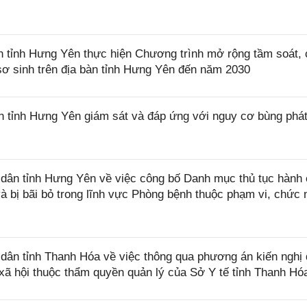
tỉnh Hưng Yên thực hiện Chương trình mở rộng tầm soát,
à sơ sinh trên địa bàn tỉnh Hưng Yên đến năm 2030
tỉnh Hưng Yên giám sát và đáp ứng với nguy cơ bùng phát
ân tỉnh Hưng Yên về việc công bố Danh mục thủ tục hành 
 bị bãi bỏ trong lĩnh vực Phòng bệnh thuộc phạm vi, chức 
ân tỉnh Thanh Hóa về việc thông qua phương án kiến nghị
 xã hội thuộc thẩm quyền quản lý của Sở Y tế tỉnh Thanh Hó