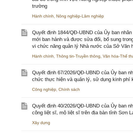
trường
Hành chính
,
Nông nghiệp-Lâm nghiệp
Quyết định 1844/QĐ-UBND của Ủy ban nhân d
mới ban hành và được sửa đổi, bổ sung trong
vi chức năng quản lý Nhà nước của Sở Văn h
Hành chính
,
Thông tin-Truyền thông
,
Văn hóa-Thể tha
Quyết định 67/2026/QĐ-UBND của Ủy ban nhâ
chức thực hiện và quản lý, sử dụng kinh phí 
Công nghiệp
,
Chính sách
Quyết định 40/2026/QĐ-UBND của Ủy ban nhân
công liệt sĩ, mộ liệt sĩ trên địa bàn tỉnh Sơn L
Xây dựng