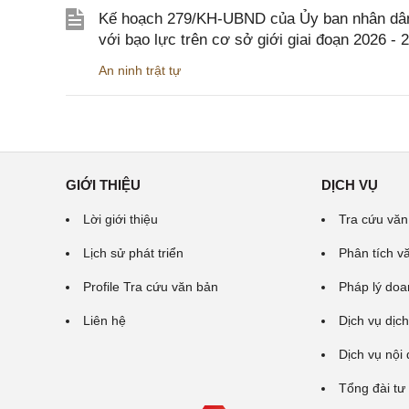
Kế hoạch 279/KH-UBND của Ủy ban nhân dân 
với bạo lực trên cơ sở giới giai đoạn 2026 - 
An ninh trật tự
GIỚI THIỆU
DỊCH VỤ
Lời giới thiệu
Tra cứu văn
Lịch sử phát triển
Phân tích v
Profile Tra cứu văn bản
Pháp lý doa
Liên hệ
Dịch vụ dịch
Dịch vụ nội
Tổng đài tư