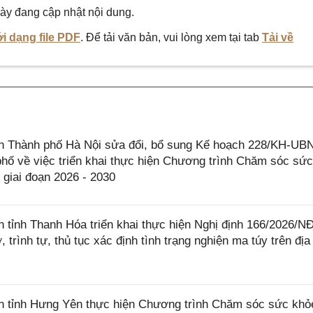
ày đang cập nhật nội dung.
i dạng file PDF
. Để tải văn bản, vui lòng xem tại tab
Tải về
 Thành phố Hà Nội sửa đổi, bổ sung Kế hoạch 228/KH-UB
hố về việc triển khai thực hiện Chương trình Chăm sóc sứ
 giai đoạn 2026 - 2030
tỉnh Thanh Hóa triển khai thực hiện Nghị định 166/2026/N
trình tự, thủ tục xác định tình trạng nghiện ma túy trên địa
 tỉnh Hưng Yên thực hiện Chương trình Chăm sóc sức khỏ