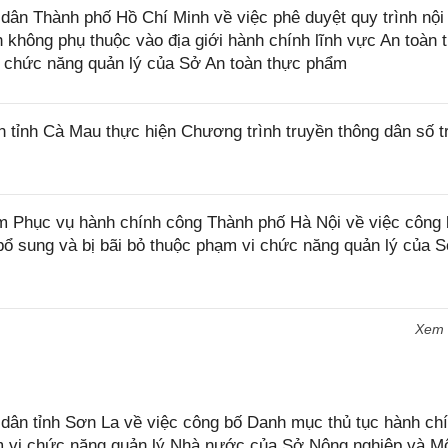
n Thành phố Hồ Chí Minh về việc phê duyệt quy trình nội 
nh không phụ thuộc vào địa giới hành chính lĩnh vực An toàn 
 chức năng quản lý của Sở An toàn thực phẩm
ỉnh Cà Mau thực hiện Chương trình truyền thông dân số t
Phục vụ hành chính công Thành phố Hà Nội về việc công 
ổ sung và bị bãi bỏ thuộc phạm vi chức năng quản lý của S
Xem
n tỉnh Sơn La về việc công bố Danh mục thủ tục hành chí
ạm vi chức năng quản lý Nhà nước của Sở Nông nghiệp và M