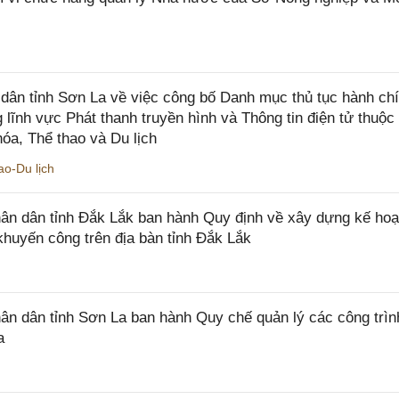
ân tỉnh Sơn La về việc công bố Danh mục thủ tục hành ch
 lĩnh vực Phát thanh truyền hình và Thông tin điện tử thuộ
óa, Thể thao và Du lịch
o-Du lịch
n dân tỉnh Đắk Lắk ban hành Quy định về xây dựng kế hoạ
khuyến công trên địa bàn tỉnh Đắk Lắk
 dân tỉnh Sơn La ban hành Quy chế quản lý các công trìn
a