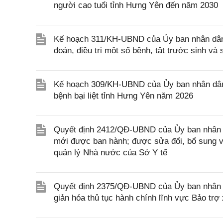
người cao tuổi tỉnh Hưng Yên đến năm 2030
Kế hoạch 311/KH-UBND của Ủy ban nhân dân 
đoán, điều trị một số bệnh, tật trước sinh v
Kế hoạch 309/KH-UBND của Ủy ban nhân dân 
bệnh bại liệt tỉnh Hưng Yên năm 2026
Quyết định 2412/QĐ-UBND của Ủy ban nhân d
mới được ban hành; được sửa đổi, bổ sung và
quản lý Nhà nước của Sở Y tế
Quyết định 2375/QĐ-UBND của Ủy ban nhân d
giản hóa thủ tục hành chính lĩnh vực Bảo trợ