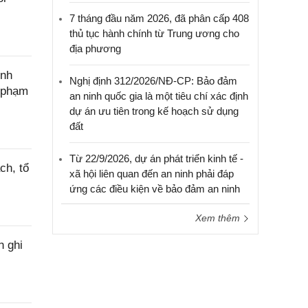
7 tháng đầu năm 2026, đã phân cấp 408
thủ tục hành chính từ Trung ương cho
địa phương
ính
Nghị định 312/2026/NĐ-CP: Bảo đảm
c phạm
an ninh quốc gia là một tiêu chí xác định
dự án ưu tiên trong kế hoạch sử dụng
đất
Từ 22/9/2026, dự án phát triển kinh tế -
ch, tổ
xã hội liên quan đến an ninh phải đáp
ứng các điều kiện về bảo đảm an ninh
Xem thêm
h ghi