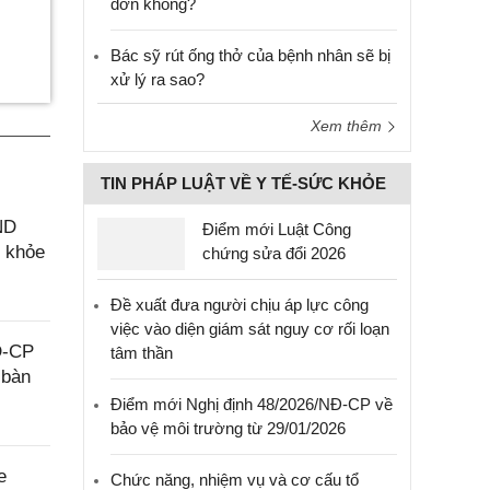
đơn không?
Bác sỹ rút ống thở của bệnh nhân sẽ bị
xử lý ra sao?
Xem thêm
TIN PHÁP LUẬT VỀ Y TẾ-SỨC KHỎE
ND
Điểm mới Luật Công
c khỏe
chứng sửa đổi 2026
Đề xuất đưa người chịu áp lực công
việc vào diện giám sát nguy cơ rối loạn
Đ-CP
tâm thần
 bàn
Điểm mới Nghị định 48/2026/NĐ-CP về
bảo vệ môi trường từ 29/01/2026
e
Chức năng, nhiệm vụ và cơ cấu tổ