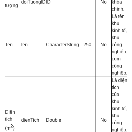
doiTuongID
ID
No
khóa
tượng
chính.
Là tên
khu
kinh tế,
khu
Ten
ten
CharacterString
250
No
công
nghiệp,
cụm
công
nghiệp.
Là diện
tích
của
khu
kinh tế,
Diện
khu
tích
dienTich
Double
No
công
2
(m
)
nghiệp,