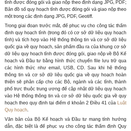
tỉnh được đóng gói và giao nộp theo định dạng JPG, PDF;
Bản đồ số quy hoạch tỉnh được đóng gói và giao nộp theo
một trong các định dạng JPG, PDF, Geotiff.
Trong giai đoạn trước mắt, để phục vụ cho công tác thẩm
định quy hoạch tỉnh (trong đó có cơ sở dữ liệu quy hoạch
tỉnh) và tích hợp vào Hệ thống thông tin và cơ sở dữ liệu
quốc gia về quy hoạch, sản phẩm đầu ra của khung cơ sở
dữ liệu quy hoạch tỉnh được đóng gói, giao nộp về Bộ Kế
hoạch và Đầu tư bằng hình thức chuyển file lưu trữ qua
các hình thức như email, USB, CD. Sau khi hệ thống
thông tin và cơ sở dữ liệu quốc gia về quy hoạch hoàn
thiện sẽ phân cấp cho các Bộ, ngành và các tỉnh, thành
phố trực thuộc trung ương để cập nhật dữ liệu quy hoạch
vào Hệ thống thông tin và cơ sở dữ liệu quốc gia về quy
hoạch theo quy định tại điểm d khoản 2 Điều 41 của
Luật
Quy hoạch
.
Văn bản của Bộ Kế hoạch và Đầu tư mang tính hướng
dẫn, đặc biệt là để phục vụ cho công tác thẩm định Quy