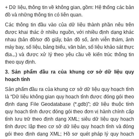
+ Dữ liệu, thông tin về không gian, gồm: Hệ thống các bản
đồ và những thông tin có liên quan.
Các thông tin đầu vào của dữ liệu thành phần nêu trên
được khai thác ở nhiều nguồn, với nhiều định dạng khác
nhau (bản đồ/sơ đồ giấy, bản đồ số, ảnh viễn thám, ảnh
máy bay, số liệu, bảng biểu, văn bản, số liệu khảo sát thực
địa.,.) và được xử lý theo yêu cầu về kiến trúc thông tin
theo quy định.
3. Sản phẩm đầu ra của khung cơ sở dữ liệu quy
hoạch tỉnh
Sản phẩm đầu ra của khung cơ sở dữ liệu quy hoạch tỉnh
là “Dữ liệu không gian quy hoạch tỉnh được đóng gói theo
định dạng File Geodatabase (*.gdb)”; dữ liệu thuộc tính
quy hoạch tỉnh được đóng gói theo đơn vị hành chính cấp
tỉnh lưu trữ theo định dạng XML; siêu dữ liệu quy hoạch
tỉnh được lập theo cơ sở dữ liệu quy hoạch tỉnh và đóng
gói theo định dạng XML; Hồ sơ quét pháp lý quy hoạch