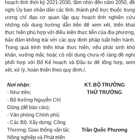
hoạch tỉnh thời kỳ 2021-2030, tầm nhìn đến năm 2050, đề
nghị Ủy ban nhân dân các tỉnh, thành phố trực thuộc trung
ương chỉ đạo cơ quan lập quy hoạch tỉnh nghiên cứu
những nội dung hướng dẫn trên để xem xét, triển khai
thực hiện phù hợp với điều kiện thực tiễn của địa phương,
bảo đảm không trái với các quy định pháp luật hiện hành.
Trong quá trình triển khai thực hiện, nếu phát sinh khó
khăn, vướng mắc hoặc có nội dung chưa rõ ràng đề nghị
phối hợp với Bộ Kế hoạch và Đầu tư để tổng hợp, xem
xét, xử lý, hoàn thiện theo quy định./.
Nơi nhận:
KT. BỘ TRƯỞNG
- Như trên;
THỨ TRƯỞNG
- Bộ trưởng Nguyễn Chí
Dũng (để báo cáo);
- Văn phòng Chính phủ;
- Các Bộ: Xây dựng; Công
Thương; Giao thông vận tải;
Trần Quốc Phương
Nông nghiệp và Phát triển