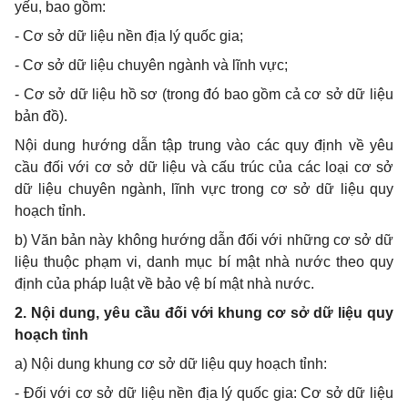
yếu, bao gồm:
- Cơ sở dữ liệu nền địa lý quốc gia;
- Cơ sở dữ liệu chuyên ngành và lĩnh vực;
- Cơ sở dữ liệu hồ sơ (trong đó bao gồm cả cơ sở dữ liệu
bản đồ).
Nội dung hướng dẫn tập trung vào các quy định về yêu
cầu đối với cơ sở dữ liệu và cấu trúc của các loại cơ sở
dữ liệu chuyên ngành, lĩnh vực trong cơ sở dữ liệu quy
hoạch tỉnh.
b) Văn bản này không hướng dẫn đối với những cơ sở dữ
liệu thuộc phạm vi, danh mục bí mật nhà nước theo quy
định của pháp luật về bảo vệ bí mật nhà nước.
2. Nội dung, yêu cầu đối với khung cơ sở dữ liệu quy
hoạch tỉnh
a) Nội dung khung cơ sở dữ liệu quy hoạch tỉnh:
- Đối với cơ sở dữ liệu nền địa lý quốc gia: Cơ sở dữ liệu