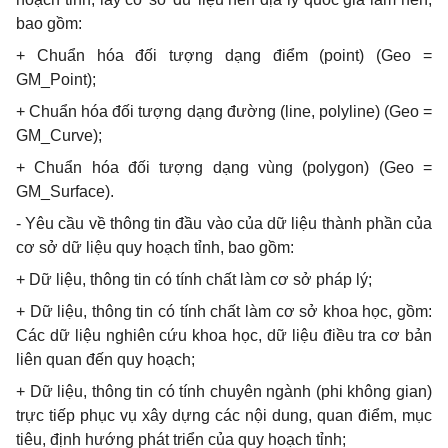
bao gồm:
+ Chuẩn hóa đối tượng dạng điểm (point) (Geo =
GM_Point);
+ Chuẩn hóa đối tượng dạng đường (line, polyline) (Geo =
GM_Curve);
+ Chuẩn hóa đối tượng dạng vùng (polygon) (Geo =
GM_Surface).
- Yêu cầu về thông tin đầu vào của dữ liệu thành phần của
cơ sở dữ liệu quy hoạch tỉnh, bao gồm:
+ Dữ liệu, thông tin có tính chất làm cơ sở pháp lý;
+ Dữ liệu, thông tin có tính chất làm cơ sở khoa học, gồm:
Các dữ liệu nghiên cứu khoa học, dữ liệu điều tra cơ bản
liên quan đến quy hoạch;
+ Dữ liệu, thông tin có tính chuyên ngành (phi không gian)
trực tiếp phục vụ xây dựng các nội dung, quan điểm, mục
tiêu, định hướng phát triển của quy hoạch tỉnh;