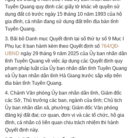
Tuyên Quang quy định các giấy tờ khác về quyền sử
dụng đất có trước ngày 15 tháng 10 năm 1993 của hộ
gia đình, cá nhân đang sử dụng đất trên địa bàn tỉnh
Tuyên Quang.
3. Bãi bỏ Danh mục Quyết định tại số thứ tự số 9 Mục I
Phụ lục II ban hành kèm theo Quyết định số
764/QĐ-
UBND
ngày 29 tháng 9 năm 2025 của Ủy ban nhân dân
tỉnh Tuyên Quang về việc áp dụng các Quyết định quy
phạm pháp luật của Ủy ban nhân dân tỉnh Tuyên Quang
và Ủy ban nhân dân tỉnh Hà Giang trước sắp xếp trên
địa bàn tỉnh Tuyên Quang.
4. Chánh Văn phòng Ủy ban nhân dân tỉnh, Giám đốc
các Sở, Thủ trưởng các ban, ngành của tỉnh; Chủ tịch
Ủy ban nhân dân xã, phường; Giám đốc Văn phòng
đăng ký đất đai; cơ quan, đơn vị và các tổ chức, hộ gia
đình, cá nhân có liên quan chịu trách nhiệm thi hành
Quyết định này.