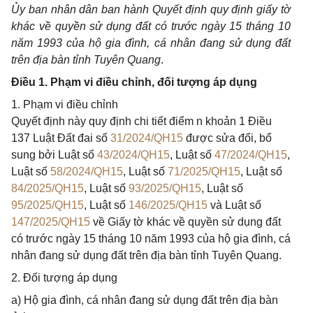
Ủy ban nhân dân ban hành Quyết định quy định giấy tờ
khác về quyền sử dụng đất có trước ngày 15 tháng 10
năm 1993 của hộ gia đình, cá nhân đang sử dụng đất
trên địa bàn tỉnh Tuyên Quang
.
Điều 1. Phạm vi điều chỉnh, đối tượng áp dụng
1. Phạm vi điều chỉnh
Quyết định này quy định chi tiết điểm n khoản 1 Điều
137 Luật Đất đai số
31/2024/QH15
được sửa đổi, bổ
sung bởi Luật số
43/2024/QH15
, Luật số
47/2024/QH15
,
Luật số
58/2024/QH15
, Luật số
71/2025/QH15
, Luật số
84/2025/QH15
, Luật số
93/2025/QH15
, Luật số
95/2025/QH15
, Luật số
146/2025/QH15
và Luật số
147/2025/QH15
về Giấy tờ khác về quyền sử dụng đất
có trước ngày 15 tháng 10 năm 1993 của hộ gia đình, cá
nhân đang sử dụng đất trên địa bàn tỉnh Tuyên Quang.
2. Đối tượng áp dụng
a) Hộ gia đình, cá nhân đang sử dụng đất trên địa bàn