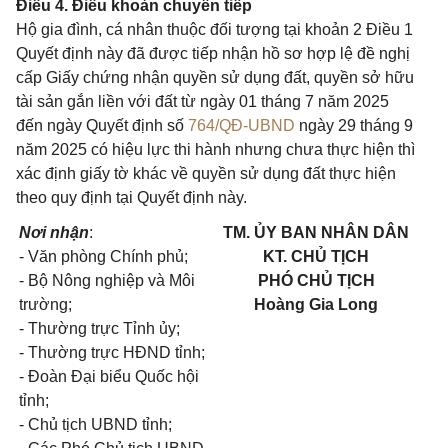
Điều 4. Điều khoản chuyển tiếp
Hộ gia đình, cá nhân thuộc đối tượng tại khoản 2 Điều 1
Quyết định này đã được tiếp nhận hồ sơ hợp lệ đề nghị
cấp Giấy chứng nhận quyền sử dụng đất, quyền sở hữu
tài sản gắn liền với đất từ ngày 01 tháng 7 năm 2025
đến ngày Quyết định số
764/QĐ-UBND
ngày 29 tháng 9
năm 2025 có hiệu lực thi hành nhưng chưa thực hiện thì
xác định giấy tờ khác về quyền sử dụng đất thực hiện
theo quy định tại Quyết định này.
Nơi nhận
:
TM. ỦY BAN NHÂN DÂN
- Văn phòng Chính phủ;
KT. CHỦ TỊCH
- Bộ Nông nghiệp và Môi
PHÓ CHỦ TỊCH
trường;
Hoàng Gia Long
- Thường trực Tỉnh ủy;
- Thường trực HĐND tỉnh;
- Đoàn Đại biểu Quốc hội
tỉnh;
- Chủ tịch UBND tỉnh;