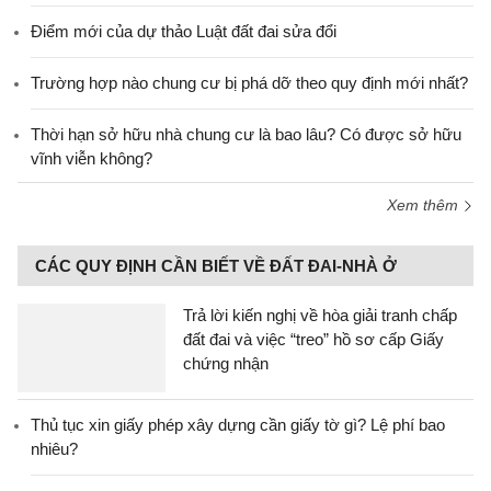
Điểm mới của dự thảo Luật đất đai sửa đổi
Trường hợp nào chung cư bị phá dỡ theo quy định mới nhất?
Thời hạn sở hữu nhà chung cư là bao lâu? Có được sở hữu
vĩnh viễn không?
Xem thêm
CÁC QUY ĐỊNH CẦN BIẾT VỀ ĐẤT ĐAI-NHÀ Ở
Trả lời kiến nghị về hòa giải tranh chấp
đất đai và việc “treo” hồ sơ cấp Giấy
chứng nhận
Thủ tục xin giấy phép xây dựng cần giấy tờ gì? Lệ phí bao
nhiêu?