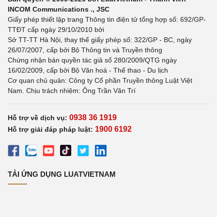
INCOM Communications ., JSC
Giấy phép thiết lập trang Thông tin điện tử tổng hợp số: 692/GP-
TTĐT cấp ngày 29/10/2010 bởi
Sở TT-TT Hà Nội, thay thế giấy phép số: 322/GP - BC, ngày
26/07/2007, cấp bởi Bộ Thông tin và Truyền thông
Chứng nhận bản quyền tác giả số 280/2009/QTG ngày
16/02/2009, cấp bởi Bộ Văn hoá - Thể thao - Du lịch
Cơ quan chủ quản: Công ty Cổ phần Truyền thông Luật Việt
Nam. Chịu trách nhiệm: Ông Trần Văn Trí
0938 36 1919
Hỗ trợ về dịch vụ:
1900 6192
Hỗ trợ giải đáp pháp luật:
TẢI ỨNG DỤNG LUATVIETNAM