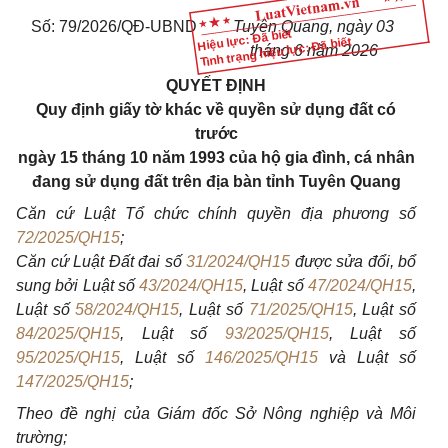
Số: 79/2026/QĐ-UBND
Tuyên Quang, ngày 03
Hiệu lực: Đã biết
Tình trạng hiệu lực: Đã biết
tháng 6 năm 2026
QUYẾT ĐỊNH
Quy định giấy tờ khác về quyền sử dụng đất có
trước
ngày 15 tháng 10 năm 1993 của hộ gia đình, cá nhân
đang sử dụng đất trên địa bàn tỉnh Tuyên Quang
Căn cứ Luật Tổ chức chính quyền địa phương số
72/2025/QH15
;
Căn cứ Luật Đất đai số
31/2024/QH15
được sửa đổi, bổ
sung bởi Luật số
43/2024/QH15
, Luật số
47/2024/QH15
,
Luật số
58/2024/QH15
, Luật số
71/2025/QH15
, Luật số
84/2025/QH15
, Luật số
93/2025/QH15
, Luật số
95/2025/QH15
, Luật số
146/2025/QH15
và Luật số
147/2025/QH15
;
Theo đề nghị của Giám đốc Sở Nông nghiệp và Môi
trường;