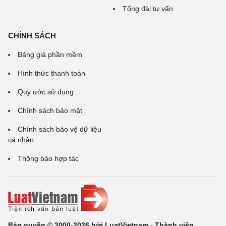
Tổng đài tư vấn
CHÍNH SÁCH
Bảng giá phần mềm
Hình thức thanh toán
Quy ước sử dụng
Chính sách bảo mật
Chính sách bảo vệ dữ liệu
cá nhân
Thông báo hợp tác
Bản quyền © 2000-2026 bởi LuatVietnam - Thành viên