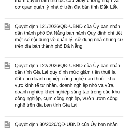
thẩm quyền làm thủ tục cấp Giấy chứng nhận và
cơ quan quản lý nhà ở trên địa bàn tỉnh Đắk Lắk
Quyết định 121/2026/QĐ-UBND của Ủy ban nhân
dân thành phố Đà Nẵng ban hành Quy định chi tiết
một số nội dung về quản lý, sử dụng nhà chung cư
trên địa bàn thành phố Đà Nẵng
Quyết định 122/2026/QĐ-UBND của Ủy ban nhân
dân tỉnh Gia Lai quy định mức giảm tiền thuê lại
đất cho doanh nghiệp công nghệ cao thuộc khu
vực kinh tế tư nhân, doanh nghiệp nhỏ và vừa,
doanh nghiệp khởi nghiệp sáng tạo trong các khu
công nghiệp, cụm công nghiệp, vườn ươm công
nghệ trên địa bàn tỉnh Gia Lai
Quyết định 80/2026/QĐ-UBND của Ủy ban nhân