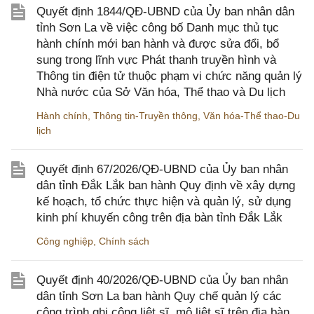
Quyết định 1844/QĐ-UBND của Ủy ban nhân dân
tỉnh Sơn La về việc công bố Danh mục thủ tục
hành chính mới ban hành và được sửa đổi, bổ
sung trong lĩnh vực Phát thanh truyền hình và
Thông tin điện tử thuộc phạm vi chức năng quản lý
Nhà nước của Sở Văn hóa, Thể thao và Du lịch
Hành chính
,
Thông tin-Truyền thông
,
Văn hóa-Thể thao-Du
lịch
Quyết định 67/2026/QĐ-UBND của Ủy ban nhân
dân tỉnh Đắk Lắk ban hành Quy định về xây dựng
kế hoạch, tổ chức thực hiện và quản lý, sử dụng
kinh phí khuyến công trên địa bàn tỉnh Đắk Lắk
Công nghiệp
,
Chính sách
Quyết định 40/2026/QĐ-UBND của Ủy ban nhân
dân tỉnh Sơn La ban hành Quy chế quản lý các
công trình ghi công liệt sĩ, mộ liệt sĩ trên địa bàn