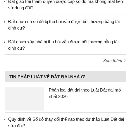
Đất giao trái thẩm quyền được cấp sổ đỏ mà không mất tiền
sử dụng đất?
Đất chưa có sổ đỏ bị thu hồi vẫn được bồi thường bằng tái
định cư?
Đất chưa xây nhà bị thu hồi vẫn được bồi thường bằng tái
định cư?
Xem thêm
TIN PHÁP LUẬT VỀ ĐẤT ĐAI-NHÀ Ở
Phân loại đất đai theo Luật Đất đai mới
nhất 2026
Quy định về Sổ đỏ thay đổi thế nào theo dự thảo Luật Đất đai
sửa đổi?