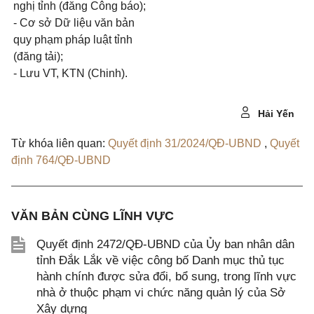
nghị tỉnh (đăng Công báo);
- Cơ sở Dữ liệu văn bản
quy phạm pháp luật tỉnh
(đăng tải);
- Lưu VT, KTN (Chinh).
Hải Yến
Từ khóa liên quan:
Quyết định 31/2024/QĐ-UBND
,
Quyết
định 764/QĐ-UBND
VĂN BẢN CÙNG LĨNH VỰC
Quyết định 2472/QĐ-UBND của Ủy ban nhân dân
tỉnh Đắk Lắk về việc công bố Danh mục thủ tục
hành chính được sửa đổi, bổ sung, trong lĩnh vực
nhà ở thuộc phạm vi chức năng quản lý của Sở
Xây dựng