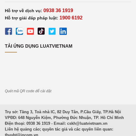
0938 36 1919
Hỗ trợ về dịch vụ:
1900 6192
Hỗ trợ giải đáp pháp luật:
TẢI ỨNG DỤNG LUATVIETNAM
Quét mã QR code để cài đặt
Trụ sở: Tầng 3, Toà nhà IC, 82 Duy Tân, P.Cầu Giấy, TP.Hà Nội
VPĐD: 648 Nguyễn Kiệm, Phường Đức Nhuận, TP. Hồ Chí Minh
Điện thoại: 0938 36 1919 - Email:
cskh@luatvietnam.vn
Liên hệ quảng cáo; quyền tác giả và các quyền liên quan:
thuybt@incom.vn