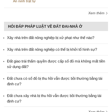
An ninh trật tự
Xem thêm
HỎI ĐÁP PHÁP LUẬT VỀ ĐẤT ĐAI-NHÀ Ở
Xây nhà trên đất nông nghiệp bị xử phạt như thế nào?
Xây nhà trên đất nông nghiệp có thể bị khởi tố hình sự?
Đất giao trái thẩm quyền được cấp sổ đỏ mà không mất tiền
sử dụng đất?
Đất chưa có sổ đỏ bị thu hồi vẫn được bồi thường bằng tái
định cư?
Đất chưa xây nhà bị thu hồi vẫn được bồi thường bằng tái
định cư?
Xem thêm