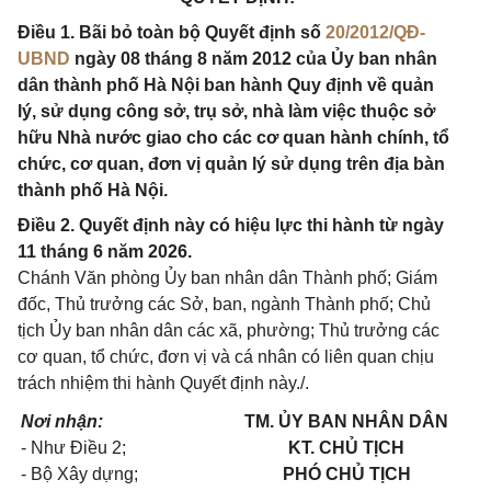
Điều 1. Bãi bỏ toàn bộ Quyết định số
20/2012/QĐ-
UBND
ngày 08 tháng 8 năm 2012 của Ủy ban nhân
dân thành phố Hà Nội ban hành Quy định về quản
lý, sử dụng công sở, trụ sở, nhà làm việc thuộc sở
hữu Nhà nước giao cho các cơ quan hành chính, tổ
chức, cơ quan, đơn vị quản lý sử dụng trên địa bàn
thành phố Hà Nội.
Điều 2. Quyết định này có hiệu lực thi hành từ ngày
11 tháng 6 năm 2026.
Chánh Văn phòng Ủy ban nhân dân Thành phố; Giám
đốc, Thủ trưởng các Sở, ban, ngành Thành phố; Chủ
tịch Ủy ban nhân dân các xã, phường; Thủ trưởng các
cơ quan, tổ chức, đơn vị và cá nhân có liên quan chịu
trách nhiệm thi hành Quyết định này./.
Nơi nhận:
TM. ỦY BAN NHÂN DÂN
- Như Điều 2;
KT. CHỦ TỊCH
- Bộ Xây dựng;
PHÓ CHỦ TỊCH