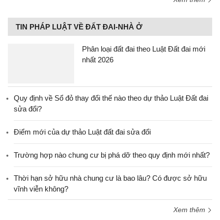
TIN PHÁP LUẬT VỀ ĐẤT ĐAI-NHÀ Ở
Phân loại đất đai theo Luật Đất đai mới
nhất 2026
Quy định về Sổ đỏ thay đổi thế nào theo dự thảo Luật Đất đai
sửa đổi?
Điểm mới của dự thảo Luật đất đai sửa đổi
Trường hợp nào chung cư bị phá dỡ theo quy định mới nhất?
Thời hạn sở hữu nhà chung cư là bao lâu? Có được sở hữu
vĩnh viễn không?
Xem thêm