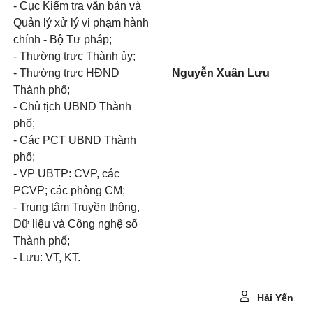
- Cục Kiểm tra văn bản và
Quản lý xử lý vi phạm hành
chính - Bộ Tư pháp;
- Thường trực Thành ủy;
- Thường trực HĐND
Nguyễn Xuân Lưu
Thành phố;
- Chủ tịch UBND Thành
phố;
- Các PCT UBND Thành
phố;
- VP UBTP: CVP, các
PCVP; các phòng CM;
- Trung tâm Truyền thông,
Dữ liệu và Công nghệ số
Thành phố;
- Lưu: VT, KT.
Hải Yến