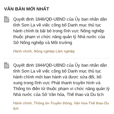
VĂN BẢN MỚI NHẤT
Quyết định 1846/QĐ-UBND của Ủy ban nhân dân
tỉnh Sơn La về việc công bố Danh mục thủ tục
hành chính bị bãi bỏ trong lĩnh vực Nông nghiệp
thuộc phạm vi chức năng quản lý Nhà nước của
Sở Nông nghiệp và Môi trường
Hành chính
,
Nông nghiệp-Lâm nghiệp
Quyết định 1844/QĐ-UBND của Ủy ban nhân dân
tỉnh Sơn La về việc công bố Danh mục thủ tục
hành chính mới ban hành và được sửa đổi, bổ
sung trong lĩnh vực Phát thanh truyền hình và
Thông tin điện tử thuộc phạm vi chức năng quản lý
Nhà nước của Sở Văn hóa, Thể thao và Du lịch
Hành chính
,
Thông tin-Truyền thông
,
Văn hóa-Thể thao-Du
lịch