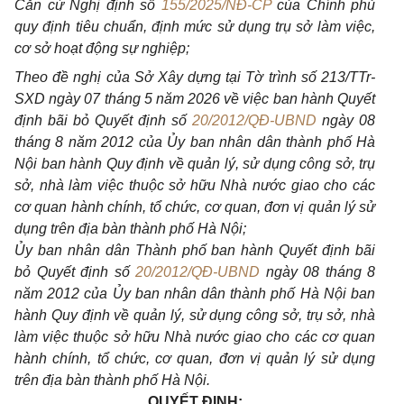
Căn cứ Nghị định số
155/2025/NĐ-CP
của Chính phủ
quy định tiêu chuẩn, định mức sử dụng trụ sở làm việc,
cơ sở hoạt động sự nghiệp;
Theo đề nghị của Sở Xây dựng tại Tờ trình số 213/TTr-
SXD ngày 07 tháng 5 năm 2026 về việc ban hành Quyết
định bãi bỏ Quyết định số
20/2012/QĐ-UBND
ngày 08
tháng 8 năm 2012 của Ủy ban nhân dân thành phố Hà
Nội ban hành Quy định về quản lý, sử dụng công sở, trụ
sở, nhà làm việc thuộc sở hữu Nhà nước giao cho các
cơ quan hành chính, tổ chức, cơ quan, đơn vị quản lý sử
dụng trên địa bàn thành phố Hà Nội;
Ủy ban nhân dân Thành phố ban hành Quyết định bãi
bỏ Quyết định số
20/2012/QĐ-UBND
ngày 08 tháng 8
năm 2012 của Ủy ban nhân dân thành phố Hà Nội ban
hành Quy định về quản lý, sử dụng công sở, trụ sở, nhà
làm việc thuộc sở hữu Nhà nước giao cho các cơ quan
hành chính, tổ chức, cơ quan, đơn vị quản lý sử dụng
trên địa bàn thành phố Hà Nội.
QUYẾT ĐỊNH: