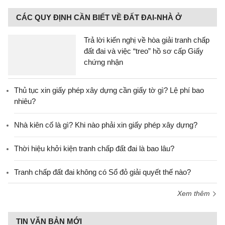
CÁC QUY ĐỊNH CẦN BIẾT VỀ ĐẤT ĐAI-NHÀ Ở
Trả lời kiến nghị về hòa giải tranh chấp
đất đai và việc “treo” hồ sơ cấp Giấy
chứng nhận
Thủ tục xin giấy phép xây dựng cần giấy tờ gì? Lệ phí bao
nhiêu?
Nhà kiên cố là gì? Khi nào phải xin giấy phép xây dựng?
Thời hiệu khởi kiện tranh chấp đất đai là bao lâu?
Tranh chấp đất đai không có Sổ đỏ giải quyết thế nào?
Xem thêm
TIN VĂN BẢN MỚI