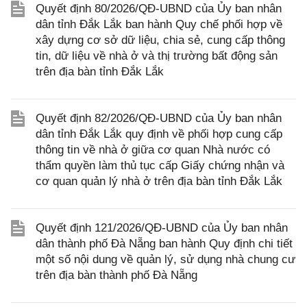
Quyết định 80/2026/QĐ-UBND của Ủy ban nhân
dân tỉnh Đắk Lắk ban hành Quy chế phối hợp về
xây dựng cơ sở dữ liệu, chia sẻ, cung cấp thông
tin, dữ liệu về nhà ở và thị trường bất động sản
trên địa bàn tỉnh Đắk Lắk
Quyết định 82/2026/QĐ-UBND của Ủy ban nhân
dân tỉnh Đắk Lắk quy định về phối hợp cung cấp
thông tin về nhà ở giữa cơ quan Nhà nước có
thẩm quyền làm thủ tục cấp Giấy chứng nhận và
cơ quan quản lý nhà ở trên địa bàn tỉnh Đắk Lắk
Quyết định 121/2026/QĐ-UBND của Ủy ban nhân
dân thành phố Đà Nẵng ban hành Quy định chi tiết
một số nội dung về quản lý, sử dụng nhà chung cư
trên địa bàn thành phố Đà Nẵng