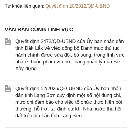
Từ khóa liên quan:
Quyết định 20/2012/QĐ-UBND
VĂN BẢN CÙNG LĨNH VỰC
Quyết định 2472/QĐ-UBND của Ủy ban nhân dân
tỉnh Đắk Lắk về việc công bố Danh mục thủ tục
hành chính được sửa đổi, bổ sung, trong lĩnh vực
nhà ở thuộc phạm vi chức năng quản lý của Sở
Xây dựng
Quyết định 52/2026/QĐ-UBND của Ủy ban nhân
dân tỉnh Lạng Sơn quy định một số nội dung chi,
mức chi đảm bảo cho việc tổ chức thực hiện bồi
thường, hỗ trợ, tái định cư khi Nhà nước thu hồi
đất trên địa bàn tỉnh Lạng Sơn