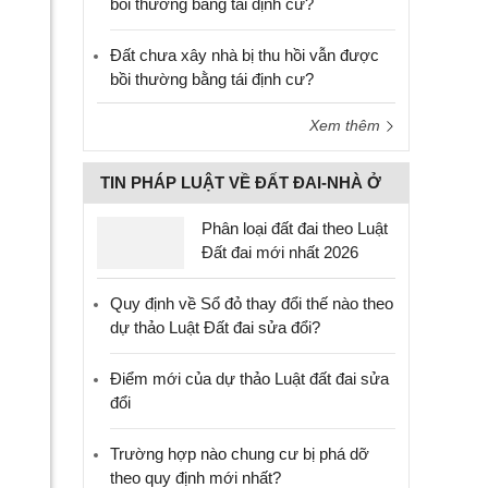
bồi thường bằng tái định cư?
Đất chưa xây nhà bị thu hồi vẫn được
bồi thường bằng tái định cư?
Xem thêm
TIN PHÁP LUẬT VỀ ĐẤT ĐAI-NHÀ Ở
Phân loại đất đai theo Luật
Đất đai mới nhất 2026
Quy định về Sổ đỏ thay đổi thế nào theo
dự thảo Luật Đất đai sửa đổi?
Điểm mới của dự thảo Luật đất đai sửa
đổi
Trường hợp nào chung cư bị phá dỡ
theo quy định mới nhất?