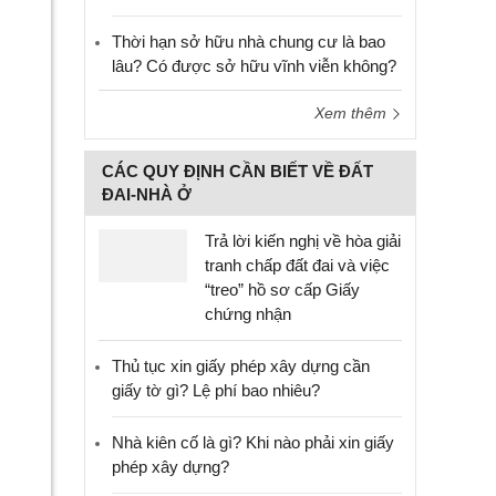
Thời hạn sở hữu nhà chung cư là bao
lâu? Có được sở hữu vĩnh viễn không?
Xem thêm
CÁC QUY ĐỊNH CẦN BIẾT VỀ ĐẤT
ĐAI-NHÀ Ở
Trả lời kiến nghị về hòa giải
tranh chấp đất đai và việc
“treo” hồ sơ cấp Giấy
chứng nhận
Thủ tục xin giấy phép xây dựng cần
giấy tờ gì? Lệ phí bao nhiêu?
Nhà kiên cố là gì? Khi nào phải xin giấy
phép xây dựng?