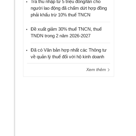
Trả thu nhập từ 5 triệu đồng/lần cho
người lao động đã chấm dứt hợp đồng
phải khấu trừ 10% thuế TNCN
Đề xuất giảm 30% thuế TNCN, thuế
TNDN trong 2 năm 2026-2027
Đã có Văn bản hợp nhất các Thông tư
về quản lý thuế đối với hộ kinh doanh
Xem thêm