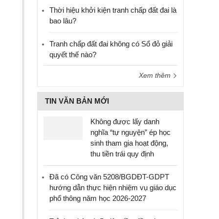
Thời hiệu khởi kiện tranh chấp đất đai là
bao lâu?
Tranh chấp đất đai không có Sổ đỏ giải
quyết thế nào?
Xem thêm
TIN VĂN BẢN MỚI
Không được lấy danh
nghĩa “tự nguyện” ép học
sinh tham gia hoạt động,
thu tiền trái quy định
Đã có Công văn 5208/BGDĐT-GDPT
hướng dẫn thực hiện nhiệm vụ giáo dục
phổ thông năm học 2026-2027