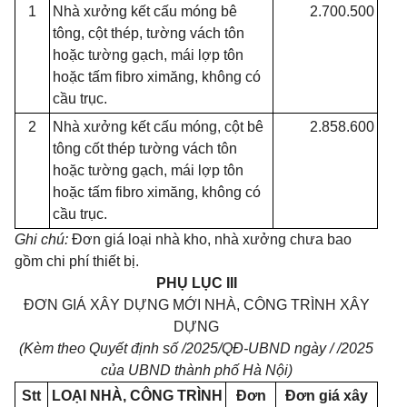
1
Nhà xưởng kết cấu móng bê
2.700.500
tông, cột thép, tường vách tôn
hoặc tường gạch, mái lợp tôn
hoặc tấm fibro ximăng, không có
cầu trục.
2
Nhà xưởng kết cấu móng, cột bê
2.858.600
tông cốt thép tường vách tôn
hoặc tường gạch, mái lợp tôn
hoặc tấm fibro ximăng, không có
cầu trục.
Ghi chú:
Đơn giá loại nhà kho, nhà xưởng chưa bao
gồm chi phí thiết bị.
PHỤ LỤC III
ĐƠN GIÁ XÂY DỰNG MỚI NHÀ, CÔNG TRÌNH XÂY
DỰNG
(Kèm theo Quyết định số /2025/QĐ-UBND ngày / /2025
của UBND thành phố Hà Nội)
Stt
LOẠI NHÀ, CÔNG TRÌNH
Đơn
Đơn giá xây