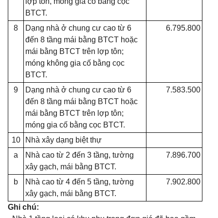
lợp tôn, móng gia cố bằng cọc
BTCT.
8
Dạng nhà ở chung cư cao từ 6
6.795.800
đến 8 tầng mái bằng BTCT hoặc
mái bằng BTCT trên lợp tôn;
móng không gia cố bằng cọc
BTCT.
9
Dạng nhà ở chung cư cao từ 6
7.583.500
đến 8 tầng mái bằng BTCT hoặc
mái bằng BTCT trên lợp tôn;
móng gia cố bằng cọc BTCT.
10
Nhà xây dạng biệt thự
a
Nhà cao từ 2 đến 3 tầng, tường
7.896.700
xây gạch, mái bằng BTCT.
b
Nhà cao từ 4 đến 5 tầng, tường
7.902.800
xây gạch, mái bằng BTCT.
Ghi chú: