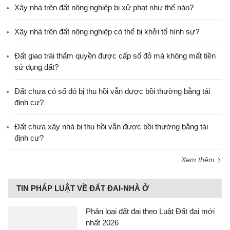
Xây nhà trên đất nông nghiệp bị xử phạt như thế nào?
Xây nhà trên đất nông nghiệp có thể bị khởi tố hình sự?
Đất giao trái thẩm quyền được cấp sổ đỏ mà không mất tiền
sử dụng đất?
Đất chưa có sổ đỏ bị thu hồi vẫn được bồi thường bằng tái
định cư?
Đất chưa xây nhà bị thu hồi vẫn được bồi thường bằng tái
định cư?
Xem thêm
TIN PHÁP LUẬT VỀ ĐẤT ĐAI-NHÀ Ở
Phân loại đất đai theo Luật Đất đai mới
nhất 2026