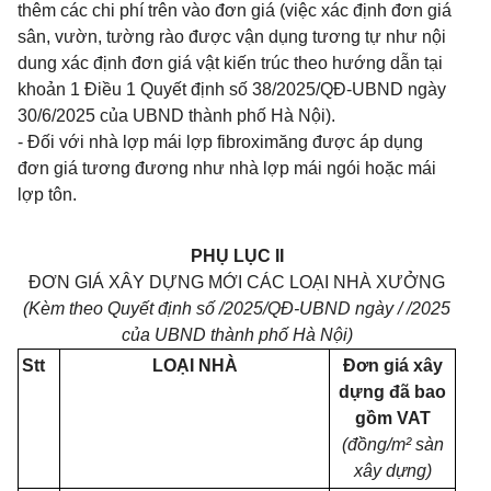
thêm các chi phí trên vào đơn giá (việc xác định đơn giá
sân, vườn, tường rào được vận dụng tương tự như nội
dung xác định đơn giá vật kiến trúc theo hướng dẫn tại
khoản 1 Điều 1 Quyết định số 38/2025/QĐ-UBND
ngày
30/6/2025 của UBND thành phố Hà Nội).
- Đối với nhà lợp mái lợp fibroximăng được áp dụng
đơn giá tương đương như nhà lợp mái ngói hoặc mái
lợp tôn.
PHỤ LỤC II
ĐƠN GIÁ XÂY DỰNG MỚI CÁC LOẠI NHÀ XƯỞNG
(Kèm theo Quyết định số /2025/QĐ-UBND ngày / /2025
của UBND thành phố Hà Nội)
Stt
LOẠI NHÀ
Đơn giá xây
dựng đã bao
gồm VAT
(đồng/m² sàn
xây dựng)