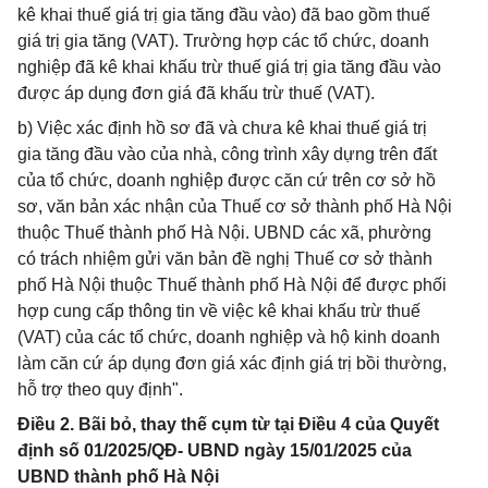
kê khai thuế giá trị gia tăng đầu vào) đã bao gồm thuế
giá trị gia tăng (VAT). Trường hợp các tổ chức, doanh
nghiệp đã kê khai khấu trừ thuế giá trị gia tăng đầu vào
được áp dụng đơn giá đã khấu trừ thuế (VAT).
b) Việc xác định hồ sơ đã và chưa kê khai thuế giá trị
gia tăng đầu vào của nhà, công trình xây dựng trên đất
của tổ chức, doanh nghiệp được căn cứ trên cơ sở hồ
sơ, văn bản xác nhận của Thuế cơ sở thành phố Hà Nội
thuộc Thuế thành phố Hà Nội. UBND các xã, phường
có trách nhiệm gửi văn bản đề nghị Thuế cơ sở thành
phố Hà Nội thuộc Thuế thành phố Hà Nội để được phối
hợp cung cấp thông tin về việc kê khai khấu trừ thuế
(VAT) của các tổ chức, doanh nghiệp và hộ kinh doanh
làm căn cứ áp dụng đơn giá xác định giá trị bồi thường,
hỗ trợ theo quy định".
Điều 2. Bãi bỏ, thay thế cụm từ tại Điều 4 của Quyết
định số 01/2025/QĐ- UBND ngày 15/01/2025 của
UBND thành phố Hà Nội