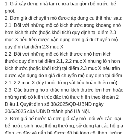
1. Giá xây dựng nhà tạm chưa bao gồm bể nước, bể
phốt.
2. Đơn giá di chuyển mộ được áp dụng cụ thể như sau:
2.1. Đối với những mộ có kích thước trong khoảng nhỏ
hơn kích thước (hoặc khối tích) quy định tại điểm 2.3
mục X nêu trên được vận dụng đơn giá di chuyển mộ
quy định tại điểm 2.3 mục X.
2.2. Đối với những mộ có kích thước nhỏ hơn kích
thước quy định tại điểm 2.1, 2.2 mục X nhưng lớn hơn
kích thước (hoặc khối tích) tại điểm 2.3 mục X nêu trên
được vận dụng đơn giá di chuyển mộ quy định tại điểm
2.1, 2.2 mục X (tùy thuộc từng vật liệu hoàn thiện mộ).
2.3. Các trường hợp khác như kích thước lớn hơn hoặc
những mộ có kiến trúc đặc thù thực hiện theo khoản 2
Điều 1 Quyết định số 38/2025/QĐ-UBND ngày
30/6/2025 của UBND thành phố Hà Nội.
3. Đơn giá bể nước là đơn giá xây mới đối với các loại
bể nước sinh hoạt thông thường, sử dụng tại các hộ gia
đình, có đáy và nắp bể được đổ bê tông cốt thép, tường