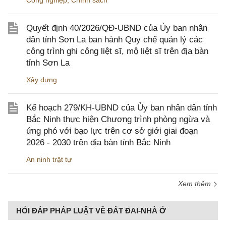
Công nghiệp
,
Chính sách
Quyết định 40/2026/QĐ-UBND của Ủy ban nhân
dân tỉnh Sơn La ban hành Quy chế quản lý các
công trình ghi công liệt sĩ, mộ liệt sĩ trên địa bàn
tỉnh Sơn La
Xây dựng
Kế hoạch 279/KH-UBND của Ủy ban nhân dân tỉnh
Bắc Ninh thực hiện Chương trình phòng ngừa và
ứng phó với bạo lực trên cơ sở giới giai đoạn
2026 - 2030 trên địa bàn tỉnh Bắc Ninh
An ninh trật tự
Xem thêm
HỎI ĐÁP PHÁP LUẬT VỀ ĐẤT ĐAI-NHÀ Ở