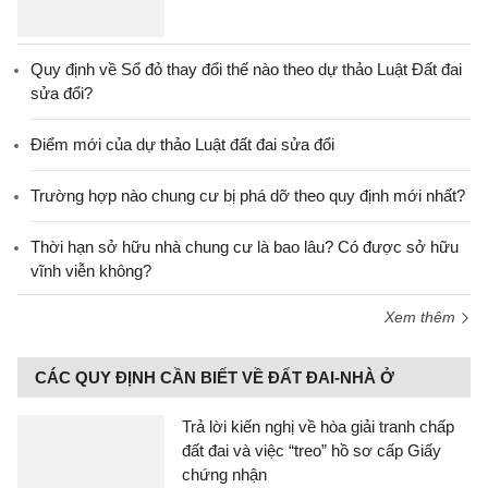
Quy định về Sổ đỏ thay đổi thế nào theo dự thảo Luật Đất đai
sửa đổi?
Điểm mới của dự thảo Luật đất đai sửa đổi
Trường hợp nào chung cư bị phá dỡ theo quy định mới nhất?
Thời hạn sở hữu nhà chung cư là bao lâu? Có được sở hữu
vĩnh viễn không?
Xem thêm
CÁC QUY ĐỊNH CẦN BIẾT VỀ ĐẤT ĐAI-NHÀ Ở
Trả lời kiến nghị về hòa giải tranh chấp
đất đai và việc “treo” hồ sơ cấp Giấy
chứng nhận