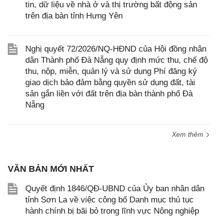
tin, dữ liệu về nhà ở và thị trường bất động sản
trên địa bàn tỉnh Hưng Yên
Nghị quyết 72/2026/NQ-HĐND của Hội đồng nhân
dân Thành phố Đà Nẵng quy định mức thu, chế độ
thu, nộp, miễn, quản lý và sử dụng Phí đăng ký
giao dịch bảo đảm bằng quyền sử dụng đất, tài
sản gắn liền với đất trên địa bàn thành phố Đà
Nẵng
Xem thêm
VĂN BẢN MỚI NHẤT
Quyết định 1846/QĐ-UBND của Ủy ban nhân dân
tỉnh Sơn La về việc công bố Danh mục thủ tục
hành chính bị bãi bỏ trong lĩnh vực Nông nghiệp