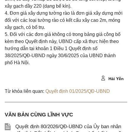
xây gạch dầy 220 (dạng bể kín).
4. Đơn giá xây dựng tường rào là đơn giá xây dựng mới
đối với các loại tường rào có kết cấu xây cao 2m, móng
xây gạch, có bổ trụ.
5. Đối với các đơn giá không có trong bảng giá công bố
kèm theo Quyết định này, UBND cấp xã thực hiện theo
hướng dẫn tại khoản 1 Điều 1 Quyết định số
38/2025/QĐ-UBND ngày 30/6/2025 của UBND thành
phố Hà Nội.
Hải Yến
Từ khóa liên quan:
Quyết định 01/2025/QĐ-UBND
VĂN BẢN CÙNG LĨNH VỰC
Quyết định 80/2026/QĐ-UBND của Ủy ban nhân