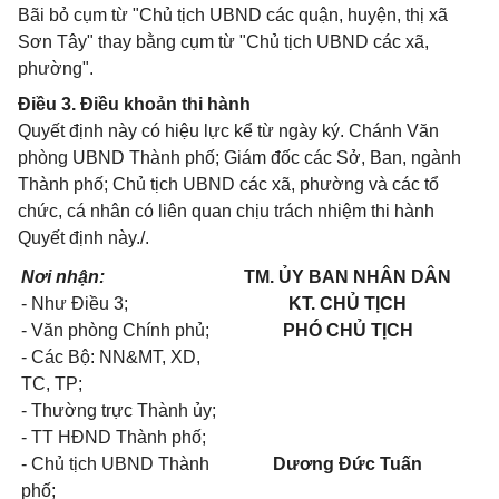
Bãi bỏ cụm từ "Chủ tịch UBND các quận, huyện, thị xã
Sơn Tây" thay bằng cụm từ "Chủ tịch UBND các xã,
phường".
Điều 3. Điều khoản thi hành
Quyết định này có hiệu lực kể từ ngày ký. Chánh Văn
phòng UBND Thành phố; Giám đốc các Sở, Ban, ngành
Thành phố; Chủ tịch UBND các xã, phường và các tổ
chức, cá nhân có liên quan chịu trách nhiệm thi hành
Quyết định này./.
Nơi nhận:
TM. ỦY BAN NHÂN DÂN
- Như Điều 3;
KT. CHỦ TỊCH
- Văn phòng Chính phủ;
PHÓ CHỦ TỊCH
- Các Bộ: NN&MT, XD,
TC, TP;
- Thường trực Thành ủy;
- TT HĐND Thành phố;
- Chủ tịch UBND Thành
Dương Đức Tuấn
phố;