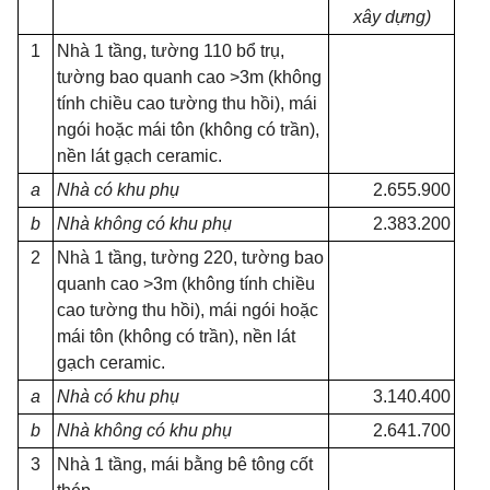
xây dựng)
1
Nhà 1 tầng, tường 110 bổ trụ,
tường bao quanh cao >3m (không
tính chiều cao tường thu hồi), mái
ngói hoặc mái tôn (không có trần),
nền lát gạch ceramic.
a
Nhà có khu phụ
2.655.900
b
Nhà không có khu phụ
2.383.200
2
Nhà 1 tầng, tường 220, tường bao
quanh cao >3m (không tính chiều
cao tường thu hồi), mái ngói hoặc
mái tôn (không có trần), nền lát
gạch ceramic.
a
Nhà có khu phụ
3.140.400
b
Nhà không có khu phụ
2.641.700
3
Nhà 1 tầng, mái bằng bê tông cốt