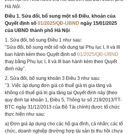
Hà Nội.
Điều 1. Sửa đổi, bổ sung một số Điều, khoản của
Quyết định số
01/2025/QĐ-UBND
ngày 15/01/2025
của UBND thành phố Hà Nội
1. Sửa đổi, bổ sung Điều 1 như sau:
"Sửa đổi, bổ sung một số nội dung tại Phụ lục I, II và III
ban hành kèm theo Quyết định số
01/2025/QĐ-UBND
thay bằng Phụ lục I, II và III ban hành kèm theo Quyết
định này".
2. Sửa đổi, bổ sung khoản 3 Điều 3 như sau:
"3. Việc áp dụng đơn giá có thuế giá trị gia tăng và
không có thuế giá trị gia tăng tại Quyết định này (theo
quy định tại khoản 1, Điều 5, Thông tư số 219/2013/TT-
BTC ngày 31/12/2013 của Bộ Tài chính) được tổ chức
thực hiện như sau:
a) Đơn giá áp dụng cho các hộ gia đình, cá nhân; các tổ
chức, doanh nghiệp (trường hợp tài sản bị thu hồi chưa