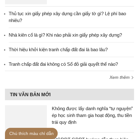
Thủ tục xin giấy phép xây dựng cần giấy tờ gì? Lệ phí bao
nhiêu?
Nhà kiên cố là gì? Khi nào phải xin giấy phép xây dựng?
Thời hiệu khởi kiện tranh chấp đất đai là bao lâu?
Tranh chấp đất đai không có Sổ đỏ giải quyết thế nào?
Xem thêm
TIN VĂN BẢN MỚI
Không được lấy danh nghĩa “tự nguyện”
ép học sinh tham gia hoạt động, thu tiền
trái quy định
Chú thích màu chỉ dẫn