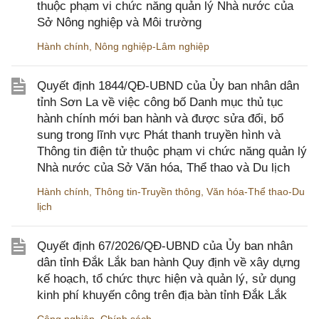
thuộc phạm vi chức năng quản lý Nhà nước của
Sở Nông nghiệp và Môi trường
Hành chính
,
Nông nghiệp-Lâm nghiệp
Quyết định 1844/QĐ-UBND của Ủy ban nhân dân
tỉnh Sơn La về việc công bố Danh mục thủ tục
hành chính mới ban hành và được sửa đổi, bổ
sung trong lĩnh vực Phát thanh truyền hình và
Thông tin điện tử thuộc phạm vi chức năng quản lý
Nhà nước của Sở Văn hóa, Thể thao và Du lịch
Hành chính
,
Thông tin-Truyền thông
,
Văn hóa-Thể thao-Du
lịch
Quyết định 67/2026/QĐ-UBND của Ủy ban nhân
dân tỉnh Đắk Lắk ban hành Quy định về xây dựng
kế hoạch, tổ chức thực hiện và quản lý, sử dụng
kinh phí khuyến công trên địa bàn tỉnh Đắk Lắk