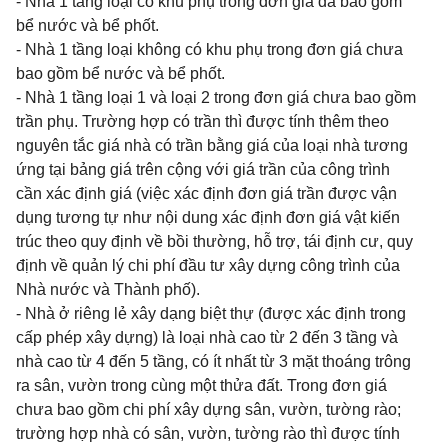
- Nhà 1 tầng loại có khu phụ trong đơn giá đã bao gồm
bể nước và bể phốt.
- Nhà 1 tầng loại không có khu phụ trong đơn giá chưa
bao gồm bể nước và bể phốt.
- Nhà 1 tầng loại 1 và loại 2 trong đơn giá chưa bao gồm
trần phụ. Trường hợp có trần thì được tính thêm theo
nguyên tắc giá nhà có trần bằng giá của loại nhà tương
ứng tại bảng giá trên cộng với giá trần của công trình
cần xác định giá (việc xác định đơn giá trần được vận
dụng tương tự như nội dung xác định đơn giá vật kiến
trúc theo quy định về bồi thường, hỗ trợ, tái định cư, quy
định về quản lý chi phí đầu tư xây dựng công trình của
Nhà nước và Thành phố).
- Nhà ở riêng lẻ xây dạng biệt thự (được xác định trong
cấp phép xây dựng) là loại nhà cao từ 2 đến 3 tầng và
nhà cao từ 4 đến 5 tầng, có ít nhất từ 3 mặt thoáng trông
ra sân, vườn trong cùng một thửa đất. Trong đơn giá
chưa bao gồm chi phí xây dựng sân, vườn, tường rào;
trường hợp nhà có sân, vườn, tường rào thì được tính