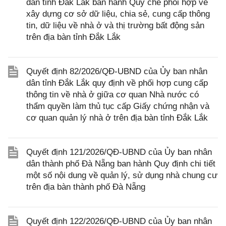
dân tỉnh Đắk Lắk ban hành Quy chế phối hợp về
xây dựng cơ sở dữ liệu, chia sẻ, cung cấp thông
tin, dữ liệu về nhà ở và thị trường bất động sản
trên địa bàn tỉnh Đắk Lắk
Quyết định 82/2026/QĐ-UBND của Ủy ban nhân
dân tỉnh Đắk Lắk quy định về phối hợp cung cấp
thông tin về nhà ở giữa cơ quan Nhà nước có
thẩm quyền làm thủ tục cấp Giấy chứng nhận và
cơ quan quản lý nhà ở trên địa bàn tỉnh Đắk Lắk
Quyết định 121/2026/QĐ-UBND của Ủy ban nhân
dân thành phố Đà Nẵng ban hành Quy định chi tiết
một số nội dung về quản lý, sử dụng nhà chung cư
trên địa bàn thành phố Đà Nẵng
Quyết định 122/2026/QĐ-UBND của Ủy ban nhân