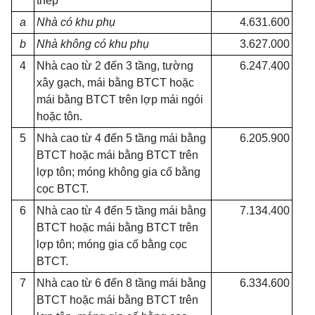
thép
a
Nhà có khu phụ
4.631.600
b
Nhà không có khu phụ
3.627.000
4
Nhà cao từ 2 đến 3 tầng, tường
6.247.400
xây gạch, mái bằng BTCT hoặc
mái bằng BTCT trên lợp mái ngói
hoặc tôn.
5
Nhà cao từ 4 đến 5 tầng mái bằng
6.205.900
BTCT hoặc mái bằng BTCT trên
lợp tôn; móng không gia cố bằng
cọc BTCT.
6
Nhà cao từ 4 đến 5 tầng mái bằng
7.134.400
BTCT hoặc mái bằng BTCT trên
lợp tôn; móng gia cố bằng cọc
BTCT.
7
Nhà cao từ 6 đến 8 tầng mái bằng
6.334.600
BTCT hoặc mái bằng BTCT trên