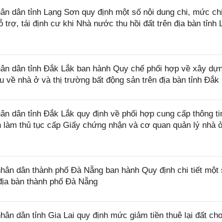
n dân tỉnh Lạng Sơn quy định một số nội dung chi, mức ch
 trợ, tái định cư khi Nhà nước thu hồi đất trên địa bàn tỉnh
n dân tỉnh Đắk Lắk ban hành Quy chế phối hợp về xây dự
iệu về nhà ở và thị trường bất động sản trên địa bàn tỉnh Đắk
 dân tỉnh Đắk Lắk quy định về phối hợp cung cấp thông ti
làm thủ tục cấp Giấy chứng nhận và cơ quan quản lý nhà ở
n dân thành phố Đà Nẵng ban hành Quy định chi tiết một 
địa bàn thành phố Đà Nẵng
 dân tỉnh Gia Lai quy định mức giảm tiền thuê lại đất ch