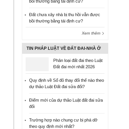
bồi thường bằng tái định cư?
Đất chưa xây nhà bị thu hồi vẫn được
bồi thường bằng tái định cư?
Xem thêm
TIN PHÁP LUẬT VỀ ĐẤT ĐAI-NHÀ Ở
Phân loại đất đai theo Luật
Đất đai mới nhất 2026
Quy định về Sổ đỏ thay đổi thế nào theo
dự thảo Luật Đất đai sửa đổi?
Điểm mới của dự thảo Luật đất đai sửa
đổi
Trường hợp nào chung cư bị phá dỡ
theo quy định mới nhất?