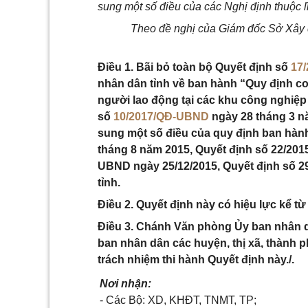
sung một số điều của các Nghị định thuộc 
Theo đề nghị của Giám đốc Sở Xây
Điều 1. Bãi bỏ toàn bộ Quyết định số
17
nhân dân tỉnh về ban hành “Quy định c
người lao động tại các khu công nghiệp
số
10/2017/QĐ-UBND
ngày 28 tháng 3 nă
sung một số điều của quy định ban hàn
tháng 8 năm 2015, Quyết định số 22/20
UBND ngày 25/12/2015, Quyết định số 
tỉnh.
Điều 2. Quyết định này có hiệu lực kể t
Điều 3. Chánh Văn phòng Ủy ban nhân d
ban nhân dân các huyện, thị xã, thành p
trách nhiệm thi hành Quyết định này./.
Nơi nhận:
- Các Bộ: XD, KHĐT, TNMT, TP;