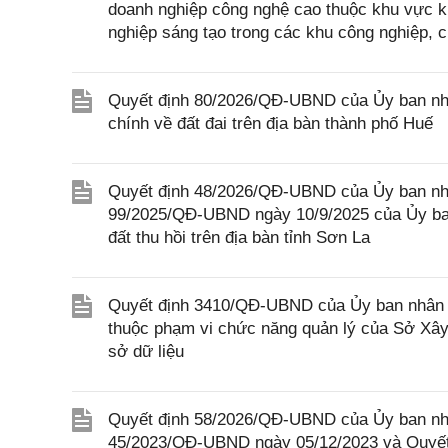
doanh nghiệp công nghệ cao thuộc khu vực ki
nghiệp sáng tạo trong các khu công nghiệp, 
Quyết định 80/2026/QĐ-UBND của Ủy ban nhân
chính về đất đai trên địa bàn thành phố Huế
Quyết định 48/2026/QĐ-UBND của Ủy ban nhâ
99/2025/QĐ-UBND ngày 10/9/2025 của Ủy ban
đất thu hồi trên địa bàn tỉnh Sơn La
Quyết định 3410/QĐ-UBND của Ủy ban nhân d
thuộc phạm vi chức năng quản lý của Sở Xây 
sở dữ liệu
Quyết định 58/2026/QĐ-UBND của Ủy ban nhân
45/2023/QĐ-UBND ngày 05/12/2023 và Quyết