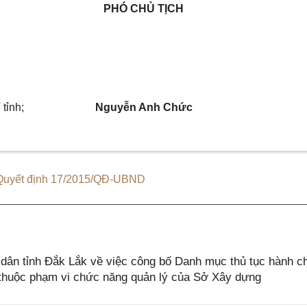
PHÓ CHỦ TỊCH
tỉnh;
Nguyễn Anh Chức
Quyết định 17/2015/QĐ-UBND
ân tỉnh Đắk Lắk về việc công bố Danh mục thủ tục hành c
ở thuộc phạm vi chức năng quản lý của Sở Xây dựng