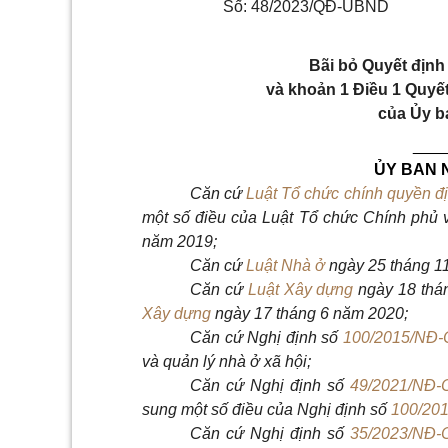
Số: 48/2023/QĐ-UBND
Bãi bỏ Quyết địn
và khoản 1 Điều 1 Quyế
của Ủy b
___
ỦY BAN 
Căn cứ
Luật Tổ chức chính quyền đ
một số điều của Luật Tổ chức Chính phủ 
năm 2019;
Căn cứ
Luật Nhà ở
ngày 25 tháng 1
Căn cứ
Luật Xây dựng
ngày 18 thá
Xây dựng
ngày 17 tháng 6 năm 2020;
Căn cứ Nghị định số
100/2015/NĐ-
và quản lý nhà ở xã hội;
Căn cứ Nghị định số
49/2021/NĐ-
sung một số điều của Nghị định số
100/20
Căn cứ Nghị định số
35/2023/NĐ-