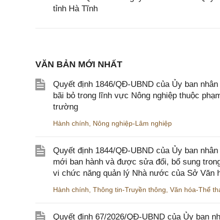
tỉnh Hà Tĩnh
VĂN BẢN MỚI NHẤT
Quyết định 1846/QĐ-UBND của Ủy ban nhân dâ
bãi bỏ trong lĩnh vực Nông nghiệp thuộc ph
trường
Hành chính
,
Nông nghiệp-Lâm nghiệp
Quyết định 1844/QĐ-UBND của Ủy ban nhân d
mới ban hành và được sửa đổi, bổ sung trong
vi chức năng quản lý Nhà nước của Sở Văn h
Hành chính
,
Thông tin-Truyền thông
,
Văn hóa-Thể tha
Quyết định 67/2026/QĐ-UBND của Ủy ban nhâ