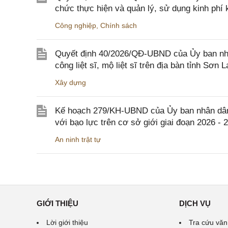
chức thực hiện và quản lý, sử dụng kinh phí 
Công nghiệp
,
Chính sách
Quyết định 40/2026/QĐ-UBND của Ủy ban nhân
công liệt sĩ, mộ liệt sĩ trên địa bàn tỉnh Sơn L
Xây dựng
Kế hoạch 279/KH-UBND của Ủy ban nhân dân 
với bạo lực trên cơ sở giới giai đoạn 2026 - 
An ninh trật tự
GIỚI THIỆU
DỊCH VỤ
Lời giới thiệu
Tra cứu văn