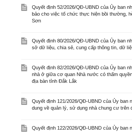
Quyết định 52/2026/QĐ-UBND của Ủy ban nhâ
bảo cho việc tổ chức thực hiện bồi thường, hỗ
Sơn
Quyết định 80/2026/QĐ-UBND của Ủy ban nhâ
sở dữ liệu, chia sẻ, cung cấp thông tin, dữ l
Quyết định 82/2026/QĐ-UBND của Ủy ban nhân
nhà ở giữa cơ quan Nhà nước có thẩm quyền 
địa bàn tỉnh Đắk Lắk
Quyết định 121/2026/QĐ-UBND của Ủy ban nhâ
dung về quản lý, sử dụng nhà chung cư trên 
Quyết định 122/2026/QĐ-UBND của Ủy ban nhân