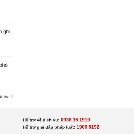
h ghi
 phó
 thêm
0938 36 1919
Hỗ trợ về dịch vụ:
1900 6192
Hỗ trợ giải đáp pháp luật: