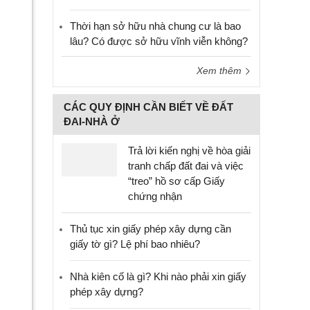
Thời hạn sở hữu nhà chung cư là bao
lâu? Có được sở hữu vĩnh viễn không?
Xem thêm
CÁC QUY ĐỊNH CẦN BIẾT VỀ ĐẤT
ĐAI-NHÀ Ở
Trả lời kiến nghị về hòa giải
tranh chấp đất đai và việc
“treo” hồ sơ cấp Giấy
chứng nhận
Thủ tục xin giấy phép xây dựng cần
giấy tờ gì? Lệ phí bao nhiêu?
Nhà kiên cố là gì? Khi nào phải xin giấy
phép xây dựng?