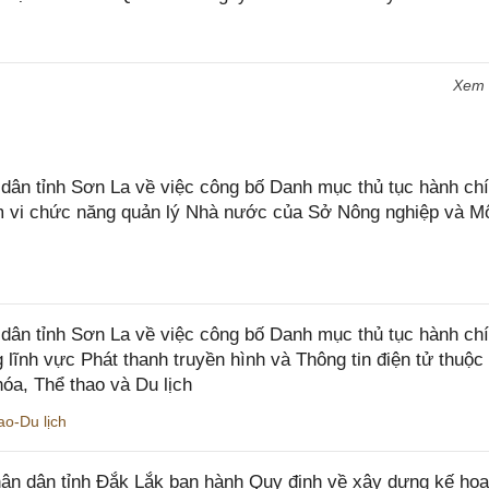
Xem
n tỉnh Sơn La về việc công bố Danh mục thủ tục hành chí
ạm vi chức năng quản lý Nhà nước của Sở Nông nghiệp và M
ân tỉnh Sơn La về việc công bố Danh mục thủ tục hành ch
 lĩnh vực Phát thanh truyền hình và Thông tin điện tử thuộ
óa, Thể thao và Du lịch
o-Du lịch
n dân tỉnh Đắk Lắk ban hành Quy định về xây dựng kế hoạ