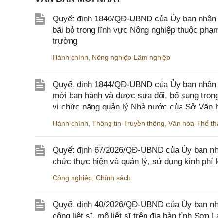
Quyết định 1846/QĐ-UBND của Ủy ban nhân dâ
bãi bỏ trong lĩnh vực Nông nghiệp thuộc ph
trường
Hành chính
,
Nông nghiệp-Lâm nghiệp
Quyết định 1844/QĐ-UBND của Ủy ban nhân d
mới ban hành và được sửa đổi, bổ sung trong
vi chức năng quản lý Nhà nước của Sở Văn h
Hành chính
,
Thông tin-Truyền thông
,
Văn hóa-Thể tha
Quyết định 67/2026/QĐ-UBND của Ủy ban nhâ
chức thực hiện và quản lý, sử dụng kinh phí 
Công nghiệp
,
Chính sách
Quyết định 40/2026/QĐ-UBND của Ủy ban nhân
công liệt sĩ, mộ liệt sĩ trên địa bàn tỉnh Sơn L