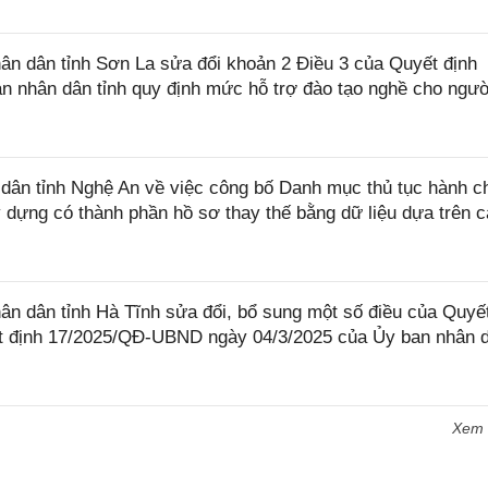
n dân tỉnh Sơn La sửa đổi khoản 2 Điều 3 của Quyết định
 nhân dân tỉnh quy định mức hỗ trợ đào tạo nghề cho ngườ
ân tỉnh Nghệ An về việc công bố Danh mục thủ tục hành c
dựng có thành phần hồ sơ thay thế bằng dữ liệu dựa trên 
 dân tỉnh Hà Tĩnh sửa đổi, bổ sung một số điều của Quyết
 định 17/2025/QĐ-UBND ngày 04/3/2025 của Ủy ban nhân 
Xem