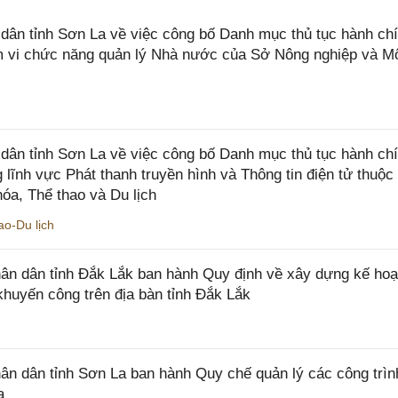
n tỉnh Sơn La về việc công bố Danh mục thủ tục hành chí
ạm vi chức năng quản lý Nhà nước của Sở Nông nghiệp và M
ân tỉnh Sơn La về việc công bố Danh mục thủ tục hành ch
 lĩnh vực Phát thanh truyền hình và Thông tin điện tử thuộ
óa, Thể thao và Du lịch
o-Du lịch
n dân tỉnh Đắk Lắk ban hành Quy định về xây dựng kế hoạ
khuyến công trên địa bàn tỉnh Đắk Lắk
 dân tỉnh Sơn La ban hành Quy chế quản lý các công trìn
a