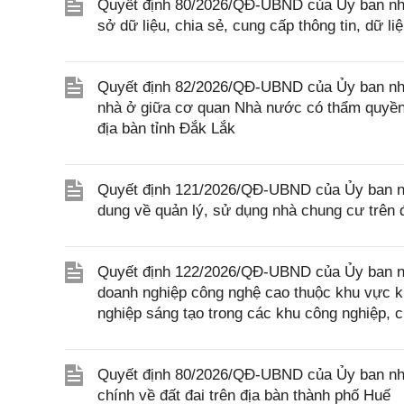
Quyết định 80/2026/QĐ-UBND của Ủy ban nhâ
sở dữ liệu, chia sẻ, cung cấp thông tin, dữ l
Quyết định 82/2026/QĐ-UBND của Ủy ban nhân
nhà ở giữa cơ quan Nhà nước có thẩm quyền 
địa bàn tỉnh Đắk Lắk
Quyết định 121/2026/QĐ-UBND của Ủy ban nhâ
dung về quản lý, sử dụng nhà chung cư trên 
Quyết định 122/2026/QĐ-UBND của Ủy ban nhân
doanh nghiệp công nghệ cao thuộc khu vực ki
nghiệp sáng tạo trong các khu công nghiệp, 
Quyết định 80/2026/QĐ-UBND của Ủy ban nhân
chính về đất đai trên địa bàn thành phố Huế