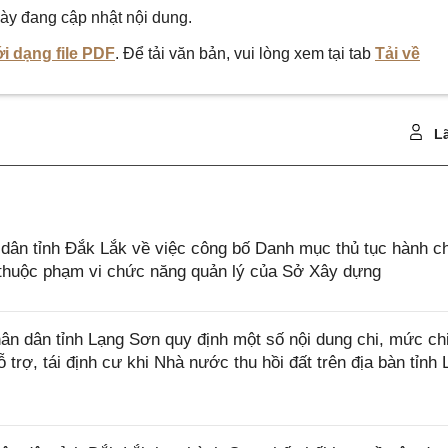
ày đang cập nhật nội dung.
i dạng file PDF
. Để tải văn bản, vui lòng xem tại tab
Tải về
Lã
ân tỉnh Đắk Lắk về việc công bố Danh mục thủ tục hành c
ở thuộc phạm vi chức năng quản lý của Sở Xây dựng
n dân tỉnh Lạng Sơn quy định một số nội dung chi, mức ch
 trợ, tái định cư khi Nhà nước thu hồi đất trên địa bàn tỉnh