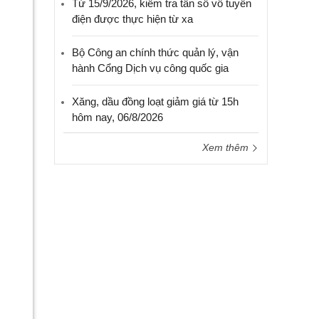
Từ 15/9/2026, kiểm tra tần số vô tuyến
điện được thực hiện từ xa
Bộ Công an chính thức quản lý, vận
hành Cổng Dịch vụ công quốc gia
Xăng, dầu đồng loạt giảm giá từ 15h
hôm nay, 06/8/2026
Xem thêm