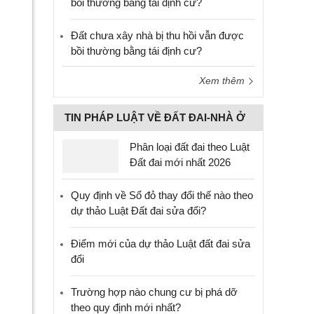
bồi thường bằng tái định cư?
Đất chưa xây nhà bị thu hồi vẫn được
bồi thường bằng tái định cư?
Xem thêm
TIN PHÁP LUẬT VỀ ĐẤT ĐAI-NHÀ Ở
Phân loại đất đai theo Luật
Đất đai mới nhất 2026
Quy định về Sổ đỏ thay đổi thế nào theo
dự thảo Luật Đất đai sửa đổi?
Điểm mới của dự thảo Luật đất đai sửa
đổi
Trường hợp nào chung cư bị phá dỡ
theo quy định mới nhất?