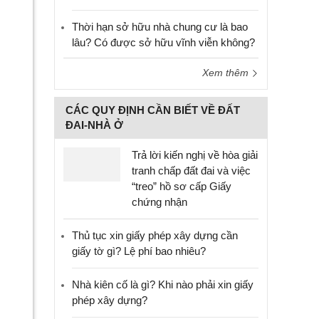
Thời hạn sở hữu nhà chung cư là bao
lâu? Có được sở hữu vĩnh viễn không?
Xem thêm
CÁC QUY ĐỊNH CẦN BIẾT VỀ ĐẤT
ĐAI-NHÀ Ở
Trả lời kiến nghị về hòa giải
tranh chấp đất đai và việc
“treo” hồ sơ cấp Giấy
chứng nhận
Thủ tục xin giấy phép xây dựng cần
giấy tờ gì? Lệ phí bao nhiêu?
Nhà kiên cố là gì? Khi nào phải xin giấy
phép xây dựng?