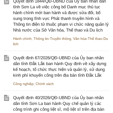
Quyết định 1844/QĐ-UBND của Ủy ban nhân dân
tỉnh Sơn La về việc công bố Danh mục thủ tục
hành chính mới ban hành và được sửa đổi, bổ
sung trong lĩnh vực Phát thanh truyền hình và
Thông tin điện tử thuộc phạm vi chức năng quản lý
Nhà nước của Sở Văn hóa, Thể thao và Du lịch
Hành chính
,
Thông tin-Truyền thông
,
Văn hóa-Thể thao-Du
lịch
Quyết định 67/2026/QĐ-UBND của Ủy ban nhân
dân tỉnh Đắk Lắk ban hành Quy định về xây dựng
kế hoạch, tổ chức thực hiện và quản lý, sử dụng
kinh phí khuyến công trên địa bàn tỉnh Đắk Lắk
Công nghiệp
,
Chính sách
Quyết định 40/2026/QĐ-UBND của Ủy ban nhân
dân tỉnh Sơn La ban hành Quy chế quản lý các
công trình ghi công liệt sĩ, mộ liệt sĩ trên địa bàn