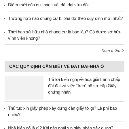
Điểm mới của dự thảo Luật đất đai sửa đổi
Trường hợp nào chung cư bị phá dỡ theo quy định mới nhất?
Thời hạn sở hữu nhà chung cư là bao lâu? Có được sở hữu
vĩnh viễn không?
Xem thêm
CÁC QUY ĐỊNH CẦN BIẾT VỀ ĐẤT ĐAI-NHÀ Ở
Trả lời kiến nghị về hòa giải tranh chấp
đất đai và việc “treo” hồ sơ cấp Giấy
chứng nhận
Thủ tục xin giấy phép xây dựng cần giấy tờ gì? Lệ phí bao
nhiêu?
Nhà kiên cố là gì? Khi nào phải xin giấy phép xây dựng?