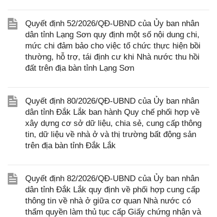
Quyết định 52/2026/QĐ-UBND của Ủy ban nhân
dân tỉnh Lạng Sơn quy định một số nội dung chi,
mức chi đảm bảo cho việc tổ chức thực hiện bồi
thường, hỗ trợ, tái định cư khi Nhà nước thu hồi
đất trên địa bàn tỉnh Lạng Sơn
Quyết định 80/2026/QĐ-UBND của Ủy ban nhân
dân tỉnh Đắk Lắk ban hành Quy chế phối hợp về
xây dựng cơ sở dữ liệu, chia sẻ, cung cấp thông
tin, dữ liệu về nhà ở và thị trường bất động sản
trên địa bàn tỉnh Đắk Lắk
Quyết định 82/2026/QĐ-UBND của Ủy ban nhân
dân tỉnh Đắk Lắk quy định về phối hợp cung cấp
thông tin về nhà ở giữa cơ quan Nhà nước có
thẩm quyền làm thủ tục cấp Giấy chứng nhận và