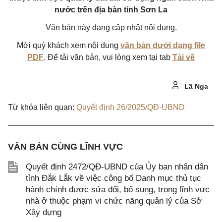
nước trên địa bàn tỉnh Sơn La
Văn bản này đang cập nhật nội dung.
Mời quý khách xem nội dung
văn bản dưới dạng file
PDF
. Để tải văn bản, vui lòng xem tại tab
Tải về
Lã Nga
Từ khóa liên quan:
Quyết định 26/2025/QĐ-UBND
VĂN BẢN CÙNG LĨNH VỰC
Quyết định 2472/QĐ-UBND của Ủy ban nhân dân
tỉnh Đắk Lắk về việc công bố Danh mục thủ tục
hành chính được sửa đổi, bổ sung, trong lĩnh vực
nhà ở thuộc phạm vi chức năng quản lý của Sở
Xây dựng