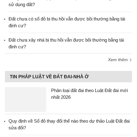
sử dụng đất?
Đất chưa có sổ đỏ bị thu hồi vẫn được bồi thường bằng tái
định cư?
Đất chưa xây nhà bị thu hồi vẫn được bồi thường bằng tái
định cư?
Xem thêm
TIN PHÁP LUẬT VỀ ĐẤT ĐAI-NHÀ Ở
Phân loại đất đai theo Luật Đất đai mới
nhất 2026
Quy định về Sổ đỏ thay đổi thế nào theo dự thảo Luật Đất đai
sửa đổi?