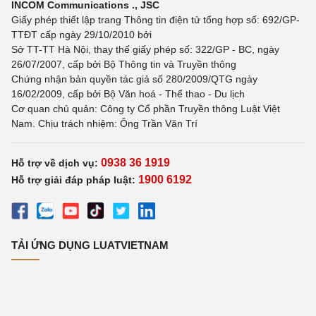
INCOM Communications ., JSC
Giấy phép thiết lập trang Thông tin điện tử tổng hợp số: 692/GP-
TTĐT cấp ngày 29/10/2010 bởi
Sở TT-TT Hà Nội, thay thế giấy phép số: 322/GP - BC, ngày
26/07/2007, cấp bởi Bộ Thông tin và Truyền thông
Chứng nhận bản quyền tác giả số 280/2009/QTG ngày
16/02/2009, cấp bởi Bộ Văn hoá - Thể thao - Du lịch
Cơ quan chủ quản: Công ty Cổ phần Truyền thông Luật Việt
Nam. Chịu trách nhiệm: Ông Trần Văn Trí
0938 36 1919
Hỗ trợ về dịch vụ:
1900 6192
Hỗ trợ giải đáp pháp luật:
TẢI ỨNG DỤNG LUATVIETNAM