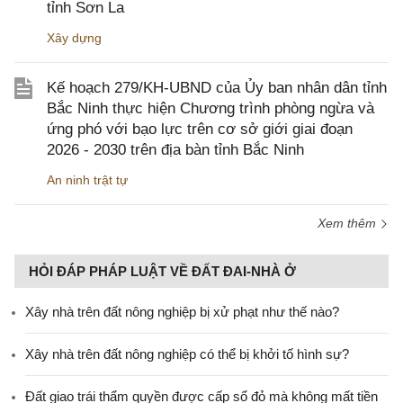
tỉnh Sơn La
Xây dựng
Kế hoạch 279/KH-UBND của Ủy ban nhân dân tỉnh
Bắc Ninh thực hiện Chương trình phòng ngừa và
ứng phó với bạo lực trên cơ sở giới giai đoạn
2026 - 2030 trên địa bàn tỉnh Bắc Ninh
An ninh trật tự
Xem thêm
HỎI ĐÁP PHÁP LUẬT VỀ ĐẤT ĐAI-NHÀ Ở
Xây nhà trên đất nông nghiệp bị xử phạt như thế nào?
Xây nhà trên đất nông nghiệp có thể bị khởi tố hình sự?
Đất giao trái thẩm quyền được cấp sổ đỏ mà không mất tiền