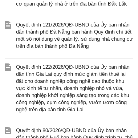
cơ quan quản lý nhà ở trên địa bàn tỉnh Đắk Lắk
Quyết định 121/2026/QĐ-UBND của Ủy ban nhân
dân thành phố Đà Nẵng ban hành Quy định chi tiết
một số nội dung về quản lý, sử dụng nhà chung cư
trên địa bàn thành phố Đà Nẵng
Quyết định 122/2026/QĐ-UBND của Ủy ban nhân
dân tỉnh Gia Lai quy định mức giảm tiền thuê lại
đất cho doanh nghiệp công nghệ cao thuộc khu
vực kinh tế tư nhân, doanh nghiệp nhỏ và vừa,
doanh nghiệp khởi nghiệp sáng tạo trong các khu
công nghiệp, cụm công nghiệp, vườn ươm công
nghệ trên địa bàn tỉnh Gia Lai
Quyết định 80/2026/QĐ-UBND của Ủy ban nhân
dân thành phố Huế ban hành Quy định trình tự, thủ