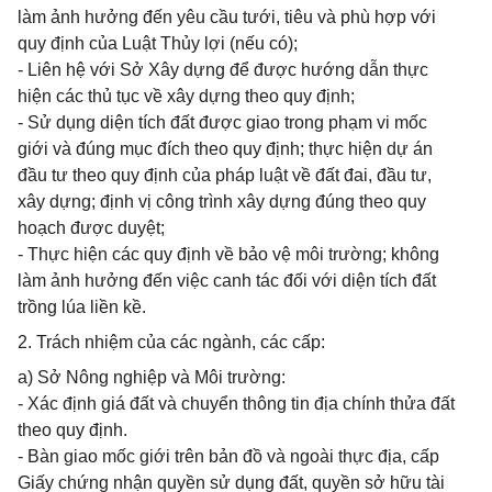
làm ảnh hưởng đến yêu cầu tưới, tiêu và phù hợp với
quy định của Luật Thủy lợi (nếu có);
- Liên hệ với Sở Xây dựng để được hướng dẫn thực
hiện các thủ tục về xây dựng theo quy định;
- Sử dụng diện tích đất được giao trong phạm vi mốc
giới và đúng mục đích theo quy định; thực hiện dự án
đầu tư theo quy định của pháp luật về đất đai, đầu tư,
xây dựng; định vị công trình xây dựng đúng theo quy
hoạch được duyệt;
- Thực hiện các quy định về bảo vệ môi trường; không
làm ảnh hưởng đến việc canh tác đối với diện tích đất
trồng lúa liền kề.
2. Trách nhiệm của các ngành, các cấp:
a) Sở Nông nghiệp và Môi trường:
- Xác định giá đất và chuyển thông tin địa chính thửa đất
theo quy định.
- Bàn giao mốc giới trên bản đồ và ngoài thực địa, cấp
Giấy chứng nhận quyền sử dụng đất, quyền sở hữu tài