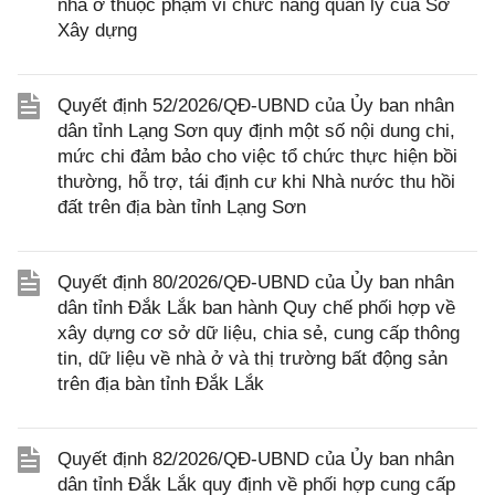
nhà ở thuộc phạm vi chức năng quản lý của Sở
Xây dựng
Quyết định 52/2026/QĐ-UBND của Ủy ban nhân
dân tỉnh Lạng Sơn quy định một số nội dung chi,
mức chi đảm bảo cho việc tổ chức thực hiện bồi
thường, hỗ trợ, tái định cư khi Nhà nước thu hồi
đất trên địa bàn tỉnh Lạng Sơn
Quyết định 80/2026/QĐ-UBND của Ủy ban nhân
dân tỉnh Đắk Lắk ban hành Quy chế phối hợp về
xây dựng cơ sở dữ liệu, chia sẻ, cung cấp thông
tin, dữ liệu về nhà ở và thị trường bất động sản
trên địa bàn tỉnh Đắk Lắk
Quyết định 82/2026/QĐ-UBND của Ủy ban nhân
dân tỉnh Đắk Lắk quy định về phối hợp cung cấp