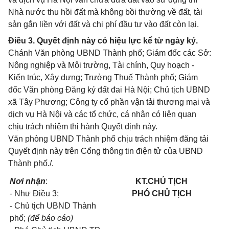
Nhà nước thu hồi đất mà không bồi thường về đất, tài
sản gắn liền với đất và chi phí đầu tư vào đất còn lại.
Điều 3. Quyết định này có hiệu lực kể từ ngày ký.
Chánh Văn phòng UBND Thành phố; Giám đốc các Sở:
Nông nghiệp và Môi trường, Tài chính, Quy hoạch -
Kiến trúc, Xây dựng; Trưởng Thuế Thành phố; Giám
đốc Văn phòng Đăng ký đất đai Hà Nội; Chủ tịch UBND
xã Tây Phương; Công ty cổ phần vận tải thương mại và
dịch vụ Hà Nội và các tổ chức, cá nhân có liên quan
chịu trách nhiệm thi hành Quyết định này.
Văn phòng UBND Thành phố chịu trách nhiệm đăng tải
Quyết định này trên Cổng thông tin điện tử của UBND
Thành phố./.
Nơi nhận
:
KT.CHỦ TỊCH
- Như Điều 3;
PHÓ CHỦ TỊCH
- Chủ tịch UBND Thành
phố;
(để báo cáo)