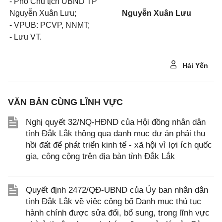
- Phó Chủ tịch UBND TP
Nguyễn Xuân Lưu;
Nguyễn Xuân Lưu
- VPUB: PCVP, NNMT;
- Lưu VT.
Hải Yến
VĂN BẢN CÙNG LĨNH VỰC
Nghị quyết 32/NQ-HĐND của Hội đồng nhân dân
tỉnh Đắk Lắk thông qua danh mục dự án phải thu
hồi đất để phát triển kinh tế - xã hội vì lợi ích quốc
gia, công cộng trên địa bàn tỉnh Đắk Lắk
Quyết định 2472/QĐ-UBND của Ủy ban nhân dân
tỉnh Đắk Lắk về việc công bố Danh mục thủ tục
hành chính được sửa đổi, bổ sung, trong lĩnh vực