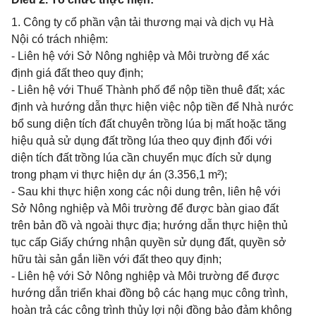
1. Công ty cổ phần vận tải thương mại và dịch vụ Hà
Nội có trách nhiệm:
- Liên hệ với Sở Nông nghiệp và Môi trường để xác
định giá đất theo quy định;
- Liên hệ với Thuế Thành phố để nộp tiền thuê đất; xác
định và hướng dẫn thực hiện việc nộp tiền để Nhà nước
bổ sung diện tích đất chuyên trồng lúa bị mất hoặc tăng
hiệu quả sử dụng đất trồng lúa theo quy định đối với
diện tích đất trồng lúa cần chuyển mục đích sử dụng
trong phạm vi thực hiện dự án (3.356,1 m²);
- Sau khi thực hiện xong các nội dung trên, liên hệ với
Sở Nông nghiệp và Môi trường để được bàn giao đất
trên bản đồ và ngoài thực địa; hướng dẫn thực hiện thủ
tục cấp Giấy chứng nhận quyền sử dụng đất, quyền sở
hữu tài sản gắn liền với đất theo quy định;
- Liên hệ với Sở Nông nghiệp và Môi trường để được
hướng dẫn triển khai đồng bộ các hạng mục công trình,
hoàn trả các công trình thủy lợi nội đồng bảo đảm không