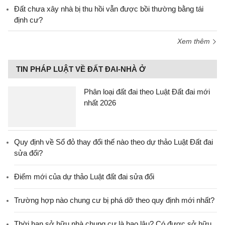
Đất chưa xây nhà bị thu hồi vẫn được bồi thường bằng tái
định cư?
Xem thêm
TIN PHÁP LUẬT VỀ ĐẤT ĐAI-NHÀ Ở
Phân loại đất đai theo Luật Đất đai mới
nhất 2026
Quy định về Sổ đỏ thay đổi thế nào theo dự thảo Luật Đất đai
sửa đổi?
Điểm mới của dự thảo Luật đất đai sửa đổi
Trường hợp nào chung cư bị phá dỡ theo quy định mới nhất?
Thời hạn sở hữu nhà chung cư là bao lâu? Có được sở hữu