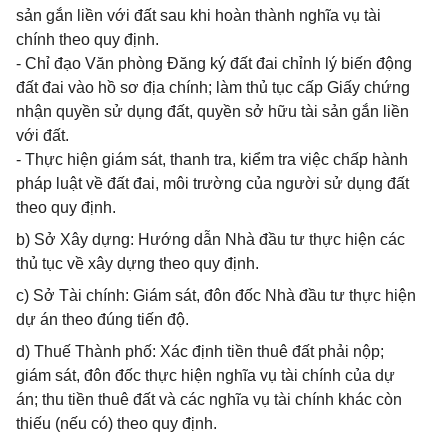
sản gắn liền với đất sau khi hoàn thành nghĩa vụ tài
chính theo quy định.
- Chỉ đạo Văn phòng Đăng ký đất đai chỉnh lý biến động
đất đai vào hồ sơ địa chính; làm thủ tục cấp Giấy chứng
nhận quyền sử dụng đất, quyền sở hữu tài sản gắn liền
với đất.
- Thực hiện giám sát, thanh tra, kiểm tra việc chấp hành
pháp luật về đất đai, môi trường của người sử dụng đất
theo quy định.
b) Sở Xây dựng: Hướng dẫn Nhà đầu tư thực hiện các
thủ tục về xây dựng theo quy định.
c) Sở Tài chính: Giám sát, đôn đốc Nhà đầu tư thực hiện
dự án theo đúng tiến độ.
d) Thuế Thành phố: Xác định tiền thuê đất phải nộp;
giám sát, đôn đốc thực hiện nghĩa vụ tài chính của dự
án; thu tiền thuê đất và các nghĩa vụ tài chính khác còn
thiếu (nếu có) theo quy định.