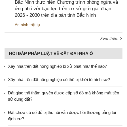
Bắc Ninh thực hiện Chương trình phòng ngừa và
ứng phó với bạo lực trên cơ sở giới giai đoạn
2026 - 2030 trên địa bàn tỉnh Bắc Ninh
An ninh trật tự
Xem thêm
HỎI ĐÁP PHÁP LUẬT VỀ ĐẤT ĐAI-NHÀ Ở
Xây nhà trên đất nông nghiệp bị xử phạt như thế nào?
Xây nhà trên đất nông nghiệp có thể bị khởi tố hình sự?
Đất giao trái thẩm quyền được cấp sổ đỏ mà không mất tiền
sử dụng đất?
Đất chưa có sổ đỏ bị thu hồi vẫn được bồi thường bằng tái
định cư?