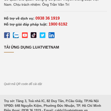
Nam. Chịu trách nhiệm: Ông Trần Văn Trí
0938 36 1919
Hỗ trợ về dịch vụ:
1900 6192
Hỗ trợ giải đáp pháp luật:
TẢI ỨNG DỤNG LUATVIETNAM
Quét mã QR code để cài đặt
Trụ sở: Tầng 3, Toà nhà IC, 82 Duy Tân, P.Cầu Giấy, TP.Hà Nội
VPĐD: 648 Nguyễn Kiệm, Phường Đức Nhuận, TP. Hồ Chí Minh
Điện thoại: 0938 36 1919 - Email:
cskh@luatvietnam.vn