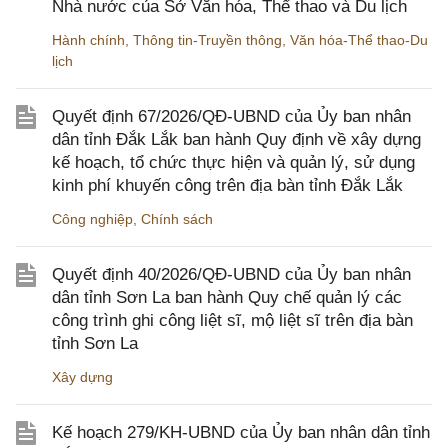
Nhà nước của Sở Văn hóa, Thể thao và Du lịch
Hành chính
,
Thông tin-Truyền thông
,
Văn hóa-Thể thao-Du
lịch
Quyết định 67/2026/QĐ-UBND của Ủy ban nhân
dân tỉnh Đắk Lắk ban hành Quy định về xây dựng
kế hoạch, tổ chức thực hiện và quản lý, sử dụng
kinh phí khuyến công trên địa bàn tỉnh Đắk Lắk
Công nghiệp
,
Chính sách
Quyết định 40/2026/QĐ-UBND của Ủy ban nhân
dân tỉnh Sơn La ban hành Quy chế quản lý các
công trình ghi công liệt sĩ, mộ liệt sĩ trên địa bàn
tỉnh Sơn La
Xây dựng
Kế hoạch 279/KH-UBND của Ủy ban nhân dân tỉnh