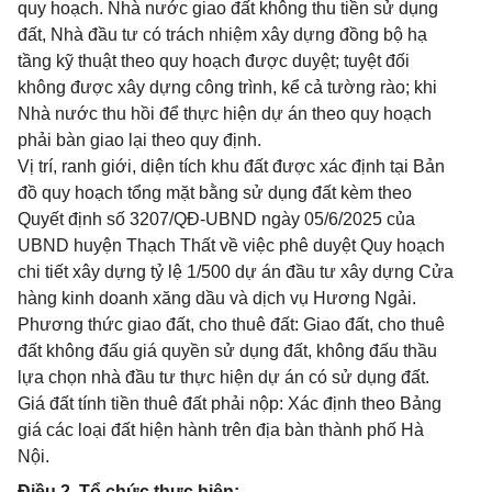
quy hoạch. Nhà nước giao đất không thu tiền sử dụng
đất, Nhà đầu tư có trách nhiệm xây dựng đồng bộ hạ
tầng kỹ thuật theo quy hoạch được duyệt; tuyệt đối
không được xây dựng công trình, kể cả tường rào; khi
Nhà nước thu hồi để thực hiện dự án theo quy hoạch
phải bàn giao lại theo quy định.
Vị trí, ranh giới, diện tích khu đất được xác định tại Bản
đồ quy hoạch tổng mặt bằng sử dụng đất kèm theo
Quyết định số 3207/QĐ-UBND ngày 05/6/2025 của
UBND huyện Thạch Thất về việc phê duyệt Quy hoạch
chi tiết xây dựng tỷ lệ 1/500 dự án đầu tư xây dựng Cửa
hàng kinh doanh xăng dầu và dịch vụ Hương Ngải.
Phương thức giao đất, cho thuê đất: Giao đất, cho thuê
đất không đấu giá quyền sử dụng đất, không đấu thầu
lựa chọn nhà đầu tư thực hiện dự án có sử dụng đất.
Giá đất tính tiền thuê đất phải nộp: Xác định theo Bảng
giá các loại đất hiện hành trên địa bàn thành phố Hà
Nội.
Điều 2. Tổ chức thực hiện: