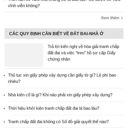
vĩnh viễn không?
Xem thêm
CÁC QUY ĐỊNH CẦN BIẾT VỀ ĐẤT ĐAI-NHÀ Ở
Trả lời kiến nghị về hòa giải tranh chấp
đất đai và việc “treo” hồ sơ cấp Giấy
chứng nhận
Thủ tục xin giấy phép xây dựng cần giấy tờ gì? Lệ phí bao
nhiêu?
Nhà kiên cố là gì? Khi nào phải xin giấy phép xây dựng?
Thời hiệu khởi kiện tranh chấp đất đai là bao lâu?
Tranh chấp đất đai không có Sổ đỏ giải quyết thế nào?