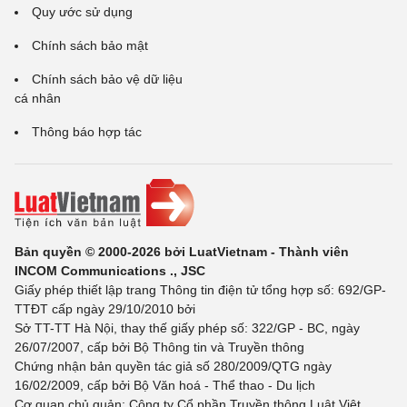
Quy ước sử dụng
Chính sách bảo mật
Chính sách bảo vệ dữ liệu
cá nhân
Thông báo hợp tác
Bản quyền © 2000-2026 bởi LuatVietnam - Thành viên
INCOM Communications ., JSC
Giấy phép thiết lập trang Thông tin điện tử tổng hợp số: 692/GP-
TTĐT cấp ngày 29/10/2010 bởi
Sở TT-TT Hà Nội, thay thế giấy phép số: 322/GP - BC, ngày
26/07/2007, cấp bởi Bộ Thông tin và Truyền thông
Chứng nhận bản quyền tác giả số 280/2009/QTG ngày
16/02/2009, cấp bởi Bộ Văn hoá - Thể thao - Du lịch
Cơ quan chủ quản: Công ty Cổ phần Truyền thông Luật Việt