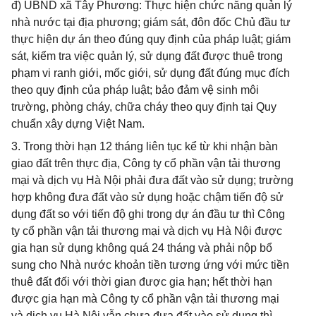
đ) UBND xã Tây Phương: Thực hiện chức năng quản lý
nhà nước tại địa phương; giám sát, đôn đốc Chủ đầu tư
thực hiện dự án theo đúng quy định của pháp luật; giám
sát, kiểm tra việc quản lý, sử dụng đất được thuê trong
phạm vi ranh giới, mốc giới, sử dụng đất đúng mục đích
theo quy định của pháp luật; bảo đảm vệ sinh môi
trường, phòng cháy, chữa cháy theo quy định tại Quy
chuẩn xây dựng Việt Nam.
3. Trong thời hạn 12 tháng liên tục kể từ khi nhận bàn
giao đất trên thực địa, Công ty cổ phần vận tải thương
mại và dịch vụ Hà Nội phải đưa đất vào sử dụng; trường
hợp không đưa đất vào sử dụng hoặc chậm tiến độ sử
dụng đất so với tiến độ ghi trong dự án đầu tư thì Công
ty cổ phần vận tải thương mại và dịch vụ Hà Nội được
gia hạn sử dụng không quá 24 tháng và phải nộp bổ
sung cho Nhà nước khoản tiền tương ứng với mức tiền
thuê đất đối với thời gian được gia hạn; hết thời hạn
được gia hạn mà Công ty cổ phần vận tải thương mại
và dịch vụ Hà Nội vẫn chưa đưa đất vào sử dụng thì