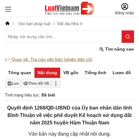
Đăng nhập
Văn bản pháp luật
Đất đai-Nhà ở
Tìm nâng cao
👉
Quay về: Tra cứu văn bản (phiên bản cũ)
Tổng quan
Nội dung
VB gốc
Tiếng Anh
Lược đồ
Lưu
Theo dõi VB
Tình trạng hiệu lực:
Đã biết
Quyết định 1268/QĐ-UBND của Ủy ban nhân dân tỉnh
Bình Thuận về việc phê duyệt Kế hoạch sử dụng đất
năm 2025 huyện Hàm Thuận Nam
Văn bản này đang cập nhật nội dung.