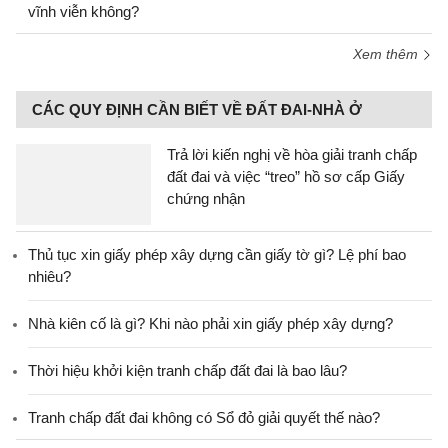
vĩnh viễn không?
Xem thêm
CÁC QUY ĐỊNH CẦN BIẾT VỀ ĐẤT ĐAI-NHÀ Ở
Trả lời kiến nghị về hòa giải tranh chấp
đất đai và việc “treo” hồ sơ cấp Giấy
chứng nhận
Thủ tục xin giấy phép xây dựng cần giấy tờ gì? Lệ phí bao
nhiêu?
Nhà kiên cố là gì? Khi nào phải xin giấy phép xây dựng?
Thời hiệu khởi kiện tranh chấp đất đai là bao lâu?
Tranh chấp đất đai không có Sổ đỏ giải quyết thế nào?