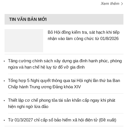
Xem thêm
TIN VĂN BẢN MỚI
Bỏ Hội đồng kiểm tra, sát hạch khi tiếp
nhận vào làm công chức từ 01/8/2026
Tăng cường chính sách xây dựng gia đình hạnh phúc, phòng
ngừa và hạn chế hệ lụy từ đổ vỡ gia đình
Tổng hợp 5 Nghị quyết thông qua tại Hội nghị lần thứ ba Ban
Chấp hành Trung ương Đảng khóa XIV
Thiết lập cơ chế phong tỏa tài sản khẩn cấp ngay khi phát
hiện nghi ngờ lừa đảo
Từ 01/3/2027 chỉ cấp sổ bảo hiểm xã hội điện tử (Đề xuất)