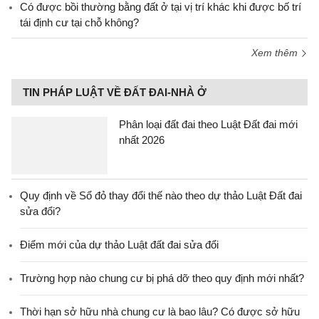
Có được bồi thường bằng đất ở tại vị trí khác khi được bố trí
tái định cư tại chỗ không?
Xem thêm
TIN PHÁP LUẬT VỀ ĐẤT ĐAI-NHÀ Ở
Phân loại đất đai theo Luật Đất đai mới
nhất 2026
Quy định về Sổ đỏ thay đổi thế nào theo dự thảo Luật Đất đai
sửa đổi?
Điểm mới của dự thảo Luật đất đai sửa đổi
Trường hợp nào chung cư bị phá dỡ theo quy định mới nhất?
Thời hạn sở hữu nhà chung cư là bao lâu? Có được sở hữu