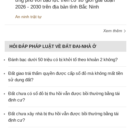
ứng phó với bạo lực trên cơ sở giới giai đoạn
2026 - 2030 trên địa bàn tỉnh Bắc Ninh
An ninh trật tự
Xem thêm
HỎI ĐÁP PHÁP LUẬT VỀ ĐẤT ĐAI-NHÀ Ở
Đánh bạc dưới 50 triệu có bị khởi tố theo khoản 2 không?
Đất giao trái thẩm quyền được cấp sổ đỏ mà không mất tiền
sử dụng đất?
Đất chưa có sổ đỏ bị thu hồi vẫn được bồi thường bằng tái
định cư?
Đất chưa xây nhà bị thu hồi vẫn được bồi thường bằng tái
định cư?