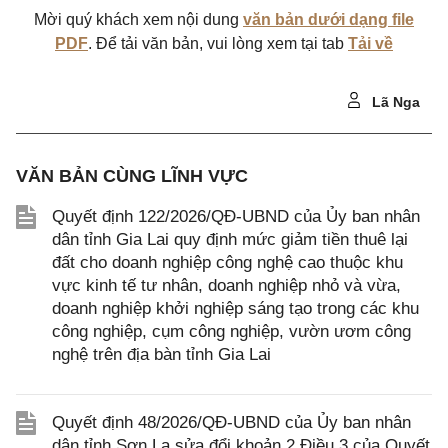
Mời quý khách xem nội dung
văn bản dưới dạng file
PDF
. Để tải văn bản, vui lòng xem tại tab
Tải về
Lã Nga
VĂN BẢN CÙNG LĨNH VỰC
Quyết định 122/2026/QĐ-UBND của Ủy ban nhân
dân tỉnh Gia Lai quy định mức giảm tiền thuê lại
đất cho doanh nghiệp công nghệ cao thuộc khu
vực kinh tế tư nhân, doanh nghiệp nhỏ và vừa,
doanh nghiệp khởi nghiệp sáng tạo trong các khu
công nghiệp, cụm công nghiệp, vườn ươm công
nghệ trên địa bàn tỉnh Gia Lai
Quyết định 48/2026/QĐ-UBND của Ủy ban nhân
dân tỉnh Sơn La sửa đổi khoản 2 Điều 3 của Quyết