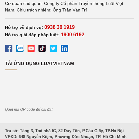
Cơ quan chủ quản: Công ty Cổ phần Truyền thông Luật Việt
Nam. Chịu trách nhiệm: Ông Trần Văn Trí
0938 36 1919
Hỗ trợ về dịch vụ:
1900 6192
Hỗ trợ giải đáp pháp luật:
TẢI ỨNG DỤNG LUATVIETNAM
Quét mã QR code để cài đặt
Trụ sở: Tầng 3, Toà nhà IC, 82 Duy Tân, P.Cầu Giấy, TP.Hà Nội
VPĐD: 648 Nguyễn Kiệm, Phường Đức Nhuận, TP. Hồ Chí Minh