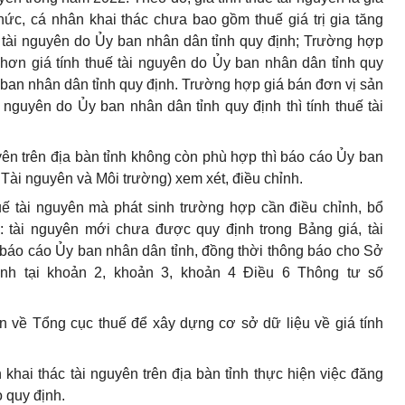
ức, cá nhân khai thác chưa bao gồm thuế giá trị gia tăng
 tài nguyên do Ủy ban nhân dân tỉnh quy định; Trường hợp
hơn giá tính thuế tài nguyên do Ủy ban nhân dân tỉnh quy
Ủy ban nhân dân tỉnh quy định. Trường hợp giá bán đơn vị sản
 nguyên do Ủy ban nhân dân tỉnh quy định thì tính thuế tài
yên trên địa bàn tỉnh không còn phù hợp thì báo cáo Ủy ban
Tài nguyên và Môi trường) xem xét, điều chỉnh.
huế tài nguyên mà phát sinh trường hợp cần điều chỉnh, bổ
: tài nguyên mới chưa được quy định trong Bảng giá, tài
 báo cáo Ủy ban nhân dân tỉnh, đồng thời thông báo cho Sở
định tại khoản 2, khoản 3, khoản 4 Điều 6 Thông tư số
ên về Tổng cục thuế để xây dựng cơ sở dữ liệu về giá tính
khai thác tài nguyên trên địa bàn tỉnh thực hiện việc đăng
o quy định.