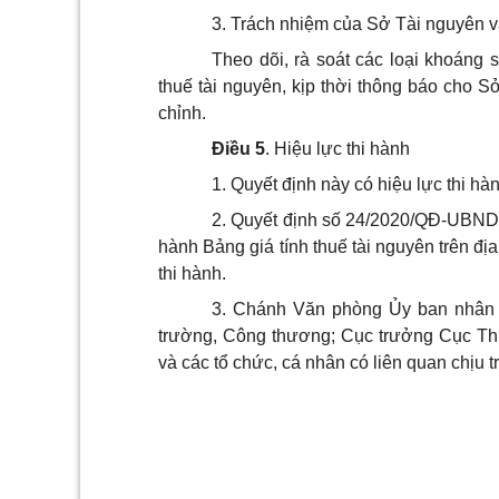
3. Trách nhiệm của Sở Tài nguyên v
Theo dõi, rà soát các loại khoáng s
thuế tài nguyên, kịp thời thông báo cho S
chỉnh.
Điều 5
.
Hiệu lực thi hành
1. Quyết định này có hiệu lực thi h
2. Quyết định số 24/2020/QĐ-UBND
hành Bảng giá tính thuế tài nguyên trên địa
thi hành.
3. Chánh Văn phòng Ủy ban nhân d
trường, Công thương; Cục trưởng Cục Thu
và các tổ chức, cá nhân có liên quan chịu t