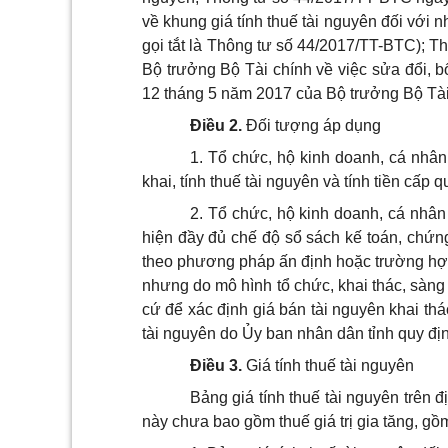
về khung giá tính thuế tài nguyên đối với n
gọi tắt là Thông tư số 44/2017/TT-BTC); 
Bộ trưởng Bộ Tài chính về việc sửa đổi, 
12 tháng 5 năm 2017 của Bộ trưởng Bộ Tài 
Điều 2.
Đối tượng áp dụng
1. Tổ chức, hộ kinh doanh, cá nhân
khai, tính thuế tài nguyên và tính tiền cấp
2. Tổ chức, hộ kinh doanh, cá nhân
hiện đầy đủ chế độ sổ sách kế toán, chứng
theo phương pháp ấn định hoặc trường hợp
nhưng do mô hình tổ chức, khai thác, sàng
cứ để xác định giá bán tài nguyên khai thá
tài nguyên do Ủy ban nhân dân tỉnh quy đị
Điều 3.
Giá tính thuế tài nguyên
Bảng giá tính thuế tài nguyên trên
này chưa bao gồm thuế giá trị gia tăng, gồ