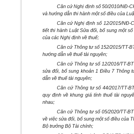
Căn cứ Nghị định số 50/2010/NĐ-CP 
và hướng dẫn thi hành một số điều của Luậ
Căn cứ Nghị định số 12/2015/NĐ-C
tiết thi hành Luật Sửa đổi, bổ sung một s
của các Nghị định về thuế;
Căn cứ Thông tư số 152/2015/TT-B
hướng dẫn về thuế tài nguyên;
Căn cứ Thông tư số 12/2016/TT-BT
sửa đổi, bổ sung khoản 1 Điều 7 Thông 
dẫn về thuế tài nguyên;
Căn cứ Thông tư số 44/2017/TT-BT
quy định về khung giá tính thuế tài nguyê
nhau;
Căn cứ Thông tư số 05/2020/TT-BT
về việc sửa đổi, bổ sung một số điều của
Bộ trưởng Bộ Tài chính;