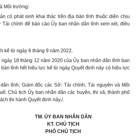
à Môi trường:
ản có phát sinh khai thác trên địa bàn tỉnh thuộc diện chịu
ở Tài chính để báo cáo Ủy ban nhân dân tỉnh xem xét, điều
ành kể từ ngày 6 tháng 9 năm 2022.
 ngày 18 tháng 12 năm 2020 của Ủy ban nhân dân tỉnh ban
 bàn tỉnh hết hiệu lực kể từ ngày Quyết định này có hiệu lực
ân tỉnh; Giám đốc các Sở: Tài chính, Tài nguyên và Môi
ế; Chủ tịch Ủy ban nhân dân các huyện, thị xã, thành phố
rách thi hành Quyết định này./.
TM. ỦY BAN NHÂN DÂN
KT. CHỦ TỊCH
PHÓ CHỦ TỊCH