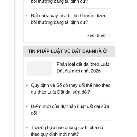
bồi thường bằng tái định cư?
Đất chưa xây nhà bị thu hồi vẫn được
bồi thường bằng tái định cư?
Xem thêm
TIN PHÁP LUẬT VỀ ĐẤT ĐAI-NHÀ Ở
Phân loại đất đai theo Luật
Đất đai mới nhất 2026
Quy định về Sổ đỏ thay đổi thế nào theo
dự thảo Luật Đất đai sửa đổi?
Điểm mới của dự thảo Luật đất đai sửa
đổi
Trường hợp nào chung cư bị phá dỡ
theo quy định mới nhất?