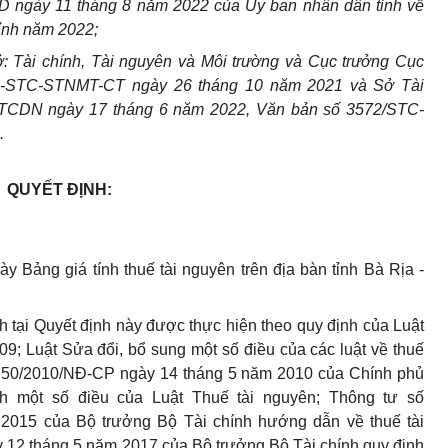
 ngày 11 tháng 8 năm 2022 của Ủy ban nhân dân tỉnh về
tỉnh năm 2022;
: Tài chính, Tài nguyên và Môi trường và Cục trưởng Cục
rLN-STC-STNMT-CT ngày 26 tháng 10 năm 2021 và Sở Tài
&TCDN ngày
17 tháng 6 năm 2022, Văn bản số 3572/STC-
.
QUYẾT ĐỊNH:
y Bảng giá tính thuế tài nguyên trên địa bàn tỉnh Bà Rịa -
h tại Quyết định này được thực hiện theo quy định của Luật
9; Luật Sửa đổi, bổ sung một số điều của các luật về thuế
ố 50/2010/NĐ-CP ngày 14 tháng 5 năm 2010 của Chính phủ
nh một số điều của Luật Thuế tài nguyên; Thông tư số
2015 của Bộ trưởng Bộ Tài chính hướng dẫn về thuế tài
 12 tháng 5 năm 2017 của Bộ trưởng Bộ Tài chính quy định