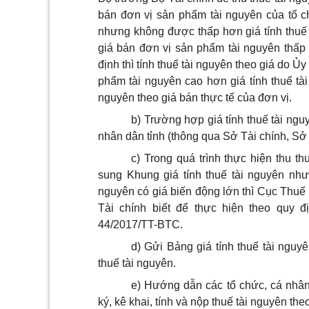
bán đơn vị sản phẩm tài nguyên của tổ ch
nhưng không được thấp hơn giá tính thuế
giá bán đơn vị sản phẩm tài nguyên thấp 
định thì tính thuế tài nguyên theo giá do 
phẩm tài nguyên cao hơn giá tính thuế tài
nguyên theo giá bán thực tế của đơn vị.
b) Trường hợp giá tính thuế tài ngu
nhân dân tỉnh (thông qua Sở Tài chính, Sở 
c) Trong quá trình thực hiện thu t
sung Khung giá tính thuế tài nguyên như
nguyên có giá biến động lớn thì Cục Thuế
Tài chính biết để thực hiện theo quy 
44/2017/TT-BTC.
d) Gửi Bảng giá tính thuế tài nguy
thuế tài nguyên.
e) Hướng dẫn các tổ chức, cá nhân 
ký, kê khai, tính và nộp thuế tài nguyên the