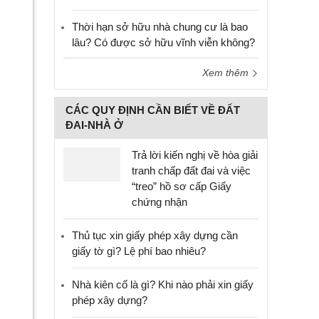
Thời hạn sở hữu nhà chung cư là bao
lâu? Có được sở hữu vĩnh viễn không?
Xem thêm
CÁC QUY ĐỊNH CẦN BIẾT VỀ ĐẤT
ĐAI-NHÀ Ở
Trả lời kiến nghị về hòa giải
tranh chấp đất đai và việc
“treo” hồ sơ cấp Giấy
chứng nhận
Thủ tục xin giấy phép xây dựng cần
giấy tờ gì? Lệ phí bao nhiêu?
Nhà kiên cố là gì? Khi nào phải xin giấy
phép xây dựng?