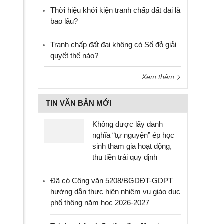
Thời hiệu khởi kiện tranh chấp đất đai là
bao lâu?
Tranh chấp đất đai không có Sổ đỏ giải
quyết thế nào?
Xem thêm
TIN VĂN BẢN MỚI
Không được lấy danh
nghĩa “tự nguyện” ép học
sinh tham gia hoạt động,
thu tiền trái quy định
Đã có Công văn 5208/BGDĐT-GDPT
hướng dẫn thực hiện nhiệm vụ giáo dục
phổ thông năm học 2026-2027