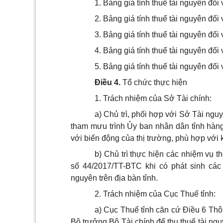
1. Bảng giá tính thuế tài nguyên đối
2. Bảng giá tính thuế tài nguyên đối
3. Bảng giá tính thuế tài nguyên đối 
4. Bảng giá tính thuế tài nguyên đối
5. Bảng giá tính thuế tài nguyên đối 
Điều 4.
Tổ chức thực hiện
1. Trách nhiệm của Sở Tài chính:
a) Chủ trì, phối hợp với Sở Tài ngu
tham mưu trình Ủy ban nhân dân tỉnh hàn
với biến động của thị trường, phù hợp với 
b) Chủ trì thực hiện các nhiệm vụ t
số 44/2017/TT-BTC khi có phát sinh các 
nguyên trên địa bàn tỉnh.
2. Trách nhiệm của Cục Thuế tỉnh:
a) Cục Thuế tỉnh căn cứ Điều 6 Th
Bộ trưởng Bộ Tài chính để thu thuế tài ngu