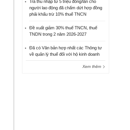
Trả thu nhập từ 5 triệu đồng/lần cho
người lao động đã chấm dứt hợp đồng
phải khấu trừ 10% thuế TNCN
Đề xuất giảm 30% thuế TNCN, thuế
TNDN trong 2 năm 2026-2027
Đã có Văn bản hợp nhất các Thông tư
về quản lý thuế đối với hộ kinh doanh
Xem thêm