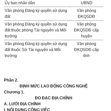
Ủy ban nhân dân
UBND
Văn phòng Đăng ký quyền sử dụng
Văn phòng
đất
ĐKQSDĐ
Văn phòng Đăng ký quyền sử dụng
Văn phòng
đất thuộc phòng Tài nguyên và Môi
ĐKQSDĐ cấp
trường
huyện
Văn phòng Đăng ký quyền sử dụng
Văn phòng
đất thuộc Sở Tài nguyên và Môi
ĐKQSDĐ cấp
trường
tỉnh
Phần 2.
ĐỊNH MỨC LAO ĐỘNG CÔNG NGHỆ
Chương 1.
ĐO ĐẠC ĐỊA CHÍNH
A. LƯỚI ĐỊA CHÍNH
I. NỘI DUNG CÔNG VIỆC