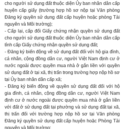
cho người sử dụng đất thuộc diện Ủy ban nhân dân cấp
huyện cấp giấy (trường hợp hồ sơ nộp tại Văn phòng
Đăng ký quyền sử dụng đất cấp huyện hoặc phòng Tài
nguyên và Môi trường);
- Cấp lại, cấp đổi Giấy chứng nhận quyền sử dụng đất
cho người sử dụng đất thuộc diện Ủy ban nhân dân cấp
tỉnh cấp Giấy chứng nhận quyền sử dụng đất;
- Đăng ký biến động về sử dụng đất đối với hộ gia đình,
cá nhân, cộng đồng dân cư, người Việt Nam định cư ở
nước ngoài được quyền mua nhà ở gắn liền với quyền
sử dụng đất ở tại xã, thị trấn trong trường hợp nộp hồ sơ
tại Ủy ban nhân dân cấp xã;
- Đăng ký biến động về quyền sử dụng đất đối với hộ
gia đình, cá nhân, cộng đồng dân cư, người Việt Nam
định cư ở nước ngoài được quyền mua nhà ở gắn liền
với đất ở sử dụng đất tại phường và sử dụng đất tại xã,
thị trấn đối với trường hợp nộp hồ sơ tại Văn phòng
Đăng ký quyền sử dụng đất cấp huyện hoặc Phòng Tài
nguyên và Môi trường;