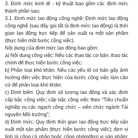
3. Định mức kinh tế - kỹ thuật bao gồm các định mức
thành phần sau:
3.1. Định mức lao động công nghệ: Định mức lao động
công nghệ (sau đây gọi tắt là định mức lao động) là thời
gian lao động trực tiếp để sản xuất ra một sản phầm
(thực hiện một bước công việc).
Nội dung của định mức lao động bao gồm:
a) Nội dung công việc: Nêu các thao tác cơ bản, thao tác
chính để thực hiện bước công việc;
b) Phân loại khó khăn: Nêu các yếu tố cơ bản gây ảnh
hưởng đến việc thực hiện của bước công việc làm căn
cứ để phân loại khó khăn;
c) Định biên: Quy định số lượng lao động và xác định
cấp bậc công việc; cấp bậc công việc theo “Tiêu chuẩn
nghiệp vụ các ngạch công chức – viên chức ngành Tài
nguyên Môi trường”;
d) Định mức: Quy định thời gian lao động trực tiếp sản
xuất một sản phẩm (thực hiện bước công việc); đơn vị
tính là công cá nhân hoặc công nhóm/đơn vị sản phẩm;