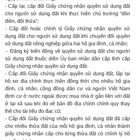
- Cấp lại, cấp đổi Giấy chứng nhận quyền sử dụng đất
cho người sử dụng đất khi thực hiện chủ trường “dồn
điền, đổi thửa”;
- Cấp đổi hoặc chỉnh lý Giấy chứng nhận quyền sử
dụng đất cho người sử dụng đất khi chuyển đổi quyền
sử dụng đất nông nghiệp giữa hai hộ gia đình, cá nhân;
- Đăng ký biến động về quyền sử dụng đất cho người
sử dụng đất thuộc diện Ủy ban nhân dân cấp tỉnh cấp
Giấy chứng nhận quyền sử dụng đất;
- Cấp đổi Giấy chứng nhận quyền sử dụng đất, lập lại
hồ sơ địa chính thực hiện đồng thời cho nhiều hộ gia
đình, cá nhân, cộng đồng dân cư và người Việt Nam
định cư ở nước ngoài được mua nhà ở gắn liền với đất
ở tại xã sau khi đo vẽ bản đồ địa chính chính quy thay
thế cho tài liệu đo đạc cũ;
- Cấp đổi Giấy chứng nhận quyền sử dụng đất đã cấp
cho nhiều thửa đất của mỗi hộ gia đình, cá nhân thành
giấy chứng nhận cấp cho từng thửa đất có chỉnh lý hồ