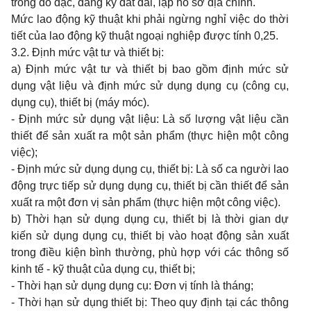
trong đo đạc, đăng ký đất đai, lập hồ sơ địa chính.
Mức lao động kỹ thuật khi phải ngừng nghỉ việc do thời
tiết của lao động kỹ thuật ngoại nghiệp được tính 0,25.
3.2. Định mức vật tư và thiết bị:
a) Định mức vật tư và thiết bị bao gồm định mức sử
dụng vật liệu và định mức sử dụng dụng cụ (công cụ,
dụng cụ), thiết bị (máy móc).
- Định mức sử dụng vật liệu: Là số lượng vật liệu cần
thiết để sản xuất ra một sản phẩm (thực hiện một công
việc);
- Định mức sử dụng dụng cụ, thiết bị: Là số ca người lao
động trực tiếp sử dụng dụng cụ, thiết bị cần thiết để sản
xuất ra một đơn vị sản phẩm (thực hiện một công việc).
b) Thời hạn sử dụng dụng cụ, thiết bị là thời gian dự
kiến sử dụng dụng cụ, thiết bị vào hoạt động sản xuất
trong điều kiện bình thường, phù hợp với các thông số
kinh tế - kỹ thuật của dụng cụ, thiết bị;
- Thời hạn sử dụng dụng cụ: Đơn vị tính là tháng;
- Thời hạn sử dụng thiết bị: Theo quy định tại các thông