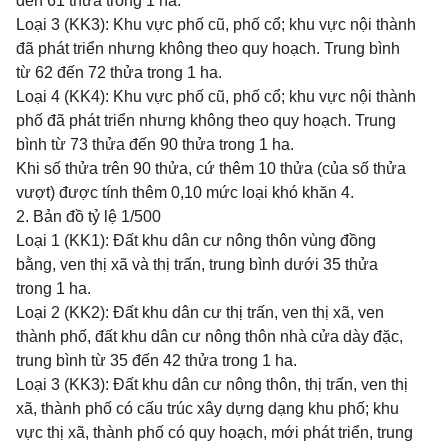
đến 61 thửa trong 1 ha.
Loại 3 (KK3): Khu vực phố cũ, phố cổ; khu vực nội thành
đã phát triển nhưng không theo quy hoạch. Trung bình
từ 62 đến 72 thửa trong 1 ha.
Loại 4 (KK4): Khu vực phố cũ, phố cổ; khu vực nội thành
phố đã phát triển nhưng không theo quy hoạch. Trung
bình từ 73 thửa đến 90 thửa trong 1 ha.
Khi số thửa trên 90 thửa, cứ thêm 10 thửa (của số thửa
vượt) được tính thêm 0,10 mức loại khó khăn 4.
2. Bản đồ tỷ lệ 1/500
Loại 1 (KK1): Đất khu dân cư nông thôn vùng đồng
bằng, ven thị xã và thị trấn, trung bình dưới 35 thửa
trong 1 ha.
Loại 2 (KK2): Đất khu dân cư thị trấn, ven thị xã, ven
thành phố, đất khu dân cư nông thôn nhà cửa dày đặc,
trung bình từ 35 đến 42 thửa trong 1 ha.
Loại 3 (KK3): Đất khu dân cư nông thôn, thị trấn, ven thị
xã, thành phố có cấu trúc xây dựng dạng khu phố; khu
vực thị xã, thành phố có quy hoạch, mới phát triển, trung