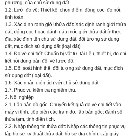
phương, của chủ sử dụng đất.
1.2. Lưới đo vẽ: Thiết kế, chọn điểm, đóng cọc; đo nối;
tính toán.
1.3. Xác định ranh giới thửa đất: Xác định ranh giới thửa
đất, đóng cọc hoặc đánh dấu mốc giới thửa đất ở thực
địa, xác định tên chủ sử dụng đất, đối tượng sử dụng
đất, mục đích sử dụng đất (loại đất).
1.4. Đo vẽ chi tiết: Chuẩn bị vật tư, tài liệu, thiết bị, đo chi
tiết nội dung bản đồ, vẽ lược đồ.
1.5. Đối soát hình thể, đối tượng sử dụng đất, mục đích
sử dụng đất (loại đất).
1.6. Xác nhận diện tích với chủ sử dụng đất.
1.7. Phục vụ kiểm tra nghiệm thu.
2. Nội nghiệp
2.1. Lập bản đồ gốc: Chuyển kết quả đo vẽ chi tiết vào
máy vi tính, tiếp biên các trạm đo, lập bản gốc; đánh số
thửa tạm, tính diện tích.
2.2. Nhập thông tin thửa đất: Nhập các thông tin phục vụ
lập hồ sơ kỹ thuật thửa đất, hồ sơ địa chính, cấp giấy