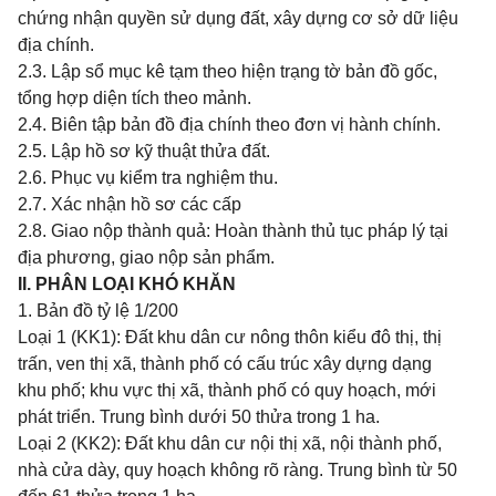
chứng nhận quyền sử dụng đất, xây dựng cơ sở dữ liệu
địa chính.
2.3. Lập sổ mục kê tạm theo hiện trạng tờ bản đồ gốc,
tổng hợp diện tích theo mảnh.
2.4. Biên tập bản đồ địa chính theo đơn vị hành chính.
2.5. Lập hồ sơ kỹ thuật thửa đất.
2.6. Phục vụ kiểm tra nghiệm thu.
2.7. Xác nhận hồ sơ các cấp
2.8. Giao nộp thành quả: Hoàn thành thủ tục pháp lý tại
địa phương, giao nộp sản phẩm.
II. PHÂN LOẠI KHÓ KHĂN
1. Bản đồ tỷ lệ 1/200
Loại 1 (KK1): Đất khu dân cư nông thôn kiểu đô thị, thị
trấn, ven thị xã, thành phố có cấu trúc xây dựng dạng
khu phố; khu vực thị xã, thành phố có quy hoạch, mới
phát triển. Trung bình dưới 50 thửa trong 1 ha.
Loại 2 (KK2): Đất khu dân cư nội thị xã, nội thành phố,
nhà cửa dày, quy hoạch không rõ ràng. Trung bình từ 50