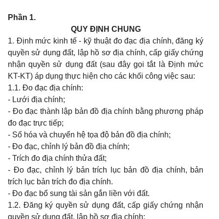
Phần 1.
QUY ĐỊNH CHUNG
1. Định mức kinh tế - kỹ thuật đo đạc địa chính, đăng ký
quyền sử dụng đất, lập hồ sơ địa chính, cấp giấy chứng
nhận quyền sử dụng đất (sau đây gọi tắt là Định mức
KT-KT) áp dụng thực hiện cho các khối công việc sau:
1.1. Đo đạc địa chính:
- Lưới địa chính;
- Đo đạc thành lập bản đồ địa chính bằng phương pháp
đo đạc trực tiếp;
- Số hóa và chuyển hệ tọa độ bản đồ địa chính;
- Đo đạc, chỉnh lý bản đồ địa chính;
- Trích đo địa chính thửa đất;
- Đo đạc, chỉnh lý bản trích lục bản đồ địa chính, bản
trích lục bản trích đo địa chính.
- Đo đạc bổ sung tài sản gắn liền với đất.
1.2. Đăng ký quyền sử dụng đất, cấp giấy chứng nhận
quyền sử dụng đất, lập hồ sơ địa chính: