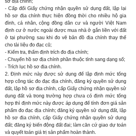
sơ địa chính;
- Cấp đổi Giấy chứng nhận quyền sử dụng đất, lập lại
hồ sơ địa chính thực hiện đồng thời cho nhiều hộ gia
đình, cá nhân, cộng đồng dân cư và người Việt Nam
định cư ở nước ngoài được mua nhà ở gắn liền với đất
ở tại phường sau khi đo vẽ bản đồ địa chính thay thế
cho tài liệu đo đạc cũ;
- Kiểm tra, thẩm định trích đo địa chính;
- Chuyển hồ sơ địa chính phần thuộc tính sang dạng số;
- Trích lục hồ sơ địa chính.
2. Định mức này được sử dụng để lập định mức tổng
hợp công tác đo đạc địa chính, đăng ký quyền sử dụng
đất, lập hồ sơ địa chính, cấp Giấy chứng nhận quyền sử
dụng đất và trong trường hợp chưa có định mức tổng
hợp thì định mức này được áp dụng để tính đơn giá sản
phẩm đo đạc địa chính; đăng ký quyền sử dụng đất, lập
hồ sơ địa chính, cấp Giấy chứng nhận quyền sử dụng
đất; đăng ký biến động đất đai; làm căn cứ giao dự toán
và quyết toán giá trị sản phẩm hoàn thành.