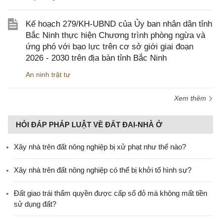
Kế hoạch 279/KH-UBND của Ủy ban nhân dân tỉnh
Bắc Ninh thực hiện Chương trình phòng ngừa và
ứng phó với bạo lực trên cơ sở giới giai đoạn
2026 - 2030 trên địa bàn tỉnh Bắc Ninh
An ninh trật tự
Xem thêm
HỎI ĐÁP PHÁP LUẬT VỀ ĐẤT ĐAI-NHÀ Ở
Xây nhà trên đất nông nghiệp bị xử phạt như thế nào?
Xây nhà trên đất nông nghiệp có thể bị khởi tố hình sự?
Đất giao trái thẩm quyền được cấp sổ đỏ mà không mất tiền
sử dụng đất?