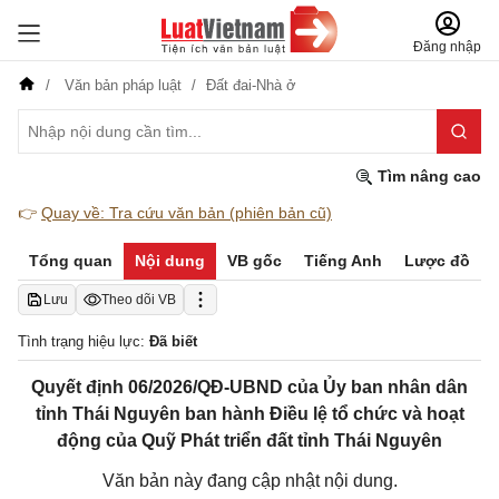
Đăng nhập
Văn bản pháp luật
Đất đai-Nhà ở
Tìm nâng cao
👉
Quay về: Tra cứu văn bản (phiên bản cũ)
Tổng quan
Nội dung
VB gốc
Tiếng Anh
Lược đồ
Lưu
Theo dõi VB
Tình trạng hiệu lực:
Đã biết
Quyết định 06/2026/QĐ-UBND của Ủy ban nhân dân
tỉnh Thái Nguyên ban hành Điều lệ tổ chức và hoạt
động của Quỹ Phát triển đất tỉnh Thái Nguyên
Văn bản này đang cập nhật nội dung.