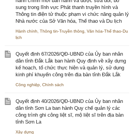
hành chính mới ban hành và được sửa đổi, bổ
sung trong lĩnh vực Phát thanh truyền hình và
Thông tin điện tử thuộc phạm vi chức năng quản lý
Nhà nước của Sở Văn hóa, Thể thao và Du lịch
Hành chính
,
Thông tin-Truyền thông
,
Văn hóa-Thể thao-Du
lịch
Quyết định 67/2026/QĐ-UBND của Ủy ban nhân
dân tỉnh Đắk Lắk ban hành Quy định về xây dựng
kế hoạch, tổ chức thực hiện và quản lý, sử dụng
kinh phí khuyến công trên địa bàn tỉnh Đắk Lắk
Công nghiệp
,
Chính sách
Quyết định 40/2026/QĐ-UBND của Ủy ban nhân
dân tỉnh Sơn La ban hành Quy chế quản lý các
công trình ghi công liệt sĩ, mộ liệt sĩ trên địa bàn
tỉnh Sơn La
Xây dựng