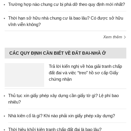
Trường hợp nào chung cư bị phá dỡ theo quy định mới nhất?
Thời hạn sở hữu nhà chung cư là bao lâu? Có được sở hữu
vĩnh viễn không?
Xem thêm
CÁC QUY ĐỊNH CẦN BIẾT VỀ ĐẤT ĐAI-NHÀ Ở
Trả lời kiến nghị về hòa giải tranh chấp
đất đai và việc “treo” hồ sơ cấp Giấy
chứng nhận
Thủ tục xin giấy phép xây dựng cần giấy tờ gì? Lệ phí bao
nhiêu?
Nhà kiên cố là gì? Khi nào phải xin giấy phép xây dựng?
Thời hiệu khởi kiện tranh chấp đất đai là bao lâu?