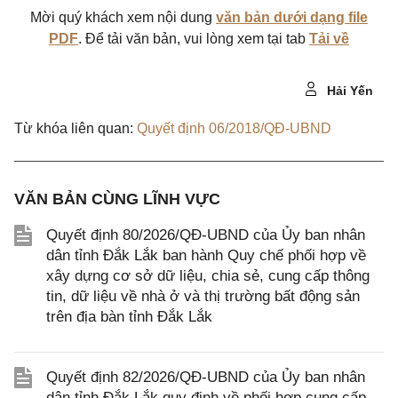
Mời quý khách xem nội dung
văn bản dưới dạng file
PDF
. Để tải văn bản, vui lòng xem tại tab
Tải về
Hải Yến
Từ khóa liên quan:
Quyết định 06/2018/QĐ-UBND
VĂN BẢN CÙNG LĨNH VỰC
Quyết định 80/2026/QĐ-UBND của Ủy ban nhân
dân tỉnh Đắk Lắk ban hành Quy chế phối hợp về
xây dựng cơ sở dữ liệu, chia sẻ, cung cấp thông
tin, dữ liệu về nhà ở và thị trường bất động sản
trên địa bàn tỉnh Đắk Lắk
Quyết định 82/2026/QĐ-UBND của Ủy ban nhân
dân tỉnh Đắk Lắk quy định về phối hợp cung cấp