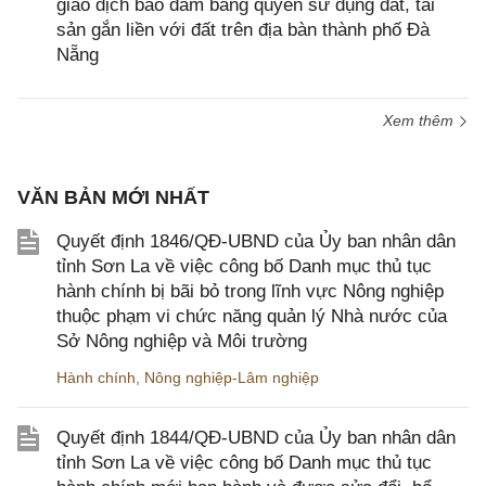
giao dịch bảo đảm bằng quyền sử dụng đất, tài
sản gắn liền với đất trên địa bàn thành phố Đà
Nẵng
Xem thêm
VĂN BẢN MỚI NHẤT
Quyết định 1846/QĐ-UBND của Ủy ban nhân dân
tỉnh Sơn La về việc công bố Danh mục thủ tục
hành chính bị bãi bỏ trong lĩnh vực Nông nghiệp
thuộc phạm vi chức năng quản lý Nhà nước của
Sở Nông nghiệp và Môi trường
Hành chính
,
Nông nghiệp-Lâm nghiệp
Quyết định 1844/QĐ-UBND của Ủy ban nhân dân
tỉnh Sơn La về việc công bố Danh mục thủ tục