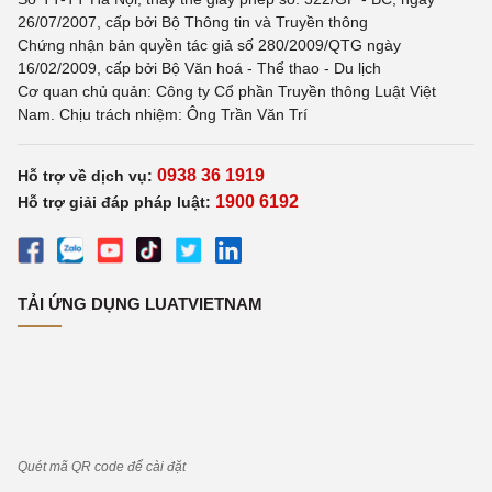
26/07/2007, cấp bởi Bộ Thông tin và Truyền thông
Chứng nhận bản quyền tác giả số 280/2009/QTG ngày
16/02/2009, cấp bởi Bộ Văn hoá - Thể thao - Du lịch
Cơ quan chủ quản: Công ty Cổ phần Truyền thông Luật Việt
Nam. Chịu trách nhiệm: Ông Trần Văn Trí
0938 36 1919
Hỗ trợ về dịch vụ:
1900 6192
Hỗ trợ giải đáp pháp luật:
TẢI ỨNG DỤNG LUATVIETNAM
Quét mã QR code để cài đặt