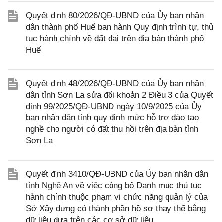
Quyết định 80/2026/QĐ-UBND của Ủy ban nhân
dân thành phố Huế ban hành Quy định trình tự, thủ
tục hành chính về đất đai trên địa bàn thành phố
Huế
Quyết định 48/2026/QĐ-UBND của Ủy ban nhân
dân tỉnh Sơn La sửa đổi khoản 2 Điều 3 của Quyết
định 99/2025/QĐ-UBND ngày 10/9/2025 của Ủy
ban nhân dân tỉnh quy định mức hỗ trợ đào tạo
nghề cho người có đất thu hồi trên địa bàn tỉnh
Sơn La
Quyết định 3410/QĐ-UBND của Ủy ban nhân dân
tỉnh Nghệ An về việc công bố Danh mục thủ tục
hành chính thuộc phạm vi chức năng quản lý của
Sở Xây dựng có thành phần hồ sơ thay thế bằng
dữ liệu dựa trên các cơ sở dữ liệu