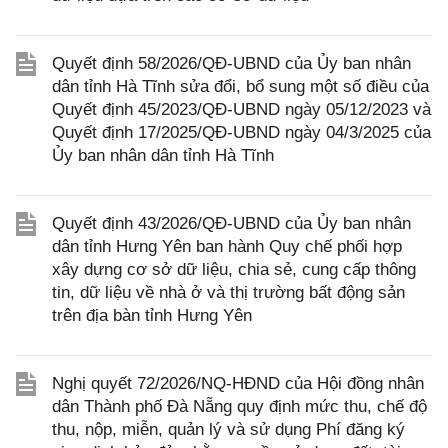
Quyết định 58/2026/QĐ-UBND của Ủy ban nhân
dân tỉnh Hà Tĩnh sửa đổi, bổ sung một số điều của
Quyết định 45/2023/QĐ-UBND ngày 05/12/2023 và
Quyết định 17/2025/QĐ-UBND ngày 04/3/2025 của
Ủy ban nhân dân tỉnh Hà Tĩnh
Quyết định 43/2026/QĐ-UBND của Ủy ban nhân
dân tỉnh Hưng Yên ban hành Quy chế phối hợp
xây dựng cơ sở dữ liệu, chia sẻ, cung cấp thông
tin, dữ liệu về nhà ở và thị trường bất động sản
trên địa bàn tỉnh Hưng Yên
Nghị quyết 72/2026/NQ-HĐND của Hội đồng nhân
dân Thành phố Đà Nẵng quy định mức thu, chế độ
thu, nộp, miễn, quản lý và sử dụng Phí đăng ký