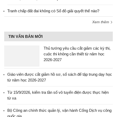
Tranh chấp đất đai không có Sổ đỏ giải quyết thế nào?
Xem thêm
TIN VĂN BẢN MỚI
Thủ tướng yêu cầu cắt giảm các kỳ thi,
cuộc thi không cần thiết từ năm học
2026-2027
Giáo viên được cắt giảm hồ sơ, sổ sách để tập trung dạy học
từ năm học 2026-2027
Từ 15/9/2026, kiểm tra tần số vô tuyến điện được thực hiện
từ xa
Bộ Công an chính thức quản lý, vận hành Cổng Dịch vụ công
quốc gia