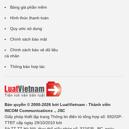
Bảng giá phần mềm
Hình thức thanh toán
Quy ước sử dụng
Chính sách bảo mật
Chính sách bảo vệ dữ liệu
cá nhân
Thông báo hợp tác
Bản quyền © 2000-2026 bởi LuatVietnam - Thành viên
INCOM Communications ., JSC
Giấy phép thiết lập trang Thông tin điện tử tổng hợp số: 692/GP-
TTĐT cấp ngày 29/10/2010 bởi
Sở TT-TT Hà Nội, thay thế giấy phép số: 322/GP - BC, ngày