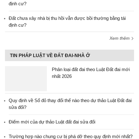
định cư?
Đất chưa xây nhà bị thu hồi vẫn được bồi thường bằng tái
định cư?
Xem thêm
TIN PHÁP LUẬT VỀ ĐẤT ĐAI-NHÀ Ở
Phân loại đất đai theo Luật Đất đai mới
nhất 2026
Quy định về Sổ đỏ thay đổi thế nào theo dự thảo Luật Đất đai
sửa đổi?
Điểm mới của dự thảo Luật đất đai sửa đổi
Trường hợp nào chung cư bị phá dỡ theo quy định mới nhất?