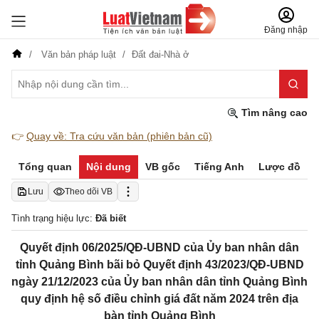
Đăng nhập
Văn bản pháp luật
Đất đai-Nhà ở
Tìm nâng cao
👉
Quay về: Tra cứu văn bản (phiên bản cũ)
Tổng quan
Nội dung
VB gốc
Tiếng Anh
Lược đồ
Lưu
Theo dõi VB
Tình trạng hiệu lực:
Đã biết
Quyết định 06/2025/QĐ-UBND của Ủy ban nhân dân
tỉnh Quảng Bình bãi bỏ Quyết định 43/2023/QĐ-UBND
ngày 21/12/2023 của Ủy ban nhân dân tỉnh Quảng Bình
quy định hệ số điều chỉnh giá đất năm 2024 trên địa
bàn tỉnh Quảng Bình