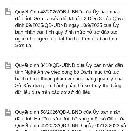
Quyết định 48/2026/QĐ-UBND của Ủy ban nhân
dân tỉnh Sơn La sửa đổi khoản 2 Điều 3 của Quyết
định 99/2025/QĐ-UBND ngày 10/9/2025 của Ủy
ban nhân dân tỉnh quy định mức hỗ trợ đào tạo
nghề cho người có đất thu hồi trên địa bàn tỉnh
Sơn La
Quyết định 3410/QĐ-UBND của Ủy ban nhân dân
tỉnh Nghệ An về việc công bố Danh mục thủ tục
hành chính thuộc phạm vi chức năng quản lý của
Sở Xây dựng có thành phần hồ sơ thay thế bằng
dữ liệu dựa trên các cơ sở dữ liệu
Quyết định 58/2026/QĐ-UBND của Ủy ban nhân
dân tỉnh Hà Tĩnh sửa đổi, bổ sung một số điều của
Quyết định 45/2023/QĐ-UBND ngày 05/12/2023 và