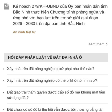
Kế hoạch 279/KH-UBND của Ủy ban nhân dân tỉnh
Bắc Ninh thực hiện Chương trình phòng ngừa và
ứng phó với bạo lực trên cơ sở giới giai đoạn
2026 - 2030 trên địa bàn tỉnh Bắc Ninh
An ninh trật tự
Xem thêm
HỎI ĐÁP PHÁP LUẬT VỀ ĐẤT ĐAI-NHÀ Ở
Xây nhà trên đất nông nghiệp bị xử phạt như thế nào?
Xây nhà trên đất nông nghiệp có thể bị khởi tố hình sự?
Đất giao trái thẩm quyền được cấp sổ đỏ mà không mất tiền
sử dụng đất?
Đất chưa có sổ đỏ bị thu hồi vẫn được bồi thường bằng tái