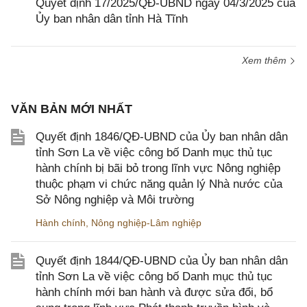
Quyết định 17/2025/QĐ-UBND ngày 04/3/2025 của
Ủy ban nhân dân tỉnh Hà Tĩnh
Xem thêm
VĂN BẢN MỚI NHẤT
Quyết định 1846/QĐ-UBND của Ủy ban nhân dân
tỉnh Sơn La về việc công bố Danh mục thủ tục
hành chính bị bãi bỏ trong lĩnh vực Nông nghiệp
thuộc phạm vi chức năng quản lý Nhà nước của
Sở Nông nghiệp và Môi trường
Hành chính
,
Nông nghiệp-Lâm nghiệp
Quyết định 1844/QĐ-UBND của Ủy ban nhân dân
tỉnh Sơn La về việc công bố Danh mục thủ tục
hành chính mới ban hành và được sửa đổi, bổ