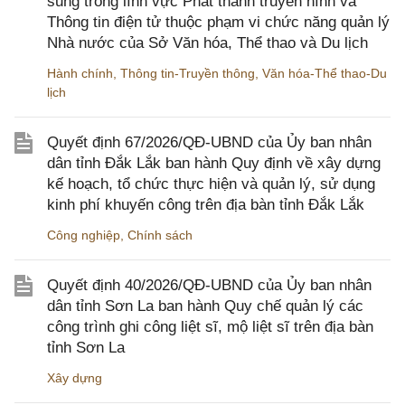
sung trong lĩnh vực Phát thanh truyền hình và
Thông tin điện tử thuộc phạm vi chức năng quản lý
Nhà nước của Sở Văn hóa, Thể thao và Du lịch
Hành chính
,
Thông tin-Truyền thông
,
Văn hóa-Thể thao-Du
lịch
Quyết định 67/2026/QĐ-UBND của Ủy ban nhân
dân tỉnh Đắk Lắk ban hành Quy định về xây dựng
kế hoạch, tổ chức thực hiện và quản lý, sử dụng
kinh phí khuyến công trên địa bàn tỉnh Đắk Lắk
Công nghiệp
,
Chính sách
Quyết định 40/2026/QĐ-UBND của Ủy ban nhân
dân tỉnh Sơn La ban hành Quy chế quản lý các
công trình ghi công liệt sĩ, mộ liệt sĩ trên địa bàn
tỉnh Sơn La
Xây dựng