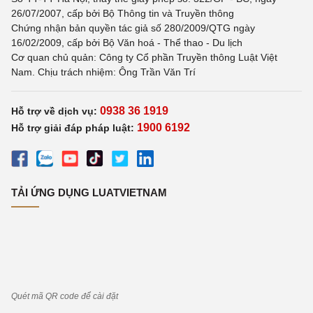
26/07/2007, cấp bởi Bộ Thông tin và Truyền thông
Chứng nhận bản quyền tác giả số 280/2009/QTG ngày
16/02/2009, cấp bởi Bộ Văn hoá - Thể thao - Du lịch
Cơ quan chủ quản: Công ty Cổ phần Truyền thông Luật Việt
Nam. Chịu trách nhiệm: Ông Trần Văn Trí
0938 36 1919
Hỗ trợ về dịch vụ:
1900 6192
Hỗ trợ giải đáp pháp luật:
TẢI ỨNG DỤNG LUATVIETNAM
Quét mã QR code để cài đặt