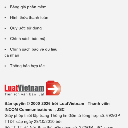
Bảng giá phần mềm
Hình thức thanh toán
Quy ước sử dụng
Chính sách bảo mật
Chính sách bảo vệ dữ liệu
cá nhân
Thông báo hợp tác
Bản quyền © 2000-2026 bởi LuatVietnam - Thành viên
INCOM Communications ., JSC
Giấy phép thiết lập trang Thông tin điện tử tổng hợp số: 692/GP-
TTĐT cấp ngày 29/10/2010 bởi
Sở TT-TT Hà Nội, thay thế giấy phép số: 322/GP - BC, ngày