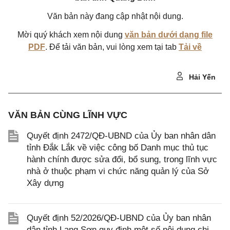
Văn bản này đang cập nhật nội dung.
Mời quý khách xem nội dung
văn bản dưới dạng file
PDF
. Để tải văn bản, vui lòng xem tại tab
Tải về
Hải Yến
VĂN BẢN CÙNG LĨNH VỰC
Quyết định 2472/QĐ-UBND của Ủy ban nhân dân
tỉnh Đắk Lắk về việc công bố Danh mục thủ tục
hành chính được sửa đổi, bổ sung, trong lĩnh vực
nhà ở thuộc phạm vi chức năng quản lý của Sở
Xây dựng
Quyết định 52/2026/QĐ-UBND của Ủy ban nhân
dân tỉnh Lạng Sơn quy định một số nội dung chi,