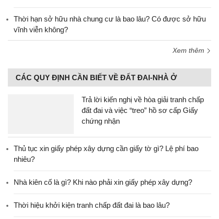
Thời hạn sở hữu nhà chung cư là bao lâu? Có được sở hữu
vĩnh viễn không?
Xem thêm
CÁC QUY ĐỊNH CẦN BIẾT VỀ ĐẤT ĐAI-NHÀ Ở
Trả lời kiến nghị về hòa giải tranh chấp
đất đai và việc “treo” hồ sơ cấp Giấy
chứng nhận
Thủ tục xin giấy phép xây dựng cần giấy tờ gì? Lệ phí bao
nhiêu?
Nhà kiên cố là gì? Khi nào phải xin giấy phép xây dựng?
Thời hiệu khởi kiện tranh chấp đất đai là bao lâu?