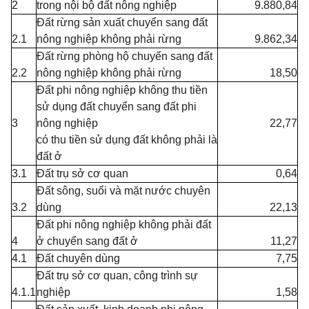
2
trong nội bộ đất nông nghiệp
9.880,84
Đất rừng sản xuất chuyển sang đất
2.1
nông nghiệp không phải rừng
9.862,34
Đất rừng phòng hộ chuyển sang đất
2.2
nông nghiệp không phải rừng
18,50
Đất phi nông nghiệp không thu tiền
sử dụng đất chuyển sang đất phi
3
nông nghiệp
22,77
có thu tiền sử dụng đất không phải là
đất ở
3.1
Đất trụ sở cơ quan
0,64
Đất sông, suối và mặt nước chuyên
3.2
dùng
22,13
Đất phi nông nghiệp không phải đất
4
ở chuyển sang đất ở
11,27
4.1
Đất chuyên dùng
7,75
Đất trụ sở cơ quan, công trình sự
4.1.1
nghiệp
1,58