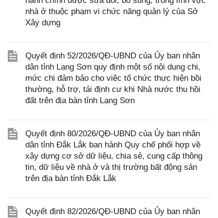
hành chính được sửa đổi, bổ sung, trong lĩnh vực
nhà ở thuộc phạm vi chức năng quản lý của Sở
Xây dựng
Quyết định 52/2026/QĐ-UBND của Ủy ban nhân
dân tỉnh Lạng Sơn quy định một số nội dung chi,
mức chi đảm bảo cho việc tổ chức thực hiện bồi
thường, hỗ trợ, tái định cư khi Nhà nước thu hồi
đất trên địa bàn tỉnh Lạng Sơn
Quyết định 80/2026/QĐ-UBND của Ủy ban nhân
dân tỉnh Đắk Lắk ban hành Quy chế phối hợp về
xây dựng cơ sở dữ liệu, chia sẻ, cung cấp thông
tin, dữ liệu về nhà ở và thị trường bất động sản
trên địa bàn tỉnh Đắk Lắk
Quyết định 82/2026/QĐ-UBND của Ủy ban nhân