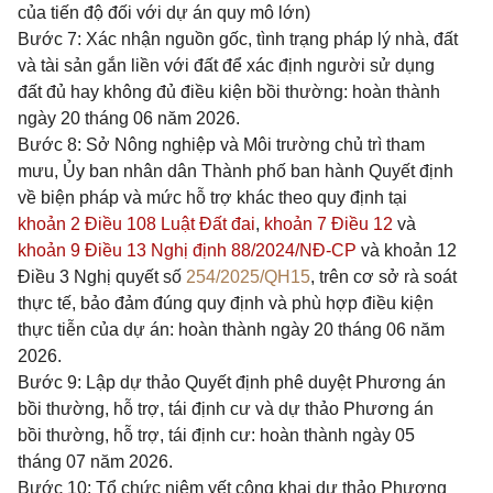
của tiến độ đối với dự án quy mô lớn)
Bước 7: Xác nhận nguồn gốc, tình trạng pháp lý nhà, đất
và tài sản gắn liền với đất để xác định người sử dụng
đất đủ hay không đủ điều kiện bồi thường: hoàn thành
ngày 20 tháng 06 năm 2026.
Bước 8: Sở Nông nghiệp và Môi trường chủ trì tham
mưu, Ủy ban nhân dân Thành phố ban hành Quyết định
về biện pháp và mức hỗ trợ khác theo quy định tại
khoản 2 Điều 108 Luật Đất đai
,
khoản 7 Điều 12
và
khoản 9 Điều 13 Nghị định 88/2024/NĐ-CP
và khoản 12
Điều 3 Nghị quyết số
254/2025/QH15
, trên cơ sở rà soát
thực tế, bảo đảm đúng quy định và phù hợp điều kiện
thực tiễn của dự án: hoàn thành ngày 20 tháng 06 năm
2026.
Bước 9: Lập dự thảo Quyết định phê duyệt Phương án
bồi thường, hỗ trợ, tái định cư và dự thảo Phương án
bồi thường, hỗ trợ, tái định cư: hoàn thành ngày 05
tháng 07 năm 2026.
Bước 10: Tổ chức niêm yết công khai dự thảo Phương