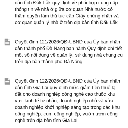
dân tỉnh Đắk Lắk quy định về phối hợp cung cấp
thông tin về nhà ở giữa cơ quan Nhà nước có
thẩm quyền làm thủ tục cấp Giấy chứng nhận và
cơ quan quản lý nhà ở trên địa bàn tỉnh Đắk Lắk
Quyết định 121/2026/QĐ-UBND của Ủy ban nhân
dân thành phố Đà Nẵng ban hành Quy định chi tiết
một số nội dung về quản lý, sử dụng nhà chung cư
trên địa bàn thành phố Đà Nẵng
Quyết định 122/2026/QĐ-UBND của Ủy ban nhân
dân tỉnh Gia Lai quy định mức giảm tiền thuê lại
đất cho doanh nghiệp công nghệ cao thuộc khu
vực kinh tế tư nhân, doanh nghiệp nhỏ và vừa,
doanh nghiệp khởi nghiệp sáng tạo trong các khu
công nghiệp, cụm công nghiệp, vườn ươm công
nghệ trên địa bàn tỉnh Gia Lai