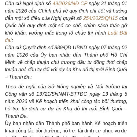
Căn cứ Nghị định số
49/2026/NĐ-CP
ngày 31 tháng 01
năm 2026 của Chính phủ về quy định chi tiết và hướng
dẫn một số điều của Nghị quyết số
254/2025/QH15
của
Quốc hội quy định một số cơ chế, chính sách tháo gỡ
khó khăn, vướng mắc trong tổ chức thi hành
Luật Đất
đai
;
Căn cứ Quyết định số 889/QĐ-UBND ngày 07 tháng 02
năm 2026 của Ủy ban nhân dân Thành phố Hồ Chí
Minh về chấp thuận chủ trương đầu tư đồng thời chấp
thuận nhà đầu tư đối với dự án Khu đô thị mới Bình Quới
– Thanh Đa;
Theo đề nghị của Sở Nông nghiệp và Môi trường tại
Công văn số 13721/SNNMT-BTTĐC ngày 13 tháng 5
năm 2026 về Kế hoạch triển khai công tác bồi thường,
hỗ trợ, tái định cư dự án Khu đô thị mới Bình Quới –
Thanh Đa.
Ủy ban nhân dân Thành phố ban hành Kế hoạch triển
khai công tác bồi thường, hỗ trợ, tái định cư phục vụ dự