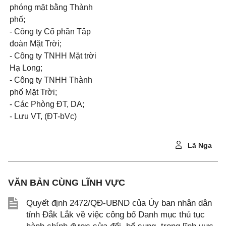
phóng mặt bằng Thành
phố;
- Công ty Cổ phần Tập
đoàn Mặt Trời;
- Công ty TNHH Mặt trời
Hạ Long;
- Công ty TNHH Thành
phố Mặt Trời;
- Các Phòng ĐT, DA;
- Lưu VT, (ĐT-bVc)
Lã Nga
VĂN BẢN CÙNG LĨNH VỰC
Quyết định 2472/QĐ-UBND của Ủy ban nhân dân
tỉnh Đắk Lắk về việc công bố Danh mục thủ tục