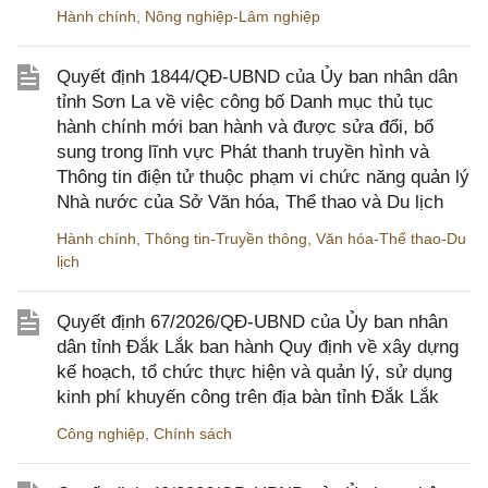
Hành chính
,
Nông nghiệp-Lâm nghiệp
Quyết định 1844/QĐ-UBND của Ủy ban nhân dân
tỉnh Sơn La về việc công bố Danh mục thủ tục
hành chính mới ban hành và được sửa đổi, bổ
sung trong lĩnh vực Phát thanh truyền hình và
Thông tin điện tử thuộc phạm vi chức năng quản lý
Nhà nước của Sở Văn hóa, Thể thao và Du lịch
Hành chính
,
Thông tin-Truyền thông
,
Văn hóa-Thể thao-Du
lịch
Quyết định 67/2026/QĐ-UBND của Ủy ban nhân
dân tỉnh Đắk Lắk ban hành Quy định về xây dựng
kế hoạch, tổ chức thực hiện và quản lý, sử dụng
kinh phí khuyến công trên địa bàn tỉnh Đắk Lắk
Công nghiệp
,
Chính sách