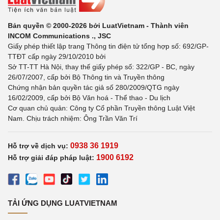
Bản quyền © 2000-2026 bởi LuatVietnam - Thành viên
INCOM Communications ., JSC
Giấy phép thiết lập trang Thông tin điện tử tổng hợp số: 692/GP-
TTĐT cấp ngày 29/10/2010 bởi
Sở TT-TT Hà Nội, thay thế giấy phép số: 322/GP - BC, ngày
26/07/2007, cấp bởi Bộ Thông tin và Truyền thông
Chứng nhận bản quyền tác giả số 280/2009/QTG ngày
16/02/2009, cấp bởi Bộ Văn hoá - Thể thao - Du lịch
Cơ quan chủ quản: Công ty Cổ phần Truyền thông Luật Việt
Nam. Chịu trách nhiệm: Ông Trần Văn Trí
0938 36 1919
Hỗ trợ về dịch vụ:
1900 6192
Hỗ trợ giải đáp pháp luật:
TẢI ỨNG DỤNG LUATVIETNAM