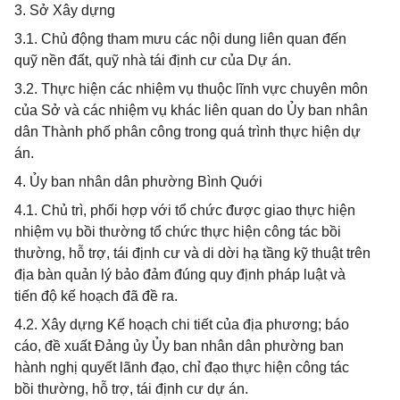
3. Sở Xây dựng
3.1. Chủ động tham mưu các nội dung liên quan đến
quỹ nền đất, quỹ nhà tái định cư của Dự án.
3.2. Thực hiện các nhiệm vụ thuộc lĩnh vực chuyên môn
của Sở và các nhiệm vụ khác liên quan do Ủy ban nhân
dân Thành phố phân công trong quá trình thực hiện dự
án.
4. Ủy ban nhân dân phường Bình Quới
4.1. Chủ trì, phối hợp với tổ chức được giao thực hiện
nhiệm vụ bồi thường tổ chức thực hiện công tác bồi
thường, hỗ trợ, tái định cư và di dời hạ tầng kỹ thuật trên
địa bàn quản lý bảo đảm đúng quy định pháp luật và
tiến độ kế hoạch đã đề ra.
4.2. Xây dựng Kế hoạch chi tiết của địa phương; báo
cáo, đề xuất Đảng ủy Ủy ban nhân dân phường ban
hành nghị quyết lãnh đạo, chỉ đạo thực hiện công tác
bồi thường, hỗ trợ, tái định cư dự án.