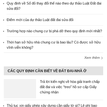
Quy định về Sổ đỏ thay đổi thế nào theo dự thảo Luật Đất đai
sửa đổi?
Điểm mới của dự thảo Luật đất đai sửa đổi
Trường hợp nào chung cư bị phá dỡ theo quy định mới nhất?
Thời hạn sở hữu nhà chung cư là bao lâu? Có được sở hữu
vĩnh viễn không?
Xem thêm
CÁC QUY ĐỊNH CẦN BIẾT VỀ ĐẤT ĐAI-NHÀ Ở
Trả lời kiến nghị về hòa giải tranh chấp
đất đai và việc “treo” hồ sơ cấp Giấy
chứng nhận
Thủ tục xin giấy phép xây dựng cần giấy tờ gì? Lệ phí bao