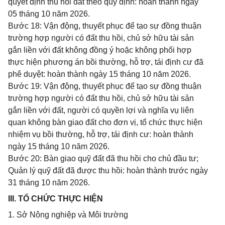
quyết định thu hồi đất theo quy định: hoàn thành ngày
05 tháng 10 năm 2026.
Bước 18: Vận động, thuyết phục để tạo sự đồng thuận
trường hợp người có đất thu hồi, chủ sở hữu tài sản
gắn liền với đất không đồng ý hoặc không phối hợp
thực hiện phương án bồi thường, hỗ trợ, tái định cư đã
phê duyệt: hoàn thành ngày 15 tháng 10 năm 2026.
Bước 19: Vận động, thuyết phục để tạo sự đồng thuận
trường hợp người có đất thu hồi, chủ sở hữu tài sản
gắn liền với đất, người có quyền lợi và nghĩa vụ liên
quan không bàn giao đất cho đơn vị, tổ chức thực hiện
nhiệm vụ bồi thường, hỗ trợ, tái định cư: hoàn thành
ngày 15 tháng 10 năm 2026.
Bước 20: Bàn giao quỹ đất đã thu hồi cho chủ đầu tư;
Quản lý quỹ đất đã được thu hồi: hoàn thành trước ngày
31 tháng 10 năm 2026.
III. TỔ CHỨC THỰC HIỆN
1. Sở Nông nghiệp và Môi trường