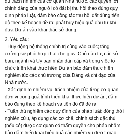
đủ trách nhiệm của cơ quan Nhà nước, các quyền lợi
chính đáng của người có đất bị thu hồi theo đúng quy
định pháp luật, đảm bảo công tác thu hồi đất đúng tiến
độ theo kế hoạch đề ra; phát huy hiệu quả đầu tư khi
đưa Dự án vào khai thác sử dụng.
2. Yêu cầu:
- Huy động hệ thống chính trị cùng vào cuộc; tăng
cường sự phối hợp chặt chẽ giữa Chủ đầu tư, các sở,
ban, ngành và Ủy ban nhân dân cấp xã trong việc tổ
chức triển khai thực hiện Dự án bảo đảm thực hiện
nghiêm túc các chủ trương của Đảng và chỉ đạo của
Nhà nước.
- Xác định rõ nhiệm vụ, trách nhiệm của từng cơ quan,
đơn vị trong quá trình triển khai thực hiện dự án, đảm
bảo đúng theo kế hoạch và tiến độ đã đề ra.
- Tuân thủ nghiêm các quy định của pháp luật; đồng thời
nghiên cứu, áp dụng các cơ chế, chính sách đặc thù
(nếu có) được cơ quan có thẩm quyền cho phép nhằm
bảo đảm triển khai hiệu quả các nhiệm vụ được giao.