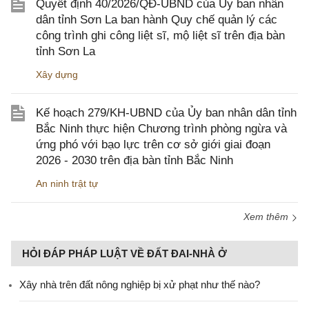
Quyết định 40/2026/QĐ-UBND của Ủy ban nhân
dân tỉnh Sơn La ban hành Quy chế quản lý các
công trình ghi công liệt sĩ, mộ liệt sĩ trên địa bàn
tỉnh Sơn La
Xây dựng
Kế hoạch 279/KH-UBND của Ủy ban nhân dân tỉnh
Bắc Ninh thực hiện Chương trình phòng ngừa và
ứng phó với bạo lực trên cơ sở giới giai đoạn
2026 - 2030 trên địa bàn tỉnh Bắc Ninh
An ninh trật tự
Xem thêm
HỎI ĐÁP PHÁP LUẬT VỀ ĐẤT ĐAI-NHÀ Ở
Xây nhà trên đất nông nghiệp bị xử phạt như thế nào?