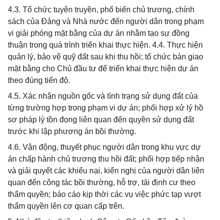
4.3. Tổ chức tuyên truyền, phổ biến chủ trương, chính
sách của Đảng và Nhà nước đến người dân trong phạm
vi giải phóng mặt bằng của dự án nhằm tạo sự đồng
thuận trong quá trình triển khai thực hiện. 4.4. Thực hiện
quản lý, bảo vệ quỹ đất sau khi thu hồi; tổ chức bàn giao
mặt bằng cho Chủ đầu tư để triển khai thực hiện dự án
theo đúng tiến độ.
4.5. Xác nhận nguồn gốc và tình trạng sử dụng đất của
từng trường hợp trong phạm vi dự án; phối hợp xử lý hồ
sơ pháp lý tồn đọng liên quan đến quyền sử dụng đất
trước khi lập phương án bồi thường.
4.6. Vận động, thuyết phục người dân trong khu vực dự
án chấp hành chủ trương thu hồi đất; phối hợp tiếp nhận
và giải quyết các khiếu nại, kiến nghị của người dân liên
quan đến công tác bồi thường, hỗ trợ, tái định cư theo
thẩm quyền; báo cáo kịp thời các vụ việc phức tạp vượt
thẩm quyền lên cơ quan cấp trên.