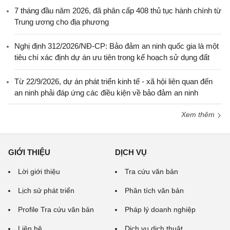
7 tháng đầu năm 2026, đã phân cấp 408 thủ tục hành chính từ
Trung ương cho địa phương
Nghị định 312/2026/NĐ-CP: Bảo đảm an ninh quốc gia là một
tiêu chí xác định dự án ưu tiên trong kế hoạch sử dụng đất
Từ 22/9/2026, dự án phát triển kinh tế - xã hội liên quan đến
an ninh phải đáp ứng các điều kiện về bảo đảm an ninh
Xem thêm
GIỚI THIỆU
DỊCH VỤ
Lời giới thiệu
Tra cứu văn bản
Lịch sử phát triển
Phân tích văn bản
Profile Tra cứu văn bản
Pháp lý doanh nghiệp
Liên hệ
Dịch vụ dịch thuật