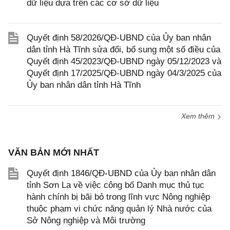
dữ liệu dựa trên các cơ sở dữ liệu
Quyết định 58/2026/QĐ-UBND của Ủy ban nhân
dân tỉnh Hà Tĩnh sửa đổi, bổ sung một số điều của
Quyết định 45/2023/QĐ-UBND ngày 05/12/2023 và
Quyết định 17/2025/QĐ-UBND ngày 04/3/2025 của
Ủy ban nhân dân tỉnh Hà Tĩnh
Xem thêm
VĂN BẢN MỚI NHẤT
Quyết định 1846/QĐ-UBND của Ủy ban nhân dân
tỉnh Sơn La về việc công bố Danh mục thủ tục
hành chính bị bãi bỏ trong lĩnh vực Nông nghiệp
thuộc phạm vi chức năng quản lý Nhà nước của
Sở Nông nghiệp và Môi trường