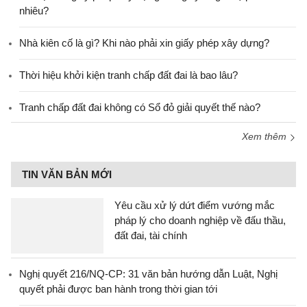
nhiêu?
Nhà kiên cố là gì? Khi nào phải xin giấy phép xây dựng?
Thời hiệu khởi kiện tranh chấp đất đai là bao lâu?
Tranh chấp đất đai không có Sổ đỏ giải quyết thế nào?
Xem thêm
TIN VĂN BẢN MỚI
Yêu cầu xử lý dứt điểm vướng mắc
pháp lý cho doanh nghiệp về đấu thầu,
đất đai, tài chính
Nghị quyết 216/NQ-CP: 31 văn bản hướng dẫn Luật, Nghị
quyết phải được ban hành trong thời gian tới