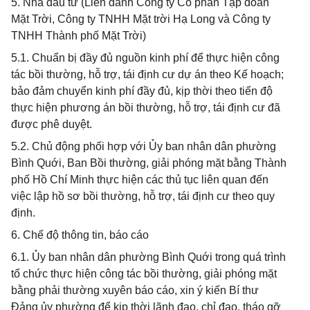
5. Nhà đầu tư (Liên danh Công ty Cổ phần Tập đoàn
Mặt Trời, Công ty TNHH Mặt trời Hạ Long và Công ty
TNHH Thành phố Mặt Trời)
5.1. Chuẩn bị đầy đủ nguồn kinh phí để thực hiện công
tác bồi thường, hỗ trợ, tái định cư dự án theo Kế hoạch;
bảo đảm chuyển kinh phí đầy đủ, kịp thời theo tiến độ
thực hiện phương án bồi thường, hỗ trợ, tái định cư đã
được phê duyệt.
5.2. Chủ động phối hợp với Ủy ban nhân dân phường
Bình Quới, Ban Bồi thường, giải phóng mặt bằng Thành
phố Hồ Chí Minh thực hiện các thủ tục liên quan đến
việc lập hồ sơ bồi thường, hỗ trợ, tái định cư theo quy
định.
6. Chế độ thông tin, báo cáo
6.1. Ủy ban nhân dân phường Bình Quới trong quá trình
tổ chức thực hiện công tác bồi thường, giải phóng mặt
bằng phải thường xuyên báo cáo, xin ý kiến Bí thư
Đảng ủy phường để kịp thời lãnh đạo, chỉ đạo, tháo gỡ