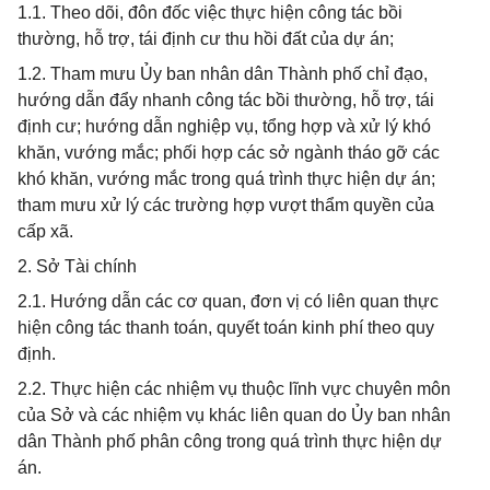
1.1. Theo dõi, đôn đốc việc thực hiện công tác bồi
thường, hỗ trợ, tái định cư thu hồi đất của dự án;
1.2. Tham mưu Ủy ban nhân dân Thành phố chỉ đạo,
hướng dẫn đẩy nhanh công tác bồi thường, hỗ trợ, tái
định cư; hướng dẫn nghiệp vụ, tổng hợp và xử lý khó
khăn, vướng mắc; phối hợp các sở ngành tháo gỡ các
khó khăn, vướng mắc trong quá trình thực hiện dự án;
tham mưu xử lý các trường hợp vượt thẩm quyền của
cấp xã.
2. Sở Tài chính
2.1. Hướng dẫn các cơ quan, đơn vị có liên quan thực
hiện công tác thanh toán, quyết toán kinh phí theo quy
định.
2.2. Thực hiện các nhiệm vụ thuộc lĩnh vực chuyên môn
của Sở và các nhiệm vụ khác liên quan do Ủy ban nhân
dân Thành phố phân công trong quá trình thực hiện dự
án.