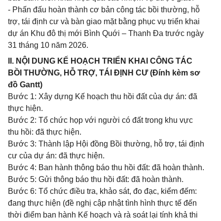
- Phấn đấu hoàn thành cơ bản công tác bồi thường, hỗ
trợ, tái định cư và bàn giao mặt bằng phục vụ triển khai
dự án Khu đô thị mới Bình Quới – Thanh Đa trước ngày
31 tháng 10 năm 2026.
II. NỘI DUNG KẾ HOẠCH TRIỂN KHAI CÔNG TÁC
BỒI THƯỜNG, HỖ TRỢ, TÁI ĐỊNH CƯ (Đính kèm sơ
đồ Gantt)
Bước 1: Xây dựng Kế hoạch thu hồi đất của dự án: đã
thực hiện.
Bước 2: Tổ chức họp với người có đất trong khu vực
thu hồi: đã thực hiện.
Bước 3: Thành lập Hội đồng Bồi thường, hỗ trợ, tái định
cư của dự án: đã thực hiện.
Bước 4: Ban hành thông báo thu hồi đất: đã hoàn thành.
Bước 5: Gửi thông báo thu hồi đất: đã hoàn thành.
Bước 6: Tổ chức điều tra, khảo sát, đo đạc, kiểm đếm:
đang thực hiện (đề nghị cập nhật tình hình thực tế đến
thời điểm ban hành Kế hoạch và rà soát lại tính khả thi