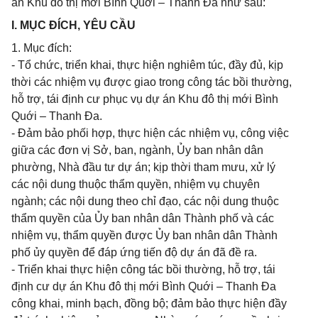
án Khu đô thị mới Bình Quới – Thanh Đa như sau:
I. MỤC ĐÍCH, YÊU CẦU
1. Mục đích:
- Tổ chức, triển khai, thực hiện nghiêm túc, đầy đủ, kịp
thời các nhiệm vụ được giao trong công tác bồi thường,
hỗ trợ, tái định cư phục vụ dự án Khu đô thị mới Bình
Quới – Thanh Đa.
- Đảm bảo phối hợp, thực hiện các nhiệm vụ, công việc
giữa các đơn vị Sở, ban, ngành, Ủy ban nhân dân
phường, Nhà đầu tư dự án; kịp thời tham mưu, xử lý
các nội dung thuộc thẩm quyền, nhiệm vụ chuyên
ngành; các nội dung theo chỉ đạo, các nội dung thuộc
thẩm quyền của Ủy ban nhân dân Thành phố và các
nhiệm vụ, thẩm quyền được Ủy ban nhân dân Thành
phố ủy quyền để đáp ứng tiến độ dự án đã đề ra.
- Triển khai thực hiện công tác bồi thường, hỗ trợ, tái
định cư dự án Khu đô thị mới Bình Quới – Thanh Đa
công khai, minh bạch, đồng bộ; đảm bảo thực hiện đầy