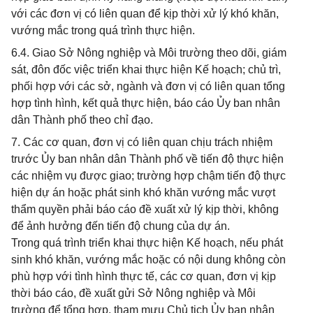
với các đơn vị có liên quan để kịp thời xử lý khó khăn,
vướng mắc trong quá trình thực hiện.
6.4. Giao Sở Nông nghiệp và Môi trường theo dõi, giám
sát, đôn đốc việc triển khai thực hiện Kế hoạch; chủ trì,
phối hợp với các sở, ngành và đơn vị có liên quan tổng
hợp tình hình, kết quả thực hiện, báo cáo Ủy ban nhân
dân Thành phố theo chỉ đạo.
7. Các cơ quan, đơn vị có liên quan chịu trách nhiệm
trước Ủy ban nhân dân Thành phố về tiến độ thực hiện
các nhiệm vụ được giao; trường hợp chậm tiến độ thực
hiện dự án hoặc phát sinh khó khăn vướng mắc vượt
thẩm quyền phải báo cáo đề xuất xử lý kịp thời, không
để ảnh hưởng đến tiến độ chung của dự án.
Trong quá trình triển khai thực hiện Kế hoạch, nếu phát
sinh khó khăn, vướng mắc hoặc có nội dung không còn
phù hợp với tình hình thực tế, các cơ quan, đơn vị kịp
thời báo cáo, đề xuất gửi Sở Nông nghiệp và Môi
trường để tổng hợp, tham mưu Chủ tịch Ủy ban nhân