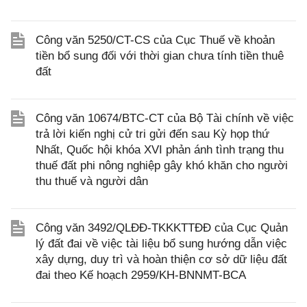
Công văn 5250/CT-CS của Cục Thuế về khoản
tiền bổ sung đối với thời gian chưa tính tiền thuê
đất
Công văn 10674/BTC-CT của Bộ Tài chính về việc
trả lời kiến nghị cử tri gửi đến sau Kỳ họp thứ
Nhất, Quốc hội khóa XVI phản ánh tình trạng thu
thuế đất phi nông nghiệp gây khó khăn cho người
thu thuế và người dân
Công văn 3492/QLĐĐ-TKKKTTĐĐ của Cục Quản
lý đất đai về việc tài liệu bổ sung hướng dẫn việc
xây dựng, duy trì và hoàn thiện cơ sở dữ liệu đất
đai theo Kế hoạch 2959/KH-BNNMT-BCA