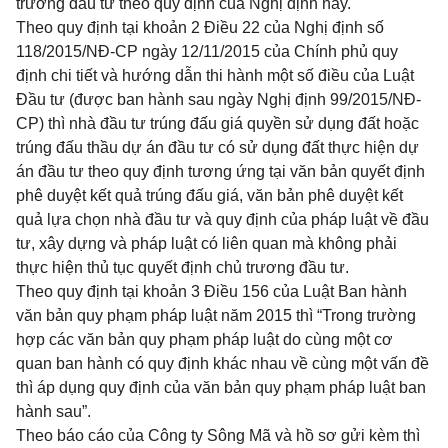
trương đầu tư theo quy định của Nghị định này.
Theo quy định tại
khoản 2 Điều 22 của Nghị định số
118/2015/NĐ-CP
ngày 12/11/2015 của Chính phủ quy
định chi tiết và hướng dẫn thi hành một số điều của Luật
Đầu tư (được ban hành sau ngày Nghị định 99/2015/NĐ-
CP) thì nhà đầu tư trúng đấu giá quyền sử dụng đất hoặc
trúng đấu thầu dự án đầu tư có sử dụng đất thực hiện dự
án đầu tư theo quy định tương ứng tại văn bản quyết định
phê duyệt kết quả trúng đấu giá, văn bản phê duyệt kết
quả lựa chọn nhà đầu tư và quy định của pháp luật về đầu
tư, xây dựng và pháp luật có liên quan mà không phải
thực hiện thủ tục quyết định chủ trương đầu tư.
Theo quy định tại
khoản 3 Điều 156 của Luật Ban hành
văn bản quy phạm pháp luật năm 2015
thì “Trong trường
hợp các văn bản quy phạm pháp luật do cùng một cơ
quan ban hành có quy định khác nhau về cùng một vấn đề
thì áp dụng quy định của văn bản quy phạm pháp luật ban
hành sau”.
Theo báo cáo của Công ty Sông Mã và hồ sơ gửi kèm thì