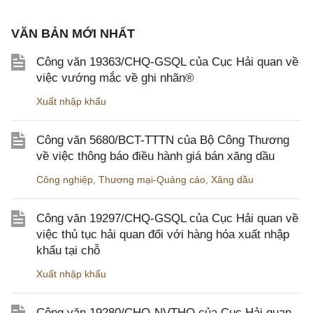
VĂN BẢN MỚI NHẤT
Công văn 19363/CHQ-GSQL của Cục Hải quan về
việc vướng mắc về ghi nhãn®
Xuất nhập khẩu
Công văn 5680/BCT-TTTN của Bộ Công Thương
về việc thông báo điều hành giá bán xăng dầu
Công nghiệp
,
Thương mại-Quảng cáo
,
Xăng dầu
Công văn 19297/CHQ-GSQL của Cục Hải quan về
việc thủ tục hải quan đối với hàng hóa xuất nhập
khẩu tại chỗ
Xuất nhập khẩu
Công văn 19280/CHQ-NVTHQ của Cục Hải quan