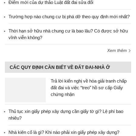
Điểm mới của dự thảo Luật đất đai sửa đổi
Trường hợp nào chung cư bị phá dỡ theo quy định mới nhất?
Thời hạn sở hữu nhà chung cư là bao lâu? Có được sở hữu
vĩnh viễn không?
Xem thêm
CÁC QUY ĐỊNH CẦN BIẾT VỀ ĐẤT ĐAI-NHÀ Ở
Trả lời kiến nghị về hòa giải tranh chấp
đất đai và việc “treo” hồ sơ cấp Giấy
chứng nhận
Thủ tục xin giấy phép xây dựng cần giấy tờ gì? Lệ phí bao
nhiêu?
Nhà kiên cố là gì? Khi nào phải xin giấy phép xây dựng?