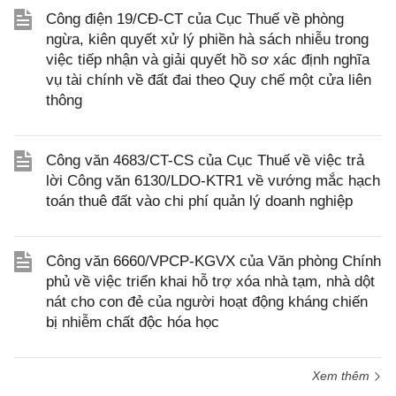
Công điện 19/CĐ-CT của Cục Thuế về phòng
ngừa, kiên quyết xử lý phiền hà sách nhiễu trong
việc tiếp nhận và giải quyết hồ sơ xác định nghĩa
vụ tài chính về đất đai theo Quy chế một cửa liên
thông
Công văn 4683/CT-CS của Cục Thuế về việc trả
lời Công văn 6130/LDO-KTR1 về vướng mắc hạch
toán thuê đất vào chi phí quản lý doanh nghiệp
Công văn 6660/VPCP-KGVX của Văn phòng Chính
phủ về việc triển khai hỗ trợ xóa nhà tạm, nhà dột
nát cho con đẻ của người hoạt động kháng chiến
bị nhiễm chất độc hóa học
Xem thêm