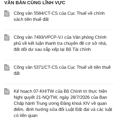
VĂN BẢN CÙNG LĨNH VỰC
Công văn 5584/CT-CS của Cục Thuế về chính
sách tiền thuê đất
Công văn 7493/VPCP-V.I của Văn phòng Chính
phủ về kết luận thanh tra chuyên đề cơ sở nhà,
đất dôi dư sau sắp xếp lại Bộ Tài chính
Công văn 5371/CT-CS của Cục Thuế về tiền thuê
đất
Kế hoạch 07-KH/TW của Bộ Chính trị thực hiện
Nghị quyết 21-NQ/TW, ngày 28/7/2026 của Ban
Chấp hành Trung ương Đảng khoá XIV về quan
điểm, định hướng sửa đổi Luật Đất đai và các luật
có liên quan