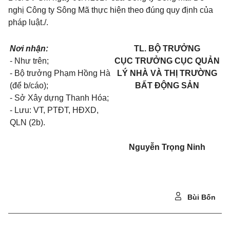
nghị Công ty Sông Mã thực hiện theo đúng quy định của
pháp luật./.
Nơi nhận:
TL. BỘ TRƯỞNG
- Như trên;
CỤC TRƯỞNG CỤC QUẢN
- Bộ trưởng Phạm Hồng Hà
LÝ NHÀ VÀ THỊ TRƯỜNG
(để b/cáo);
BẤT ĐỘNG SẢN
- Sở Xây dựng Thanh Hóa;
- Lưu: VT, PTĐT, HĐXD,
QLN (2b).
Nguyễn Trọng Ninh
Bùi Bốn