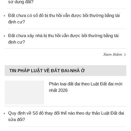
sử dụng đất?
Đất chưa có sổ đỏ bị thu hồi vẫn được bồi thường bằng tái
định cư?
Đất chưa xây nhà bị thu hồi vẫn được bồi thường bằng tái
định cư?
Xem thêm
TIN PHÁP LUẬT VỀ ĐẤT ĐAI-NHÀ Ở
Phân loại đất đai theo Luật Đất đai mới
nhất 2026
Quy định về Sổ đỏ thay đổi thế nào theo dự thảo Luật Đất đai
sửa đổi?