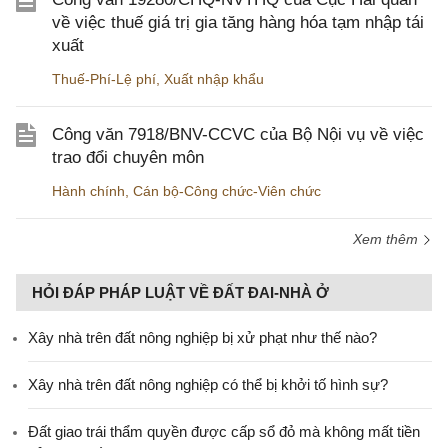
về việc thuế giá trị gia tăng hàng hóa tạm nhập tái
xuất
Thuế-Phí-Lệ phí
,
Xuất nhập khẩu
Công văn 7918/BNV-CCVC của Bộ Nội vụ về việc
trao đổi chuyên môn
Hành chính
,
Cán bộ-Công chức-Viên chức
Xem thêm
HỎI ĐÁP PHÁP LUẬT VỀ ĐẤT ĐAI-NHÀ Ở
Xây nhà trên đất nông nghiệp bị xử phạt như thế nào?
Xây nhà trên đất nông nghiệp có thể bị khởi tố hình sự?
Đất giao trái thẩm quyền được cấp sổ đỏ mà không mất tiền