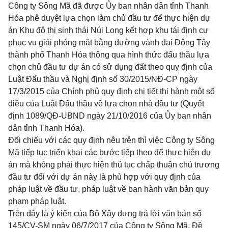
Công ty Sông Mã đã được Ủy ban nhân dân tỉnh Thanh
Hóa phê duyệt lựa chọn làm chủ đầu tư để thực hiện dự
án Khu đô thị sinh thái Núi Long kết hợp khu tái định cư
phục vụ giải phóng mặt bằng đường vành đai Đông Tây
thành phố Thanh Hóa thông qua hình thức đấu thầu lựa
chọn chủ đầu tư dự án có sử dụng đất theo quy định của
Luật Đấu thầu và Nghị định số
30/2015/NĐ-CP
ngày
17/3/2015 của Chính phủ quy định chi tiết thi hành một số
điều của Luật Đấu thầu về lựa chọn nhà đầu tư (Quyết
định 1089/QĐ-UBND ngày 21/10/2016 của Ủy ban nhân
dân tỉnh Thanh Hóa).
Đối chiếu với các quy định nêu trên thì việc Công ty Sông
Mã tiếp tục triển khai các bước tiếp theo để thực hiện dự
án mà không phải thực hiện thủ tục chấp thuận chủ trương
đầu tư đối với dự án này là phù hợp với quy định của
pháp luật về đầu tư, pháp luật về ban hành văn bản quy
phạm pháp luật.
Trên đây là ý kiến của Bộ Xây dựng trả lời văn bản số
145/CV-SM ngày 06/7/2017 của Công ty Sông Mã. Đề