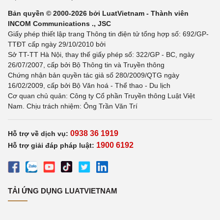
Bản quyền © 2000-2026 bởi LuatVietnam - Thành viên
INCOM Communications ., JSC
Giấy phép thiết lập trang Thông tin điện tử tổng hợp số: 692/GP-
TTĐT cấp ngày 29/10/2010 bởi
Sở TT-TT Hà Nội, thay thế giấy phép số: 322/GP - BC, ngày
26/07/2007, cấp bởi Bộ Thông tin và Truyền thông
Chứng nhận bản quyền tác giả số 280/2009/QTG ngày
16/02/2009, cấp bởi Bộ Văn hoá - Thể thao - Du lịch
Cơ quan chủ quản: Công ty Cổ phần Truyền thông Luật Việt
Nam. Chịu trách nhiệm: Ông Trần Văn Trí
0938 36 1919
Hỗ trợ về dịch vụ:
1900 6192
Hỗ trợ giải đáp pháp luật:
TẢI ỨNG DỤNG LUATVIETNAM