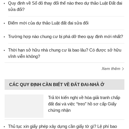
Quy định về Sổ đỏ thay đổi thế nào theo dự thảo Luật Đất đai
sửa đổi?
Điểm mới của dự thảo Luật đất đai sửa đổi
Trường hợp nào chung cư bị phá dỡ theo quy định mới nhất?
Thời hạn sở hữu nhà chung cư là bao lâu? Có được sở hữu
vĩnh viễn không?
Xem thêm
CÁC QUY ĐỊNH CẦN BIẾT VỀ ĐẤT ĐAI-NHÀ Ở
Trả lời kiến nghị về hòa giải tranh chấp
đất đai và việc “treo” hồ sơ cấp Giấy
chứng nhận
Thủ tục xin giấy phép xây dựng cần giấy tờ gì? Lệ phí bao