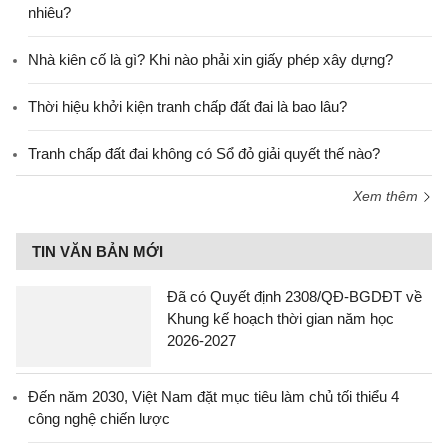
nhiêu?
Nhà kiên cố là gì? Khi nào phải xin giấy phép xây dựng?
Thời hiệu khởi kiện tranh chấp đất đai là bao lâu?
Tranh chấp đất đai không có Sổ đỏ giải quyết thế nào?
Xem thêm
TIN VĂN BẢN MỚI
Đã có Quyết định 2308/QĐ-BGDĐT về
Khung kế hoạch thời gian năm học
2026-2027
Đến năm 2030, Việt Nam đặt mục tiêu làm chủ tối thiểu 4
công nghệ chiến lược