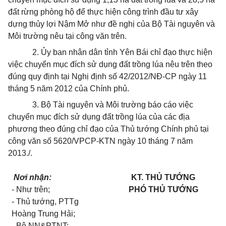
đất rừng phòng hộ để thực hiện công trình đầu tư xây
dựng thủy lợi Nậm Mở như đề nghị của Bộ Tài nguyên và
Môi trường nêu tại công văn trên.
2. Ủy ban nhân dân tỉnh Yên Bái chỉ đạo thực hiện
việc chuyển mục đích sử dụng đất trồng lúa nêu trên theo
đúng quy định tại Nghị định số 42/2012/NĐ-CP ngày 11
tháng 5 năm 2012 của Chính phủ.
3. Bộ Tài nguyên và Môi trường báo cáo việc
chuyển mục đích sử dụng đất trồng lúa của các địa
phương theo đúng chỉ đạo của Thủ tướng Chính phủ tại
công văn số 5620/VPCP-KTN ngày 10 tháng 7 năm
2013./.
Nơi nhận:
KT. THỦ TƯỚNG
- Như trên;
PHÓ THỦ TƯỚNG
- Thủ tướng, PTTg
Hoàng Trung Hải;
- Bộ NN&PTNT;