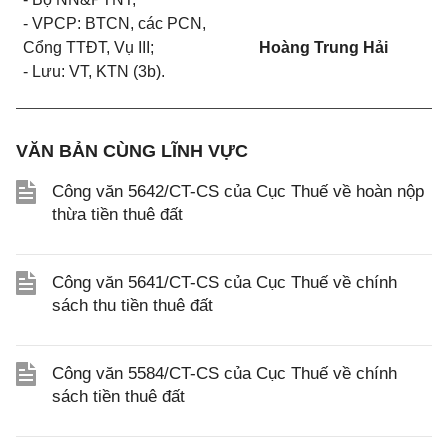
- VPCP: BTCN, các PCN,
Cổng TTĐT, Vụ III;
Hoàng Trung Hải
- Lưu: VT, KTN (3b).
VĂN BẢN CÙNG LĨNH VỰC
Công văn 5642/CT-CS của Cục Thuế về hoàn nộp
thừa tiền thuê đất
Công văn 5641/CT-CS của Cục Thuế về chính
sách thu tiền thuê đất
Công văn 5584/CT-CS của Cục Thuế về chính
sách tiền thuê đất