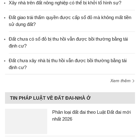
Xây nhà trên đất nông nghiệp có thể bị khởi tố hình sự?
Đất giao trái thẩm quyền được cấp sổ đỏ mà không mất tiền
sử dụng đất?
Đất chưa có sổ đỏ bị thu hồi vẫn được bồi thường bằng tái
định cư?
Đất chưa xây nhà bị thu hồi vẫn được bồi thường bằng tái
định cư?
Xem thêm
TIN PHÁP LUẬT VỀ ĐẤT ĐAI-NHÀ Ở
Phân loại đất đai theo Luật Đất đai mới
nhất 2026