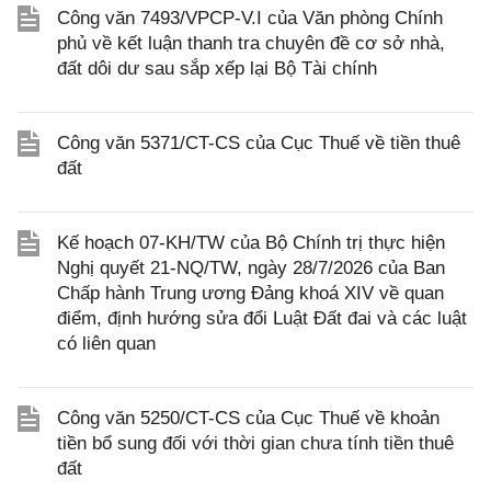
Công văn 7493/VPCP-V.I của Văn phòng Chính
phủ về kết luận thanh tra chuyên đề cơ sở nhà,
đất dôi dư sau sắp xếp lại Bộ Tài chính
Công văn 5371/CT-CS của Cục Thuế về tiền thuê
đất
Kế hoạch 07-KH/TW của Bộ Chính trị thực hiện
Nghị quyết 21-NQ/TW, ngày 28/7/2026 của Ban
Chấp hành Trung ương Đảng khoá XIV về quan
điểm, định hướng sửa đổi Luật Đất đai và các luật
có liên quan
Công văn 5250/CT-CS của Cục Thuế về khoản
tiền bổ sung đối với thời gian chưa tính tiền thuê
đất