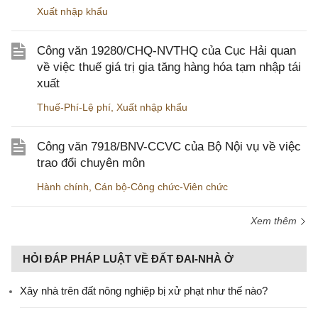
Xuất nhập khẩu
Công văn 19280/CHQ-NVTHQ của Cục Hải quan
về việc thuế giá trị gia tăng hàng hóa tạm nhập tái
xuất
Thuế-Phí-Lệ phí
,
Xuất nhập khẩu
Công văn 7918/BNV-CCVC của Bộ Nội vụ về việc
trao đổi chuyên môn
Hành chính
,
Cán bộ-Công chức-Viên chức
Xem thêm
HỎI ĐÁP PHÁP LUẬT VỀ ĐẤT ĐAI-NHÀ Ở
Xây nhà trên đất nông nghiệp bị xử phạt như thế nào?