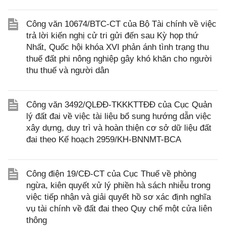
Công văn 10674/BTC-CT của Bộ Tài chính về việc
trả lời kiến nghị cử tri gửi đến sau Kỳ họp thứ
Nhất, Quốc hội khóa XVI phản ánh tình trạng thu
thuế đất phi nông nghiệp gây khó khăn cho người
thu thuế và người dân
Công văn 3492/QLĐĐ-TKKKTTĐĐ của Cục Quản
lý đất đai về việc tài liệu bổ sung hướng dẫn việc
xây dựng, duy trì và hoàn thiện cơ sở dữ liệu đất
đai theo Kế hoạch 2959/KH-BNNMT-BCA
Công điện 19/CĐ-CT của Cục Thuế về phòng
ngừa, kiên quyết xử lý phiền hà sách nhiễu trong
việc tiếp nhận và giải quyết hồ sơ xác định nghĩa
vụ tài chính về đất đai theo Quy chế một cửa liên
thông