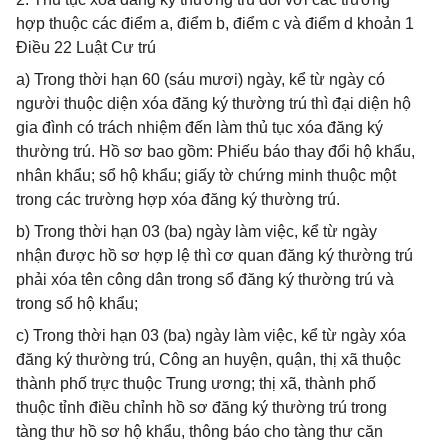
hợp thuộc các điểm a, điểm b, điểm c và điểm d khoản 1
Điều 22 Luật Cư trú
a) Trong thời hạn 60 (sáu mươi) ngày, kể từ ngày có
người thuộc diện xóa đăng ký thường trú thì đại diện hộ
gia đình có trách nhiệm đến làm thủ tục xóa đăng ký
thường trú. Hồ sơ bao gồm: Phiếu báo thay đổi hộ khẩu,
nhân khẩu; sổ hộ khẩu; giấy tờ chứng minh thuộc một
trong các trường hợp xóa đăng ký thường trú.
b) Trong thời hạn 03 (ba) ngày làm việc, kể từ ngày
nhận được hồ sơ hợp lệ thì cơ quan đăng ký thường trú
phải xóa tên công dân trong sổ đăng ký thường trú và
trong sổ hộ khẩu;
c) Trong thời hạn 03 (ba) ngày làm việc, kể từ ngày xóa
đăng ký thường trú, Công an huyện, quận, thị xã thuộc
thành phố trực thuộc Trung ương; thị xã, thành phố
thuộc tỉnh điều chỉnh hồ sơ đăng ký thường trú trong
tàng thư hồ sơ hộ khẩu, thông báo cho tàng thư căn