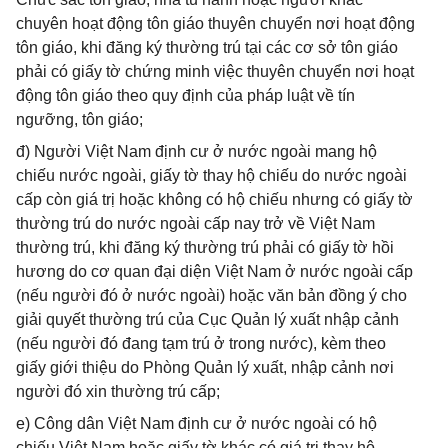
chuyên hoạt động tôn giáo thuyên chuyển nơi hoạt động
tôn giáo, khi đăng ký thường trú tại các cơ sở tôn giáo
phải có giấy tờ chứng minh việc thuyên chuyển nơi hoạt
động tôn giáo theo quy định của pháp luật về tín
ngưỡng, tôn giáo;
đ) Người Việt Nam định cư ở nước ngoài mang hộ
chiếu nước ngoài, giấy tờ thay hộ chiếu do nước ngoài
cấp còn giá trị hoặc không có hộ chiếu nhưng có giấy tờ
thường trú do nước ngoài cấp nay trở về Việt Nam
thường trú, khi đăng ký thường trú phải có giấy tờ hồi
hương do cơ quan đại diện Việt Nam ở nước ngoài cấp
(nếu người đó ở nước ngoài) hoặc văn bản đồng ý cho
giải quyết thường trú của Cục Quản lý xuất nhập cảnh
(nếu người đó đang tạm trú ở trong nước), kèm theo
giấy giới thiệu do Phòng Quản lý xuất, nhập cảnh nơi
người đó xin thường trú cấp;
e) Công dân Việt Nam định cư ở nước ngoài có hộ
chiếu Việt Nam hoặc giấy tờ khác có giá trị thay hộ