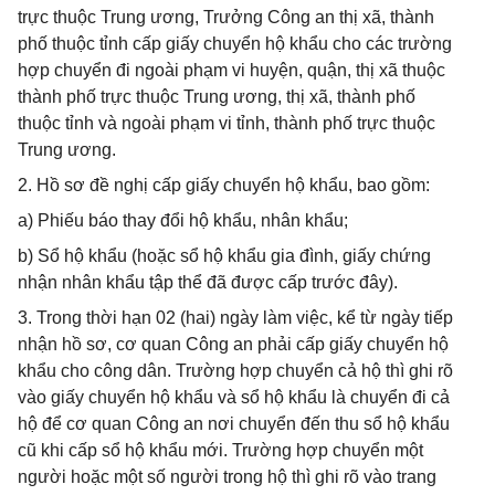
trực thuộc Trung ương, Trưởng Công an thị xã, thành
phố thuộc tỉnh cấp giấy chuyển hộ khẩu cho các trường
hợp chuyển đi ngoài phạm vi huyện, quận, thị xã thuộc
thành phố trực thuộc Trung ương, thị xã, thành phố
thuộc tỉnh và ngoài phạm vi tỉnh, thành phố trực thuộc
Trung ương.
2. Hồ sơ đề nghị cấp giấy chuyển hộ khẩu, bao gồm:
a) Phiếu báo thay đổi hộ khẩu, nhân khẩu;
b) Sổ hộ khẩu (hoặc sổ hộ khẩu gia đình, giấy chứng
nhận nhân khẩu tập thể đã được cấp trước đây).
3. Trong thời hạn 02 (hai) ngày làm việc, kể từ ngày tiếp
nhận hồ sơ, cơ quan Công an phải cấp giấy chuyển hộ
khẩu cho công dân. Trường hợp chuyển cả hộ thì ghi rõ
vào giấy chuyển hộ khẩu và sổ hộ khẩu là chuyển đi cả
hộ để cơ quan Công an nơi chuyển đến thu sổ hộ khẩu
cũ khi cấp sổ hộ khẩu mới. Trường hợp chuyển một
người hoặc một số người trong hộ thì ghi rõ vào trang