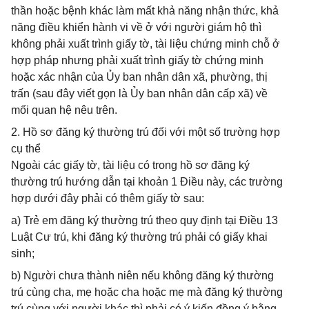
thần hoặc bệnh khác làm mất khả năng nhận thức, khả
năng điều khiển hành vi về ở với người giám hộ thì
không phải xuất trình giấy tờ, tài liệu chứng minh chỗ ở
hợp pháp nhưng phải xuất trình giấy tờ chứng minh
hoặc xác nhận của Ủy ban nhân dân xã, phường, thị
trấn (sau đây viết gọn là Ủy ban nhân dân cấp xã) về
mối quan hệ nêu trên.
2. Hồ sơ đăng ký thường trú đối với một số trường hợp
cụ thể
Ngoài các giấy tờ, tài liệu có trong hồ sơ đăng ký
thường trú hướng dẫn tại khoản 1 Điều này, các trường
hợp dưới đây phải có thêm giấy tờ sau:
a) Trẻ em đăng ký thường trú theo quy định tại Điều 13
Luật Cư trú, khi đăng ký thường trú phải có giấy khai
sinh;
b) Người chưa thành niên nếu không đăng ký thường
trú cùng cha, mẹ hoặc cha hoặc mẹ mà đăng ký thường
trú cùng với người khác thì phải có ý kiến đồng ý bằng