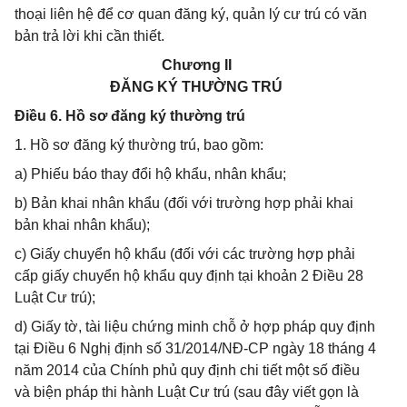
thoại liên hệ để cơ quan đăng ký, quản lý cư trú có văn
bản trả lời khi cần thiết.
Chương II
ĐĂNG KÝ THƯỜNG TRÚ
Điều 6. Hồ sơ đăng ký thường trú
1. Hồ sơ đăng ký thường trú, bao gồm:
a) Phiếu báo thay đổi hộ khẩu, nhân khẩu;
b) Bản khai nhân khẩu (đối với trường hợp phải khai
bản khai nhân khẩu);
c) Giấy chuyển hộ khẩu (đối với các trường hợp phải
cấp giấy chuyển hộ khẩu quy định tại khoản 2 Điều 28
Luật Cư trú);
d) Giấy tờ, tài liệu chứng minh chỗ ở hợp pháp quy định
tại Điều 6 Nghị định số 31/2014/NĐ-CP ngày 18 tháng 4
năm 2014 của Chính phủ quy định chi tiết một số điều
và biện pháp thi hành Luật Cư trú (sau đây viết gọn là