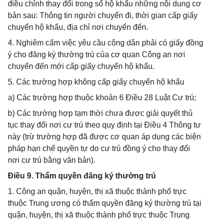
điều chỉnh thay đổi trong sổ hộ khẩu những nội dung cơ
bản sau: Thông tin người chuyển đi, thời gian cấp giấy
chuyển hộ khẩu, địa chỉ nơi chuyển đến.
4. Nghiêm cấm việc yêu cầu công dân phải có giấy đồng
ý cho đăng ký thường trú của cơ quan Công an nơi
chuyển đến mới cấp giấy chuyển hộ khẩu.
5. Các trường hợp không cấp giấy chuyển hộ khẩu
a) Các trường hợp thuộc khoản 6 Điều 28 Luật Cư trú;
b) Các trường hợp tạm thời chưa được giải quyết thủ
tục thay đổi nơi cư trú theo quy định tại Điều 4 Thông tư
này (trừ trường hợp đã được cơ quan áp dụng các biện
pháp hạn chế quyền tự do cư trú đồng ý cho thay đổi
nơi cư trú bằng văn bản).
Điều 9. Thẩm quyền đăng ký thường trú
1. Công an quận, huyện, thị xã thuộc thành phố trực
thuộc Trung ương có thẩm quyền đăng ký thường trú tại
quận, huyện, thị xã thuộc thành phố trực thuộc Trung