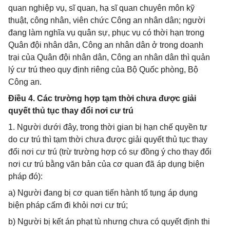
quan nghiệp vụ, sĩ quan, hạ sĩ quan chuyên môn kỹ
thuật, công nhân, viên chức Công an nhân dân; người
đang làm nghĩa vụ quân sự, phục vụ có thời hạn trong
Quân đội nhân dân, Công an nhân dân ở trong doanh
trại của Quân đội nhân dân, Công an nhân dân thì quản
lý cư trú theo quy định riêng của Bộ Quốc phòng, Bộ
Công an.
Điều 4. Các trường hợp tạm thời chưa được giải
quyết thủ tục thay đổi nơi cư trú
1. Người dưới đây, trong thời gian bị hạn chế quyền tự
do cư trú thì tạm thời chưa được giải quyết thủ tục thay
đổi nơi cư trú (trừ trường hợp có sự đồng ý cho thay đổi
nơi cư trú bằng văn bản của cơ quan đã áp dụng biện
pháp đó):
a) Người đang bị cơ quan tiến hành tố tụng áp dụng
biện pháp cấm đi khỏi nơi cư trú;
b) Người bị kết án phạt tù nhưng chưa có quyết định thi