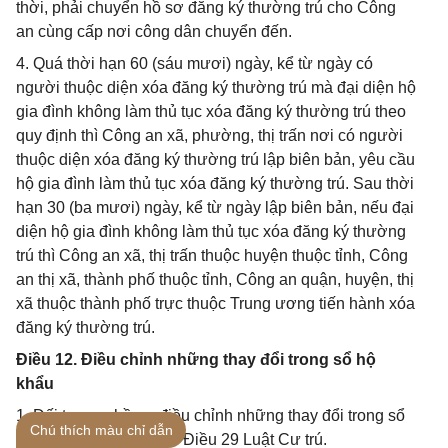
thời, phải chuyển hồ sơ đăng ký thường trú cho Công
an cùng cấp nơi công dân chuyển đến.
4. Quá thời hạn 60 (sáu mươi) ngày, kể từ ngày có
người thuộc diện xóa đăng ký thường trú mà đại diện hộ
gia đình không làm thủ tục xóa đăng ký thường trú theo
quy định thì Công an xã, phường, thị trấn nơi có người
thuộc diện xóa đăng ký thường trú lập biên bản, yêu cầu
hộ gia đình làm thủ tục xóa đăng ký thường trú. Sau thời
hạn 30 (ba mươi) ngày, kể từ ngày lập biên bản, nếu đại
diện hộ gia đình không làm thủ tục xóa đăng ký thường
trú thì Công an xã, thị trấn thuộc huyện thuộc tỉnh, Công
an thị xã, thành phố thuộc tỉnh, Công an quận, huyện, thị
xã thuộc thành phố trực thuộc Trung ương tiến hành xóa
đăng ký thường trú.
Điều 12. Điều chỉnh những thay đổi trong sổ hộ
khẩu
1. Đối tượng, hồ sơ điều chỉnh những thay đổi trong sổ
Chú thích màu chỉ dẫn
hộ khẩu thực hiện theo Điều 29 Luật Cư trú.