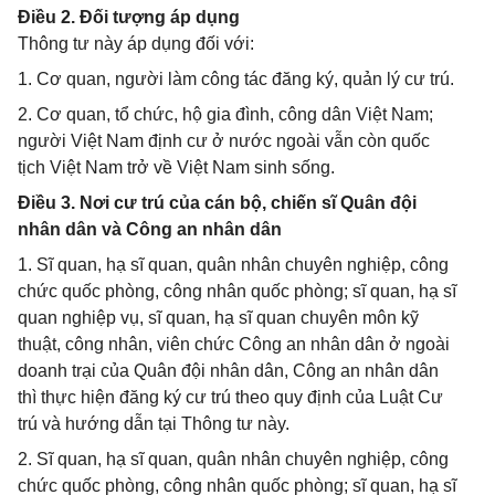
Điều 2. Đối tượng áp dụng
Thông tư này áp dụng đối với:
1. Cơ quan, người làm công tác đăng ký, quản lý cư trú.
2. Cơ quan, tổ chức, hộ gia đình, công dân Việt Nam;
người Việt Nam định cư ở nước ngoài vẫn còn quốc
tịch Việt Nam trở về Việt Nam sinh sống.
Điều 3. Nơi cư trú của cán bộ, chiến sĩ Quân đội
nhân dân và Công an nhân dân
1. Sĩ quan, hạ sĩ quan, quân nhân chuyên nghiệp, công
chức quốc phòng, công nhân quốc phòng; sĩ quan, hạ sĩ
quan nghiệp vụ, sĩ quan, hạ sĩ quan chuyên môn kỹ
thuật, công nhân, viên chức Công an nhân dân ở ngoài
doanh trại của Quân đội nhân dân, Công an nhân dân
thì thực hiện đăng ký cư trú theo quy định của Luật Cư
trú và hướng dẫn tại Thông tư này.
2. Sĩ quan, hạ sĩ quan, quân nhân chuyên nghiệp, công
chức quốc phòng, công nhân quốc phòng; sĩ quan, hạ sĩ