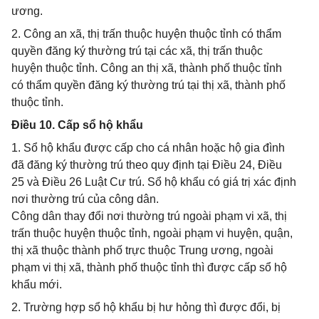
ương.
2. Công an xã, thị trấn thuộc huyện thuộc tỉnh có thẩm
quyền đăng ký thường trú tại các xã, thị trấn thuộc
huyện thuộc tỉnh. Công an thị xã, thành phố thuộc tỉnh
có thẩm quyền đăng ký thường trú tại thị xã, thành phố
thuộc tỉnh.
Điều 10. Cấp sổ hộ khẩu
1. Sổ hộ khẩu được cấp cho cá nhân hoặc hộ gia đình
đã đăng ký thường trú theo quy định tại Điều 24, Điều
25 và Điều 26 Luật Cư trú. Sổ hộ khẩu có giá trị xác định
nơi thường trú của công dân.
Công dân thay đổi nơi thường trú ngoài phạm vi xã, thị
trấn thuộc huyện thuộc tỉnh, ngoài phạm vi huyện, quận,
thị xã thuộc thành phố trực thuộc Trung ương, ngoài
phạm vi thị xã, thành phố thuộc tỉnh thì được cấp sổ hộ
khẩu mới.
2. Trường hợp sổ hộ khẩu bị hư hỏng thì được đổi, bị