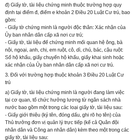
đ) Giấy tờ, tài liệu chứng minh thuộc trường hợp quy
định tại điểm đ, điểm e khoản 2 Điều 20 Luật Cư trú, bao
gồm:
- Giấy tờ chứng minh là người độc thân: Xác nhận của
Ủy ban nhân dân cấp xã nơi cư trú;
- Giấy tờ, tài liệu để chứng minh mối quan hệ ông, bà
nội, ngoại, anh, chị, em ruột, cô, dì, chú, bác, cậu ruột:
Sổ hộ khẩu, giấy chuyển hộ khẩu, giấy khai sinh hoặc
xác nhận của Ủy ban nhân dân cấp xã nơi cư trú.
3. Đối với trường hợp thuộc khoản 3 Điều 20 Luật Cư
trú
a) Giấy tờ, tài liệu chứng minh là người đang làm việc
tại cơ quan, tổ chức hưởng lương từ ngân sách nhà
nước bao gồm một trong các loại giấy tờ, tài liệu sau:
- Giấy giới thiệu (ký tên, đóng dấu, ghi rõ họ tên) của
Thủ trưởng đơn vị quản lý trực tiếp (kể cả Quân đội
nhân dân và Công an nhân dân) kèm theo một trong các
giấy tờ, tài liệu sau: