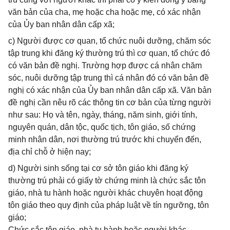
văn bản của cha, mẹ hoặc cha hoặc mẹ, có xác nhận
của Ủy ban nhân dân cấp xã;
c) Người được cơ quan, tổ chức nuôi dưỡng, chăm sóc
tập trung khi đăng ký thường trú thì cơ quan, tổ chức đó
có văn bản đề nghị. Trường hợp được cá nhân chăm
sóc, nuôi dưỡng tập trung thì cá nhân đó có văn bản đề
nghị có xác nhận của Ủy ban nhân dân cấp xã. Văn bản
đề nghị cần nêu rõ các thông tin cơ bản của từng người
như sau: Họ và tên, ngày, tháng, năm sinh, giới tính,
nguyên quán, dân tộc, quốc tịch, tôn giáo, số chứng
minh nhân dân, nơi thường trú trước khi chuyển đến,
địa chỉ chỗ ở hiện nay;
d) Người sinh sống tại cơ sở tôn giáo khi đăng ký
thường trú phải có giấy tờ chứng minh là chức sắc tôn
giáo, nhà tu hành hoặc người khác chuyên hoạt động
tôn giáo theo quy định của pháp luật về tín ngưỡng, tôn
giáo;
Chức sắc tôn giáo, nhà tu hành hoặc người khác