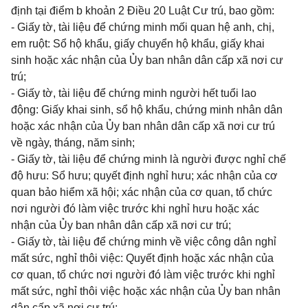
định tại điểm b khoản 2 Điều 20 Luật Cư trú, bao gồm:
- Giấy tờ, tài liệu để chứng minh mối quan hệ anh, chị,
em ruột: Sổ hộ khẩu, giấy chuyển hộ khẩu, giấy khai
sinh hoặc xác nhận của Ủy ban nhân dân cấp xã nơi cư
trú;
- Giấy tờ, tài liệu để chứng minh người hết tuổi lao
động: Giấy khai sinh, sổ hộ khẩu, chứng minh nhân dân
hoặc xác nhận của Ủy ban nhân dân cấp xã nơi cư trú
về ngày, tháng, năm sinh;
- Giấy tờ, tài liệu để chứng minh là người được nghỉ chế
độ hưu: Sổ hưu; quyết định nghỉ hưu; xác nhận của cơ
quan bảo hiểm xã hội; xác nhận của cơ quan, tổ chức
nơi người đó làm việc trước khi nghỉ hưu hoặc xác
nhận của Ủy ban nhân dân cấp xã nơi cư trú;
- Giấy tờ, tài liệu để chứng minh về việc công dân nghỉ
mất sức, nghỉ thôi việc: Quyết định hoặc xác nhận của
cơ quan, tổ chức nơi người đó làm việc trước khi nghỉ
mất sức, nghỉ thôi việc hoặc xác nhận của Ủy ban nhân
dân cấp xã nơi cư trú;