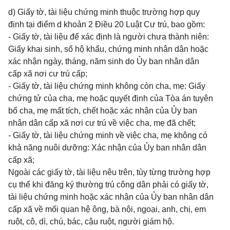
d) Giấy tờ, tài liệu chứng minh thuộc trường hợp quy
định tại điểm d khoản 2 Điều 20 Luật Cư trú, bao gồm:
- Giấy tờ, tài liệu để xác định là người chưa thành niên:
Giấy khai sinh, sổ hộ khẩu, chứng minh nhân dân hoặc
xác nhận ngày, tháng, năm sinh do Ủy ban nhân dân
cấp xã nơi cư trú cấp;
- Giấy tờ, tài liệu chứng minh không còn cha, mẹ: Giấy
chứng tử của cha, mẹ hoặc quyết định của Tòa án tuyên
bố cha, mẹ mất tích, chết hoặc xác nhận của Ủy ban
nhân dân cấp xã nơi cư trú về việc cha, mẹ đã chết;
- Giấy tờ, tài liệu chứng minh về việc cha, mẹ không có
khả năng nuôi dưỡng: Xác nhận của Ủy ban nhân dân
cấp xã;
Ngoài các giấy tờ, tài liệu nêu trên, tùy từng trường hợp
cụ thể khi đăng ký thường trú công dân phải có giấy tờ,
tài liệu chứng minh hoặc xác nhận của Ủy ban nhân dân
cấp xã về mối quan hệ ông, bà nội, ngoại, anh, chị, em
ruột, cô, dì, chú, bác, cậu ruột, người giám hộ.