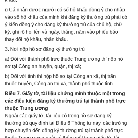
i) Cá nhân được người có sổ hộ khẩu đồng ý cho nhập
vào sổ hộ khẩu của mình khi đăng ký thường trú phải có
ý kiến đồng ý cho đăng ký thường trú của chủ hộ, chữ
ký, ghi rõ họ, tên và ngày, tháng, năm vào phiếu báo
thay đổi hộ khẩu, nhân khẩu.
3. Nơi nộp hồ sơ đăng ký thường trú
a) Đối với thành phố trực thuộc Trung ương thì nộp hồ
sơ tại Công an huyện, quận, thị xã;
b) Đối với tỉnh thì nộp hồ sơ tại Công an xã, thị trấn
thuộc huyện, Công an thị xã, thành phố thuộc tỉnh.
Điều 7. Giấy tờ, tài liệu chứng minh thuộc một trong
các điều kiện đăng ký thường trú tại thành phố trực
thuộc Trung ương
Ngoài các giấy tờ, tài liệu có trong hồ sơ đăng ký
thường trú quy định tại Điều 6 Thông tư này, các trường
hợp chuyển đến đăng ký thường trú tại thành phố trực
thuộc Trung ương phải có thêm một trong giấy tờ, tài