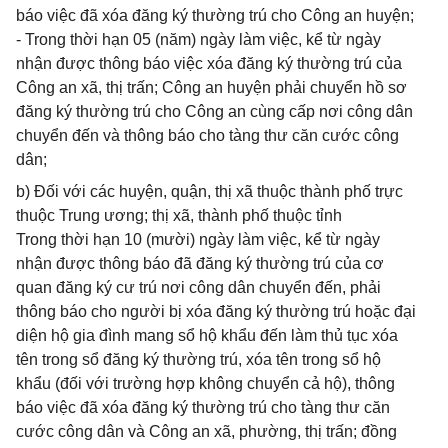
báo việc đã xóa đăng ký thường trú cho Công an huyện;
- Trong thời hạn 05 (năm) ngày làm việc, kể từ ngày
nhận được thông báo việc xóa đăng ký thường trú của
Công an xã, thị trấn; Công an huyện phải chuyển hồ sơ
đăng ký thường trú cho Công an cùng cấp nơi công dân
chuyển đến và thông báo cho tàng thư căn cước công
dân;
b) Đối với các huyện, quận, thị xã thuộc thành phố trực
thuộc Trung ương; thị xã, thành phố thuộc tỉnh
Trong thời hạn 10 (mười) ngày làm việc, kể từ ngày
nhận được thông báo đã đăng ký thường trú của cơ
quan đăng ký cư trú nơi công dân chuyển đến, phải
thông báo cho người bị xóa đăng ký thường trú hoặc đại
diện hộ gia đình mang sổ hộ khẩu đến làm thủ tục xóa
tên trong sổ đăng ký thường trú, xóa tên trong sổ hộ
khẩu (đối với trường hợp không chuyển cả hộ), thông
báo việc đã xóa đăng ký thường trú cho tàng thư căn
cước công dân và Công an xã, phường, thị trấn; đồng