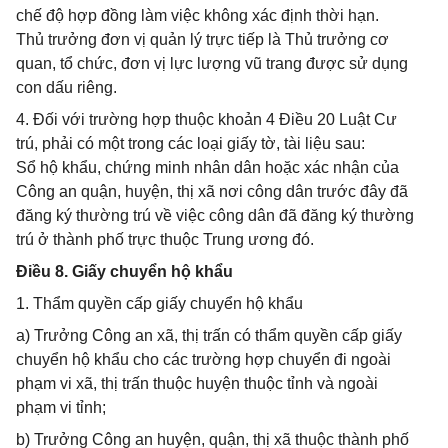
chế độ hợp đồng làm việc không xác định thời hạn.
Thủ trưởng đơn vị quản lý trực tiếp là Thủ trưởng cơ
quan, tổ chức, đơn vị lực lượng vũ trang được sử dụng
con dấu riêng.
4. Đối với trường hợp thuộc khoản 4 Điều 20 Luật Cư
trú, phải có một trong các loại giấy tờ, tài liệu sau:
Sổ hộ khẩu, chứng minh nhân dân hoặc xác nhận của
Công an quận, huyện, thị xã nơi công dân trước đây đã
đăng ký thường trú về việc công dân đã đăng ký thường
trú ở thành phố trực thuộc Trung ương đó.
Điều 8. Giấy chuyển hộ khẩu
1. Thẩm quyền cấp giấy chuyển hộ khẩu
a) Trưởng Công an xã, thị trấn có thẩm quyền cấp giấy
chuyển hộ khẩu cho các trường hợp chuyển đi ngoài
phạm vi xã, thị trấn thuộc huyện thuộc tỉnh và ngoài
phạm vi tỉnh;
b) Trưởng Công an huyện, quận, thị xã thuộc thành phố