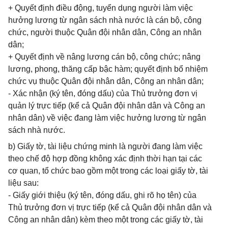
+ Quyết định điều động, tuyển dụng người làm việc
hưởng lương từ ngân sách nhà nước là cán bộ, công
chức, người thuộc Quân đội nhân dân, Công an nhân
dân;
+ Quyết định về nâng lương cán bộ, công chức; nâng
lương, phong, thăng cấp bậc hàm; quyết định bổ nhiệm
chức vụ thuộc Quân đội nhân dân, Công an nhân dân;
- Xác nhận (ký tên, đóng dấu) của Thủ trưởng đơn vị
quản lý trực tiếp (kể cả Quân đội nhân dân và Công an
nhân dân) về việc đang làm việc hưởng lương từ ngân
sách nhà nước.
b) Giấy tờ, tài liệu chứng minh là người đang làm việc
theo chế độ hợp đồng không xác định thời hạn tại các
cơ quan, tổ chức bao gồm một trong các loại giấy tờ, tài
liệu sau:
- Giấy giới thiệu (ký tên, đóng dấu, ghi rõ họ tên) của
Thủ trưởng đơn vị trực tiếp (kể cả Quân đội nhân dân và
Công an nhân dân) kèm theo một trong các giấy tờ, tài