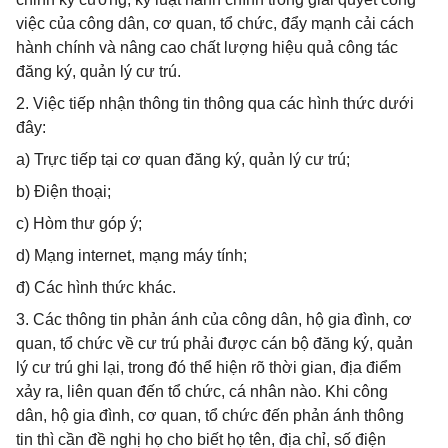
việc của công dân, cơ quan, tổ chức, đẩy mạnh cải cách
hành chính và nâng cao chất lượng hiệu quả công tác
đăng ký, quản lý cư trú.
2. Việc tiếp nhận thông tin thông qua các hình thức dưới
đây:
a) Trực tiếp tại cơ quan đăng ký, quản lý cư trú;
b) Điện thoại;
c) Hòm thư góp ý;
d) Mạng internet, mạng máy tính;
đ) Các hình thức khác.
3. Các thông tin phản ánh của công dân, hộ gia đình, cơ
quan, tổ chức về cư trú phải được cán bộ đăng ký, quản
lý cư trú ghi lại, trong đó thể hiện rõ thời gian, địa điểm
xảy ra, liên quan đến tổ chức, cá nhân nào. Khi công
dân, hộ gia đình, cơ quan, tổ chức đến phản ánh thông
tin thì cần đề nghị họ cho biết họ tên, địa chỉ, số điện