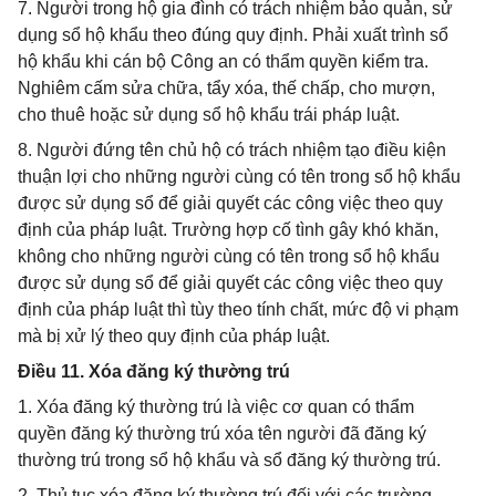
7. Người trong hộ gia đình có trách nhiệm bảo quản, sử
dụng sổ hộ khẩu theo đúng quy định. Phải xuất trình sổ
hộ khẩu khi cán bộ Công an có thẩm quyền kiểm tra.
Nghiêm cấm sửa chữa, tẩy xóa, thế chấp, cho mượn,
cho thuê hoặc sử dụng sổ hộ khẩu trái pháp luật.
8. Người đứng tên chủ hộ có trách nhiệm tạo điều kiện
thuận lợi cho những người cùng có tên trong sổ hộ khẩu
được sử dụng sổ để giải quyết các công việc theo quy
định của pháp luật. Trường hợp cố tình gây khó khăn,
không cho những người cùng có tên trong sổ hộ khẩu
được sử dụng sổ để giải quyết các công việc theo quy
định của pháp luật thì tùy theo tính chất, mức độ vi phạm
mà bị xử lý theo quy định của pháp luật.
Điều 11. Xóa đăng ký thường trú
1. Xóa đăng ký thường trú là việc cơ quan có thẩm
quyền đăng ký thường trú xóa tên người đã đăng ký
thường trú trong sổ hộ khẩu và sổ đăng ký thường trú.
2. Thủ tục xóa đăng ký thường trú đối với các trường