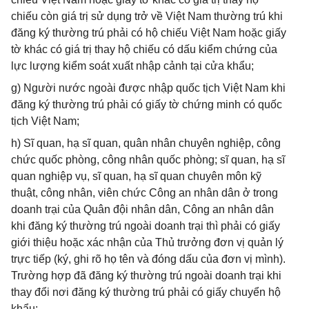
chiếu còn giá trị sử dụng trở về Việt Nam thường trú khi
đăng ký thường trú phải có hộ chiếu Việt Nam hoặc giấy
tờ khác có giá trị thay hộ chiếu có dấu kiểm chứng của
lực lượng kiểm soát xuất nhập cảnh tại cửa khẩu;
g) Người nước ngoài được nhập quốc tịch Việt Nam khi
đăng ký thường trú phải có giấy tờ chứng minh có quốc
tịch Việt Nam;
h) Sĩ quan, hạ sĩ quan, quân nhân chuyên nghiệp, công
chức quốc phòng, công nhân quốc phòng; sĩ quan, hạ sĩ
quan nghiệp vụ, sĩ quan, hạ sĩ quan chuyên môn kỹ
thuật, công nhân, viên chức Công an nhân dân ở trong
doanh trại của Quân đội nhân dân, Công an nhân dân
khi đăng ký thường trú ngoài doanh trại thì phải có giấy
giới thiệu hoặc xác nhận của Thủ trưởng đơn vị quản lý
trực tiếp (ký, ghi rõ họ tên và đóng dấu của đơn vị mình).
Trường hợp đã đăng ký thường trú ngoài doanh trại khi
thay đổi nơi đăng ký thường trú phải có giấy chuyển hộ
khẩu;