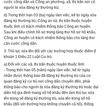
cước công dân và Công an phường, xã, thị trấn nơi có
người bị xóa đăng ký thường trú;
d) Trong thời hạn 03 (ba) ngày làm việc, kể từ ngày xóa
đăng ký thường trú, Công an xã, thị trấn thuộc huyện
thuộc tỉnh có trách nhiệm thông báo Công an huyện.
Sau khi điều chỉnh hồ sơ trong tàng thư hồ sơ hộ khẩu,
Công an huyện có trách nhiệm thông báo cho tàng thư
căn cước công dân.
3. Thủ tục xóa tên đối với các trường hợp thuộc điểm đ
khoản 1 Điều 22 Luật Cư trú:
a) Đối với các xã, thị trấn thuộc huyện thuộc tỉnh
- Trong thời hạn 05 (năm) ngày làm việc, kể từ ngày
nhận được thông báo đã đăng ký thường trú của cơ
quan đăng ký cư trú nơi công dân chuyển đến, phải
thông báo cho người bị xóa đăng ký thường trú hoặc đại
diện hộ gia đình mang sổ hộ khẩu đến làm thủ tục xóa
tên trong sổ đăng ký thường trú, xóa tên trong sổ hộ
khẩu (đối với trường hợp không chuyển cả hộ), thông