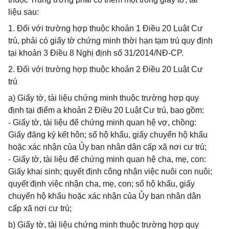
liệu sau:
1. Đối với trường hợp thuộc khoản 1 Điều 20 Luật Cư
trú, phải có giấy tờ chứng minh thời hạn tạm trú quy định
tại khoản 3 Điều 8 Nghị định số 31/2014/NĐ-CP.
2. Đối với trường hợp thuộc khoản 2 Điều 20 Luật Cư
trú
a) Giấy tờ, tài liệu chứng minh thuộc trường hợp quy
định tại điểm a khoản 2 Điều 20 Luật Cư trú, bao gồm:
- Giấy tờ, tài liệu để chứng minh quan hệ vợ, chồng:
Giấy đăng ký kết hôn; sổ hộ khẩu, giấy chuyển hộ khẩu
hoặc xác nhận của Ủy ban nhân dân cấp xã nơi cư trú;
- Giấy tờ, tài liệu để chứng minh quan hệ cha, mẹ, con:
Giấy khai sinh; quyết định công nhận việc nuôi con nuôi;
quyết định việc nhận cha, mẹ, con; sổ hộ khẩu, giấy
chuyển hộ khẩu hoặc xác nhận của Ủy ban nhân dân
cấp xã nơi cư trú;
b) Giấy tờ, tài liệu chứng minh thuộc trường hợp quy