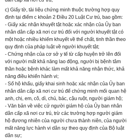
c) Giấy tờ, tài liệu chứng minh thuộc trường hợp quy
định tại điểm c khoản 2 Điều 20 Luật Cư trú, bao gồm:
- Giấy xác nhận khuyết tật hoặc xác nhận của Ủy ban
nhân dân cấp xã nơi cư trú đối với người khuyết tật có
một hoặc nhiều khiếm khuyết về thể chất, tinh thần theo
quy định của pháp luật về người khuyết tật;
- Chứng nhận của cơ sở y tế từ cấp huyện trở lên đối
với người mất khả năng lao động, người bị bệnh tâm
thần hoặc bệnh khác làm mất khả năng nhận thức, khả
năng điều khiển hành vi;
- Sổ hộ khẩu, giấy khai sinh hoặc xác nhận của Ủy ban
nhân dân cấp xã nơi cư trú để chứng minh mối quan hệ
anh, chị, em, cô, dì, chú, bác, cậu ruột, người giám hộ;
- Văn bản về việc cử người giám hộ của Ủy ban nhân
dân cấp xã nơi cư trú, trừ các trường hợp người giám
hộ đương nhiên của người chưa thành niên, của người
mất năng lực hành vi dân sự theo quy định của Bộ luật
dân sự;