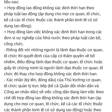
liệu sau:
+ Hợp đồng lao động không xác định thời hạn theo
pháp luật lao động (áp dụng cho mọi cơ quan, tổ chức,
kể cả các tổ chức thuộc các thành phần kinh tế có sử
dụng lao động);
+ Hợp đồng làm việc không xác định thời hạn trong các
đơn vị sự nghiệp của Nhà nước theo pháp luật cán bộ,
công chức.
- Riêng đối với những người là lãnh đạo thuộc cơ quan,
tổ chức thì quyết định của cấp có thẩm quyền về bổ
nhiệm, điều động lãnh đạo thuộc cơ quan, tổ chức hoặc
giấy tờ chứng minh là người lãnh đạo thuộc cơ quan, tổ
chức đó thay cho hợp đồng không xác định thời hạn.
- Xác nhận (ký tên, đóng dấu) của Thủ trưởng cơ quan,
tổ chức quản lý trực tiếp (kể cả Quân đội nhân dân và
Công an nhân dân) về việc công dân đang làm việc theo
chế độ hợp đồng lao động không xác định thời hạn (áp
dụng cho mọi cơ quan, tổ chức, kể cả các tổ chức thuộc
các thành phần kinh tế có sử dụng lao động) hoặc theo