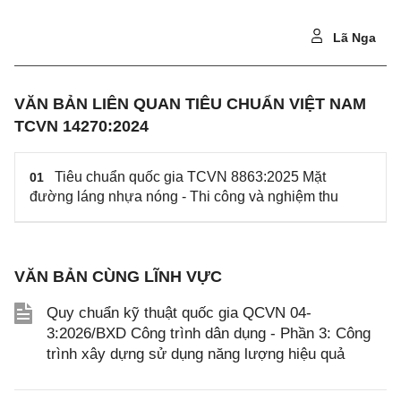
Lã Nga
VĂN BẢN LIÊN QUAN TIÊU CHUẨN VIỆT NAM
TCVN 14270:2024
Tiêu chuẩn quốc gia TCVN 8863:2025 Mặt
01
đường láng nhựa nóng - Thi công và nghiệm thu
VĂN BẢN CÙNG LĨNH VỰC
Quy chuẩn kỹ thuật quốc gia QCVN 04-
3:2026/BXD Công trình dân dụng - Phần 3: Công
trình xây dựng sử dụng năng lượng hiệu quả