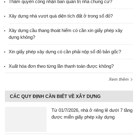
Thẩm quyền công nhận ban quản trị nhà chung cư?
Xây dựng nhà vượt quá diện tích đất ở trong sổ đỏ?
Xây dựng cầu thang thoát hiểm có cần xin giấy phép xây
dựng không?
Xin giấy phép xây dựng có cần phải nộp sổ đỏ bản gốc?
Xuất hóa đơn theo từng lần thanh toán được không?
Xem thêm
CÁC QUY ĐỊNH CẦN BIẾT VỀ XÂY DỰNG
Từ 01/7/2026, nhà ở riêng lẻ dưới 7 tầng
được miễn giấy phép xây dựng