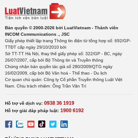
Bản quyền © 2000-2026 bởi LuatVietnam - Thành viên
INCOM Communications ., JSC
Giấy phép thiết lập trang Thông tin điện tử tổng hợp số: 692/GP-
TTĐT cấp ngày 29/10/2010 bởi
Sở TT-TT Hà Nội, thay thế giấy phép số: 322/GP - BC, ngày
26/07/2007, cấp bởi Bộ Thông tin và Truyền thông
Chứng nhận bản quyền tác giả số 280/2009/QTG ngày
16/02/2009, cấp bởi Bộ Văn hoá - Thể thao - Du lịch
Cơ quan chủ quản: Công ty Cổ phần Truyền thông Luật Việt
Nam. Chịu trách nhiệm: Ông Trần Văn Trí
0938 36 1919
Hỗ trợ về dịch vụ:
1900 6192
Hỗ trợ giải đáp pháp luật: