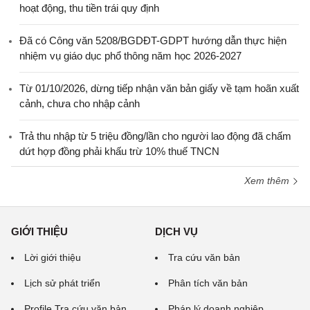
hoạt động, thu tiền trái quy định
Đã có Công văn 5208/BGDĐT-GDPT hướng dẫn thực hiện
nhiệm vụ giáo dục phổ thông năm học 2026-2027
Từ 01/10/2026, dừng tiếp nhận văn bản giấy về tạm hoãn xuất
cảnh, chưa cho nhập cảnh
Trả thu nhập từ 5 triệu đồng/lần cho người lao động đã chấm
dứt hợp đồng phải khấu trừ 10% thuế TNCN
Xem thêm
GIỚI THIỆU
DỊCH VỤ
Lời giới thiệu
Tra cứu văn bản
Lịch sử phát triển
Phân tích văn bản
Profile Tra cứu văn bản
Pháp lý doanh nghiệp