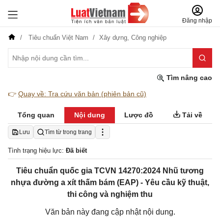
Đăng nhập
Tiêu chuẩn Việt Nam
Xây dựng,
Công nghiệp
Tìm nâng cao
👉
Quay về: Tra cứu văn bản (phiên bản cũ)
Tổng quan
Nội dung
Lược đồ
Tải về
Lưu
Tìm từ trong trang
Tình trạng hiệu lực:
Đã biết
Tiêu chuẩn quốc gia TCVN 14270:2024 Nhũ tương
nhựa đường a xít thấm bám (EAP) - Yêu cầu kỹ thuật,
thi công và nghiệm thu
Văn bản này đang cập nhật nội dung.