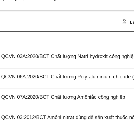
Lã
6 QCVN 03A:2020/BCT Chất lượng Natri hydroxit công nghiệ
26 QCVN 06A:2020/BCT Chất lượng Poly aluminium chloride 
26 QCVN 07A:2020/BCT Chất lượng Amôniắc công nghiệp
6 QCVN 03:2012/BCT Amôni nitrat dùng để sản xuất thuốc n