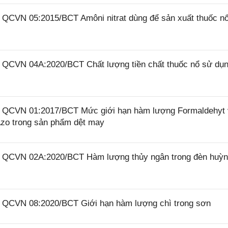
6 QCVN 05:2015/BCT Amôni nitrat dùng để sản xuất thuốc n
6 QCVN 04A:2020/BCT Chất lượng tiền chất thuốc nổ sử dụ
26 QCVN 01:2017/BCT Mức giới hạn hàm lượng Formaldehyt
zo trong sản phẩm dệt may
26 QCVN 02A:2020/BCT Hàm lượng thủy ngân trong đèn huỳ
26 QCVN 08:2020/BCT Giới hạn hàm lượng chì trong sơn