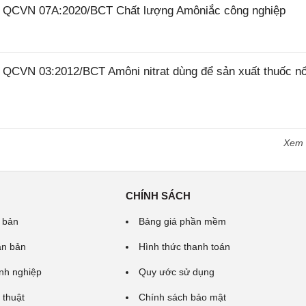
26 QCVN 07A:2020/BCT Chất lượng Amôniắc công nghiệp
6 QCVN 03:2012/BCT Amôni nitrat dùng để sản xuất thuốc n
Xem
CHÍNH SÁCH
 bản
Bảng giá phần mềm
ăn bản
Hình thức thanh toán
nh nghiệp
Quy ước sử dụng
 thuật
Chính sách bảo mật