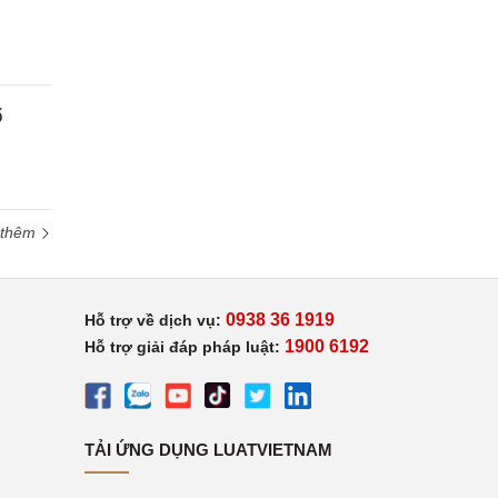
ổ
 thêm
0938 36 1919
Hỗ trợ về dịch vụ:
1900 6192
Hỗ trợ giải đáp pháp luật:
TẢI ỨNG DỤNG LUATVIETNAM