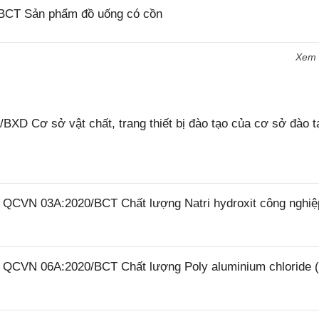
/BCT Sản phẩm đồ uống có cồn
Xem
XD Cơ sở vật chất, trang thiết bị đào tạo của cơ sở đào t
6 QCVN 03A:2020/BCT Chất lượng Natri hydroxit công nghiệ
26 QCVN 06A:2020/BCT Chất lượng Poly aluminium chloride 