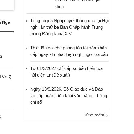
đình
Tổng hợp 5 Nghị quyết thông qua tại Hội
 Nga
nghị lần thứ ba Ban Chấp hành Trung
ương Đảng khóa XIV
Thiết lập cơ chế phong tỏa tài sản khẩn
cấp ngay khi phát hiện nghi ngờ lừa đảo
p
Từ 01/3/2027 chỉ cấp sổ bảo hiểm xã
hội điện tử (Đề xuất)
(PAC)
Ngày 13/8/2026, Bộ Giáo dục và Đào
tạo tập huấn triển khai văn bằng, chứng
chỉ số
Xem thêm
ổ