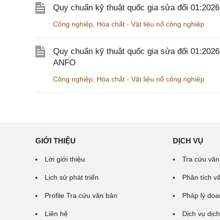
Quy chuẩn kỹ thuật quốc gia sửa đổi 01:20
Công nghiệp
,
Hóa chất - Vật liệu nổ công nghiệp
Quy chuẩn kỹ thuật quốc gia sửa đổi 01:202
ANFO
Công nghiệp
,
Hóa chất - Vật liệu nổ công nghiệp
GIỚI THIỆU
DỊCH VỤ
Lời giới thiệu
Tra cứu văn
Lịch sử phát triển
Phân tích v
Profile Tra cứu văn bản
Pháp lý doa
Liên hệ
Dịch vụ dịch