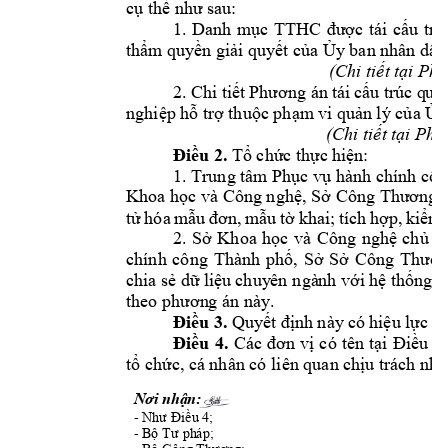
cụ thể như 
sau:
1.
Danh 
mục 
TTHC 
được 
tái 
cấu 
t
rú
thẩm quy
ền giải quyết của Ủy
 ban nhân dân
(Chi 
tiết
tại
Phụ
2.
Chi 
án
tái 
trúc q
uy
tiế
t
Phương
cấu
nghiệp hỗ trợ 
thuộc
phạm
vi quản 
lý của
Ủy
(Chi 
tiết
tại
Phụ
2.
Điều
Tổ
chức
thực
h
iệ
n:
1.
Trung tâm 
 hành chính cô
Phục
vụ
Khoa 
học và Công n
ghệ, Sở Công Thương v
hóa 
khai; 
tích 
tử
mẫu
đơn
,
mẫu
tờ
hợp,
kiểm
2.
Sở 
Khoa 
học 
và 
Công 
nghệ 
chủ 
tr
chính 
công 
Thành 
phố, 
Sở 
Sở 
Công 
Thươn
chia 
chuy
ên
 ngà
nh 
 t
sẻ
dữ
liệu
với
hệ
t
hống
theo phươn
g án này.
3.
t 
này
có
Điều
Quyế
định
hiệu lực
k
Điều 
4. 
Các 
đơn 
vị 
có 
tên 
tại 
Điều 
2,
tổ chức, cá 
nhân có liên quan c
hịu trách nh
Nơi nhận
:
-
4;
Như
Điều
-
ph
áp
; 
Bộ T
ư 