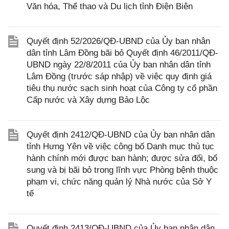
Văn hóa, Thể thao và Du lịch tỉnh Điện Biên
Quyết định 52/2026/QĐ-UBND của Ủy ban nhân
dân tỉnh Lâm Đồng bãi bỏ Quyết định 46/2011/QĐ-
UBND ngày 22/8/2011 của Ủy ban nhân dân tỉnh
Lâm Đồng (trước sáp nhập) về việc quy định giá
tiêu thụ nước sạch sinh hoạt của Công ty cổ phần
Cấp nước và Xây dựng Bảo Lộc
Quyết định 2412/QĐ-UBND của Ủy ban nhân dân
tỉnh Hưng Yên về việc công bố Danh mục thủ tục
hành chính mới được ban hành; được sửa đổi, bổ
sung và bị bãi bỏ trong lĩnh vực Phòng bệnh thuộc
phạm vi, chức năng quản lý Nhà nước của Sở Y
tế
Quyết định 2413/QĐ-UBND của Ủy ban nhân dân