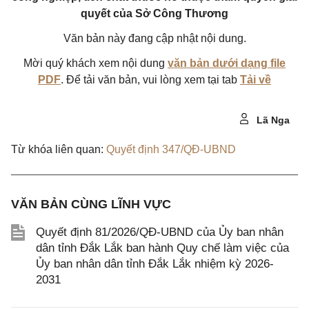
quyết của Sở Công Thương
Văn bản này đang cập nhật nội dung.
Mời quý khách xem nội dung
văn bản dưới dạng file
PDF
. Để tải văn bản, vui lòng xem tại tab
Tải về
Lã Nga
Từ khóa liên quan:
Quyết định 347/QĐ-UBND
VĂN BẢN CÙNG LĨNH VỰC
Quyết định 81/2026/QĐ-UBND của Ủy ban nhân
dân tỉnh Đắk Lắk ban hành Quy chế làm việc của
Ủy ban nhân dân tỉnh Đắk Lắk nhiệm kỳ 2026-
2031