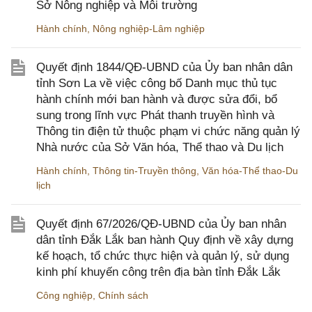
Sở Nông nghiệp và Môi trường
Hành chính
,
Nông nghiệp-Lâm nghiệp
Quyết định 1844/QĐ-UBND của Ủy ban nhân dân
tỉnh Sơn La về việc công bố Danh mục thủ tục
hành chính mới ban hành và được sửa đổi, bổ
sung trong lĩnh vực Phát thanh truyền hình và
Thông tin điện tử thuộc phạm vi chức năng quản lý
Nhà nước của Sở Văn hóa, Thể thao và Du lịch
Hành chính
,
Thông tin-Truyền thông
,
Văn hóa-Thể thao-Du
lịch
Quyết định 67/2026/QĐ-UBND của Ủy ban nhân
dân tỉnh Đắk Lắk ban hành Quy định về xây dựng
kế hoạch, tổ chức thực hiện và quản lý, sử dụng
kinh phí khuyến công trên địa bàn tỉnh Đắk Lắk
Công nghiệp
,
Chính sách