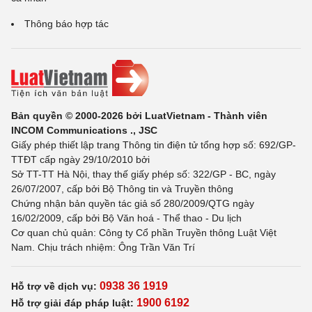
Thông báo hợp tác
Bản quyền © 2000-2026 bởi LuatVietnam - Thành viên
INCOM Communications ., JSC
Giấy phép thiết lập trang Thông tin điện tử tổng hợp số: 692/GP-
TTĐT cấp ngày 29/10/2010 bởi
Sở TT-TT Hà Nội, thay thế giấy phép số: 322/GP - BC, ngày
26/07/2007, cấp bởi Bộ Thông tin và Truyền thông
Chứng nhận bản quyền tác giả số 280/2009/QTG ngày
16/02/2009, cấp bởi Bộ Văn hoá - Thể thao - Du lịch
Cơ quan chủ quản: Công ty Cổ phần Truyền thông Luật Việt
Nam. Chịu trách nhiệm: Ông Trần Văn Trí
0938 36 1919
Hỗ trợ về dịch vụ:
1900 6192
Hỗ trợ giải đáp pháp luật: