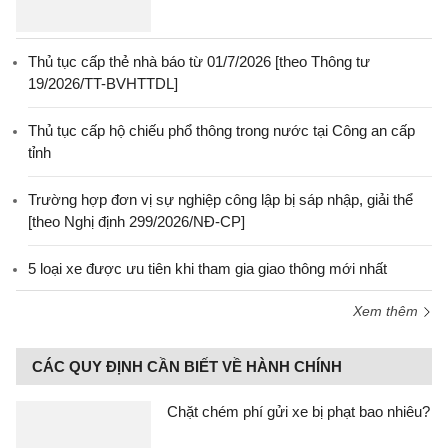
Thủ tục cấp thẻ nhà báo từ 01/7/2026 [theo Thông tư
19/2026/TT-BVHTTDL]
Thủ tục cấp hộ chiếu phổ thông trong nước tại Công an cấp
tỉnh
Trường hợp đơn vị sự nghiệp công lập bị sáp nhập, giải thể
[theo Nghị định 299/2026/NĐ-CP]
5 loại xe được ưu tiên khi tham gia giao thông mới nhất
Xem thêm
CÁC QUY ĐỊNH CẦN BIẾT VỀ HÀNH CHÍNH
Chặt chém phí gửi xe bị phạt bao nhiêu?