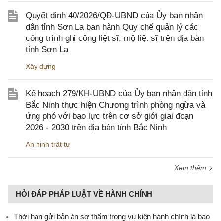
Quyết định 40/2026/QĐ-UBND của Ủy ban nhân
dân tỉnh Sơn La ban hành Quy chế quản lý các
công trình ghi công liệt sĩ, mộ liệt sĩ trên địa bàn
tỉnh Sơn La
Xây dựng
Kế hoạch 279/KH-UBND của Ủy ban nhân dân tỉnh
Bắc Ninh thực hiện Chương trình phòng ngừa và
ứng phó với bạo lực trên cơ sở giới giai đoạn
2026 - 2030 trên địa bàn tỉnh Bắc Ninh
An ninh trật tự
Xem thêm
HỎI ĐÁP PHÁP LUẬT VỀ HÀNH CHÍNH
Thời hạn gửi bản án sơ thẩm trong vụ kiện hành chính là bao