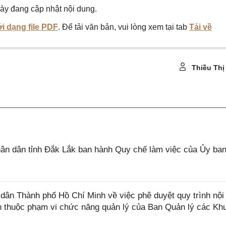
ày đang cập nhật nội dung.
i dạng file PDF
. Để tải văn bản, vui lòng xem tại tab
Tải về
Thiều Thị
n dân tỉnh Đắk Lắk ban hành Quy chế làm việc của Ủy ba
n Thành phố Hồ Chí Minh về việc phê duyệt quy trình nội 
ính thuộc phạm vi chức năng quản lý của Ban Quản lý các Kh