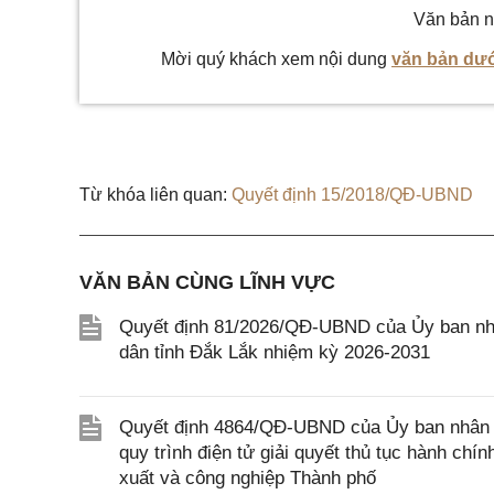
Văn bản n
Mời quý khách xem nội dung
văn bản dướ
Từ khóa liên quan:
Quyết định 15/2018/QĐ-UBND
VĂN BẢN CÙNG LĨNH VỰC
Quyết định 81/2026/QĐ-UBND của Ủy ban nhâ
dân tỉnh Đắk Lắk nhiệm kỳ 2026-2031
Quyết định 4864/QĐ-UBND của Ủy ban nhân dâ
quy trình điện tử giải quyết thủ tục hành ch
xuất và công nghiệp Thành phố