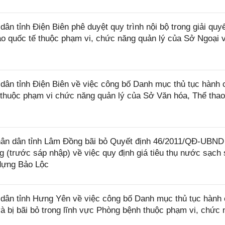
 tỉnh Điện Biên phê duyệt quy trình nội bộ trong giải quyế
hảo quốc tế thuộc phạm vi, chức năng quản lý của Sở Ngoại v
n tỉnh Điện Biên về việc công bố Danh mục thủ tục hành 
 thuộc phạm vi chức năng quản lý của Sở Văn hóa, Thể thao
ân dân tỉnh Lâm Đồng bãi bỏ Quyết định 46/2011/QĐ-UBND
 (trước sáp nhập) về việc quy định giá tiêu thụ nước sạch 
dựng Bảo Lộc
ân tỉnh Hưng Yên về việc công bố Danh mục thủ tục hành 
 bị bãi bỏ trong lĩnh vực Phòng bệnh thuộc phạm vi, chức 