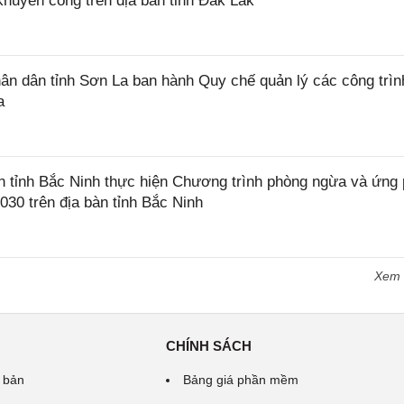
khuyến công trên địa bàn tỉnh Đắk Lắk
 dân tỉnh Sơn La ban hành Quy chế quản lý các công trìn
a
tỉnh Bắc Ninh thực hiện Chương trình phòng ngừa và ứng
2030 trên địa bàn tỉnh Bắc Ninh
Xem
CHÍNH SÁCH
 bản
Bảng giá phần mềm