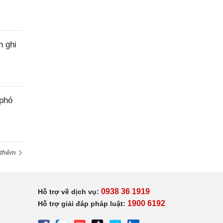
h ghi
 phó
 thêm
0938 36 1919
Hỗ trợ về dịch vụ:
1900 6192
Hỗ trợ giải đáp pháp luật: