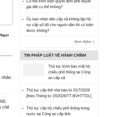
Có thể khởi kiện quyết định phê duyệt
giá đất cụ thể không?
Ủy ban nhân dân cấp xã không lập hồ
sơ cấp sổ đỏ cho người dân thì có kiện
được không?
 Ngọt
Xem thêm
TIN PHÁP LUẬT VỀ HÀNH CHÍNH
Thủ tục trình báo mất hộ
chiếu phổ thông tại Công
n nhân
an cấp xã
Thủ tục cấp thẻ nhà báo từ 01/7/2026
[theo Thông tư 19/2026/TT-BVHTTDL]
bộ,
u chế
Thủ tục cấp hộ chiếu phổ thông trong
nước tại Công an cấp tỉnh