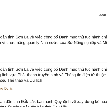
Xem
n tỉnh Sơn La về việc công bố Danh mục thủ tục hành chí
ạm vi chức năng quản lý Nhà nước của Sở Nông nghiệp và M
ân tỉnh Sơn La về việc công bố Danh mục thủ tục hành ch
 lĩnh vực Phát thanh truyền hình và Thông tin điện tử thuộ
óa, Thể thao và Du lịch
o-Du lịch
n dân tỉnh Đắk Lắk ban hành Quy định về xây dựng kế hoạ