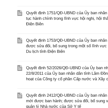
Quyết định 1751/QĐ-UBND của Ủy ban nhân dân
tục hành chính trong lĩnh vực hội nghị, hội t
Điện Biên
Quyết định 1753/QĐ-UBND của Ủy ban nhân dâ
được sửa đổi, bổ sung trong một số lĩnh vực
Du lịch tỉnh Điện Biên
Quyết định 52/2026/QĐ-UBND của Ủy ban nh
22/8/2011 của Ủy ban nhân dân tỉnh Lâm Đồng
hoạt của Công ty cổ phần Cấp nước và Xây 
Quyết định 2412/QĐ-UBND của Ủy ban nhân d
mới được ban hành; được sửa đổi, bổ sung và
quản lý Nhà nước của Sở Y tế