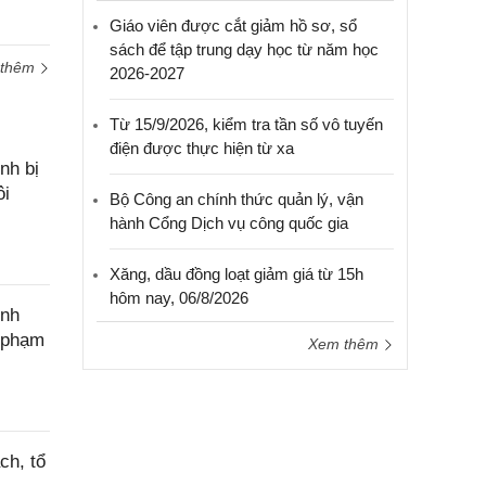
hỗ trợ
Giáo viên được cắt giảm hồ sơ, sổ
sách để tập trung dạy học từ năm học
 thêm
2026-2027
Từ 15/9/2026, kiểm tra tần số vô tuyến
điện được thực hiện từ xa
nh bị
ôi
Bộ Công an chính thức quản lý, vận
hành Cổng Dịch vụ công quốc gia
Xăng, dầu đồng loạt giảm giá từ 15h
hôm nay, 06/8/2026
ính
c phạm
Xem thêm
ch, tổ