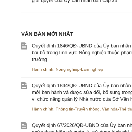
giải quyết của Ủy ban nhân dân cấp xã
VĂN BẢN MỚI NHẤT
Quyết định 1846/QĐ-UBND của Ủy ban nhân dâ
bãi bỏ trong lĩnh vực Nông nghiệp thuộc ph
trường
Hành chính
,
Nông nghiệp-Lâm nghiệp
Quyết định 1844/QĐ-UBND của Ủy ban nhân d
mới ban hành và được sửa đổi, bổ sung trong
vi chức năng quản lý Nhà nước của Sở Văn h
Hành chính
,
Thông tin-Truyền thông
,
Văn hóa-Thể tha
Quyết định 67/2026/QĐ-UBND của Ủy ban nhâ