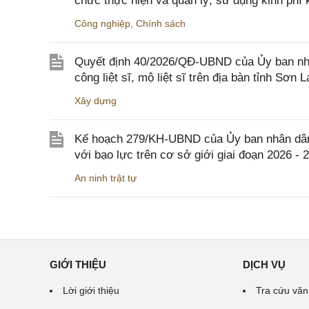
chức thực hiện và quản lý, sử dụng kinh phí 
Công nghiệp
,
Chính sách
Quyết định 40/2026/QĐ-UBND của Ủy ban nhân
công liệt sĩ, mộ liệt sĩ trên địa bàn tỉnh Sơn L
Xây dựng
Kế hoạch 279/KH-UBND của Ủy ban nhân dân 
với bạo lực trên cơ sở giới giai đoạn 2026 - 
An ninh trật tự
GIỚI THIỆU
DỊCH VỤ
Lời giới thiệu
Tra cứu văn