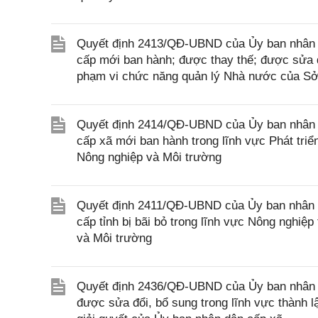
Quyết định 2413/QĐ-UBND của Ủy ban nhân d
cấp mới ban hành; được thay thế; được sửa đổ
phạm vi chức năng quản lý Nhà nước của S
Quyết định 2414/QĐ-UBND của Ủy ban nhân d
cấp xã mới ban hành trong lĩnh vực Phát tri
Nông nghiệp và Môi trường
Quyết định 2411/QĐ-UBND của Ủy ban nhân d
cấp tỉnh bị bãi bỏ trong lĩnh vực Nông nghi
và Môi trường
Quyết định 2436/QĐ-UBND của Ủy ban nhân d
được sửa đổi, bổ sung trong lĩnh vực thành 