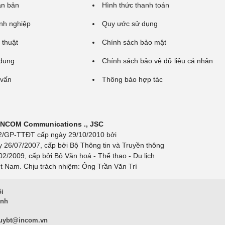
ăn bản
Hình thức thanh toán
nh nghiệp
Quy ước sử dụng
 thuật
Chính sách bảo mật
 dung
Chính sách bảo vệ dữ liệu cá nhân
 vấn
Thông báo hợp tác
 INCOM Communications ., JSC
 692/GP-TTĐT cấp ngày 29/10/2010 bởi
y 26/07/2007, cấp bởi Bộ Thông tin và Truyền thông
/2009, cấp bởi Bộ Văn hoá - Thể thao - Du lịch
t Nam. Chịu trách nhiệm: Ông Trần Văn Trí
ội
inh
uybt@incom.vn