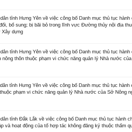
ân tỉnh Hưng Yên về việc công bố Danh mục thủ tục hành 
i, bổ sung; bị bãi bỏ trong lĩnh vực Đường thủy nội địa th
ở Xây dựng
ân tỉnh Hưng Yên về việc công bố Danh mục thủ tục hành 
ển nông thôn thuộc phạm vi chức năng quản lý Nhà nước củ
ân tỉnh Hưng Yên về việc công bố Danh mục thủ tục hành 
ệp thuộc phạm vi chức năng quản lý Nhà nước của Sở Nông n
ân tỉnh Đắk Lắk về việc công bố Danh mục thủ tục hành c
lập và hoạt động của tổ hợp tác không đăng ký thuộc thẩm q