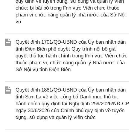
quy định về tuyển dụng, sử dụng và quản lý viên
chức; bị bãi bỏ trong lĩnh vực Viên chức thuộc
phạm vi chức năng quản lý nhà nước của Sở Nội
vụ
Quyết định 1701/QĐ-UBND của Ủy ban nhân dân
tỉnh Điện Biên phê duyệt Quy trình nội bộ giải
quyết thủ tục hành chính trong lĩnh vực Viên chức
thuộc phạm vi, chức năng quản lý Nhà nước của
Sở Nội vụ tỉnh Điện Biên
Quyết định 1881/QĐ-UBND của Ủy ban nhân dân
tỉnh Sơn La về việc công bố Danh mục thủ tục
hành chính quy định tại Nghị định 259/2026/NĐ-CP
ngày 30/6/2026 của Chính phủ quy định về tuyển
dụng, sử dụng và quản lý viên chức