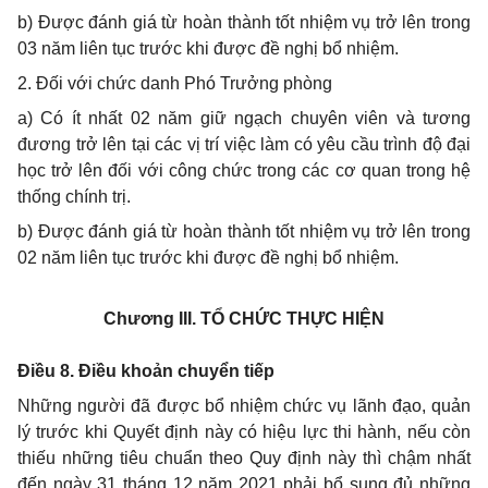
b) Được đánh giá từ hoàn thành tốt nhiệm vụ trở lên trong
03 năm liên tục trước khi được đề nghị bổ nhiệm.
2. Đối với chức danh Phó Trưởng phòng
a) Có ít nhất 02 năm giữ ngạch chuyên viên và tương
đương trở lên tại các vị trí việc làm có yêu cầu trình độ đại
học trở lên đối với công chức trong các cơ quan trong hệ
thống chính trị.
b) Được đánh giá từ hoàn thành tốt nhiệm vụ trở lên trong
02 năm liên tục trước khi được đề nghị bổ nhiệm.
Chương III.
TỔ CHỨC THỰC HIỆN
Điều 8. Điều khoản chuyển tiếp
Những người đã được bổ nhiệm chức vụ lãnh đạo, quản
lý trước khi Quyết định này có hiệu lực thi hành, nếu còn
thiếu những tiêu chuẩn theo Quy định này thì chậm nhất
đến ngày 31 tháng 12 năm 2021 phải bổ sung đủ những