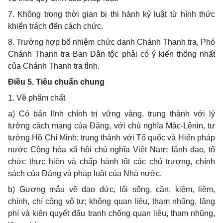
7. Không trong thời gian bị thi hành kỷ luật từ hình thức
khiển trách đến cách chức.
8. Trường hợp bổ nhiệm chức danh Chánh Thanh tra, Phó
Chánh Thanh tra Ban Dân tộc phải có ý kiến thống nhất
của Chánh Thanh tra tỉnh.
Điều 5. Tiêu chuẩn chung
1. Về phẩm chất
a) Có bản lĩnh chính trị vững vàng, trung thành với lý
tưởng cách mạng của Đảng, với chủ nghĩa Mác-Lênin, tư
tưởng Hồ Chí Minh; trung thành với Tổ quốc và Hiến pháp
nước Cộng hòa xã hội chủ nghĩa Việt Nam; lãnh đạo, tổ
chức thực hiện và chấp hành tốt các chủ trương, chính
sách của Đảng và pháp luật của Nhà nước.
b) Gương mẫu về đạo đức, lối sống, cần, kiệm, liêm,
chính, chí công vô tư; không quan liêu, tham nhũng, lãng
phí và kiên quyết đấu tranh chống quan liêu, tham nhũng,