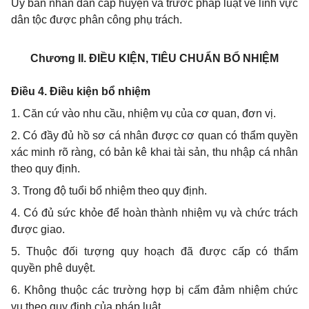
Ủy ban nhân dân cấp huyện và trước pháp luật về lĩnh vực
dân tộc được phân công phụ trách.
Chương II.
ĐIỀU KIỆN, TIÊU CHUẨN BỔ NHIỆM
Điều 4. Điều kiện bổ nhiệm
1. Căn cứ vào nhu cầu, nhiệm vụ của cơ quan, đơn vị.
2. Có đầy đủ hồ sơ cá nhân được cơ quan có thẩm quyền
xác minh rõ ràng, có bản kê khai tài sản, thu nhập cá nhân
theo quy định.
3. Trong độ tuổi bổ nhiệm theo quy định.
4. Có đủ sức khỏe để hoàn thành nhiệm vụ và chức trách
được giao.
5. Thuộc đối tượng quy hoạch đã được cấp có thẩm
quyền phê duyệt.
6. Không thuộc các trường hợp bị cấm đảm nhiệm chức
vụ theo quy định của pháp luật.