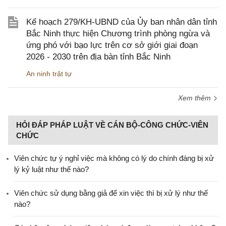
Kế hoạch 279/KH-UBND của Ủy ban nhân dân tỉnh
Bắc Ninh thực hiện Chương trình phòng ngừa và
ứng phó với bạo lực trên cơ sở giới giai đoạn
2026 - 2030 trên địa bàn tỉnh Bắc Ninh
An ninh trật tự
Xem thêm
HỎI ĐÁP PHÁP LUẬT VỀ CÁN BỘ-CÔNG CHỨC-VIÊN
CHỨC
Viên chức tự ý nghỉ việc mà không có lý do chính đáng bị xử
lý kỷ luật như thế nào?
Viên chức sử dụng bằng giả để xin việc thì bị xử lý như thế
nào?