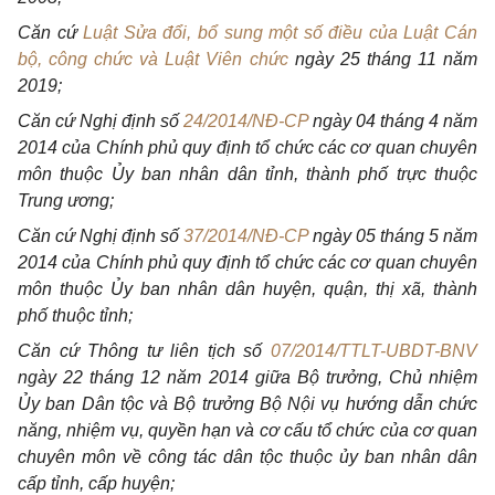
Căn cứ
Luật Sửa đổi, bổ sung một số điều của Luật Cán
bộ, công chức và Luật Viên chức
ngày 25 tháng 11 năm
2019;
Căn cứ Nghị định số
24/2014/NĐ-CP
ngày 04 tháng 4 năm
2014 của Chính phủ quy định tổ chức các cơ quan chuyên
môn thuộc Ủy ban nhân dân tỉnh, thành phố trực thuộc
Trung ương;
Căn cứ Nghị định số
37/2014/NĐ-CP
ngày 05 tháng 5 năm
2014 của Chính phủ quy định tổ chức các cơ quan chuyên
môn thuộc Ủy ban nhân dân huyện, quận, thị xã, thành
phố thuộc tỉnh;
Căn cứ Thông tư liên tịch số
07/2014/TTLT-UBDT-BNV
ngày 22 tháng 12 năm 2014 giữa Bộ trưởng, Chủ nhiệm
Ủy ban Dân tộc và Bộ trưởng Bộ Nội vụ hướng dẫn chức
năng, nhiệm vụ, quyền hạn và cơ cấu tổ chức của cơ quan
chuyên môn về công tác dân tộc thuộc ủy ban nhân dân
cấp tỉnh, cấp huyện;