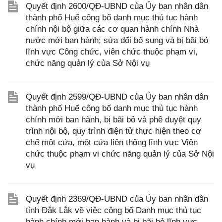
Quyết định 2600/QĐ-UBND của Ủy ban nhân dân
thành phố Huế công bố danh mục thủ tục hành
chính nội bộ giữa các cơ quan hành chính Nhà
nước mới ban hành; sửa đổi bổ sung và bị bãi bỏ
lĩnh vực Công chức, viên chức thuộc phạm vi,
chức năng quản lý của Sở Nội vụ
Quyết định 2599/QĐ-UBND của Ủy ban nhân dân
thành phố Huế công bố danh mục thủ tục hành
chính mới ban hành, bị bãi bỏ và phê duyệt quy
trình nội bộ, quy trình điện tử thực hiện theo cơ
chế một cửa, một cửa liên thông lĩnh vực Viên
chức thuộc phạm vi chức năng quản lý của Sở Nội
vụ
Quyết định 2369/QĐ-UBND của Ủy ban nhân dân
tỉnh Đắk Lắk về việc công bố Danh mục thủ tục
hành chính mới ban hành và bị bãi bỏ lĩnh vực