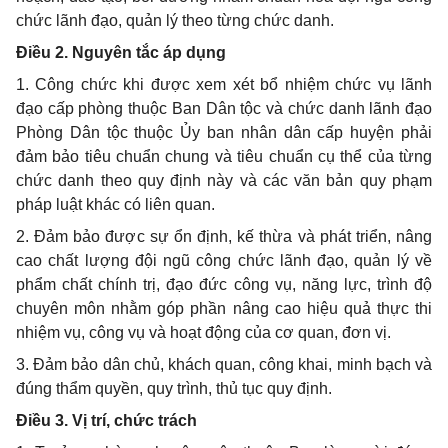
chức lãnh đạo, quản lý theo từng chức danh.
Điều 2. Nguyên tắc áp dụng
1. Công chức khi được xem xét bổ nhiệm chức vụ lãnh
đạo cấp phòng thuộc Ban Dân tộc và chức danh lãnh đạo
Phòng Dân tộc thuộc Ủy ban nhân dân cấp huyện phải
đảm bảo tiêu chuẩn chung và tiêu chuẩn cụ thể của từng
chức danh theo quy định này và các văn bản quy phạm
pháp luật khác có liên quan.
2. Đảm bảo được sự ổn định, kế thừa và phát triển, nâng
cao chất lượng đội ngũ công chức lãnh đạo, quản lý về
phẩm chất chính trị, đạo đức công vụ, năng lực, trình độ
chuyên môn nhằm góp phần nâng cao hiệu quả thực thi
nhiệm vụ, công vụ và hoạt động của cơ quan, đơn vị.
3. Đảm bảo dân chủ, khách quan, công khai, minh bạch và
đúng thẩm quyền, quy trình, thủ tục quy định.
Điều 3. Vị trí, chức trách