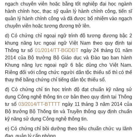
ngạch chuyên viên hoặc bằng tốt nghiệp đại học ngành
hành chính học, thạc sỹ quản lý hành chính công, tiến sĩ
quản lý hành chính công và đã được bổ nhiệm vào ngạch
chuyên viên hoặc tương đương trở lên.
d) Có chứng chỉ ngoại ngữ trình độ tương đương bậc 2
khung năng lực ngoại ngữ Việt Nam theo quy định tại
Thông tư số
01/2014/TT-BGDĐT
ngày 24 tháng 01 năm
2014 của Bộ trưởng Bộ Giáo dục và Đào tạo ban hành
Khung năng lực ngoại ngữ 6 bậc dùng cho Việt Nam.
Riêng đối với công chức người dân tộc thiểu số thì có thể
thay thế bằng chứng chỉ tiếng dân tộc thiểu số.
đ) Có chứng chỉ tin học trình độ đạt chuẩn kỹ năng sử
dụng Công nghệ thông tin cơ bản theo quy định tại Thông
tư số
03/2014/TT-BTTTT
ngày 11 tháng 3 năm 2014 của
Bộ trưởng Bộ Thông tin và Truyền thông quy định chuẩn
kỹ năng sử dụng Công nghệ thông tin.
e) Có chứng chỉ bồi dưỡng theo tiêu chuẩn chức vụ lãnh
đạo, quản lý cấp phòng.