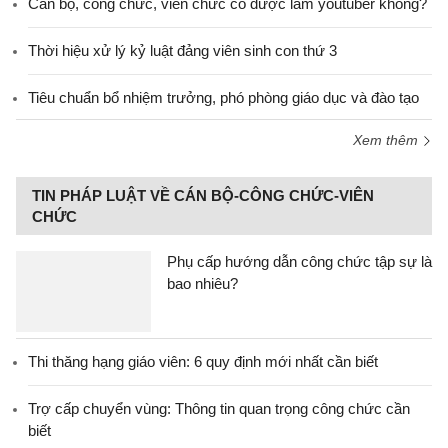
Cán bộ, công chức, viên chức có được làm youtuber không?
Thời hiệu xử lý kỷ luật đảng viên sinh con thứ 3
Tiêu chuẩn bổ nhiệm trưởng, phó phòng giáo dục và đào tạo
Xem thêm
TIN PHÁP LUẬT VỀ CÁN BỘ-CÔNG CHỨC-VIÊN
CHỨC
Phụ cấp hướng dẫn công chức tập sự là
bao nhiêu?
Thi thăng hạng giáo viên: 6 quy định mới nhất cần biết
Trợ cấp chuyển vùng: Thông tin quan trọng công chức cần
biết