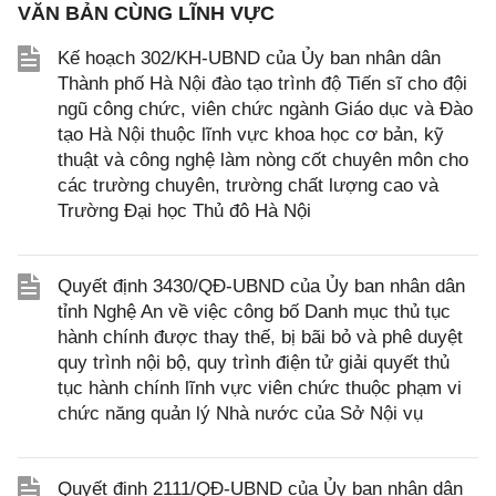
VĂN BẢN CÙNG LĨNH VỰC
Kế hoạch 302/KH-UBND của Ủy ban nhân dân
Thành phố Hà Nội đào tạo trình độ Tiến sĩ cho đội
ngũ công chức, viên chức ngành Giáo dục và Đào
tạo Hà Nội thuộc lĩnh vực khoa học cơ bản, kỹ
thuật và công nghệ làm nòng cốt chuyên môn cho
các trường chuyên, trường chất lượng cao và
Trường Đại học Thủ đô Hà Nội
Quyết định 3430/QĐ-UBND của Ủy ban nhân dân
tỉnh Nghệ An về việc công bố Danh mục thủ tục
hành chính được thay thế, bị bãi bỏ và phê duyệt
quy trình nội bộ, quy trình điện tử giải quyết thủ
tục hành chính lĩnh vực viên chức thuộc phạm vi
chức năng quản lý Nhà nước của Sở Nội vụ
Quyết định 2111/QĐ-UBND của Ủy ban nhân dân