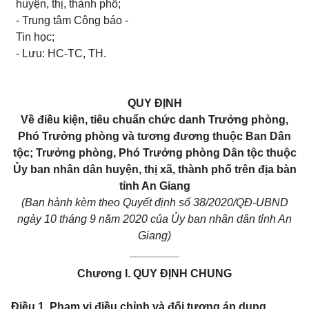
huyện, thị, thành phố;
- Trung tâm Công báo -
Tin học;
- Lưu: HC-TC, TH.
QUY ĐỊNH
Về điều kiện, tiêu chuẩn chức danh Trưởng phòng,
Phó Trưởng phòng và tương đương thuộc Ban Dân
tộc; Trưởng phòng, Phó Trưởng phòng Dân tộc thuộc
Ủy ban nhân dân huyện, thị xã, thành phố trên địa bàn
tỉnh An Giang
(Ban hành kèm theo Quyết định số 38/2020/QĐ-UBND
ngày 10 tháng 9 năm 2020 của Ủy ban nhân dân tỉnh An
Giang)
________
Chương I.
QUY ĐỊNH CHUNG
Điều 1. Phạm vi điều chỉnh và đối tượng áp dụng