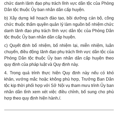
chức danh lãnh đạo phụ trách lĩnh vực dân tộc của Phòng
Dân tộc thuộc Ủy ban nhân dân cấp huyện.
b) Xây dựng kế hoạch đào tạo, bồi dưỡng cán bộ, công
chức thuộc thẩm quyền quản lý làm nguồn bổ nhiệm chức
danh lãnh đạo phụ trách lĩnh vực dân tộc của Phòng Dân
tộc thuộc Ủy ban nhân dân cấp huyện.
c) Quyết định bổ nhiệm, bổ nhiệm lại, miễn nhiệm, luân
chuyển, điều động lãnh đạo phụ trách lĩnh vực dân tộc của
Phòng Dân tộc thuộc Ủy ban nhân dân cấp huyện theo
quy định của pháp luật và Quy định này.
4. Trong quá trình thực hiện Quy định này nếu có khó
khăn, vướng mắc hoặc không phù hợp, Trưởng Ban Dân
tộc kịp thời phối hợp với Sở Nội vụ tham mưu trình Ủy ban
nhân dân tỉnh xem xét việc điều chỉnh, bổ sung cho phù
hợp theo quy định hiện hành./.