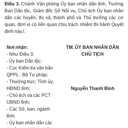
Điều 3.
Chánh Văn phòng Ủy ban nhân dân tỉnh
, Trưởng
Ban Dân tộc, Giám đốc Sở Nội vụ, Chủ tịch Ủy ban nhân
dân các huyện, thị xã, thành phố và Thủ trưởng các cơ
quan, đơn vị có liên quan chịu trách nhiệm thi hành Quyết
định này./.
Nơi nhận:
TM. ỦY BAN NHÂN DÂN
- Như Điều 3;
CHỦ TỊCH
- Ủy ban Dân tộc;
- Cục Kiểm tra văn bản
QPPL - Bộ Tư pháp;
- Thường trực: Tỉnh ủy,
HĐND tỉnh;
Nguyễn Thanh Bình
- Chủ tịch và các PCT
UBND tỉnh;
- Các Sở, ban, ngành
tỉnh;
- Ủy ban nhân dân các