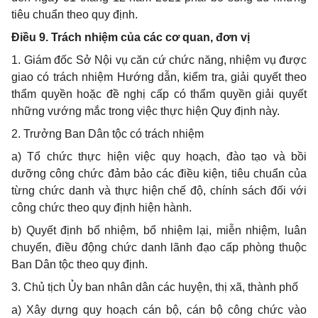
tiêu chuẩn theo quy định.
Điều 9. Trách nhiệm của các cơ quan, đơn vị
1. Giám đốc Sở Nội vụ căn cứ chức năng, nhiệm vụ được
giao có trách nhiệm Hướng dẫn, kiểm tra, giải quyết theo
thẩm quyền hoặc đề nghị cấp có thẩm quyền giải quyết
những vướng mắc trong việc thực hiện Quy định này.
2. Trưởng Ban Dân tộc có trách nhiệm
a) Tổ chức thực hiện việc quy hoạch, đào tạo và bồi
dưỡng công chức đảm bảo các điều kiện, tiêu chuẩn của
từng chức danh và thực hiện chế độ, chính sách đối với
công chức theo quy định hiện hành.
b) Quyết định bổ nhiệm, bổ nhiệm lại, miễn nhiệm, luân
chuyển, điều động chức danh lãnh đạo cấp phòng thuộc
Ban Dân tộc theo quy định.
3. Chủ tịch Ủy ban nhân dân các huyện, thị xã, thành phố
a) Xây dựng quy hoạch cán bộ, cán bộ công chức vào