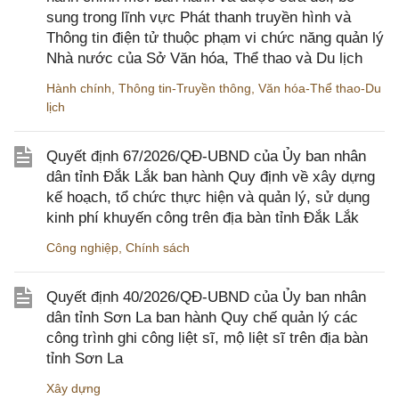
sung trong lĩnh vực Phát thanh truyền hình và
Thông tin điện tử thuộc phạm vi chức năng quản lý
Nhà nước của Sở Văn hóa, Thể thao và Du lịch
Hành chính
,
Thông tin-Truyền thông
,
Văn hóa-Thể thao-Du
lịch
Quyết định 67/2026/QĐ-UBND của Ủy ban nhân
dân tỉnh Đắk Lắk ban hành Quy định về xây dựng
kế hoạch, tổ chức thực hiện và quản lý, sử dụng
kinh phí khuyến công trên địa bàn tỉnh Đắk Lắk
Công nghiệp
,
Chính sách
Quyết định 40/2026/QĐ-UBND của Ủy ban nhân
dân tỉnh Sơn La ban hành Quy chế quản lý các
công trình ghi công liệt sĩ, mộ liệt sĩ trên địa bàn
tỉnh Sơn La
Xây dựng