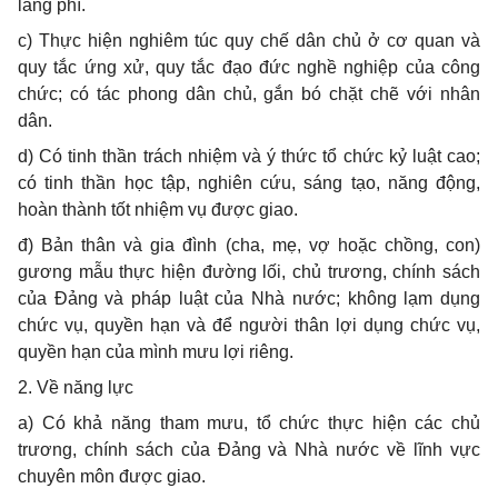
lãng phí.
c) Thực hiện nghiêm túc quy chế dân chủ ở cơ quan và
quy tắc ứng xử, quy tắc đạo đức nghề nghiệp của công
chức; có tác phong dân chủ, gắn bó chặt chẽ với nhân
dân.
d) Có tinh thần trách nhiệm và ý thức tổ chức kỷ luật cao;
có tinh thần học tập, nghiên cứu, sáng tạo, năng động,
hoàn thành tốt nhiệm vụ được giao.
đ) Bản thân và gia đình (cha, mẹ, vợ hoặc chồng, con)
gương mẫu thực hiện đường lối, chủ trương, chính sách
của Đảng và pháp luật của Nhà nước; không lạm dụng
chức vụ, quyền hạn và để người thân lợi dụng chức vụ,
quyền hạn của mình mưu lợi riêng.
2. Về năng lực
a) Có khả năng tham mưu, tổ chức thực hiện các chủ
trương, chính sách của Đảng và Nhà nước về lĩnh vực
chuyên môn được giao.