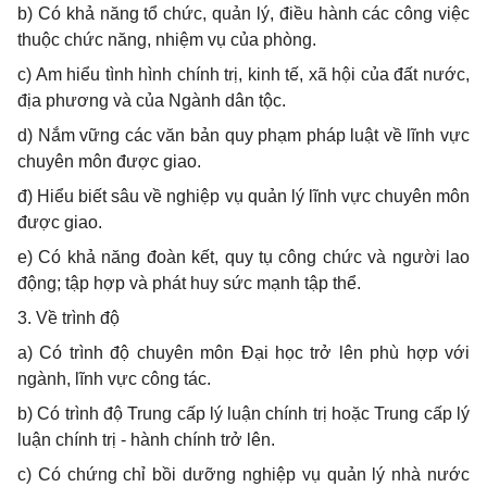
b) Có khả năng tổ chức, quản lý, điều hành các công việc
thuộc chức năng, nhiệm vụ của phòng.
c) Am hiểu tình hình chính trị, kinh tế, xã hội của đất nước,
địa phương và của Ngành dân tộc.
d) Nắm vững các văn bản quy phạm pháp luật về lĩnh vực
chuyên môn được giao.
đ) Hiểu biết sâu về nghiệp vụ quản lý lĩnh vực chuyên môn
được giao.
e) Có khả năng đoàn kết, quy tụ công chức và người lao
động; tập hợp và phát huy sức mạnh tập thể.
3. Về trình độ
a) Có trình độ chuyên môn Đại học trở lên phù hợp với
ngành, lĩnh vực công tác.
b) Có trình độ Trung cấp lý luận chính trị hoặc Trung cấp lý
luận chính trị - hành chính trở lên.
c) Có chứng chỉ bồi dưỡng nghiệp vụ quản lý nhà nước