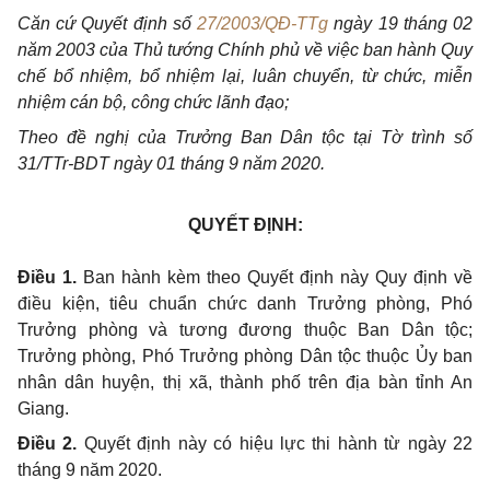
Căn cứ Quyết định số
27/2003/QĐ-TTg
ngày 19 tháng 02
năm 2003 của Thủ tướng Chính phủ về việc ban hành Quy
chế bổ nhiệm, bổ nhiệm lại, luân chuyển, từ chức, miễn
nhiệm cán bộ, công chức lãnh đạo;
Theo đề nghị của Trưởng Ban Dân tộc tại Tờ trình số
31/TTr-BDT ngày 01 tháng 9 năm 2020.
QUYẾT ĐỊNH:
Điều 1.
Ban hành kèm theo Quyết định này
Quy định về
điều kiện, tiêu chuẩn chức danh Trưởng phòng, Phó
Trưởng phòng và tương đương thuộc Ban Dân tộc;
Trưởng phòng, Phó Trưởng phòng Dân tộc thuộc Ủy ban
nhân dân huyện, thị xã, thành phố trên địa bàn tỉnh An
Giang.
Điều 2.
Quyết định này có hiệu lực thi hành từ ngày 22
tháng 9 năm 2020.