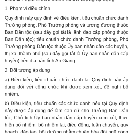
1. Phạm vi điều chỉnh
Quy định này quy định về điều kiện, tiêu chuẩn chức danh
Trưởng phòng, Phó Trưởng phòng và tương đương thuộc
Ban Dân tộc (sau đây gọi tắt là lãnh đạo cấp phòng thuộc
Ban Dân tộc); tiêu chuẩn chức danh Trưởng phòng, Phó
Trưởng phòng Dân tộc thuộc Ủy ban nhân dân các huyện,
thị xã, thành phố (sau đây gọi tắt là Ủy ban nhân dân cấp
huyện) trên địa bàn tỉnh An Giang.
2. Đối tượng áp dụng
a) Điều kiện, tiêu chuẩn chức danh tại Quy định này áp
dụng đối với công chức khi được xem xét, đề nghị bổ
nhiệm.
b) Điều kiện, tiêu chuẩn các chức danh nêu tại Quy định
này được áp dụng để làm căn cứ cho Trưởng Ban Dân
tộc, Chủ tịch Ủy ban nhân dân cấp huyện xem xét, thực
hiện bổ nhiệm, bổ nhiệm lại, điều động, luân chuyển, quy
hoạch, đào tạo, bồi dưỡng nhằm chuẩn hóa đội ngũ công