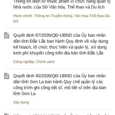
Thông tin điện tử thuộc phạm vi chức năng quản lý
Nhà nước của Sở Văn hóa, Thể thao và Du lịch
Hành chính
,
Thông tin-Truyền thông
,
Văn hóa-Thể thao-Du
lịch
Quyết định 67/2026/QĐ-UBND của Ủy ban nhân
dân tỉnh Đắk Lắk ban hành Quy định về xây dựng
kế hoạch, tổ chức thực hiện và quản lý, sử dụng
kinh phí khuyến công trên địa bàn tỉnh Đắk Lắk
Công nghiệp
,
Chính sách
Quyết định 40/2026/QĐ-UBND của Ủy ban nhân
dân tỉnh Sơn La ban hành Quy chế quản lý các
công trình ghi công liệt sĩ, mộ liệt sĩ trên địa bàn
tỉnh Sơn La
Xây dựng