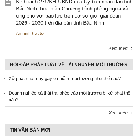
Kế hoạch 279/KH-UBND của Ủy ban nhân dân tỉnh
Bắc Ninh thực hiện Chương trình phòng ngừa và
ứng phó với bạo lực trên cơ sở giới giai đoạn
2026 - 2030 trên địa bàn tỉnh Bắc Ninh
An ninh trật tự
Xem thêm
HỎI ĐÁP PHÁP LUẬT VỀ TÀI NGUYÊN-MÔI TRƯỜNG
Xử phạt nhà máy gây ô nhiễm môi trường như thế nào?
Doanh nghiệp xả thải trái phép vào môi trường bị xử phạt thế
nào?
Xem thêm
TIN VĂN BẢN MỚI