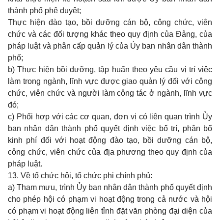
thành phố phê duyệt;
Thực hiện đào tạo, bồi dưỡng cán bộ, công chức, viên
chức và các đối tượng khác theo quy định của Đảng, của
pháp luật và phân cấp quản lý của Ủy ban nhân dân thành
phố;
b) Thực hiện bồi dưỡng, tập huấn theo yêu cầu vị trí việc
làm trong ngành, lĩnh vực được giao quản lý đối với công
chức, viên chức và người làm công tác ở ngành, lĩnh vực
đó;
c) Phối hợp với các cơ quan, đơn vị có liên quan trình Ủy
ban nhân dân thành phố quyết định việc bố trí, phân bổ
kinh phí đối với hoạt động đào tạo, bồi dưỡng cán bộ,
công chức, viên chức của địa phương theo quy định của
pháp luật.
13. Về tổ chức hội, tổ chức phi chính phủ:
a) Tham mưu, trình Ủy ban nhân dân thành phố quyết định
cho phép hội có phạm vi hoạt động trong cả nước và hội
có phạm vi hoạt động liên tỉnh đặt văn phòng đại diện của