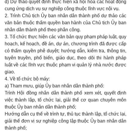
d) Dự thảo quyết định thực hiện xã hội hóa các hoạt động
cung ứng dịch vụ sự nghiệp công thuộc lĩnh vực nội vụ.
2. Trình Chủ tịch Ủy ban nhân dân thành phố dự thảo các
văn bản thuộc thẩm quyền ban hành của Chủ tịch Ủy ban
nhân dân thành phố theo phân công.
3. Tổ chức thực hiện các văn bản quy phạm pháp luật, quy
hoạch, kế hoạch, đề án, dự án, chương trình đã được cấp
có thẩm quyền phê duyệt; hướng dẫn, kiểm tra, thông tin,
tuyên truyền, phổ biến, giáo dục, theo dõi thi hành pháp
luật về các lĩnh vực thuộc phạm vi quản lý nhà nước được
giao.
4. Về tổ chức bộ máy:
a) Tham mưu, giúp Ủy ban nhân dân thành phố:
Trình Hội đồng nhân dân thành phố xem xét, quyết định
việc thành lập, tổ chức lại, giải thể cơ quan chuyên môn
thuộc Ủy ban nhân dân thành phố;
Hướng dẫn cụ thể về trình tự, thủ tục thành lập, tổ chức lại,
giải thể đơn vị sự nghiệp công lập thuộc Ủy ban nhân dân
thành phố;