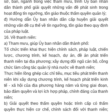
sở, ban, ngành trong việc tham mưu, trình Ủy ban nhân
dân thành phố giải quyết những vấn đề phát sinh trong
hoạt động tín ngưỡng, tôn giáo thuộc thẩm quyền quản lý;
đ) Hướng dẫn Ủy ban nhân dân cấp huyện giải quyết
những vấn đề cụ thể về tín ngưỡng, tôn giáo theo quy định
của pháp luật.
16. Về thanh niên:
a) Tham mưu, giúp Ủy ban nhân dân thành phố:
Tổ chức triển khai thực hiện chính sách, pháp luật, chiến
lược, chương trình, kế hoạch, dự án, đề án phát triển
thanh niên tại địa phương; xây dựng đội ngũ cán bộ, công
chức làm công tác quản lý nhà nước về thanh niên;
Thực hiện lồng ghép các chỉ tiêu, mục tiêu phát triển thanh
niên khi xây dựng chương trình, kế hoạch phát triển kinh
tế - xã hội của địa phương hàng năm và từng giai đoạn,
bảo đảm quyền và lợi ích hợp pháp, chính đáng của thanh
niên;
b) Giải quyết theo thẩm quyền hoặc trình cấp có thẩm
quyền thực hiện cơ chế, chính sách đối với thanh niên;