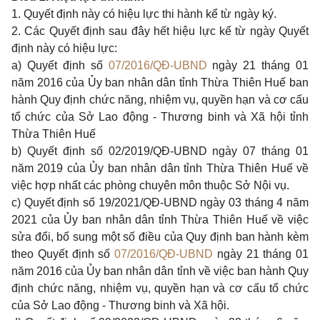
1. Quyết định này có hiệu lực thi hành kể từ ngày ký.
2. Các Quyết định sau đây hết hiệu lực kể từ ngày Quyết
định này có hiệu lực:
a) Quyết định số
07/2016/QĐ-UBND
ngày 21 tháng 01
năm 2016 của Ủy ban nhân dân tỉnh Thừa Thiên Huế ban
hành Quy định chức năng, nhiệm vụ, quyền hạn và cơ cấu
tổ chức của Sở Lao động - Thương binh và Xã hội tỉnh
Thừa Thiên Huế
b) Quyết định số 02/2019/QĐ-UBND ngày 07 tháng 01
năm 2019 của Ủy ban nhân dân tỉnh Thừa Thiên Huế về
việc hợp nhất các phòng chuyên môn thuộc Sở Nội vụ.
c) Quyết định số 19/2021/QĐ-UBND ngày 03 tháng 4 năm
2021 của Ủy ban nhân dân tỉnh Thừa Thiên Huế về việc
sửa đổi, bổ sung một số điều của Quy định ban hành kèm
theo Quyết định số
07/2016/QĐ-UBND
ngày 21 tháng 01
năm 2016 của Ủy ban nhân dân tỉnh về việc ban hành Quy
định chức năng, nhiệm vụ, quyền hạn và cơ cấu tổ chức
của Sở Lao động - Thương binh và Xã hội.