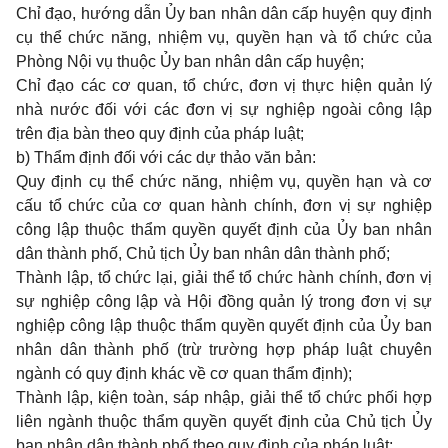
Chỉ đạo, hướng dẫn Ủy ban nhân dân cấp huyện quy định
cụ thể chức năng, nhiệm vụ, quyền hạn và tổ chức của
Phòng Nội vụ thuộc Ủy ban nhân dân cấp huyện;
Chỉ đạo các cơ quan, tổ chức, đơn vị thực hiện quản lý
nhà nước đối với các đơn vị sự nghiệp ngoài công lập
trên địa bàn theo quy định của pháp luật;
b) Thẩm định đối với các dự thảo văn bản:
Quy định cụ thể chức năng, nhiệm vụ, quyền hạn và cơ
cấu tổ chức của cơ quan hành chính, đơn vị sự nghiệp
công lập thuộc thẩm quyền quyết định của Ủy ban nhân
dân thành phố, Chủ tịch Ủy ban nhân dân thành phố;
Thành lập, tổ chức lại, giải thể tổ chức hành chính, đơn vị
sự nghiệp công lập và Hội đồng quản lý trong đơn vị sự
nghiệp công lập thuộc thẩm quyền quyết định của Ủy ban
nhân dân thành phố (trừ trường hợp pháp luật chuyên
ngành có quy định khác về cơ quan thẩm định);
Thành lập, kiện toàn, sáp nhập, giải thể tổ chức phối hợp
liên ngành thuộc thẩm quyền quyết định của Chủ tịch Ủy
ban nhân dân thành phố theo quy định của pháp luật;