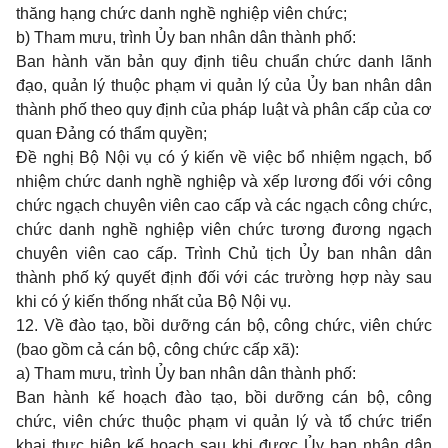
thăng hạng chức danh nghề nghiệp viên chức;
b) Tham mưu, trình Ủy ban nhân dân thành phố:
Ban hành văn bản quy định tiêu chuẩn chức danh lãnh
đạo, quản lý thuộc phạm vi quản lý của Ủy ban nhân dân
thành phố theo quy định của pháp luật và phân cấp của cơ
quan Đảng có thẩm quyền;
Đề nghị Bộ Nội vụ có ý kiến về việc bổ nhiệm ngạch, bổ
nhiệm chức danh nghề nghiệp và xếp lương đối với công
chức ngạch chuyên viên cao cấp và các ngạch công chức,
chức danh nghề nghiệp viên chức tương đương ngạch
chuyên viên cao cấp. Trình Chủ tịch Ủy ban nhân dân
thành phố ký quyết định đối với các trường hợp này sau
khi có ý kiến thống nhất của Bộ Nội vụ.
12. Về đào tạo, bồi dưỡng cán bộ, công chức, viên chức
(bao gồm cả cán bộ, công chức cấp xã):
a) Tham mưu, trình Ủy ban nhân dân thành phố:
Ban hành kế hoạch đào tạo, bồi dưỡng cán bộ, công
chức, viên chức thuộc phạm vi quản lý và tổ chức triển
khai thực hiện kế hoạch sau khi được Ủy ban nhân dân