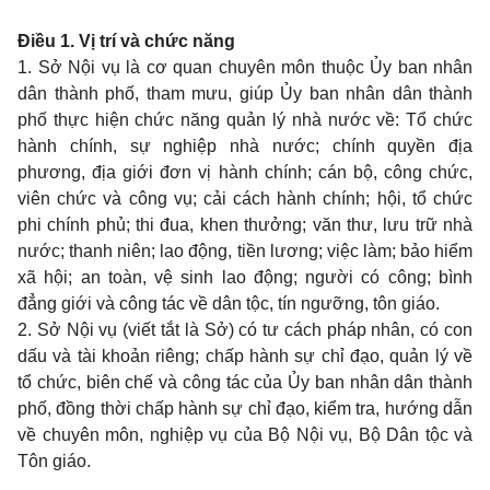
Điều 1. Vị trí và chức năng
1. Sở Nội vụ là cơ quan chuyên môn thuộc Ủy ban nhân
dân thành phố, tham mưu, giúp Ủy ban nhân dân thành
phố thực hiện chức năng quản lý nhà nước về: Tổ chức
hành chính, sự nghiệp nhà nước; chính quyền địa
phương, địa giới đơn vị hành chính; cán bộ, công chức,
viên chức và công vụ; cải cách hành chính; hội, tổ chức
phi chính phủ; thi đua, khen thưởng; văn thư, lưu trữ nhà
nước; thanh niên; lao động, tiền lương; việc làm; bảo hiểm
xã hội; an toàn, vệ sinh lao động; người có công; bình
đẳng giới và công tác về dân tộc, tín ngưỡng, tôn giáo.
2. Sở Nội vụ (viết tắt là Sở) có tư cách pháp nhân, có con
dấu và tài khoản riêng; chấp hành sự chỉ đạo, quản lý về
tổ chức, biên chế và công tác của Ủy ban nhân dân thành
phố, đồng thời chấp hành sự chỉ đạo, kiểm tra, hướng dẫn
về chuyên môn, nghiệp vụ của Bộ Nội vụ, Bộ Dân tộc và
Tôn giáo.