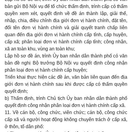
bản gửi Bộ Nội vụ để tổ chức thẩm định, trình cấp có thẩm
quyền xem xét, quyết định về đề án thành lập, giải thể,
nhập, chia, điều chỉnh địa giới đơn vị hành chính, đặt tên,
đổi tên đơn vị hành chính và giải quyết tranh chấp liên
quan đến địa giới đơn vị hành chính cấp tỉnh, cấp huyện,
cấp xã; phân loại đơn vị hành chính cấp tỉnh; công nhận,
xã an toàn khu, vùng an toàn khu;
Lập hồ sơ đề án, trình Ủy ban nhân dân thành phố có văn
bản đề nghị Bộ trưởng Bộ Nội vụ quyết định công nhận
phân loại đơn vị hành chính cấp huyện;
Triển khai thực hiện các đề án, văn bản liên quan đến địa
giới đơn vị hành chính sau khi được cấp có thẩm quyền
quyết định;
b) Thẩm định, trình Chủ tịch Ủy ban nhân dân thành phố
quyết định công nhận phân loại đơn vị hành chính cấp xã.
11. Về cán bộ, công chức, viên chức; cán bộ, công chức
cấp xã và người hoạt động không chuyên trách ở cấp xã,
ở thôn, tổ dân phố: