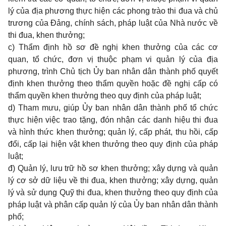
lý của địa phương thực hiện các phong trào thi đua và chủ
trương của Đảng, chính sách, pháp luật của Nhà nước về
thi đua, khen thưởng;
c) Thẩm định hồ sơ đề nghị khen thưởng của các cơ
quan, tổ chức, đơn vị thuộc phạm vi quản lý của địa
phương, trình Chủ tịch Ủy ban nhân dân thành phố quyết
định khen thưởng theo thẩm quyền hoặc đề nghị cấp có
thẩm quyền khen thưởng theo quy định của pháp luật;
d) Tham mưu, giúp Ủy ban nhân dân thành phố tổ chức
thực hiện việc trao tặng, đón nhận các danh hiệu thi đua
và hình thức khen thưởng; quản lý, cấp phát, thu hồi, cấp
đổi, cấp lại hiện vật khen thưởng theo quy định của pháp
luật;
đ) Quản lý, lưu trữ hồ sơ khen thưởng; xây dựng và quản
lý cơ sở dữ liệu về thi đua, khen thưởng; xây dựng, quản
lý và sử dụng Quỹ thi đua, khen thưởng theo quy định của
pháp luật và phân cấp quản lý của Ủy ban nhân dân thành
phố;