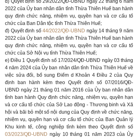
d) Quyết định số 29/2022/QĐ-UBND ngày 22 tháng 6 năm
2022 của Ủy ban nhân dân tỉnh Thừa Thiên Huế ban hành
quy định chức năng, nhiệm vụ, quyền hạn và cơ cấu tổ
chức của Ban Dân tộc tỉnh Thừa Thiên Huế;
đ) Quyết định số
44/2022/QĐ-UBND
ngày 14 tháng 9 năm
2022 của Ủy ban nhân dân tỉnh Thừa Thiên Huế ban hành
quy định chức năng, nhiệm vụ, quyền hạn và cơ cấu tổ
chức của Sở Nội vụ tỉnh Thừa Thiên Huế;
e)
Điều 1 Quyết định số 17/2024/QĐ-UBND
ngày 03 tháng
4 năm 2024 của Ủy ban nhân dân tỉnh Thừa Thiên Huế về
việc sửa đổi, bổ sung Điểm d Khoản 4 Điều 2 của Quy
định ban hành kèm theo Quyết định số 07/2016/QĐ-
UBND ngày 21 tháng 01 năm 2016 của Ủy ban nhân dân
tỉnh ban hành Quy định chức năng, nhiệm vụ, quyền hạn
và cơ cấu tổ chức của Sở Lao động - Thương binh và Xã
hội và bãi bỏ một số nội dung của Quy định về chức năng,
nhiệm vụ, quyền hạn và cơ cấu tổ chức của Ban Quản lý
Khu kinh tế, công nghiệp tỉnh kèm theo Quyết định số
03/2023/QĐ-UBND
ngày 10 tháng 01 năm 2023 của Ủy