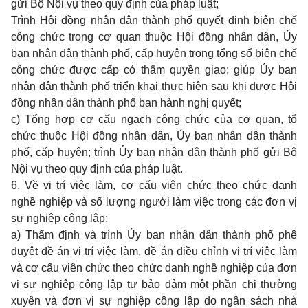
gửi Bộ Nội vụ theo quy định của pháp luật;
Trình Hội đồng nhân dân thành phố quyết định biên chế
công chức trong cơ quan thuộc Hội đồng nhân dân, Ủy
ban nhân dân thành phố, cấp huyện trong tổng số biên chế
công chức được cấp có thẩm quyền giao; giúp Ủy ban
nhân dân thành phố triển khai thực hiện sau khi được Hội
đồng nhân dân thành phố ban hành nghị quyết;
c) Tổng hợp cơ cấu ngạch công chức của cơ quan, tổ
chức thuộc Hội đồng nhân dân, Ủy ban nhân dân thành
phố, cấp huyện; trình Ủy ban nhân dân thành phố gửi Bộ
Nội vụ theo quy định của pháp luật.
6. Về vị trí việc làm, cơ cấu viên chức theo chức danh
nghề nghiệp và số lượng người làm việc trong các đơn vị
sự nghiệp công lập:
a) Thẩm định và trình Ủy ban nhân dân thành phố phê
duyệt đề án vị trí việc làm, đề án điều chỉnh vị trí việc làm
và cơ cấu viên chức theo chức danh nghề nghiệp của đơn
vị sự nghiệp công lập tự bảo đảm một phần chi thường
xuyên và đơn vị sự nghiệp công lập do ngân sách nhà