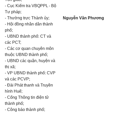
- Cục Kiểm tra VBQPPL - Bộ
Tư pháp;
- Thường trực Thành ủy;
Nguyễn Văn Phương
- Hội đồng nhân dân thành
phố;
- UBND thành phố: CT và
các PCT;
- Các cơ quan chuyên môn
thuộc UBND thành phố;
- UBND các quận, huyện và
thị xã;
- VP UBND thành phố: CVP
và các PCVP;
- Đài Phát thanh và Truyền
hình Huế;
- Cổng Thông tin điện tử
thành phố;
- Công báo thành phố;