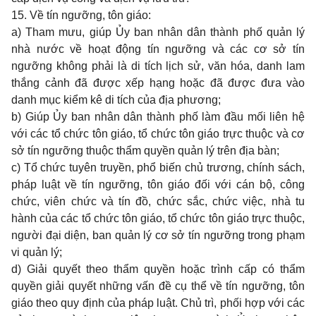
15. Về tín ngưỡng, tôn giáo:
a) Tham mưu, giúp Ủy ban nhân dân thành phố quản lý
nhà nước về hoạt động tín ngưỡng và các cơ sở tín
ngưỡng không phải là di tích lịch sử, văn hóa, danh lam
thắng cảnh đã được xếp hạng hoặc đã được đưa vào
danh mục kiểm kê di tích của địa phương;
b) Giúp Ủy ban nhân dân thành phố làm đầu mối liên hệ
với các tổ chức tôn giáo, tổ chức tôn giáo trực thuộc và cơ
sở tín ngưỡng thuộc thẩm quyền quản lý trên địa bàn;
c) Tổ chức tuyên truyền, phổ biến chủ trương, chính sách,
pháp luật về tín ngưỡng, tôn giáo đối với cán bộ, công
chức, viên chức và tín đồ, chức sắc, chức việc, nhà tu
hành của các tổ chức tôn giáo, tổ chức tôn giáo trực thuộc,
người đại diện, ban quản lý cơ sở tín ngưỡng trong phạm
vi quản lý;
d) Giải quyết theo thẩm quyền hoặc trình cấp có thẩm
quyền giải quyết những vấn đề cụ thể về tín ngưỡng, tôn
giáo theo quy định của pháp luật. Chủ trì, phối hợp với các