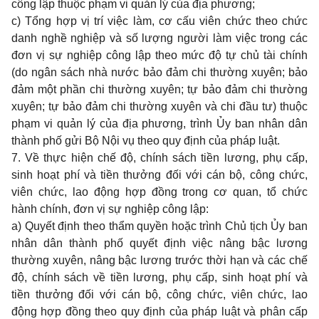
công lập thuộc phạm vi quản lý của địa phương;
c) Tổng hợp vị trí việc làm, cơ cấu viên chức theo chức
danh nghề nghiệp và số lượng người làm việc trong các
đơn vị sự nghiệp công lập theo mức độ tự chủ tài chính
(do ngân sách nhà nước bảo đảm chi thường xuyên; bảo
đảm một phần chi thường xuyên; tự bảo đảm chi thường
xuyên; tự bảo đảm chi thường xuyên và chi đầu tư) thuộc
phạm vi quản lý của địa phương, trình Ủy ban nhân dân
thành phố gửi Bộ Nội vụ theo quy định của pháp luật.
7. Về thực hiện chế độ, chính sách tiền lương, phụ cấp,
sinh hoạt phí và tiền thưởng đối với cán bộ, công chức,
viên chức, lao động hợp đồng trong cơ quan, tổ chức
hành chính, đơn vị sự nghiệp công lập:
a) Quyết định theo thẩm quyền hoặc trình Chủ tịch Ủy ban
nhân dân thành phố quyết định việc nâng bậc lương
thường xuyên, nâng bậc lương trước thời hạn và các chế
độ, chính sách về tiền lương, phụ cấp, sinh hoạt phí và
tiền thưởng đối với cán bộ, công chức, viên chức, lao
động hợp đồng theo quy định của pháp luật và phân cấp