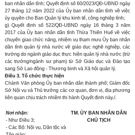
ban nhân dân tỉnh; Quyết định số 60/2023/QĐ-UBND ngày
27 tháng 12 năm 2022 của Ủy ban nhân dân tỉnh về việc
ủy quyền cho Ban Quản lý khu kinh tế, công nghiệp tỉnh;
g) Quyết định số 522/QĐ-UBND ngày 16 tháng 3 năm
2017 của Ủy ban nhân dân tỉnh Thừa Thiên Huế về việc
chuyển giao chức năng, nhiệm vụ tham mưu Ủy ban nhân
dân tỉnh quản lý nhà nước về giáo dục nghề nghiệp, các
trường do ngành giáo dục thực hiện quản lý nhà nước (trừ
các trường/ngành sư phạm) từ Sở Giáo dục và Đào tạo
sang Sở Lao động - Thương binh và Xã hội quản lý.
Điều 3. Tổ chức thực hiện
Chánh Văn phòng Ủy ban nhân dân thành phố; Giám đốc
Sở Nội vụ và Thủ trưởng các cơ quan, đơn vị, địa phương
liên quan chịu trách nhiệm thi hành Quyết định này./.
Nơi nhận:
TM. ỦY BAN NHÂN DÂN
- Như Điều 3;
CHỦ TỊCH
- Các Bộ: Nội vụ, Dân tộc và
Tôn giáo;