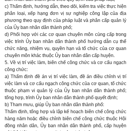
c) Thẩm định, hướng dẫn, theo dõi, kiểm tra việc thực hiện
phân loại, xếp hạng đơn vị sự nghiệp công lập của địa
phương theo quy định của pháp luật và phân cấp quản lý
của Ủy ban nhân dân thành phố;
d) Phối hợp với các cơ quan chuyên môn cùng cấp trong
việc trình Ủy ban nhân dân thành phố hướng dẫn cụ thể
chức năng, nhiệm vụ, quyền hạn và tổ chức của cơ quan
chuyên môn khác thuộc Ủy ban nhân dân cấp huyện.
5. Về vị trí việc làm, biên chế công chức và cơ cấu ngạch
công chức:
a) Thẩm định đề án vị trí việc làm, đề án điều chỉnh vị trí
việc làm và cơ cấu ngạch công chức của cơ quan, tổ chức
thuộc phạm vi quản lý của Ủy ban nhân dân thành phố;
tổng hợp, trình Ủy ban nhân dân thành phố quyết định;
b) Tham mưu, giúp Ủy ban nhân dân thành phố:
Thẩm định, tổng hợp và lập kế hoạch biên chế công chức
hàng năm hoặc điều chỉnh biên chế công chức thuộc Hội
đồng nhân dân, Ủy ban nhân dân thành phố, cấp huyện