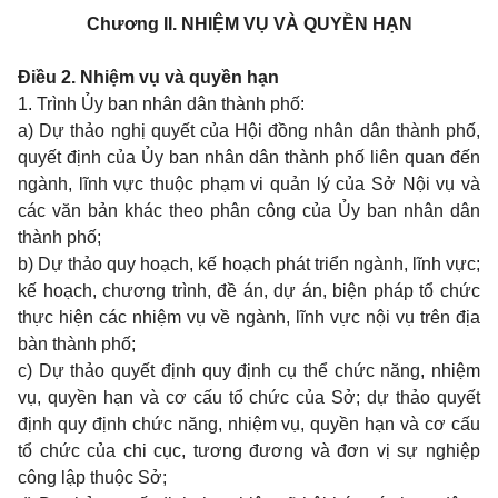
Chương II. NHIỆM VỤ VÀ QUYỀN HẠN
Điều 2. Nhiệm vụ và quyền hạn
1. Trình Ủy ban nhân dân thành phố:
a) Dự thảo nghị quyết của Hội đồng nhân dân thành phố,
quyết định của Ủy ban nhân dân thành phố liên quan đến
ngành, lĩnh vực thuộc phạm vi quản lý của Sở Nội vụ và
các văn bản khác theo phân công của Ủy ban nhân dân
thành phố;
b) Dự thảo quy hoạch, kế hoạch phát triển ngành, lĩnh vực;
kế hoạch, chương trình, đề án, dự án, biện pháp tổ chức
thực hiện các nhiệm vụ về ngành, lĩnh vực nội vụ trên địa
bàn thành phố;
c) Dự thảo quyết định quy định cụ thể chức năng, nhiệm
vụ, quyền hạn và cơ cấu tổ chức của Sở; dự thảo quyết
định quy định chức năng, nhiệm vụ, quyền hạn và cơ cấu
tổ chức của chi cục, tương đương và đơn vị sự nghiệp
công lập thuộc Sở;