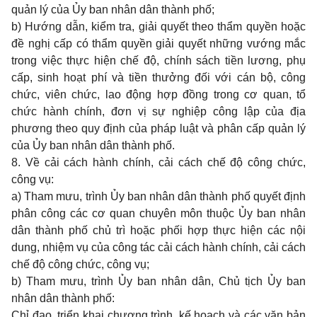
quản lý của Ủy ban nhân dân thành phố;
b) Hướng dẫn, kiểm tra, giải quyết theo thẩm quyền hoặc
đề nghị cấp có thẩm quyền giải quyết những vướng mắc
trong việc thực hiện chế độ, chính sách tiền lương, phụ
cấp, sinh hoạt phí và tiền thưởng đối với cán bộ, công
chức, viên chức, lao động hợp đồng trong cơ quan, tổ
chức hành chính, đơn vị sự nghiệp công lập của địa
phương theo quy định của pháp luật và phân cấp quản lý
của Ủy ban nhân dân thành phố.
8. Về cải cách hành chính, cải cách chế độ công chức,
công vụ:
a) Tham mưu, trình Ủy ban nhân dân thành phố quyết định
phân công các cơ quan chuyên môn thuộc Ủy ban nhân
dân thành phố chủ trì hoặc phối hợp thực hiện các nội
dung, nhiệm vụ của công tác cải cách hành chính, cải cách
chế độ công chức, công vụ;
b) Tham mưu, trình Ủy ban nhân dân, Chủ tịch Ủy ban
nhân dân thành phố:
Chỉ đạo, triển khai chương trình, kế hoạch và các văn bản