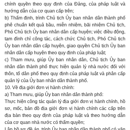
chính quyền theo quy định của Đảng, của pháp luật và
hướng dẫn của cơ quan cấp trên;
b) Thẩm định, trình Chủ tịch Ủy ban nhân dân thành phố
phê chuẩn kết quả bầu, miễn nhiệm, bãi nhiệm Chủ tịch,
Phó Chủ tịch Ủy ban nhân dân cấp huyện; việc điều động,
tạm đình chỉ công tác, cách chức Chủ tịch, Phó Chủ tịch
Ủy ban nhân dân cấp huyện, giao quyền Chủ tịch Ủy ban
nhân dân cấp huyện theo quy định của pháp luật;
c) Tham mưu, giúp Ủy ban nhân dân, Chủ tịch Ủy ban
nhân dân thành phố thực hiện quản lý nhà nước đối với
thôn, tổ dân phố theo quy định của pháp luật và phân cấp
quản lý của Ủy ban nhân dân thành phố.
10. Về địa giới đơn vị hành chính:
a) Tham mưu, giúp Ủy ban nhân dân thành phố:
Thực hiện công tác quản lý địa giới đơn vị hành chính, hồ
sơ, mốc, bản đồ địa giới đơn vị hành chính các cấp trên
địa bàn theo quy định của pháp luật và theo hướng dẫn
của cơ quan nhà nước có thẩm quyền;
Lập hồ sơ đề án, trình Ủy ban nhân dân thành phố có văn