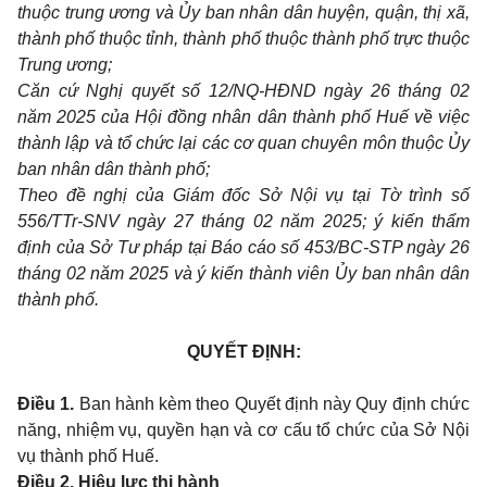
thuộc trung ương và Ủy ban nhân dân huyện, quận, thị xã,
thành phố thuộc tỉnh, thành phố thuộc thành phố trực thuộc
Trung ương;
Căn cứ Nghị quyết số 12/NQ-HĐND ngày 26 tháng 02
năm 2025 của Hội đồng nhân dân thành phố Huế về việc
thành lập và tổ chức lại các cơ quan chuyên môn thuộc Ủy
ban nhân dân thành phố;
Theo đề nghị của Giám đốc Sở Nội vụ tại Tờ trình số
556/TTr-SNV ngày
27 tháng 02 năm 2025; ý kiến thẩm
định của Sở Tư pháp tại Báo cáo số
453/BC-STP ngày 26
tháng 02 năm 2025 và ý kiến thành viên Ủy ban nhân dân
thành phố.
QUYẾT ĐỊNH:
Điều 1.
Ban hành kèm theo Quyết định này Quy định chức
năng, nhiệm vụ, quyền hạn và cơ cấu tổ chức của Sở Nội
vụ thành phố Huế.
Điều 2. Hiệu lực thi hành