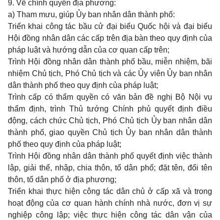
9. Về chính quyền địa phương:
a) Tham mưu, giúp Ủy ban nhân dân thành phố:
Triển khai công tác bầu cử đại biểu Quốc hội và đại biểu
Hội đồng nhân dân các cấp trên địa bàn theo quy định của
pháp luật và hướng dẫn của cơ quan cấp trên;
Trình Hội đồng nhân dân thành phố bầu, miễn nhiệm, bãi
nhiệm Chủ tịch, Phó Chủ tịch và các Ủy viên Ủy ban nhân
dân thành phố theo quy định của pháp luật;
Trình cấp có thẩm quyền có văn bản đề nghị Bộ Nội vụ
thẩm định, trình Thủ tướng Chính phủ quyết định điều
động, cách chức Chủ tịch, Phó Chủ tịch Ủy ban nhân dân
thành phố, giao quyền Chủ tịch Ủy ban nhân dân thành
phố theo quy định của pháp luật;
Trình Hội đồng nhân dân thành phố quyết định việc thành
lập, giải thể, nhập, chia thôn, tổ dân phố; đặt tên, đổi tên
thôn, tổ dân phố ở địa phương;
Triển khai thực hiện công tác dân chủ ở cấp xã và trong
hoạt động của cơ quan hành chính nhà nước, đơn vị sự
nghiệp công lập; việc thực hiện công tác dân vận của