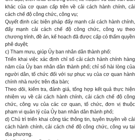
khác của cơ quan cấp trên về cải cách hành chính, cải
cách chế độ công chức, công vụ;
Quyết định các biện pháp đẩy mạnh cải cách hành chính,
đẩy mạnh cải cách chế độ công chức, công vụ theo
chương trình, đề án, kế hoạch đã được cấp có thẩm quyền
phê duyệt;
c) Tham mưu, giúp Ủy ban nhân dân thành phố:
Triển khai việc xác định chỉ số cải cách hành chính hàng
năm của Ủy ban nhân dân thành phố; chỉ số hài lòng của
người dân, tổ chức đối với sự phục vụ của cơ quan hành
chính nhà nước trên địa bàn;
Theo dõi, kiểm tra, đánh giá, tổng hợp kết quả thực hiện
nhiệm vụ về cải cách hành chính, cải cách chế độ công
chức, công vụ của các cơ quan, tổ chức, đơn vị thuộc
phạm vi quản lý của Ủy ban nhân dân thành phố;
d) Chủ trì triển khai công tác thông tin, tuyên truyền về cải
cách hành chính, cải cách chế độ công chức, công vụ tại
địa phương.