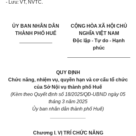
- Lưu: VT, NVTC.
ỦY BAN NHÂN DÂN
CỘNG HÒA XÃ HỘI CHỦ
THÀNH PHỐ HUẾ
NGHĨA VIỆT NAM
____________
Độc lập - Tự do - Hạnh
phúc
_______________________
QUY ĐỊNH
Chức năng, nhiệm vụ, quyền hạn và cơ cấu tổ chức
của Sở Nội vụ thành phố Huế
(Kèm theo Quyết định số 18/2025/QĐ-UBND ngày 05
tháng 3 năm 2025
Ủy ban nhân dân thành phố Huế)
_____________
Chương I. VỊ TRÍ CHỨC NĂNG