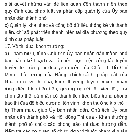
giải quyết những vấn đề liên quan đến thanh niên theo
quy định của pháp luật và phân cấp quản lý của Ủy ban
nhân dân thành phố;
c) Quản lý, khai thác và công bố dữ liệu thống kê về thanh
niên, chỉ số phát triển thanh niên tại địa phương theo quy
định của pháp luật.
17. Về thi đua, khen thưởng:
a) Tham mưu, trình Chủ tịch Ủy ban nhân dân thành phố
ban hành kế hoạch và tổ chức thực hiện công tác tuyên
truyền tư tưởng thi đua yêu nước của Chủ tịch Hồ Chí
Minh, chủ trương của Đảng, chính sách, pháp luật của
Nhà nước về thi đua, khen thưởng; tuyên truyền, nhân
rộng điển hình tiên tiến, gương người tốt, việc tốt, lựa
chọn tập thể, cá nhân có thành tích tiêu biểu trong phong
trào thi đua để biểu dương, tôn vinh, khen thưởng kịp thời;
b) Tham mưu, giúp Ủy ban nhân dân, Chủ tịch Ủy ban
nhân dân thành phố và Hội đồng Thi đua - Khen thưởng
thành phố tổ chức các phong trào thi đua; hướng dẫn,
kiểm tra các cơ quan, tổ chức, đơn vị thuộc phạm vi quản