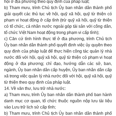
hội ở địa phương theo quy định của pháp luật;
b) Tham mưu, trình Chủ tịch Ủy ban nhân dân thành phố
giải quyết các thủ tục về hội, quỹ xã hội, quỹ từ thiện có
phạm vi hoạt động ở cấp tỉnh (trừ quỹ xã hội, quỹ từ thiện
có tổ chức, cá nhân nước ngoài góp tài sản với công dân,
tổ chức Việt Nam hoạt động trong phạm vi cấp tỉnh);
c) Căn cứ tình hình thực tế ở địa phương, trình Chủ tịch
Ủy ban nhân dân thành phố quyết định việc ủy quyền theo
quy định của pháp luật để thực hiện công tác quản lý nhà
nước đối với hội, quỹ xã hội, quỹ từ thiện có phạm vi hoạt
động ở địa phương; chỉ đạo, hướng dẫn các sở, ban,
ngành, Ủy ban nhân dân cấp huyện, Ủy ban nhân dân cấp
xã trong việc quản lý nhà nước đối với hội, quỹ xã hội, quỹ
từ thiện theo quy định của pháp luật.
14. Về văn thư, lưu trữ nhà nước:
a) Tham mưu, trình Ủy ban nhân dân thành phố ban hành
danh mục cơ quan, tổ chức thuộc nguồn nộp lưu tài liệu
vào Lưu trữ lịch sử cấp tỉnh;
b) Tham mưu, trình Chủ tịch Ủy ban nhân dân thành phố