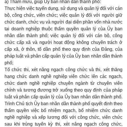
a) Tham mưu, giúp Ủy ban nhân dân thành phố:
Thực hiện việc tuyển dụng, sử dụng và quản lý đối với cán
bộ, công chức, viên chức; việc quản lý đối với người giữ
chức danh, chức vụ và người đại diện phần vốn nhà nước
tại doanh nghiệp thuộc thẩm quyền quản lý của Ủy ban
nhân dân thành phố; việc quản lý đối với cán bộ, công
chức cấp xã và người hoạt động không chuyên trách ở
cấp xã, ở thôn, tổ dân phố theo quy định của Đảng, của
pháp luật và phân cấp quản lý của Ủy ban nhân dân thành
phố;
Tổ chức thi, xét nâng ngạch công chức và thi, xét thăng
hạng chức danh nghề nghiệp viên chức lên các ngạch,
chức danh nghề nghiệp chuyên ngành từ chuyên viên
chính và tương đương trở xuống theo quy định của pháp
luật và phân cấp quản lý của Ủy ban nhân dân thành phố.
Trình Chủ tịch Ủy ban nhân dân thành phố quyết định theo
thẩm quyền việc bổ nhiệm ngạch, bổ nhiệm chức danh
nghề nghiệp và xếp lương đối với công chức, viên chức
sau khi trúng tuyển kỳ thi, xét nâng ngạch công chức,