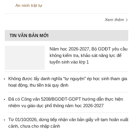
An ninh trật tự
Xem thêm
TIN VĂN BẢN MỚI
Năm học 2026-2027, Bộ GDĐT yêu cầu
không kiểm tra, khảo sát năng lực để
tuyển sinh vào lớp 1
Không được lấy danh nghĩa “tự nguyện” ép học sinh tham gia
hoạt động, thu tiền trái quy định
Đã có Công văn 5208/BGDĐT-GDPT hướng dẫn thực hiện
nhiệm vụ giáo dục phổ thông năm học 2026-2027
Từ 01/10/2026, dừng tiếp nhận văn bản giấy về tạm hoãn xuất
cảnh, chưa cho nhập cảnh