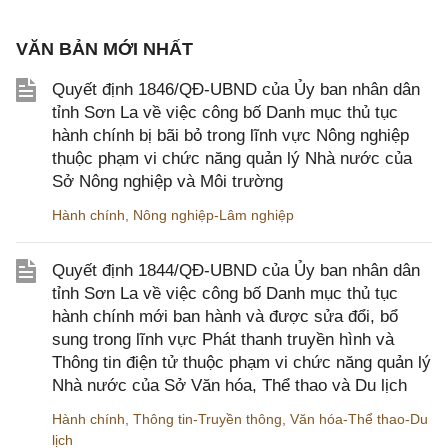
VĂN BẢN MỚI NHẤT
Quyết định 1846/QĐ-UBND của Ủy ban nhân dân
tỉnh Sơn La về việc công bố Danh mục thủ tục
hành chính bị bãi bỏ trong lĩnh vực Nông nghiệp
thuộc phạm vi chức năng quản lý Nhà nước của
Sở Nông nghiệp và Môi trường
Hành chính
,
Nông nghiệp-Lâm nghiệp
Quyết định 1844/QĐ-UBND của Ủy ban nhân dân
tỉnh Sơn La về việc công bố Danh mục thủ tục
hành chính mới ban hành và được sửa đổi, bổ
sung trong lĩnh vực Phát thanh truyền hình và
Thông tin điện tử thuộc phạm vi chức năng quản lý
Nhà nước của Sở Văn hóa, Thể thao và Du lịch
Hành chính
,
Thông tin-Truyền thông
,
Văn hóa-Thể thao-Du
lịch