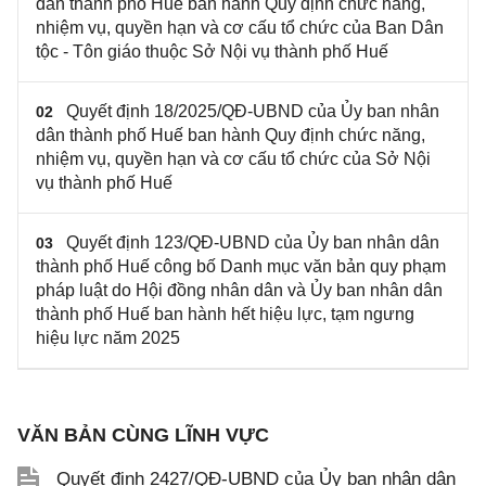
dân thành phố Huế ban hành Quy định chức năng,
nhiệm vụ, quyền hạn và cơ cấu tổ chức của Ban Dân
tộc - Tôn giáo thuộc Sở Nội vụ thành phố Huế
Quyết định 18/2025/QĐ-UBND của Ủy ban nhân
02
dân thành phố Huế ban hành Quy định chức năng,
nhiệm vụ, quyền hạn và cơ cấu tổ chức của Sở Nội
vụ thành phố Huế
Quyết định 123/QĐ-UBND của Ủy ban nhân dân
03
thành phố Huế công bố Danh mục văn bản quy phạm
pháp luật do Hội đồng nhân dân và Ủy ban nhân dân
thành phố Huế ban hành hết hiệu lực, tạm ngưng
hiệu lực năm 2025
VĂN BẢN CÙNG LĨNH VỰC
Quyết định 2427/QĐ-UBND của Ủy ban nhân dân