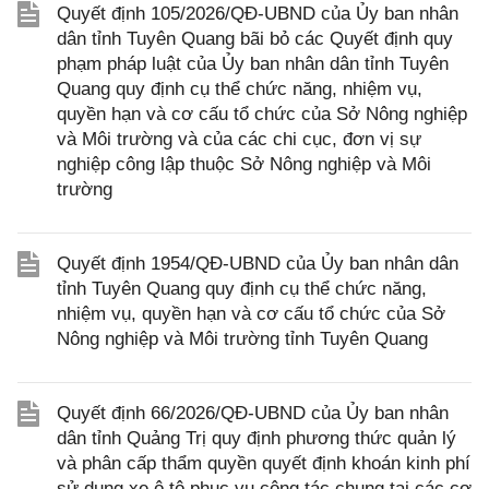
Quyết định 105/2026/QĐ-UBND của Ủy ban nhân
dân tỉnh Tuyên Quang bãi bỏ các Quyết định quy
phạm pháp luật của Ủy ban nhân dân tỉnh Tuyên
Quang quy định cụ thể chức năng, nhiệm vụ,
quyền hạn và cơ cấu tổ chức của Sở Nông nghiệp
và Môi trường và của các chi cục, đơn vị sự
nghiệp công lập thuộc Sở Nông nghiệp và Môi
trường
Quyết định 1954/QĐ-UBND của Ủy ban nhân dân
tỉnh Tuyên Quang quy định cụ thể chức năng,
nhiệm vụ, quyền hạn và cơ cấu tổ chức của Sở
Nông nghiệp và Môi trường tỉnh Tuyên Quang
Quyết định 66/2026/QĐ-UBND của Ủy ban nhân
dân tỉnh Quảng Trị quy định phương thức quản lý
và phân cấp thẩm quyền quyết định khoán kinh phí
sử dụng xe ô tô phục vụ công tác chung tại các cơ