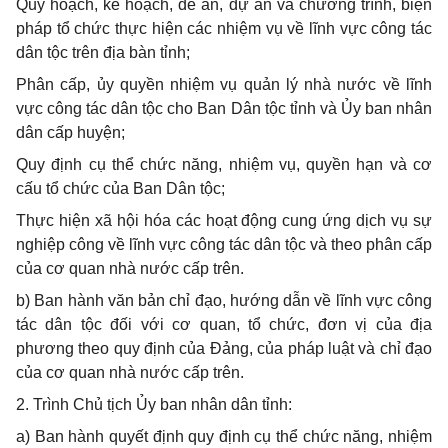
Quy hoạch, kế hoạch, đề án, dự án và chương trình, biện
pháp tổ chức thực hiện các nhiệm vụ về lĩnh vực công tác
dân tộc trên địa bàn tỉnh;
Phân cấp, ủy quyền nhiệm vụ quản lý nhà nước về lĩnh
vực công tác dân tộc cho Ban Dân tộc tỉnh và Ủy ban nhân
dân cấp huyện;
Quy định cụ thể chức năng, nhiệm vụ, quyền hạn và cơ
cấu tổ chức của Ban Dân tộc;
Thực hiện xã hội hóa các hoạt động cung ứng dịch vụ sự
nghiệp công về lĩnh vực công tác dân tộc và theo phân cấp
của cơ quan nhà nước cấp trên.
b) Ban hành văn bản chỉ đạo, hướng dẫn về lĩnh vực công
tác dân tộc đối với cơ quan, tổ chức, đơn vị của địa
phương theo quy định của Đảng, của pháp luật và chỉ đạo
của cơ quan nhà nước cấp trên.
2. Trình Chủ tịch Ủy ban nhân dân tỉnh:
a) Ban hành quyết định quy định cụ thể chức năng, nhiệm