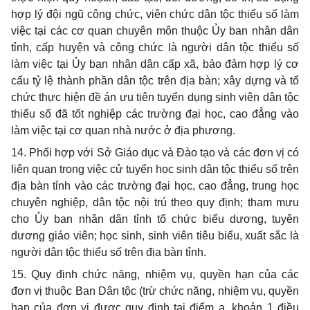
hợp lý đội ngũ công chức, viên chức dân tộc thiểu số làm
việc tại các cơ quan chuyên môn thuộc Ủy ban nhân dân
tỉnh, cấp huyện và công chức là người dân tộc thiểu số
làm việc tại Ủy ban nhân dân cấp xã, bảo đảm hợp lý cơ
cấu tỷ lệ thành phần dân tộc trên địa bàn; xây dựng và tổ
chức thực hiện đề án ưu tiên tuyển dụng sinh viên dân tộc
thiểu số đã tốt nghiệp các trường đại học, cao đẳng vào
làm việc tại cơ quan nhà nước ở địa phương.
14. Phối hợp với Sở Giáo dục và Đào tạo và các đơn vị có
liên quan trong việc cử tuyển học sinh dân tộc thiểu số trên
địa bàn tỉnh vào các trường đại học, cao đẳng, trung học
chuyên nghiệp, dân tộc nội trú theo quy định; tham mưu
cho Ủy ban nhân dân tỉnh tổ chức biểu dương, tuyên
dương giáo viên; học sinh, sinh viên tiêu biểu, xuất sắc là
người dân tộc thiểu số trên địa bàn tỉnh.
15. Quy định chức năng, nhiệm vụ, quyền hạn của các
đơn vị thuộc Ban Dân tộc (trừ chức năng, nhiệm vụ, quyền
hạn của đơn vị được quy định tại điểm a, khoản 1 điều