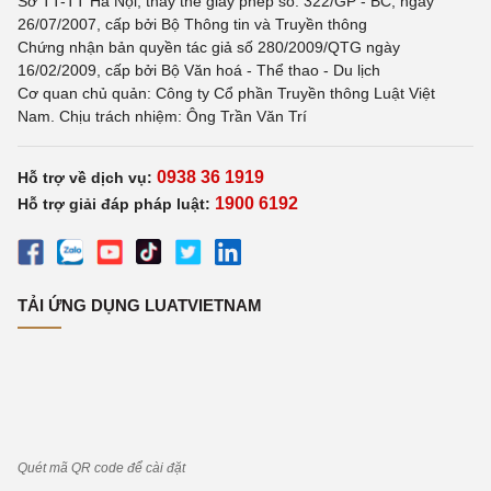
Sở TT-TT Hà Nội, thay thế giấy phép số: 322/GP - BC, ngày
26/07/2007, cấp bởi Bộ Thông tin và Truyền thông
Chứng nhận bản quyền tác giả số 280/2009/QTG ngày
16/02/2009, cấp bởi Bộ Văn hoá - Thể thao - Du lịch
Cơ quan chủ quản: Công ty Cổ phần Truyền thông Luật Việt
Nam. Chịu trách nhiệm: Ông Trần Văn Trí
0938 36 1919
Hỗ trợ về dịch vụ:
1900 6192
Hỗ trợ giải đáp pháp luật:
TẢI ỨNG DỤNG LUATVIETNAM
Quét mã QR code để cài đặt