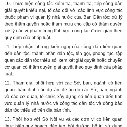
10. Thực hiện công tác kiểm tra, thanh tra, tiếp công dân
giải quyết khiếu nại, tố cáo đối với các lĩnh vực công tác
thuộc phạm vi quản lý nhà nước của Ban Dân tộc; xử lý
theo thẩm quyền hoặc tham mưu cho cấp có thẩm quyền
xử lý các vi phạm trong lĩnh vực công tác được giao theo
quy định của pháp luật.
11. Tiếp nhận những kiến nghị của công dân liên quan
đến dân tộc, thành phần dân tộc, tên gọi, phong tục, tập
quán các dân tộc thiểu số, xem xét giải quyết hoặc chuyển
cơ quan có thẩm quyền giải quyết theo quy định của pháp
luật.
12. Tham gia, phối hợp với các Sở, ban, ngành có liên
quan thẩm định các dự án, đề án do các Sở, ban, ngành
và các cơ quan, tổ chức xây dựng có liên quan đến lĩnh
vực quản lý nhà nước về công tác dân tộc và đồng bào
dân tộc thiểu số trên địa bàn tỉnh.
13. Phối hợp với Sở Nội vụ và các đơn vị có liên quan
thực hiện quy hoạch, đào tạo, bồi dưỡng, bố trí, sử dụng