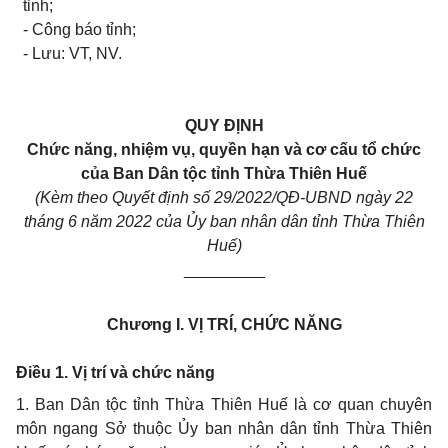
tỉnh;
- Công báo tỉnh;
- Lưu: VT, NV.
QUY ĐỊNH
Chức năng, nhiệm vụ, quyền hạn và cơ cấu tổ chức
của Ban Dân tộc tỉnh Thừa Thiên Huế
(Kèm theo Quyết định số 29/2022/QĐ-UBND ngày 22
tháng 6 năm 2022 của Ủy ban nhân dân tỉnh Thừa Thiên
Huế)
_________
Chương I.
VỊ TRÍ, CHỨC NĂNG
Điều 1. Vị trí và chức năng
1. Ban Dân tộc tỉnh Thừa Thiên Huế là cơ quan chuyên
môn ngang Sở thuộc Ủy ban nhân dân tỉnh Thừa Thiên