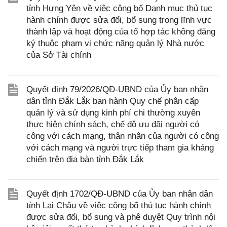
tỉnh Hưng Yên về việc công bố Danh mục thủ tục
hành chính được sửa đổi, bổ sung trong lĩnh vực
thành lập và hoạt động của tổ hợp tác không đăng
ký thuộc phạm vi chức năng quản lý Nhà nước
của Sở Tài chính
Quyết định 79/2026/QĐ-UBND của Ủy ban nhân
dân tỉnh Đắk Lắk ban hành Quy chế phân cấp
quản lý và sử dụng kinh phí chi thường xuyên
thực hiện chính sách, chế độ ưu đãi người có
công với cách mạng, thân nhân của người có công
với cách mạng và người trực tiếp tham gia kháng
chiến trên địa bàn tỉnh Đắk Lắk
Quyết định 1702/QĐ-UBND của Ủy ban nhân dân
tỉnh Lai Châu về việc công bố thủ tục hành chính
được sửa đổi, bổ sung và phê duyệt Quy trình nội