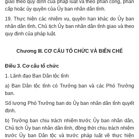
giao theo quy định của pháp luật và theo phân công, phân
cấp hoặc ủy quyền của Ủy ban nhân dân tỉnh.
19. Thực hiện các nhiệm vụ, quyền hạn khác do Ủy ban
nhân dân tỉnh, Chủ tịch Ủy ban nhân dân tỉnh giao và theo
quy định của pháp luật.
Chương III.
CƠ CẤU TỔ CHỨC VÀ BIÊN CHẾ
Điều 3. Cơ cấu tổ chức
1. Lãnh đạo Ban Dân tộc tỉnh
a) Ban Dân tộc tỉnh có Trưởng ban và các Phó Trưởng
ban.
Số lượng Phó Trưởng ban do Ủy ban nhân dân tỉnh quyết
định.
b) Trưởng ban chịu trách nhiệm trước Ủy ban nhân dân,
Chủ tịch Ủy ban nhân dân tỉnh, đồng thời chịu trách nhiệm
trước Ủy ban Dân tộc và trước pháp luật về thực hiện