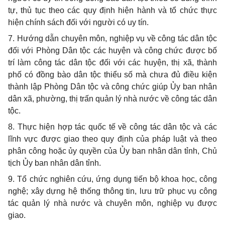
tự, thủ tục theo các quy định hiện hành và tổ chức thực
hiện chính sách đối với người có uy tín.
7. Hướng dẫn chuyên môn, nghiệp vụ về công tác dân tộc
đối với Phòng Dân tộc các huyện và công chức được bố
trí làm công tác dân tộc đối với các huyện, thị xã, thành
phố có đồng bào dân tộc thiểu số mà chưa đủ điều kiện
thành lập Phòng Dân tộc và công chức giúp Ủy ban nhân
dân xã, phường, thị trấn quản lý nhà nước về công tác dân
tộc.
8. Thực hiện hợp tác quốc tế về công tác dân tộc và các
lĩnh vực được giao theo quy định của pháp luật và theo
phân công hoặc ủy quyền của Ủy ban nhân dân tỉnh, Chủ
tịch Ủy ban nhân dân tỉnh.
9. Tổ chức nghiên cứu, ứng dụng tiến bộ khoa học, công
nghệ; xây dựng hệ thống thông tin, lưu trữ phục vụ công
tác quản lý nhà nước và chuyên môn, nghiệp vụ được
giao.