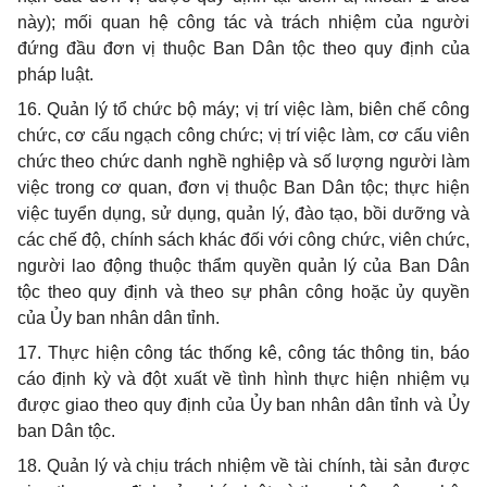
này); mối quan hệ công tác và trách nhiệm của người
đứng đầu đơn vị thuộc Ban Dân tộc theo quy định của
pháp luật.
16. Quản lý tổ chức bộ máy; vị trí việc làm, biên chế công
chức, cơ cấu ngạch công chức; vị trí việc làm, cơ cấu viên
chức theo chức danh nghề nghiệp và số lượng người làm
việc trong cơ quan, đơn vị thuộc Ban Dân tộc; thực hiện
việc tuyển dụng, sử dụng, quản lý, đào tạo, bồi dưỡng và
các chế độ, chính sách khác đối với công chức, viên chức,
người lao động thuộc thẩm quyền quản lý của Ban Dân
tộc theo quy định và theo sự phân công hoặc ủy quyền
của Ủy ban nhân dân tỉnh.
17. Thực hiện công tác thống kê, công tác thông tin, báo
cáo định kỳ và đột xuất về tình hình thực hiện nhiệm vụ
được giao theo quy định của Ủy ban nhân dân tỉnh và Ủy
ban Dân tộc.
18. Quản lý và chịu trách nhiệm về tài chính, tài sản được