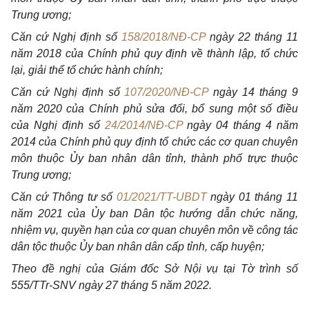
Trung ương;
Căn cứ Nghị định số
158/2018/NĐ-CP
ngày 22 tháng 11
năm 2018 của Chính phủ quy định về thành lập, tổ chức
lại, giải thể tổ chức hành chính;
Căn cứ Nghị định số
107/2020/NĐ-CP
ngày 14 tháng 9
năm 2020 của Chính phủ sửa đổi, bổ sung một số điều
của Nghị định số
24/2014/NĐ-CP
ngày 04 tháng 4 năm
2014 của Chính phủ quy định tổ chức các cơ quan chuyên
môn thuộc Ủy ban nhân dân tỉnh, thành phố trực thuộc
Trung ương;
Căn cứ Thông tư số
01/2021/TT-UBDT
ngày 01 tháng 11
năm 2021 của Ủy ban Dân tộc hướng dẫn chức năng,
nhiệm vụ, quyền hạn của cơ quan chuyên môn về công tác
dân tộc thuộc Ủy ban nhân dân cấp tỉnh, cấp huyện;
Theo đề nghị của Giám đốc Sở Nội vụ tại Tờ trình số
555/TTr-SNV ngày 27 tháng 5 năm 2022.