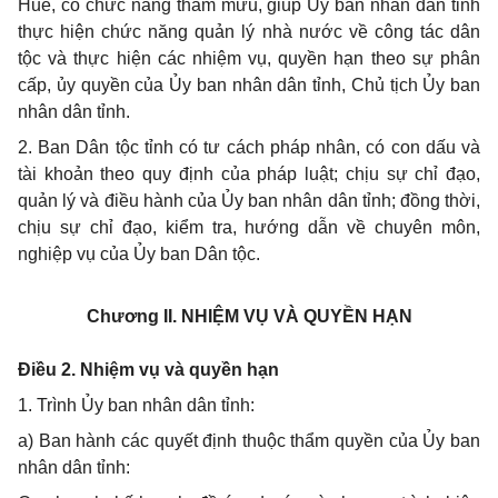
Huế, có chức năng tham mưu, giúp Ủy ban nhân dân tỉnh
thực hiện chức năng quản lý nhà nước về công tác dân
tộc và thực hiện các nhiệm vụ, quyền hạn theo sự phân
cấp, ủy quyền của Ủy ban nhân dân tỉnh, Chủ tịch Ủy ban
nhân dân tỉnh.
2. Ban Dân tộc tỉnh có tư cách pháp nhân, có con dấu và
tài khoản theo quy định của pháp luật; chịu sự chỉ đạo,
quản lý và điều hành của Ủy ban nhân dân tỉnh; đồng thời,
chịu sự chỉ đạo, kiểm tra, hướng dẫn về chuyên môn,
nghiệp vụ của Ủy ban Dân tộc.
Chương II.
NHIỆM VỤ VÀ QUYỀN HẠN
Điều 2. Nhiệm vụ và quyền hạn
1. Trình Ủy ban nhân dân tỉnh:
a) Ban hành các quyết định thuộc thẩm quyền của Ủy ban
nhân dân tỉnh: