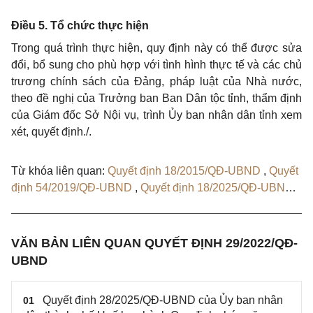
Điều 5. Tổ chức thực hiện
Trong quá trình thực hiện, quy định này có thể được sửa
đổi, bổ sung cho phù hợp với tình hình thực tế và các chủ
trương chính sách của Đảng, pháp luật của Nhà nước,
theo đề nghị của Trưởng ban Ban Dân tộc tỉnh, thẩm định
của Giám đốc Sở Nội vụ, trình Ủy ban nhân dân tỉnh xem
xét, quyết định./.
Từ khóa liên quan:
Quyết định 18/2015/QĐ-UBND
,
Quyết
định 54/2019/QĐ-UBND
,
Quyết định 18/2025/QĐ-UBND
,
Quyết định 28/2025/QĐ-UBND
,
Quyết định 123/QĐ-
UBND
VĂN BẢN LIÊN QUAN QUYẾT ĐỊNH 29/2022/QĐ-
UBND
Quyết định 28/2025/QĐ-UBND của Ủy ban nhân
01