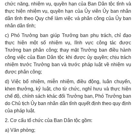
chức năng, nhiệm vụ, quyền hạn của Ban Dân tộc tỉnh và
thực hiện nhiệm vụ, quyền hạn của Ủy viên Ủy ban nhân
dân tỉnh theo Quy chế làm việc và phân công của Ủy ban
nhân dân tỉnh;
c) Phó Trưởng ban giúp Trưởng ban phụ trách, chỉ đạo
thực hiện một số nhiệm vụ, lĩnh vực công tác được
Trưởng ban phân công; thay mặt Trưởng ban điều hành
công việc của Ban Dân tộc khi được ủy quyền; chịu trách
nhiệm trước Trưởng ban và trước pháp luật về nhiệm vụ
được phân công;
d) Việc bổ nhiệm, miễn nhiệm, điều động, luân chuyển,
khen thưởng, kỷ luật, cho từ chức, nghỉ hưu và thực hiện
chế độ, chính sách khác đối Trưởng ban, Phó Trưởng ban
do Chủ tịch Ủy ban nhân dân tỉnh quyết định theo quy định
của pháp luật.
2. Cơ cấu tổ chức của Ban Dân tộc gồm:
a) Văn phòng;