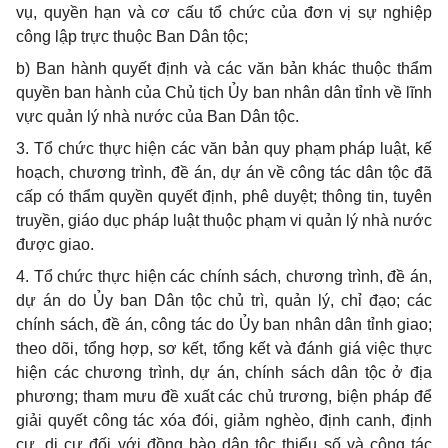
vụ, quyền hạn và cơ cấu tổ chức của đơn vị sự nghiệp
công lập trực thuộc Ban Dân tộc;
b) Ban hành quyết định và các văn bản khác thuộc thẩm
quyền ban hành của Chủ tịch Ủy ban nhân dân tỉnh về lĩnh
vực quản lý nhà nước của Ban Dân tộc.
3. Tổ chức thực hiện các văn bản quy phạm pháp luật, kế
hoạch, chương trình, đề án, dự án về công tác dân tộc đã
cấp có thẩm quyền quyết định, phê duyệt; thông tin, tuyên
truyền, giáo dục pháp luật thuộc phạm vi quản lý nhà nước
được giao.
4. Tổ chức thực hiện các chính sách, chương trình, đề án,
dự án do Ủy ban Dân tộc chủ trì, quản lý, chỉ đạo; các
chính sách, đề án, công tác do Ủy ban nhân dân tỉnh giao;
theo dõi, tổng hợp, sơ kết, tổng kết và đánh giá việc thực
hiện các chương trình, dự án, chính sách dân tộc ở địa
phương; tham mưu đề xuất các chủ trương, biện pháp để
giải quyết công tác xóa đói, giảm nghèo, định canh, định
cư, di cư đối với đồng bào dân tộc thiểu số và công tác