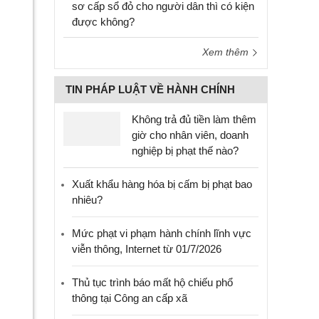
sơ cấp sổ đỏ cho người dân thì có kiện
được không?
Xem thêm
TIN PHÁP LUẬT VỀ HÀNH CHÍNH
Không trả đủ tiền làm thêm
giờ cho nhân viên, doanh
nghiệp bị phạt thế nào?
Xuất khẩu hàng hóa bị cấm bị phạt bao
nhiêu?
Mức phạt vi phạm hành chính lĩnh vực
viễn thông, Internet từ 01/7/2026
Thủ tục trình báo mất hộ chiếu phổ
thông tại Công an cấp xã