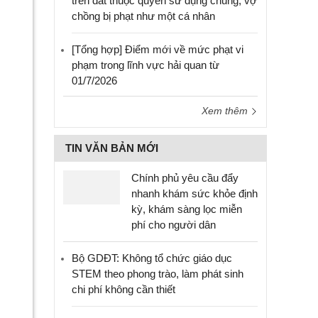
trên đất thuộc quyền sử dụng chung, vợ
chồng bị phạt như một cá nhân
[Tổng hợp] Điểm mới về mức phạt vi
phạm trong lĩnh vực hải quan từ
01/7/2026
Xem thêm
TIN VĂN BẢN MỚI
Chính phủ yêu cầu đẩy
nhanh khám sức khỏe định
kỳ, khám sàng lọc miễn
phí cho người dân
Bộ GDĐT: Không tổ chức giáo dục
STEM theo phong trào, làm phát sinh
chi phí không cần thiết