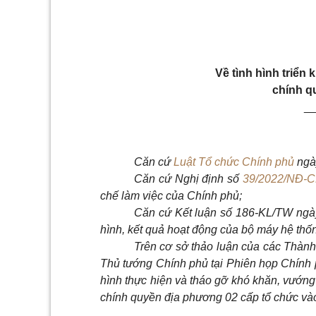
Về tình hình triển
chính q
_
Căn cứ
Luật Tổ chức Chính phủ
ngà
Căn cứ Nghị định số
39/2022/NĐ-
chế làm việc của Chính phủ;
Căn cứ Kết luận số 186-KL/TW ngày 
hình, kết quả hoạt động của bộ máy hệ thốn
Trên cơ sở thảo luận của các Thành 
Thủ tướng Chính phủ tại Phiên họp Chính
hình thực hiện và tháo gỡ khó khăn, vướng
chính quyền địa phương 02 cấp tổ chức và