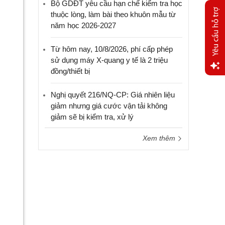
Bộ GDĐT yêu cầu hạn chế kiểm tra học
thuộc lòng, làm bài theo khuôn mẫu từ
năm học 2026-2027
Từ hôm nay, 10/8/2026, phí cấp phép
sử dụng máy X-quang y tế là 2 triệu
đồng/thiết bị
Yêu
cầu
Nghị quyết 216/NQ-CP: Giá nhiên liệu
hỗ trợ
giảm nhưng giá cước vận tải không
giảm sẽ bị kiểm tra, xử lý
Xem thêm