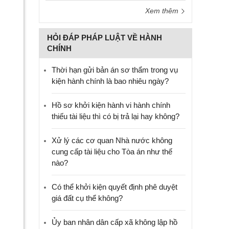
Xem thêm
HỎI ĐÁP PHÁP LUẬT VỀ HÀNH
CHÍNH
Thời hạn gửi bản án sơ thẩm trong vụ
kiện hành chính là bao nhiêu ngày?
Hồ sơ khởi kiện hành vi hành chính
thiếu tài liệu thì có bị trả lại hay không?
Xử lý các cơ quan Nhà nước không
cung cấp tài liệu cho Tòa án như thế
nào?
Có thể khởi kiện quyết định phê duyệt
giá đất cụ thể không?
Ủy ban nhân dân cấp xã không lập hồ