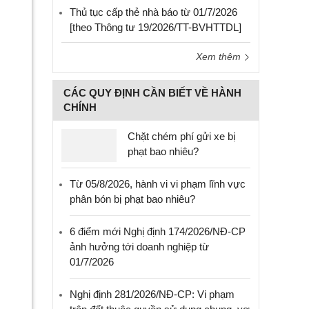
Thủ tục cấp thẻ nhà báo từ 01/7/2026
[theo Thông tư 19/2026/TT-BVHTTDL]
Xem thêm
CÁC QUY ĐỊNH CẦN BIẾT VỀ HÀNH
CHÍNH
Chặt chém phí gửi xe bị
phạt bao nhiêu?
Từ 05/8/2026, hành vi vi phạm lĩnh vực
phân bón bị phạt bao nhiêu?
6 điểm mới Nghị định 174/2026/NĐ-CP
ảnh hưởng tới doanh nghiệp từ
01/7/2026
Nghị định 281/2026/NĐ-CP: Vi phạm