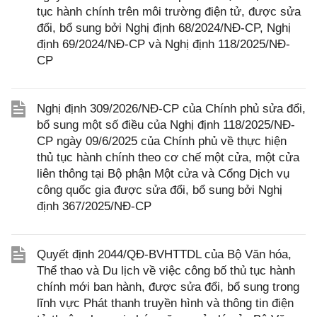
tục hành chính trên môi trường điện tử, được sửa
đổi, bổ sung bởi Nghị định 68/2024/NĐ-CP, Nghị
định 69/2024/NĐ-CP và Nghị định 118/2025/NĐ-
CP
Nghị định 309/2026/NĐ-CP của Chính phủ sửa đổi,
bổ sung một số điều của Nghị định 118/2025/NĐ-
CP ngày 09/6/2025 của Chính phủ về thực hiện
thủ tục hành chính theo cơ chế một cửa, một cửa
liên thông tại Bộ phận Một cửa và Cổng Dịch vụ
công quốc gia được sửa đổi, bổ sung bởi Nghị
định 367/2025/NĐ-CP
Quyết định 2044/QĐ-BVHTTDL của Bộ Văn hóa,
Thể thao và Du lịch về việc công bố thủ tục hành
chính mới ban hành, được sửa đổi, bổ sung trong
lĩnh vực Phát thanh truyền hình và thông tin điện