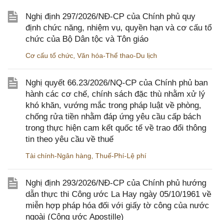
Nghị định 297/2026/NĐ-CP của Chính phủ quy
định chức năng, nhiệm vụ, quyền hạn và cơ cấu tổ
chức của Bộ Dân tộc và Tôn giáo
Cơ cấu tổ chức
,
Văn hóa-Thể thao-Du lịch
Nghị quyết 66.23/2026/NQ-CP của Chính phủ ban
hành các cơ chế, chính sách đặc thù nhằm xử lý
khó khăn, vướng mắc trong pháp luật về phòng,
chống rửa tiền nhằm đáp ứng yêu cầu cấp bách
trong thực hiện cam kết quốc tế về trao đổi thông
tin theo yêu cầu về thuế
Tài chính-Ngân hàng
,
Thuế-Phí-Lệ phí
Nghị định 293/2026/NĐ-CP của Chính phủ hướng
dẫn thực thi Công ước La Hay ngày 05/10/1961 về
miễn hợp pháp hóa đối với giấy tờ công của nước
ngoài (Công ước Apostille)