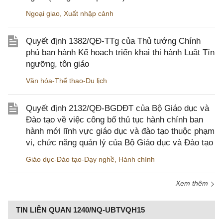
Ngoại giao
,
Xuất nhập cảnh
Quyết định 1382/QĐ-TTg của Thủ tướng Chính
phủ ban hành Kế hoạch triển khai thi hành Luật Tín
ngưỡng, tôn giáo
Văn hóa-Thể thao-Du lịch
Quyết định 2132/QĐ-BGDĐT của Bộ Giáo dục và
Đào tạo về việc công bố thủ tục hành chính ban
hành mới lĩnh vực giáo dục và đào tạo thuộc phạm
vi, chức năng quản lý của Bộ Giáo dục và Đào tạo
Giáo dục-Đào tạo-Dạy nghề
,
Hành chính
Xem thêm
TIN LIÊN QUAN 1240/NQ-UBTVQH15