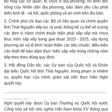
bộ máy các cơ quan, tổ chức ở địa phương; ổn định đời
sống của Nhân dân địa phương, bảo đảm yêu cầu phát
triển kinh tế - xã hội, quốc phòng và an ninh trên địa bàn.
2. Chính phủ chỉ đạo các Bộ có liên quan và chính quyền
tỉnh Thái Nguyên tiếp tục rà soát, thống kê cụ thể số lượng
các đơn vị hành chính thuộc diện phải sắp xếp mà chưa
thực hiện sắp xếp trong giai đoạn 2023 - 2025, xây dựng
phương án và lộ trình hoàn thiện các tiêu chuẩn, điều kiện
cần thiết để bảo đảm thực hiện sắp xếp trong những năm
tiếp theo theo đúng quy định.
3. Hội đồng Dân tộc, các Ủy ban của Quốc hội và Đoàn
đại biểu Quốc hội tỉnh Thái Nguyên, trong phạm vi nhiệm
vụ, quyền hạn của mình, giám sát việc thực hiện Nghị
quyết này.
______________________________________________
___________
Nghị quyết này được Ủy ban Thường vụ Quốc hội nước
Cộng hòa xã hội
chủ nghĩa Việt Nam khóa XV thông qua