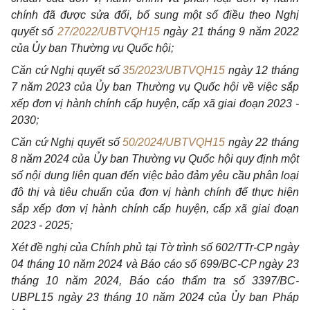
chính đã được sửa đổi, bổ sung một số điều theo Nghị
quyết
số
27/2022/UBTVQH15
ngày 21 tháng 9 năm 2022
của Ủy ban Thường vụ Quốc hội;
Căn cứ Nghị quyết số
35/2023/UBTVQH15
ngày 12 tháng
7 năm 2023 của Ủy ban Thường vụ Quốc hội về việc sắp
xếp đơn vị hành chính cấp huyện, cấp xã giai đoạn 2023 -
2030;
Căn cứ Nghị quyết số
50/2024/UBTVQH15
ngày 22 tháng
8 năm 2024 của Ủy ban Thường vụ Quốc hội quy định một
số nội dung liên quan đến việc bảo đảm yêu cầu phân loại
đô thị và tiêu chuẩn của đơn vị hành chính để thực hiện
sắp xếp đơn vị hành chính cấp huyện, cấp xã giai đoạn
2023 - 2025;
Xét đề nghị của Chính phủ tại Tờ trình số 602/TTr-CP ngày
04 tháng 10
năm 2024 và Báo cáo số 699/BC-CP ngày 23
tháng 10 năm 2024, Báo cáo thẩm tra số 3397/BC-
UBPL15 ngày 23 tháng 10 năm 2024
của Ủy ban Pháp