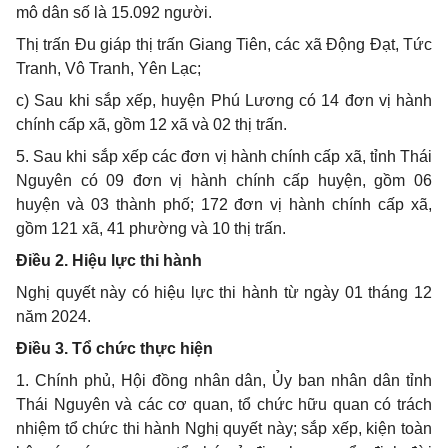
mô dân số là 15.092 người.
Thị trấn
Đu
giáp
thị trấn Giang Tiên
, các
xã Động Đạt
,
Tức
Tranh,
Vô Tranh
,
Yên Lạc;
c)
Sau khi sắp xếp, huyện Phú Lương có 14 đơn vị hành
chính cấp xã, gồm 12 xã và 02 thị trấn.
5. Sau khi sắp xếp các đơn vị hành chính cấp xã, tỉnh Thái
Nguyên có 09
đơn vị hành chính cấp huyện, gồm 06
huyện và 03 thành phố; 172 đơn vị hành chính cấp xã,
gồm 121 xã, 41 phường và 10 thị trấn.
Điều 2. Hiệu lực thi hành
Nghị quyết này có hiệu lực thi hành từ ngày 01 tháng 12
năm 2024.
Điều 3. Tổ chức thực hiện
1. Chính phủ, Hội đồng nhân dân, Ủy ban nhân dân tỉnh
Thái Nguyên và các cơ quan, tổ chức hữu quan có trách
nhiệm tổ chức thi hành Nghị quyết này; sắp xếp, kiện toàn