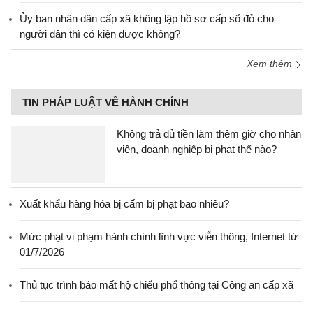
Ủy ban nhân dân cấp xã không lập hồ sơ cấp sổ đỏ cho
người dân thì có kiện được không?
Xem thêm
TIN PHÁP LUẬT VỀ HÀNH CHÍNH
Không trả đủ tiền làm thêm giờ cho nhân
viên, doanh nghiệp bị phạt thế nào?
Xuất khẩu hàng hóa bị cấm bị phạt bao nhiêu?
Mức phạt vi phạm hành chính lĩnh vực viễn thông, Internet từ
01/7/2026
Thủ tục trình báo mất hộ chiếu phổ thông tại Công an cấp xã