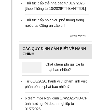
Thủ tục cấp thẻ nhà báo từ 01/7/2026
[theo Thông tư 19/2026/TT-BVHTTDL]
Thủ tục cấp hộ chiếu phổ thông trong
nước tại Công an cấp tỉnh
Xem thêm
CÁC QUY ĐỊNH CẦN BIẾT VỀ HÀNH
CHÍNH
Chặt chém phí gửi xe bị
phạt bao nhiêu?
Từ 05/8/2026, hành vi vi phạm lĩnh vực
phân bón bị phạt bao nhiêu?
6 điểm mới Nghị định 174/2026/NĐ-CP
ảnh hưởng tới doanh nghiệp từ
01/7/2026