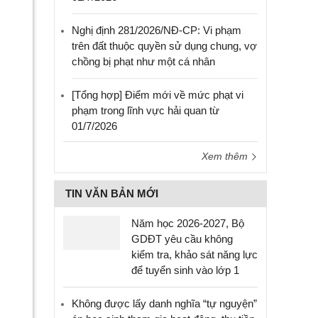
Nghị định 281/2026/NĐ-CP: Vi phạm
trên đất thuộc quyền sử dụng chung, vợ
chồng bị phạt như một cá nhân
[Tổng hợp] Điểm mới về mức phạt vi
phạm trong lĩnh vực hải quan từ
01/7/2026
Xem thêm
TIN VĂN BẢN MỚI
Năm học 2026-2027, Bộ
GDĐT yêu cầu không
kiểm tra, khảo sát năng lực
để tuyển sinh vào lớp 1
Không được lấy danh nghĩa “tự nguyện”