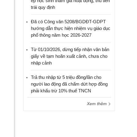
ép học sinh tham gia hoạt động, thu tiền
trái quy định
Đã có Công văn 5208/BGDĐT-GDPT
hướng dẫn thực hiện nhiệm vụ giáo dục
phổ thông năm học 2026-2027
Từ 01/10/2026, dừng tiếp nhận văn bản
giấy về tạm hoãn xuất cảnh, chưa cho
nhập cảnh
Trả thu nhập từ 5 triệu đồng/lần cho
người lao động đã chấm dứt hợp đồng
phải khấu trừ 10% thuế TNCN
Xem thêm