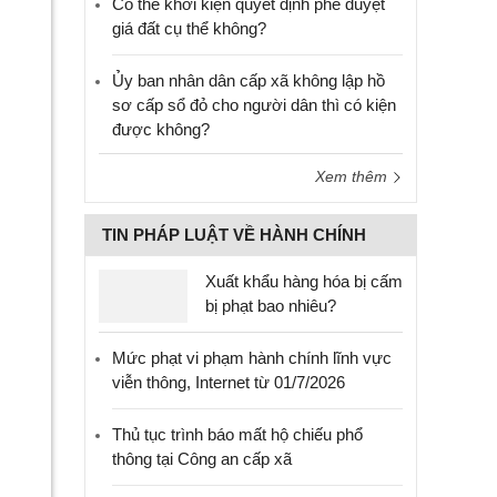
Có thể khởi kiện quyết định phê duyệt
giá đất cụ thể không?
Ủy ban nhân dân cấp xã không lập hồ
sơ cấp sổ đỏ cho người dân thì có kiện
được không?
Xem thêm
TIN PHÁP LUẬT VỀ HÀNH CHÍNH
Xuất khẩu hàng hóa bị cấm
bị phạt bao nhiêu?
Mức phạt vi phạm hành chính lĩnh vực
viễn thông, Internet từ 01/7/2026
Thủ tục trình báo mất hộ chiếu phổ
thông tại Công an cấp xã