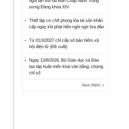
nghị lần thứ ba Ban Chấp hành Trung
ương Đảng khóa XIV
Thiết lập cơ chế phong tỏa tài sản khẩn
cấp ngay khi phát hiện nghi ngờ lừa đảo
Từ 01/3/2027 chỉ cấp sổ bảo hiểm xã
hội điện tử (Đề xuất)
Ngày 13/8/2026, Bộ Giáo dục và Đào
tạo tập huấn triển khai văn bằng, chứng
chỉ số
Xem thêm