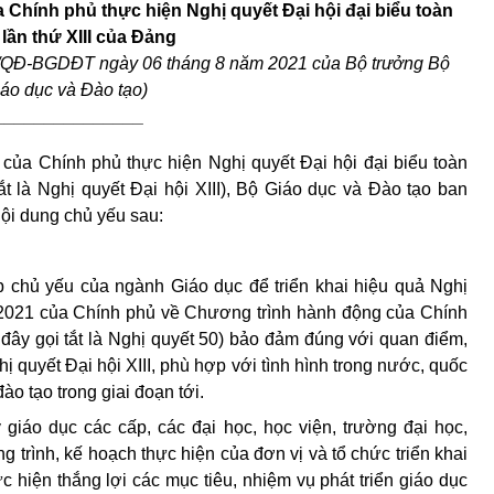
 Chính phủ thực hiện Nghị quyết Đại hội đại biểu toàn
lần thứ XIII của Đảng
9/QĐ-BGDĐT ngày 06 tháng 8 năm 2021 của Bộ trưởng Bộ
áo dục và Đào tạo)
_______________
của Chính phủ thực hiện Nghị quyết Đại hội đại biểu toàn
ắt là Nghị quyết Đại hội XIII), Bộ Giáo dục và Đào tạo ban
ội dung chủ yếu sau:
p chủ yếu của ngành Giáo dục để triển khai hiệu quả Nghị
2021 của Chính phủ về Chương trình hành động của Chính
u đây gọi tắt là Nghị quyết 50) bảo đảm đúng với quan điểm,
 quyết Đại hội XIII, phù hợp với tình hình trong nước, quốc
ào tạo trong giai đoạn tới.
giáo dục các cấp, các đại học, học viện, trường đại học,
rình, kế hoạch thực hiện của đơn vị và tổ chức triển khai
c hiện thắng lợi các mục tiêu, nhiệm vụ phát triển giáo dục