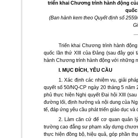
triển khai Chương trình hành động của
quốc 
(Ban hành kem theo Quyết định số 255
Gi
_
Triển khai Chương trình hành động 
quốc lần thứ XIII của Đảng (sau đây gọi t
hành Chương trình hành động với những n
I. MỤC ĐÍCH, YÊU CẦU
1. Xác định các nhiệm vụ, giải phá
quyết số 50/NQ-CP ngày 20 tháng 5 năm 
phủ thực hiện Nghị quyết Đại hội XIII (sa
đường lối, định hướng và nội dung của Nghị
tế, đáp ứng yêu cầu phát triển giáo dục và đ
2. Làm căn cứ để cơ quan quản lý 
trường cao đẳng sư phạm xây dựng chương t
thực hiện đồng bộ, hiệu quả, góp phần thự