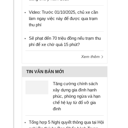
Video: Trước 01/10/2025, chủ xe cần
làm ngay việc này để được qua trạm
thu phí
Sẽ phạt đến 70 triệu đồng nếu trạm thu
phí để xe chờ quá 15 phút?
Xem thêm
TIN VĂN BẢN MỚI
Tăng cường chính sách
xây dựng gia đình hạnh
phúc, phòng ngừa và hạn
chế hệ lụy từ đổ vỡ gia
đình
Tổng hợp 5 Nghị quyết thông qua tại Hội