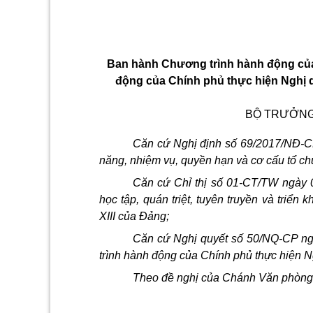
Ban hành Chương trình hành động của 
động của Chính phủ thực hiện Nghị qu
BỘ TRƯỞNG
Căn cứ Nghị định số 69/2017/NĐ-C
năng, nhiệm vụ, quyền hạn và cơ cấu tổ ch
Căn cứ Chỉ thị số
01-CT/TW
ngày 
học tập, quán triệt, tuyên truyền và triển 
XIII của Đảng;
Căn cứ Nghị quyết số 50/NQ-CP n
trình hành động của Chính phủ thực hiện Ng
Theo đề nghị của Chánh Văn phòng