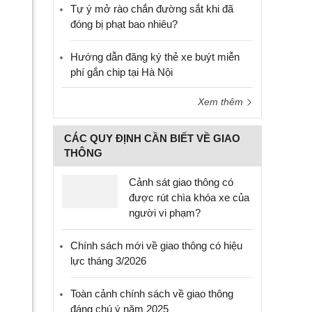
Tự ý mở rào chắn đường sắt khi đã
đóng bị phạt bao nhiêu?
Hướng dẫn đăng ký thẻ xe buýt miễn
phí gắn chip tại Hà Nội
Xem thêm
CÁC QUY ĐỊNH CẦN BIẾT VỀ GIAO
THÔNG
Cảnh sát giao thông có
được rút chìa khóa xe của
người vi phạm?
Chính sách mới về giao thông có hiệu
lực tháng 3/2026
Toàn cảnh chính sách về giao thông
đáng chú ý năm 2025