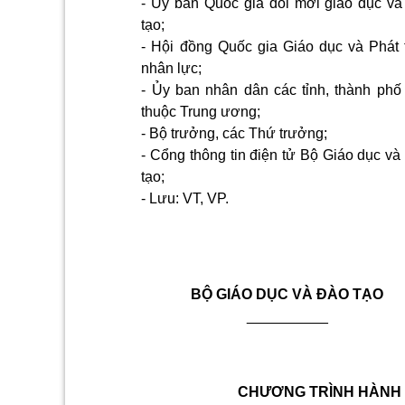
- Ủy ban Quốc gia đổi mới giáo dục và
tạo;
- Hội đồng Quốc gia Giáo dục và Phát t
nhân lực;
- Ủy ban nhân dân các tỉnh, thành phố 
thuộc Trung ương;
- Bộ trưởng, các Thứ trưởng;
- Cổng thông tin điện tử Bộ Giáo dục v
tạo;
- Lưu: VT,
VP.
BỘ GIÁO DỤC VÀ ĐÀO TẠO
__________
CHƯƠNG TRÌNH HÀNH 