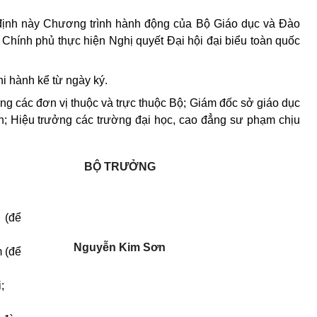
định này Chương trình hành động của Bộ Giáo dục và Đào
 Chính phủ thực hiện Nghị quyết Đại hội đại biểu toàn quốc
hi hành kể từ ngày ký.
g các đơn vị thuộc và trực thuộc Bộ; Giám đốc sở giáo dục
ện; Hiệu trưởng các trường đại học, cao đẳng sư phạm chịu
BỘ TRƯỞNG
 (để
Nguyễn Kim Sơn
 (để
;