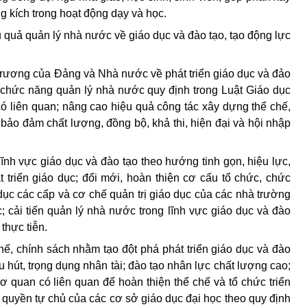
g kích trong hoạt động dạy và học.
u quả quản lý nhà nước về giáo dục và đào tạo, tạo động lực
trương của Đảng và Nhà nước về phát triển giáo dục và đảo
ề chức năng quản lý nhà nước quy định trong Luật Giáo dục
ó liên quan; nâng cao hiệu quả công tác xây dựng thể chế,
 bảo đảm chất lượng, đồng bộ, khả thi, hiện đại và hội nhập
ĩnh vực giáo dục và đào tạo theo hướng tinh gọn, hiệu lực,
t triển giáo dục; đổi mới, hoàn thiện cơ cấu tổ chức, chức
ục các cấp và cơ chế quản trị giáo dục của các nhà trường
 cải tiến quản lý nhà nước trong lĩnh vực giáo dục và đào
thực tiễn.
hế, chính sách nhằm tạo đột phá phát triển giáo dục và đào
hu hút, trọng dụng nhân tài; đào tạo nhân lực chất lượng cao;
 quan có liên quan để hoàn thiện thể chế và tổ chức triển
ề quyền tự chủ của các cơ sở giáo dục đại học theo quy định