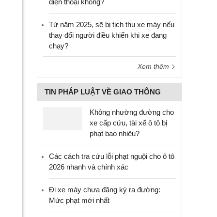
điện thoại không?
Từ năm 2025, sẽ bị tịch thu xe máy nếu
thay đổi người điều khiển khi xe đang
chạy?
Xem thêm
TIN PHÁP LUẬT VỀ GIAO THÔNG
Không nhường đường cho
xe cấp cứu, tài xế ô tô bị
phạt bao nhiêu?
Các cách tra cứu lỗi phạt nguội cho ô tô
2026 nhanh và chính xác
Đi xe máy chưa đăng ký ra đường:
Mức phạt mới nhất