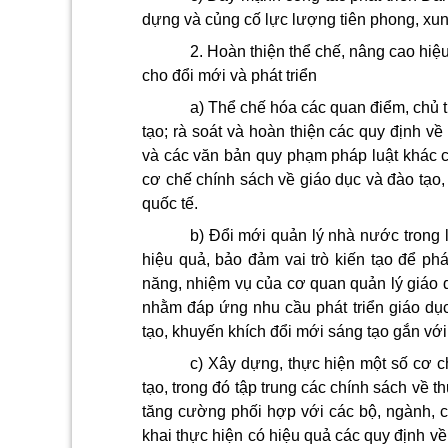
dựng và củng cố lực lượng tiên phong, xun
2. Hoàn thiện thể chế, nâng cao hiệ
cho đổi mới và phát triển
a) Thể chế hóa các quan điểm, chủ 
tạo; rà soát và hoàn thiện các quy định v
và các văn bản quy phạm pháp luật khác c
cơ chế chính sách về giáo dục và đào tạo,
quốc tế.
b) Đổi mới quản lý nhà nước trong l
hiệu quả, bảo đảm vai trò kiến tạo để phá
năng, nhiệm vụ của cơ quan quản lý giáo d
nhằm đáp ứng nhu cầu phát triển giáo dục;
tạo, khuyến khích đổi mới sáng tạo gắn với 
c) Xây dựng, thực hiện một số cơ c
tạo, trong đó tập trung các chính sách về t
tăng cường phối hợp với các bộ, ngành, cơ
khai thực hiện có hiệu quả các quy định v