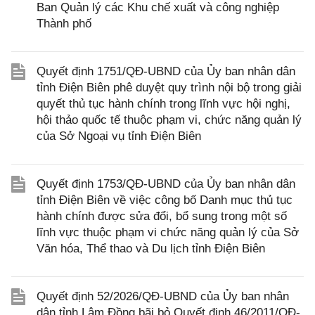
Ban Quản lý các Khu chế xuất và công nghiệp
Thành phố
Quyết định 1751/QĐ-UBND của Ủy ban nhân dân
tỉnh Điện Biên phê duyệt quy trình nội bộ trong giải
quyết thủ tục hành chính trong lĩnh vực hội nghị,
hội thảo quốc tế thuộc phạm vi, chức năng quản lý
của Sở Ngoại vụ tỉnh Điện Biên
Quyết định 1753/QĐ-UBND của Ủy ban nhân dân
tỉnh Điện Biên về việc công bố Danh mục thủ tục
hành chính được sửa đổi, bổ sung trong một số
lĩnh vực thuộc phạm vi chức năng quản lý của Sở
Văn hóa, Thể thao và Du lịch tỉnh Điện Biên
Quyết định 52/2026/QĐ-UBND của Ủy ban nhân
dân tỉnh Lâm Đồng bãi bỏ Quyết định 46/2011/QĐ-