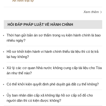
An ninh trật tự
Xem thêm
HỎI ĐÁP PHÁP LUẬT VỀ HÀNH CHÍNH
Thời hạn gửi bản án sơ thẩm trong vụ kiện hành chính là bao
nhiêu ngày?
Hồ sơ khởi kiện hành vi hành chính thiếu tài liệu thì có bị trả
lại hay không?
Xử lý các cơ quan Nhà nước không cung cấp tài liệu cho Tòa
án như thế nào?
Có thể khởi kiện quyết định phê duyệt giá đất cụ thể không?
Ủy ban nhân dân cấp xã không lập hồ sơ cấp sổ đỏ cho
người dân thì có kiện được không?