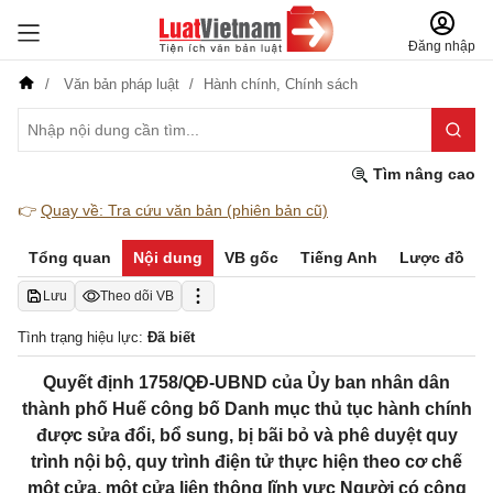
Đăng nhập
Văn bản pháp luật
Hành chính,
Chính sách
Tìm nâng cao
👉
Quay về: Tra cứu văn bản (phiên bản cũ)
Tổng quan
Nội dung
VB gốc
Tiếng Anh
Lược đồ
Lưu
Theo dõi VB
Tình trạng hiệu lực:
Đã biết
Quyết định 1758/QĐ-UBND của Ủy ban nhân dân
thành phố Huế công bố Danh mục thủ tục hành chính
được sửa đổi, bổ sung, bị bãi bỏ và phê duyệt quy
trình nội bộ, quy trình điện tử thực hiện theo cơ chế
một cửa, một cửa liên thông lĩnh vực Người có công