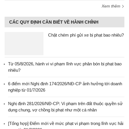
Xem thêm
CÁC QUY ĐỊNH CẦN BIẾT VỀ HÀNH CHÍNH
Chặt chém phí gửi xe bị phạt bao nhiêu?
Từ 05/8/2026, hành vi vi phạm lĩnh vực phân bón bị phạt bao
nhiêu?
6 điểm mới Nghị định 174/2026/NĐ-CP ảnh hưởng tới doanh
nghiệp từ 01/7/2026
Nghị định 281/2026/NĐ-CP: Vi phạm trên đất thuộc quyền sử
dụng chung, vợ chồng bị phạt như một cá nhân
[Tổng hợp] Điểm mới về mức phạt vi phạm trong lĩnh vực hải