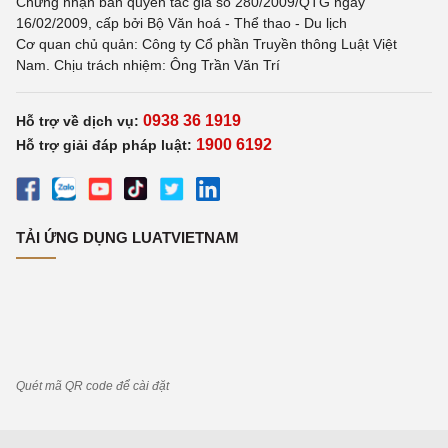
Chứng nhận bản quyền tác giả số 280/2009/QTG ngày
16/02/2009, cấp bởi Bộ Văn hoá - Thể thao - Du lịch
Cơ quan chủ quản: Công ty Cổ phần Truyền thông Luật Việt
Nam. Chịu trách nhiệm: Ông Trần Văn Trí
0938 36 1919
Hỗ trợ về dịch vụ:
1900 6192
Hỗ trợ giải đáp pháp luật:
TẢI ỨNG DỤNG LUATVIETNAM
Quét mã QR code để cài đặt