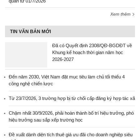
quan từ 01/7/2026
Xem thêm
TIN VĂN BẢN MỚI
Đã có Quyết định 2308/QĐ-BGDĐT về
Khung kế hoạch thời gian năm học
2026-2027
Đến năm 2030, Việt Nam đặt mục tiêu làm chủ tối thiểu 4
công nghệ chiến lược
Từ 23/7/2026, 3 trường hợp bị từ chối cấp đăng ký hợp tác xã
Chậm nhất 30/9/2026, phải hoàn thành bố trí hiệu trưởng, phó
hiệu trưởng sau sắp xếp trường học
Đề xuất dành diện tích thuê giá ưu đãi cho doanh nghiệp siêu