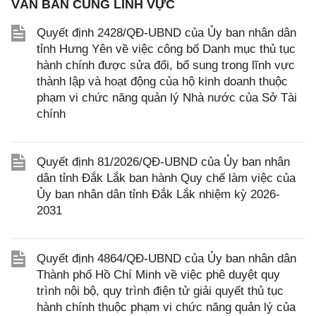
VĂN BẢN CÙNG LĨNH VỰC
Quyết định 2428/QĐ-UBND của Ủy ban nhân dân
tỉnh Hưng Yên về việc công bố Danh mục thủ tục
hành chính được sửa đổi, bổ sung trong lĩnh vực
thành lập và hoạt động của hộ kinh doanh thuộc
phạm vi chức năng quản lý Nhà nước của Sở Tài
chính
Quyết định 81/2026/QĐ-UBND của Ủy ban nhân
dân tỉnh Đắk Lắk ban hành Quy chế làm việc của
Ủy ban nhân dân tỉnh Đắk Lắk nhiệm kỳ 2026-
2031
Quyết định 4864/QĐ-UBND của Ủy ban nhân dân
Thành phố Hồ Chí Minh về việc phê duyệt quy
trình nội bộ, quy trình điện tử giải quyết thủ tục
hành chính thuộc phạm vi chức năng quản lý của