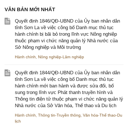
VĂN BẢN MỚI NHẤT
Quyết định 1846/QĐ-UBND của Ủy ban nhân dân
tỉnh Sơn La về việc công bố Danh mục thủ tục
hành chính bị bãi bỏ trong lĩnh vực Nông nghiệp
thuộc phạm vi chức năng quản lý Nhà nước của
Sở Nông nghiệp và Môi trường
Hành chính
,
Nông nghiệp-Lâm nghiệp
Quyết định 1844/QĐ-UBND của Ủy ban nhân dân
tỉnh Sơn La về việc công bố Danh mục thủ tục
hành chính mới ban hành và được sửa đổi, bổ
sung trong lĩnh vực Phát thanh truyền hình và
Thông tin điện tử thuộc phạm vi chức năng quản lý
Nhà nước của Sở Văn hóa, Thể thao và Du lịch
Hành chính
,
Thông tin-Truyền thông
,
Văn hóa-Thể thao-Du
lịch