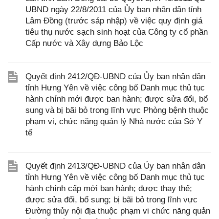
UBND ngày 22/8/2011 của Ủy ban nhân dân tỉnh
Lâm Đồng (trước sáp nhập) về việc quy định giá
tiêu thụ nước sạch sinh hoạt của Công ty cổ phần
Cấp nước và Xây dựng Bảo Lộc
Quyết định 2412/QĐ-UBND của Ủy ban nhân dân
tỉnh Hưng Yên về việc công bố Danh mục thủ tục
hành chính mới được ban hành; được sửa đổi, bổ
sung và bị bãi bỏ trong lĩnh vực Phòng bệnh thuộc
phạm vi, chức năng quản lý Nhà nước của Sở Y
tế
Quyết định 2413/QĐ-UBND của Ủy ban nhân dân
tỉnh Hưng Yên về việc công bố Danh mục thủ tục
hành chính cấp mới ban hành; được thay thế;
được sửa đổi, bổ sung; bị bãi bỏ trong lĩnh vực
Đường thủy nội địa thuộc phạm vi chức năng quản