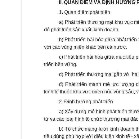
II. QUAN ĐIỂM VÀ ĐỊNH HƯỚNG 
1. Quan điểm phát triển
a) Phát triển thương mại khu vực mi
độ phát triển sản xuất, kinh doanh.
b) Phát triển hài hòa giữa phát tri
với các vùng miền khác trên cả nước.
c) Phát triển hài hòa giữa mục tiêu 
triển bền vững.
d) Phát triển thương mại gắn với hài
đ) Phát triển mạnh mẽ lực lượng 
kinh tế thuộc khu vực miền núi, vùng sâu, 
2. Định hướng phát triển
a) Xây dựng mô hình phát triển thươn
tứ và các loại hình tổ chức thương mại đặc
b) Tổ chức mạng lưới kinh doanh t
tiêu dùng phù hợp với điều kiện kinh tế - x