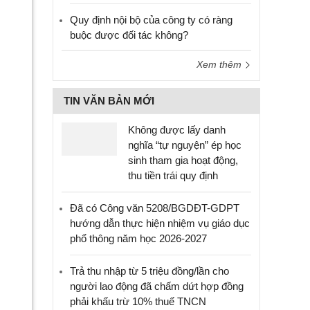
Quy định nội bộ của công ty có ràng
buộc được đối tác không?
Xem thêm
TIN VĂN BẢN MỚI
Không được lấy danh
nghĩa “tự nguyện” ép học
sinh tham gia hoạt động,
thu tiền trái quy định
Đã có Công văn 5208/BGDĐT-GDPT
hướng dẫn thực hiện nhiệm vụ giáo dục
phổ thông năm học 2026-2027
Trả thu nhập từ 5 triệu đồng/lần cho
người lao động đã chấm dứt hợp đồng
phải khấu trừ 10% thuế TNCN