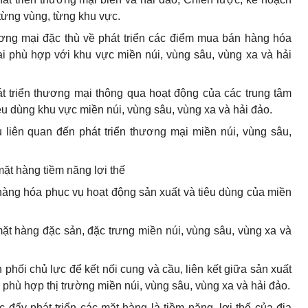
 từng vùng, từng khu vực.
ơng mại đặc thù về phát triển các điểm mua bán hàng hóa
ại phù hợp với khu vực miền núi, vùng sâu, vùng xa và hải
t triển thương mại thông qua hoạt động của các trung tâm
êu dùng khu vực miền núi, vùng sâu, vùng xa và hải đảo.
 liên quan đến phát triển thương mại miền núi, vùng sâu,
mặt hàng tiềm năng lợi thế
àng hóa phục vụ hoạt động sản xuất và tiêu dùng của miền
t hàng đặc sản, đặc trưng miền núi, vùng sâu, vùng xa và
phối chủ lực để kết nối cung và cầu, liên kết giữa sản xuất
ỏ phù hợp thị trường miền núi, vùng sâu, vùng xa và hải đảo.
 đẩy phát triển các mặt hàng là tiềm năng, lợi thế của địa