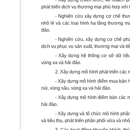
phát triển dịch vụ thương mại phù hợp với
- Nghiên cứu xây dựng cơ chế thư
nhỏ lẻ và các loại hình hạ tầng thương m
đảo.
- Nghiên cứu, xây dựng cơ chế phá
dịch vụ phục vụ sản xuất, thương mại và ti
- Xây dựng hệ thống cơ sở dữ liệu
vùng xa và hải đảo.
2. Xây dựng mô hình phát triển các 
- Xây dựng mô hình điểm mua bán h
núi, vùng sâu, vùng xa và hải đảo.
- Xây dựng mô hình điểm bán các mặ
hải đảo.
- Xây dựng và tổ chức mô hình phân 
và tiêu thụ, phát triển phân phối vừa và nh
3. Các hoạt động khuyến khích, thúc