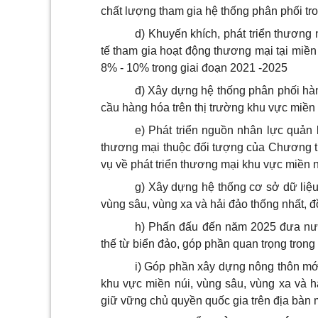
chất lượng tham gia hệ thống phân phối tr
d) Khuyến khích, phát triển thương
tế tham gia hoạt động thương mại tại miền
8% - 10% trong giai đoạn 2021 -2025
đ) Xây dựng hệ thống phân phối hàn
cầu hàng hóa trên thị trường khu vực miền 
e) Phát triển nguồn nhân lực quản
thương mại thuộc đối tượng của Chương t
vụ về phát triển thương mại khu vực miền n
g) Xây dựng hệ thống cơ sở dữ liệu
vùng sâu, vùng xa và hải đảo thống nhất, đ
h) Phấn đấu đến năm 2025 đưa nướ
thế từ biển đảo, góp phần quan trọng trong 
i) Góp phần xây dựng nông thôn mớ
khu vực miền núi, vùng sâu, vùng xa và hả
giữ vững chủ quyền quốc gia trên địa bàn m