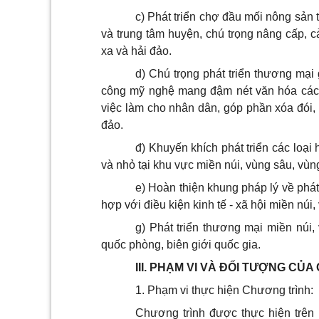
c) Phát triển chợ đầu mối nông sản t
và trung tâm huyện, chú trọng nâng cấp, c
xa và hải đảo.
d) Chú trọng phát triển thương mại 
công mỹ nghệ mang đậm nét văn hóa các d
việc làm cho nhân dân, góp phần xóa đói, 
đảo.
đ) Khuyến khích phát triển các loạ
và nhỏ tại khu vực miền núi, vùng sâu, vùn
e) Hoàn thiện khung pháp lý về phá
hợp với điều kiện kinh tế - xã hội miền núi
g) Phát triển thương mại miền núi,
quốc phòng, biên giới quốc gia.
III. PHẠM VI VÀ ĐỐI TƯỢNG CỦ
1. Phạm vi thực hiện Chương trình:
Chương trình được thực hiện trên 