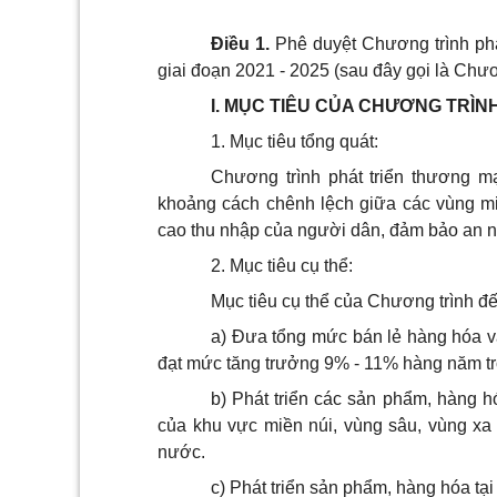
Điều 1.
Phê duyệt Chương trình phá
giai đoạn 2021 - 2025 (sau đây gọi là Chươ
I. MỤC TIÊU CỦA CHƯƠNG TRÌN
1. Mục tiêu tổng quát:
Chương trình phát triển thương m
khoảng cách chênh lệch giữa các vùng miền
cao thu nhập của người dân, đảm bảo an ni
2. Mục tiêu cụ thể:
Mục tiêu cụ thể của Chương trình 
a) Đưa tổng mức bán lẻ hàng hóa và
đạt mức tăng trưởng 9% - 11% hàng năm tr
b) Phát triển các sản phẩm, hàng hó
của khu vực miền núi, vùng sâu, vùng xa
nước.
c) Phát triển sản phẩm, hàng hóa tạ