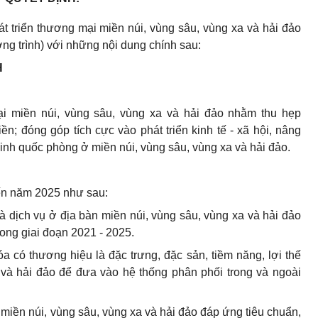
t triển thương mại miền núi, vùng sâu, vùng xa và hải đảo
ng trình) với những nội dung chính sau:
H
ại miền núi, vùng sâu, vùng xa và hải đảo nhằm thu hẹp
; đóng góp tích cực vào phát triển kinh tế - xã hội, nâng
nh quốc phòng ở miền núi, vùng sâu, vùng xa và hải đảo.
đến năm 2025 như sau:
 dịch vụ ở địa bàn miền núi, vùng sâu, vùng xa và hải đảo
ong giai đoạn 2021 - 2025.
a có thương hiệu là đặc trưng, đặc sản, tiềm năng, lợi thế
 và hải đảo để đưa vào hệ thống phân phối trong và ngoài
i miền núi, vùng sâu, vùng xa và hải đảo đáp ứng tiêu chuẩn,