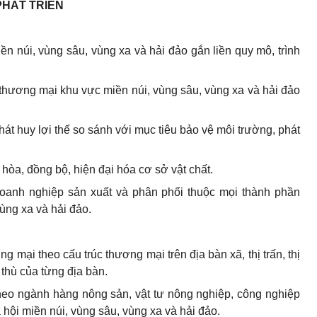
PHÁT TRIỂN
ền núi, vùng sâu, vùng xa và hải đảo gắn liền quy mô, trình
ển thương mại khu vực miền núi, vùng sâu, vùng xa và hải đảo
phát huy lợi thế so sánh với mục tiêu bảo vệ môi trường, phát
 hòa, đồng bộ, hiện đại hóa cơ sở vật chất.
doanh nghiệp sản xuất và phân phối thuộc mọi thành phần
vùng xa và hải đảo.
g mại theo cấu trúc thương mại trên địa bàn xã, thị trấn, thị
 thù của từng địa bàn.
heo ngành hàng nông sản, vật tư nông nghiệp, công nghiệp
ã hội miền núi, vùng sâu, vùng xa và hải đảo.