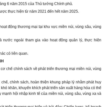
háng 6 năm 2015 của Thủ tướng Chính phủ.
được thực hiện từ năm 2021 đến hết năm 2025.
hoạt động thương mại tại khu vực miền núi, vùng sâu, vùng
à nước ngoài tham gia vào hoạt động quản lý, thực hiện
hác có liên quan.
NH
 cơ chế chính sách về phát triển thương mại miền núi, vùng
 chế, chính sách, hoàn thiện khung pháp lý nhằm phát huy
ục khó khăn, khuyến khích phát triển sản xuất hàng hóa có thế
 mạnh hội nhập kinh tế của miền núi, vùng sâu, vùng xa và
át triển thương mại biển và hải đảo; Chiến lược, kế hoạch