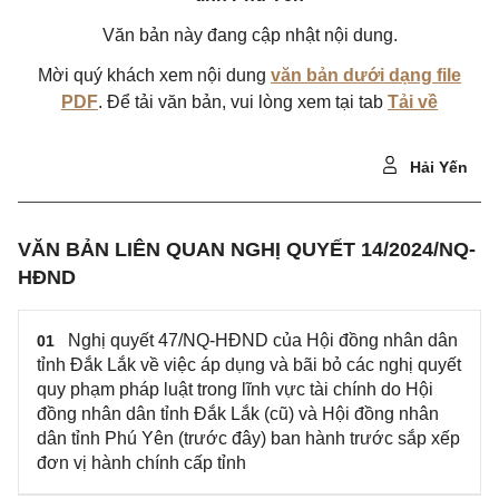
Văn bản này đang cập nhật nội dung.
Mời quý khách xem nội dung
văn bản dưới dạng file
PDF
. Để tải văn bản, vui lòng xem tại tab
Tải về
Hải Yến
VĂN BẢN LIÊN QUAN NGHỊ QUYẾT 14/2024/NQ-
HĐND
Nghị quyết 47/NQ-HĐND của Hội đồng nhân dân
01
tỉnh Đắk Lắk về việc áp dụng và bãi bỏ các nghị quyết
quy phạm pháp luật trong lĩnh vực tài chính do Hội
đồng nhân dân tỉnh Đắk Lắk (cũ) và Hội đồng nhân
dân tỉnh Phú Yên (trước đây) ban hành trước sắp xếp
đơn vị hành chính cấp tỉnh