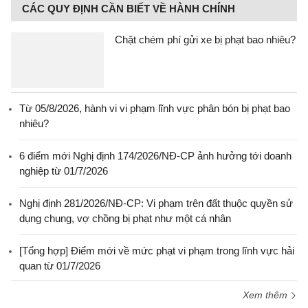
CÁC QUY ĐỊNH CẦN BIẾT VỀ HÀNH CHÍNH
Chặt chém phí gửi xe bị phạt bao nhiêu?
Từ 05/8/2026, hành vi vi phạm lĩnh vực phân bón bị phạt bao
nhiêu?
6 điểm mới Nghị định 174/2026/NĐ-CP ảnh hưởng tới doanh
nghiệp từ 01/7/2026
Nghị định 281/2026/NĐ-CP: Vi phạm trên đất thuộc quyền sử
dụng chung, vợ chồng bị phạt như một cá nhân
[Tổng hợp] Điểm mới về mức phạt vi phạm trong lĩnh vực hải
quan từ 01/7/2026
Xem thêm