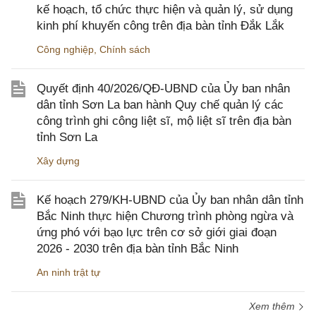
kế hoạch, tổ chức thực hiện và quản lý, sử dụng
kinh phí khuyến công trên địa bàn tỉnh Đắk Lắk
Công nghiệp
,
Chính sách
Quyết định 40/2026/QĐ-UBND của Ủy ban nhân
dân tỉnh Sơn La ban hành Quy chế quản lý các
công trình ghi công liệt sĩ, mộ liệt sĩ trên địa bàn
tỉnh Sơn La
Xây dựng
Kế hoạch 279/KH-UBND của Ủy ban nhân dân tỉnh
Bắc Ninh thực hiện Chương trình phòng ngừa và
ứng phó với bạo lực trên cơ sở giới giai đoạn
2026 - 2030 trên địa bàn tỉnh Bắc Ninh
An ninh trật tự
Xem thêm