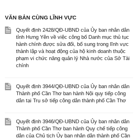
VĂN BẢN CÙNG LĨNH VỰC
Quyết định 2428/QĐ-UBND của Ủy ban nhân dân
tỉnh Hưng Yên về việc công bố Danh mục thủ tục
hành chính được sửa đổi, bổ sung trong lĩnh vực
thành lập và hoạt động của hộ kinh doanh thuộc
phạm vi chức năng quản lý Nhà nước của Sở Tài
chính
Quyết định 3944/QĐ-UBND của Ủy ban nhân dân
Thành phố Cần Thơ ban hành Nội quy tiếp công
dân tại Trụ sở tiếp công dân thành phố Cần Thơ
Quyết định 3946/QĐ-UBND của Ủy ban nhân dân
Thành phố Cần Thơ ban hành Quy chế tiếp công
dân của Chủ tịch Ủy ban nhân dân thành phố Cần