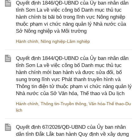
Quyết định 1846/QĐ-UBND của Ủy ban nhân dân
tỉnh Sơn La về việc công bố Danh mục thủ tục
hành chính bị bãi bỏ trong lĩnh vực Nông nghiệp
thuộc phạm vi chức năng quản lý Nhà nước của
Sở Nông nghiệp và Môi trường
Hành chính
,
Nông nghiệp-Lâm nghiệp
Quyết định 1844/QĐ-UBND của Ủy ban nhân dân
tỉnh Sơn La về việc công bố Danh mục thủ tục
hành chính mới ban hành và được sửa đổi, bổ
sung trong lĩnh vực Phát thanh truyền hình và
Thông tin điện tử thuộc phạm vi chức năng quản lý
Nhà nước của Sở Văn hóa, Thể thao và Du lịch
Hành chính
,
Thông tin-Truyền thông
,
Văn hóa-Thể thao-Du
lịch
Quyết định 67/2026/QĐ-UBND của Ủy ban nhân
dân tỉnh Đắk Lắk ban hành Quy định về xây dựng