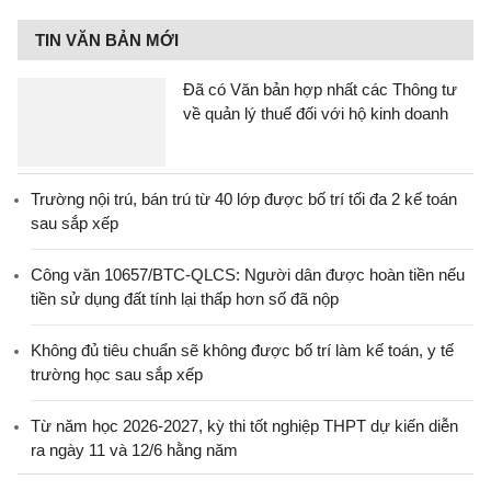
TIN VĂN BẢN MỚI
Đã có Văn bản hợp nhất các Thông tư
về quản lý thuế đối với hộ kinh doanh
Trường nội trú, bán trú từ 40 lớp được bố trí tối đa 2 kế toán
sau sắp xếp
Công văn 10657/BTC-QLCS: Người dân được hoàn tiền nếu
tiền sử dụng đất tính lại thấp hơn số đã nộp
Không đủ tiêu chuẩn sẽ không được bố trí làm kế toán, y tế
trường học sau sắp xếp
Từ năm học 2026-2027, kỳ thi tốt nghiệp THPT dự kiến diễn
ra ngày 11 và 12/6 hằng năm