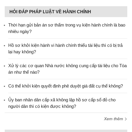
HỎI ĐÁP PHÁP LUẬT VỀ HÀNH CHÍNH
Thời hạn gửi bản án sơ thẩm trong vụ kiện hành chính là bao
nhiêu ngày?
Hồ sơ khởi kiện hành vi hành chính thiếu tài liệu thì có bị trả
lại hay không?
Xử lý các cơ quan Nhà nước không cung cấp tài liệu cho Tòa
án như thế nào?
Có thể khởi kiện quyết định phê duyệt giá đất cụ thể không?
Ủy ban nhân dân cấp xã không lập hồ sơ cấp sổ đỏ cho
người dân thì có kiện được không?
Xem thêm