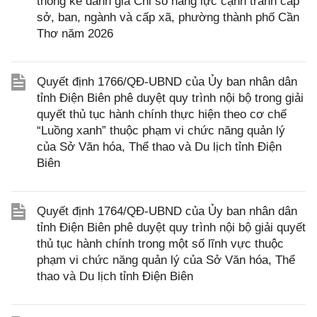
thống kê đánh giá Chỉ số năng lực cạnh tranh cấp
sở, ban, ngành và cấp xã, phường thành phố Cần
Thơ năm 2026
Quyết định 1766/QĐ-UBND của Ủy ban nhân dân
tỉnh Điện Biên phê duyệt quy trình nội bộ trong giải
quyết thủ tục hành chính thực hiện theo cơ chế
“Luồng xanh” thuộc phạm vi chức năng quản lý
của Sở Văn hóa, Thể thao và Du lịch tỉnh Điện
Biên
Quyết định 1764/QĐ-UBND của Ủy ban nhân dân
tỉnh Điện Biên phê duyệt quy trình nội bộ giải quyết
thủ tục hành chính trong một số lĩnh vực thuộc
phạm vi chức năng quản lý của Sở Văn hóa, Thể
thao và Du lịch tỉnh Điện Biên