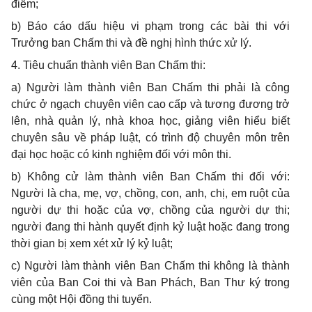
điểm;
b) Báo cáo dấu hiệu vi phạm trong các bài thi với
Trưởng ban Chấm thi và đề nghị hình thức xử lý.
4. Tiêu chuẩn thành viên Ban Chấm thi:
a) Người làm thành viên Ban Chấm thi phải là công
chức ở ngạch chuyên viên cao cấp và tương đương trở
lên, nhà quản lý, nhà khoa học, giảng viên hiểu biết
chuyên sâu về pháp luật, có trình độ chuyên môn trên
đại học hoặc có kinh nghiệm đối với môn thi.
b) Không cử làm thành viên Ban Chấm thi đối với:
Người là cha, mẹ, vợ, chồng, con, anh, chị, em ruột của
người dự thi hoặc của vợ, chồng của người dự thi;
người đang thi hành quyết định kỷ luật hoặc đang trong
thời gian bị xem xét xử lý kỷ luật;
c) Người làm thành viên Ban Chấm thi không là thành
viên của Ban Coi thi và Ban Phách, Ban Thư ký trong
cùng một Hội đồng thi tuyển.