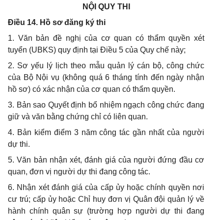
NỘI QUY THI
Điều 14. Hồ sơ đăng ký thi
1. Văn bản đề nghị của cơ quan có thẩm quyền xét
tuyển (UBKS) quy định tại Điều 5 của Quy chế này;
2. Sơ yếu lý lịch theo mẫu quản lý cán bộ, công chức
của Bộ Nội vụ (không quá 6 tháng tính đến ngày nhận
hồ sơ) có xác nhận của cơ quan có thẩm quyền.
3. Bản sao Quyết định bổ nhiệm ngạch công chức đang
giữ và văn bằng chứng chỉ có liên quan.
4. Bản kiểm điểm 3 năm công tác gần nhất của người
dự thi.
5. Văn bản nhận xét, đánh giá của người đứng đầu cơ
quan, đơn vị người dự thi đang công tác.
6. Nhận xét đánh giá của cấp ủy hoặc chính quyền nơi
cư trú; cấp ủy hoặc Chỉ huy đơn vị Quân đội quản lý về
hành chính quân sự (trường hợp người dự thi đang