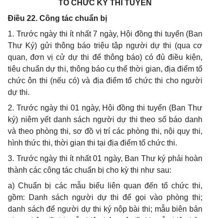
TỔ CHỨC KỲ THI TUYỂN
Điều 22. Công tác chuẩn bị
1. Trước ngày thi ít nhất 7 ngày, Hội đồng thi tuyển (Ban
Thư Ký) gửi thông báo triệu tập người dự thi (qua cơ
quan, đơn vị cử dự thi để thông báo) có đủ điều kiện,
tiêu chuẩn dự thi, thông báo cụ thể thời gian, địa điểm tổ
chức ôn thi (nếu có) và địa điểm tổ chức thi cho người
dự thi.
2. Trước ngày thi 01 ngày, Hội đồng thi tuyển (Ban Thư
ký) niêm yết danh sách người dự thi theo số báo danh
và theo phòng thi, sơ đồ vị trí các phòng thi, nội quy thi,
hình thức thi, thời gian thi tại địa điểm tổ chức thi.
3. Trước ngày thi ít nhất 01 ngày, Ban Thư ký phải hoàn
thành các công tác chuẩn bị cho kỳ thi như sau:
a) Chuẩn bị các mẫu biểu liên quan đến tổ chức thi,
gồm: Danh sách người dự thi để gọi vào phòng thi;
danh sách để người dự thi ký nộp bài thi; mẫu biên bản