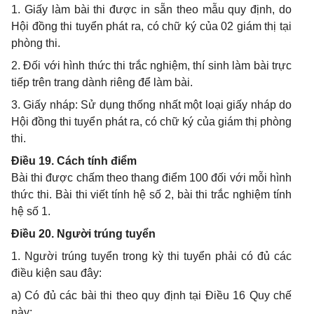
1. Giấy làm bài thi được in sẵn theo mẫu quy định, do
Hội đồng thi tuyển phát ra, có chữ ký của 02 giám thị tại
phòng thi.
2. Đối với hình thức thi trắc nghiệm, thí sinh làm bài trực
tiếp trên trang dành riêng để làm bài.
3. Giấy nháp: Sử dụng thống nhất một loại giấy nháp do
Hội đồng thi tuyển phát ra, có chữ ký của giám thị phòng
thi.
Điều 19. Cách tính điểm
Bài thi được chấm theo thang điểm 100 đối với mỗi hình
thức thi. Bài thi viết tính hệ số 2, bài thi trắc nghiệm tính
hệ số 1.
Điều 20. Người trúng tuyển
1. Người trúng tuyển trong kỳ thi tuyển phải có đủ các
điều kiện sau đây:
a) Có đủ các bài thi theo quy định tại Điều 16 Quy chế
này;