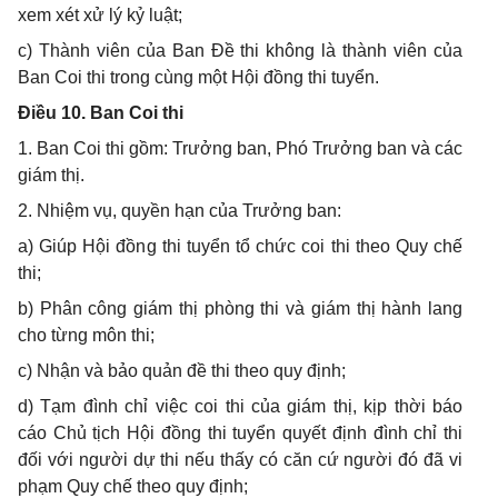
xem xét xử lý kỷ luật;
c) Thành viên của Ban Đề thi không là thành viên của
Ban Coi thi trong cùng một Hội đồng thi tuyển.
Điều 10. Ban Coi thi
1. Ban Coi thi gồm: Trưởng ban, Phó Trưởng ban và các
giám thị.
2. Nhiệm vụ, quyền hạn của Trưởng ban:
a) Giúp Hội đồng thi tuyển tổ chức coi thi theo Quy chế
thi;
b) Phân công giám thị phòng thi và giám thị hành lang
cho từng môn thi;
c) Nhận và bảo quản đề thi theo quy định;
d) Tạm đình chỉ việc coi thi của giám thị, kịp thời báo
cáo Chủ tịch Hội đồng thi tuyển quyết định đình chỉ thi
đối với người dự thi nếu thấy có căn cứ người đó đã vi
phạm Quy chế theo quy định;