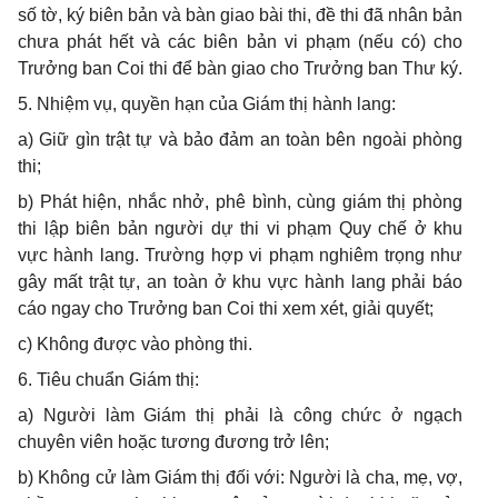
số tờ, ký biên bản và bàn giao bài thi, đề thi đã nhân bản
chưa phát hết và các biên bản vi phạm (nếu có) cho
Trưởng ban Coi thi để bàn giao cho Trưởng ban Thư ký.
5. Nhiệm vụ, quyền hạn của Giám thị hành lang:
a) Giữ gìn trật tự và bảo đảm an toàn bên ngoài phòng
thi;
b) Phát hiện, nhắc nhở, phê bình, cùng giám thị phòng
thi lập biên bản người dự thi vi phạm Quy chế ở khu
vực hành lang. Trường hợp vi phạm nghiêm trọng như
gây mất trật tự, an toàn ở khu vực hành lang phải báo
cáo ngay cho Trưởng ban Coi thi xem xét, giải quyết;
c) Không được vào phòng thi.
6. Tiêu chuẩn Giám thị:
a) Người làm Giám thị phải là công chức ở ngạch
chuyên viên hoặc tương đương trở lên;
b) Không cử làm Giám thị đối với: Người là cha, mẹ, vợ,