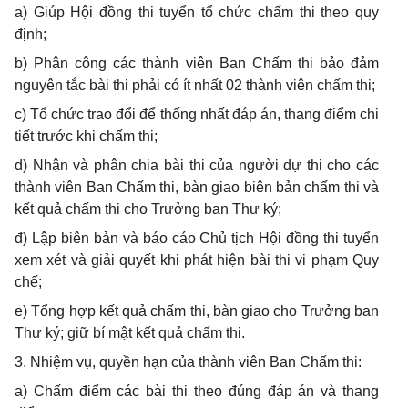
a) Giúp Hội đồng thi tuyển tổ chức chấm thi theo quy
định;
b) Phân công các thành viên Ban Chấm thi bảo đảm
nguyên tắc bài thi phải có ít nhất 02 thành viên chấm thi;
c) Tổ chức trao đổi để thống nhất đáp án, thang điểm chi
tiết trước khi chấm thi;
d) Nhận và phân chia bài thi của người dự thi cho các
thành viên Ban Chấm thi, bàn giao biên bản chấm thi và
kết quả chấm thi cho Trưởng ban Thư ký;
đ) Lập biên bản và báo cáo Chủ tịch Hội đồng thi tuyển
xem xét và giải quyết khi phát hiện bài thi vi phạm Quy
chế;
e) Tổng hợp kết quả chấm thi, bàn giao cho Trưởng ban
Thư ký; giữ bí mật kết quả chấm thi.
3. Nhiệm vụ, quyền hạn của thành viên Ban Chấm thi:
a) Chấm điểm các bài thi theo đúng đáp án và thang