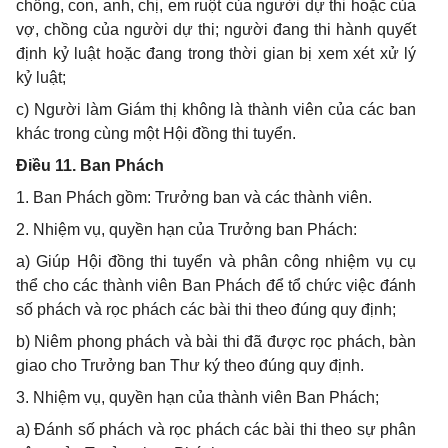
chồng, con, anh, chị, em ruột của người dự thi hoặc của
vợ, chồng của người dự thi; người đang thi hành quyết
định kỷ luật hoặc đang trong thời gian bị xem xét xử lý
kỷ luật;
c) Người làm Giám thị không là thành viên của các ban
khác trong cùng một Hội đồng thi tuyển.
Điều 11. Ban Phách
1. Ban Phách gồm: Trưởng ban và các thành viên.
2. Nhiệm vụ, quyền hạn của Trưởng ban Phách:
a) Giúp Hội đồng thi tuyển và phân công nhiệm vụ cụ
thể cho các thành viên Ban Phách để tổ chức việc đánh
số phách và rọc phách các bài thi theo đúng quy định;
b) Niêm phong phách và bài thi đã được rọc phách, bàn
giao cho Trưởng ban Thư ký theo đúng quy định.
3. Nhiệm vụ, quyền hạn của thành viên Ban Phách;
a) Đánh số phách và rọc phách các bài thi theo sự phân