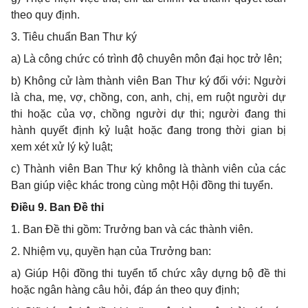
theo quy định.
3. Tiêu chuẩn Ban Thư ký
a) Là công chức có trình độ chuyên môn đại học trở lên;
b) Không cử làm thành viên Ban Thư ký đối với: Người
là cha, mẹ, vợ, chồng, con, anh, chị, em ruột người dự
thi hoặc của vợ, chồng người dự thi; người đang thi
hành quyết định kỷ luật hoặc đang trong thời gian bị
xem xét xử lý kỷ luật;
c) Thành viên Ban Thư ký không là thành viên của các
Ban giúp việc khác trong cùng một Hội đồng thi tuyển.
Điều 9. Ban Đề thi
1. Ban Đề thi gồm: Trưởng ban và các thành viên.
2. Nhiệm vụ, quyền hạn của Trưởng ban:
a) Giúp Hội đồng thi tuyển tổ chức xây dựng bộ đề thi
hoặc ngân hàng câu hỏi, đáp án theo quy định;