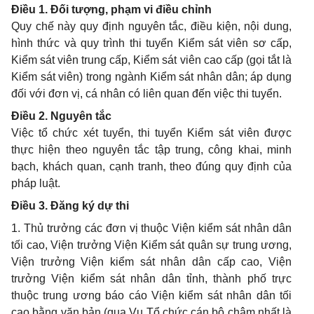
Điều 1. Đối tượng, phạm vi điều chỉnh
Quy chế này quy định nguyên tắc, điều kiện, nội dung,
hình thức và quy trình thi tuyển Kiểm sát viên sơ cấp,
Kiểm sát viên trung cấp, Kiểm sát viên cao cấp (gọi tắt là
Kiểm sát viên) trong ngành Kiểm sát nhân dân; áp dụng
đối với đơn vị, cá nhân có liên quan đến việc thi tuyển.
Điều 2. Nguyên tắc
Việc tổ chức xét tuyển, thi tuyển Kiểm sát viên được
thực hiện theo nguyên tắc tập trung, công khai, minh
bạch, khách quan, cạnh tranh, theo đúng quy định của
pháp luật.
Điều 3. Đăng ký dự thi
1. Thủ trưởng các đơn vị thuộc Viện kiểm sát nhân dân
tối cao, Viện trưởng Viện Kiểm sát quân sự trung ương,
Viện trưởng Viện kiểm sát nhân dân cấp cao, Viện
trưởng Viện kiểm sát nhân dân tỉnh, thành phố trực
thuộc trung ương báo cáo Viện kiểm sát nhân dân tối
cao bằng văn bản (qua Vụ Tổ chức cán bộ chậm nhất là