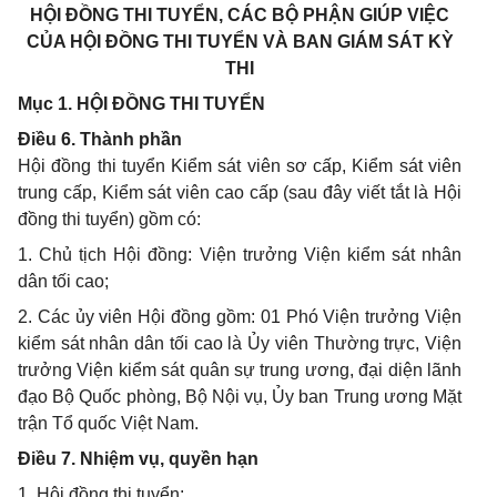
HỘI ĐỒNG THI TUYỂN, CÁC BỘ PHẬN GIÚP VIỆC
CỦA HỘI ĐỒNG THI TUYỂN VÀ BAN GIÁM SÁT KỲ
THI
Mục 1. HỘI ĐỒNG THI TUYỂN
Điều 6. Thành phần
Hội đồng thi tuyển Kiểm sát viên sơ cấp, Kiểm sát viên
trung cấp, Kiểm sát viên cao cấp (sau đây viết tắt là Hội
đồng thi tuyển) gồm có:
1. Chủ tịch Hội đồng: Viện trưởng Viện kiểm sát nhân
dân tối cao;
2. Các ủy viên Hội đồng gồm: 01 Phó Viện trưởng Viện
kiểm sát nhân dân tối cao là Ủy viên Thường trực, Viện
trưởng Viện kiểm sát quân sự trung ương, đại diện lãnh
đạo Bộ Quốc phòng, Bộ Nội vụ, Ủy ban Trung ương Mặt
trận Tổ quốc Việt Nam.
Điều 7. Nhiệm vụ, quyền hạn
1. Hội đồng thi tuyển: