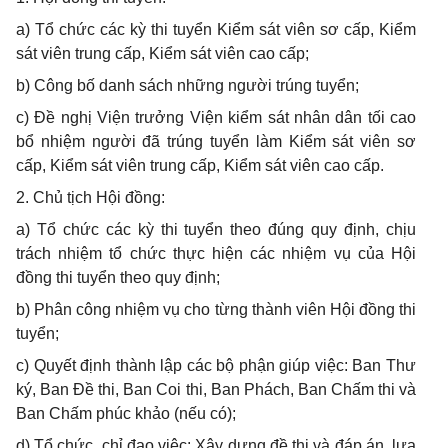
a) Tổ chức các kỳ thi tuyển Kiểm sát viên sơ cấp, Kiểm
sát viên trung cấp, Kiểm sát viên cao cấp;
b) Công bố danh sách những người trúng tuyển;
c) Đề nghị Viện trưởng Viện kiểm sát nhân dân tối cao
bổ nhiệm người đã trúng tuyển làm Kiểm sát viên sơ
cấp, Kiểm sát viên trung cấp, Kiểm sát viên cao cấp.
2. Chủ tịch Hội đồng:
a) Tổ chức các kỳ thi tuyển theo đúng quy định, chịu
trách nhiệm tổ chức thực hiện các nhiệm vụ của Hội
đồng thi tuyển theo quy định;
b) Phân công nhiệm vụ cho từng thành viên Hội đồng thi
tuyển;
c) Quyết định thành lập các bộ phận giúp việc: Ban Thư
ký, Ban Đề thi, Ban Coi thi, Ban Phách, Ban Chấm thi và
Ban Chấm phúc khảo (nếu có);
d) Tổ chức, chỉ đạo việc: Xây dựng đề thi và đáp án, lựa