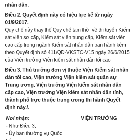
nhân dân.
Điều 2. Quyết định này có hiệu lực kể từ ngày
01/9/2017.
Quy chế này thay thế Quy chế tạm thời về thi tuyển Kiểm
sát viên sơ cấp, Kiểm sát viên trung cấp, Kiểm sát viên
cao cấp trong ngành Kiểm sát nhân dân ban hành kèm
theo Quyết định số 411/QĐ-VKSTC-V15 ngày 26/6/2015
của Viện trưởng Viện kiểm sát nhân dân tối cao
Điều 3. Thủ trưởng đơn vị thuộc Viện Kiểm sát nhân
dân tối cao, Viện trưởng Viện kiểm sát quân sự
Trung ương, Viện trưởng Viện kiểm sát nhân dân
cấp cao, Viện trưởng Viện kiểm sát nhân dân tỉnh,
thành phố trực thuộc trung ương thi hành Quyết
định này./.
Nơi nhận:
VIỆN TRƯỞNG
- Như Điều 3;
- Ủy ban thường vụ Quốc