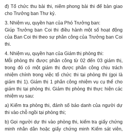
đ) Tổ chức thu bài thi, niêm phong bài thi để bàn giao
cho Trưởng ban Thư ký.
3. Nhiệm vụ, quyền hạn của Phó Trưởng ban:
Giúp Trưởng ban Coi thi điều hành một số hoạt động
của Ban Coi thi theo sự phân công của Trưởng ban Coi
thi.
4. Nhiệm vụ, quyền hạn của Giám thị phòng thi:
Mỗi phòng thi được phân công từ 02 đến 03 giám thị,
trong đó có một giám thị được phân công chịu trách
nhiệm chính trong việc tổ chức thi tại phòng thi (gọi là
giám thị 1). Giám thị 1 phân công nhiệm vụ cụ thể cho
giám thị tại phòng thi. Giám thị phòng thi thực hiện các
nhiệm vụ sau:
a) Kiểm tra phòng thi, đánh số báo danh của người dự
thi vào chỗ ngồi tại phòng thi;
b) Gọi người dự thi vào phòng thi, kiểm tra giấy chứng
minh nhân dân hoặc giấy chứng minh Kiểm sát viên,