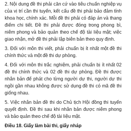
2. Nội dung đề thi phải căn cứ vào tiêu chuẩn nghiệp vụ
của vị trí cần thi tuyển, kết cấu đề thi phải bảo đảm tính
khoa học, chính xác. Mỗi đề thi phải có đáp án và thang
điểm chi tiết. Đề thi phải được đóng trong phong bì,
niêm phong và bảo quản theo chế độ tài liệu mật; việc
giao nhận, mở đề thi phải lập biên bản theo quy định.
3. Đối với môn thi viết, phải chuẩn bị ít nhất một đề thi
chính thức và một đề thi dự phòng.
4. Đối với môn thi trắc nghiệm, phải chuẩn bị ít nhất 02
đề thi chính thức và 02 đề thi dự phòng. Đề thi được
nhân bản để phát cho từng người dự thi, người dự thi
ngồi gần nhau không được sử dụng đề thi có mã đề thi
giống nhau.
5. Việc nhân bản đề thi do Chủ tịch Hội đồng thi tuyển
quyết định. Đề thi sau khi nhân bản được niêm phong
và bảo quản theo chế độ tài liệu mật.
Điều 18. Giấy làm bài thi, giấy nháp