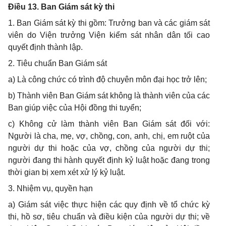
Điều 13. Ban Giám sát kỳ thi
1. Ban Giám sát kỳ thi gồm: Trưởng ban và các giám sát
viên do Viện trưởng Viện kiểm sát nhân dân tối cao
quyết định thành lập.
2. Tiêu chuẩn Ban Giám sát
a) Là công chức có trình độ chuyên môn đại học trở lên;
b) Thành viên Ban Giám sát không là thành viên của các
Ban giúp việc của Hội đồng thi tuyển;
c) Không cử làm thành viên Ban Giám sát đối với:
Người là cha, mẹ, vợ, chồng, con, anh, chị, em ruột của
người dự thi hoặc của vợ, chồng của người dự thi;
người đang thi hành quyết định kỷ luật hoặc đang trong
thời gian bị xem xét xử lý kỷ luật.
3. Nhiệm vụ, quyền hạn
a) Giám sát việc thực hiện các quy định về tổ chức kỳ
thi, hồ sơ, tiêu chuẩn và điều kiện của người dự thi; về