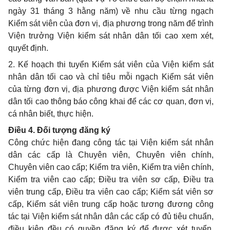
ngày 31 tháng 3 hằng năm) về nhu cầu từng ngạch
Kiểm sát viên của đơn vị, địa phương trong năm để trình
Viện trưởng Viện kiểm sát nhân dân tối cao xem xét,
quyết định.
2. Kế hoạch thi tuyển Kiểm sát viên của Viện kiểm sát
nhân dân tối cao và chỉ tiêu mỗi ngạch Kiểm sát viên
của từng đơn vị, địa phương được Viện kiểm sát nhân
dân tối cao thông báo công khai để các cơ quan, đơn vị,
cá nhân biết, thực hiện.
Điều 4. Đối tượng đăng ký
Công chức hiện đang công tác tại Viện kiểm sát nhân
dân các cấp là Chuyên viên, Chuyên viên chính,
Chuyên viên cao cấp; Kiểm tra viên, Kiểm tra viên chính,
Kiểm tra viên cao cấp; Điều tra viên sơ cấp, Điều tra
viên trung cấp, Điều tra viên cao cấp; Kiểm sát viên sơ
cấp, Kiểm sát viên trung cấp hoặc tương đương công
tác tại Viện kiểm sát nhân dân các cấp có đủ tiêu chuẩn,
điều kiện đều có quyền đăng ký để được xét tuyển,