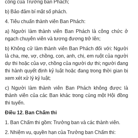
công của Trưởng ban Phách;
b) Bảo đảm bí mật số phách.
4. Tiêu chuẩn thành viên Ban Phách:
a) Người làm thành viên Ban Phách là công chức ở
ngạch chuyên viên và tương đương trở lên;
b) Không cử làm thành viên Ban Phách đối với: Người
là cha, mẹ, vợ, chồng, con, anh, chị, em ruột của người
dự thi hoặc của vợ, chồng của người dự thi; người đang
thi hành quyết định kỷ luật hoặc đang trong thời gian bị
xem xét xử lý kỷ luật;
c) Người làm thành viên Ban Phách không được là
thành viên của các Ban khác trong cùng một Hội đồng
thi tuyển.
Điều 12. Ban Chấm thi
1. Ban Chấm thi gồm: Trưởng ban và các thành viên.
2. Nhiệm vụ, quyền hạn của Trưởng ban Chấm thi: