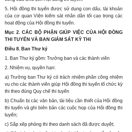
5. Hội đồng thi tuyển được sử dụng con dấu, tài khoản
của cơ quan Viện kiểm sát nhân dân tối cao trong các
hoạt động của Hội đồng thi tuyển.
Mục 2. CÁC BỘ PHẬN GIÚP VIỆC CỦA HỘI ĐỒNG
THI TUYỂN VÀ BAN GIÁM SÁT KỲ THI
Điều 8. Ban Thư ký
1. Ban Thư ký gồm: Trưởng ban và các thành viên
2. Nhiệm vụ, quyền hạn:
a) Trưởng ban Thư ký có trách nhiệm phân công nhiệm
vụ cho các thành viên giúp Hội đồng thi tuyển tổ chức kỳ
thi theo đúng Quy chế thi tuyển
b) Chuẩn bị các văn bản, tài liệu cần thiết của Hội đồng
thi tuyển và ghi biên bản các cuộc họp của Hội đồng thi
tuyển;
c) Sắp xếp phòng thi theo danh sách đã được duyệt;