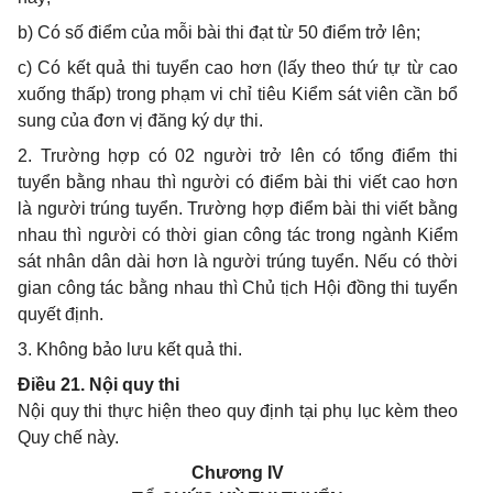
b) Có số điểm của mỗi bài thi đạt từ 50 điểm trở lên;
c) Có kết quả thi tuyển cao hơn (lấy theo thứ tự từ cao
xuống thấp) trong phạm vi chỉ tiêu Kiểm sát viên cần bổ
sung của đơn vị đăng ký dự thi.
2. Trường hợp có 02 người trở lên có tổng điểm thi
tuyển bằng nhau thì người có điểm bài thi viết cao hơn
là người trúng tuyển. Trường hợp điểm bài thi viết bằng
nhau thì người có thời gian công tác trong ngành Kiểm
sát nhân dân dài hơn là người trúng tuyển. Nếu có thời
gian công tác bằng nhau thì Chủ tịch Hội đồng thi tuyển
quyết định.
3. Không bảo lưu kết quả thi.
Điều 21. Nội quy thi
Nội quy thi thực hiện theo quy định tại phụ lục kèm theo
Quy chế này.
Chương IV