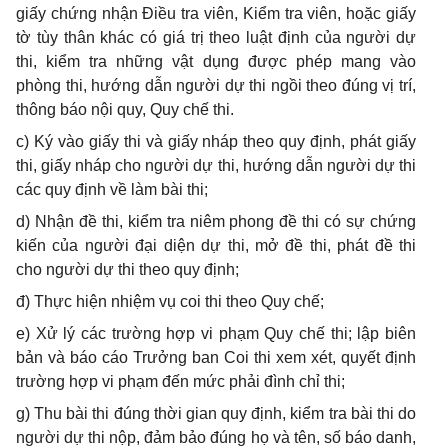
giấy chứng nhận Điều tra viên, Kiểm tra viên, hoặc giấy
tờ tùy thân khác có giá trị theo luật định của người dự
thi, kiểm tra những vật dụng được phép mang vào
phòng thi, hướng dẫn người dự thi ngồi theo đúng vị trí,
thông báo nội quy, Quy chế thi.
c) Ký vào giấy thi và giấy nháp theo quy định, phát giấy
thi, giấy nháp cho người dự thi, hướng dẫn người dự thi
các quy định về làm bài thi;
d) Nhận đề thi, kiểm tra niêm phong đề thi có sự chứng
kiến của người đại diện dự thi, mở đề thi, phát đề thi
cho người dự thi theo quy định;
đ) Thực hiện nhiệm vụ coi thi theo Quy chế;
e) Xử lý các trường hợp vi phạm Quy chế thi; lập biên
bản và báo cáo Trưởng ban Coi thi xem xét, quyết định
trường hợp vi phạm đến mức phải đình chỉ thi;
g) Thu bài thi đúng thời gian quy định, kiểm tra bài thi do
người dự thi nộp, đảm bảo đúng họ và tên, số báo danh,