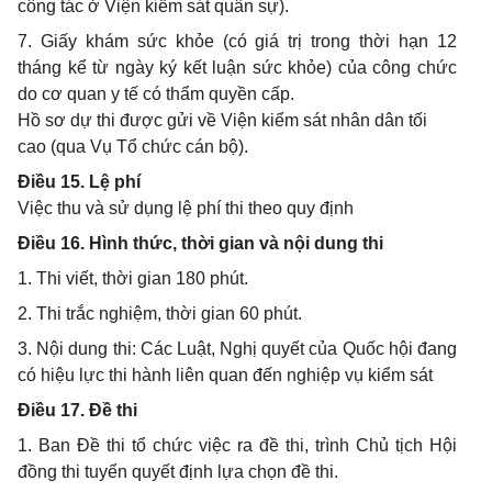
công tác ở Viện kiểm sát quân sự).
7. Giấy khám sức khỏe (có giá trị trong thời hạn 12
tháng kể từ ngày ký kết luận sức khỏe) của công chức
do cơ quan y tế có thẩm quyền cấp.
Hồ sơ dự thi được gửi về Viện kiểm sát nhân dân tối
cao (qua Vụ Tổ chức cán bộ).
Điều 15. Lệ phí
Việc thu và sử dụng lệ phí thi theo quy định
Điều 16. Hình thức, thời gian và nội dung thi
1. Thi viết, thời gian 180 phút.
2. Thi trắc nghiệm, thời gian 60 phút.
3. Nội dung thi: Các Luật, Nghị quyết của Quốc hội đang
có hiệu lực thi hành liên quan đến nghiệp vụ kiểm sát
Điều 17. Đề thi
1. Ban Đề thi tổ chức việc ra đề thi, trình Chủ tịch Hội
đồng thi tuyển quyết định lựa chọn đề thi.