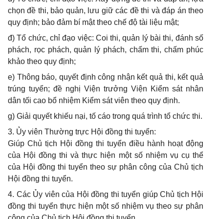
chọn đề thi, bảo quản, lưu giữ các đề thi và đáp án theo
quy định; bảo đảm bí mật theo chế độ tài liệu mật;
đ) Tổ chức, chỉ đạo việc: Coi thi, quản lý bài thi, đánh số
phách, rọc phách, quản lý phách, chấm thi, chấm phúc
khảo theo quy định;
e) Thông báo, quyết định công nhận kết quả thi, kết quả
trúng tuyển; đề nghị Viện trưởng Viện Kiểm sát nhân
dân tối cao bổ nhiệm Kiểm sát viên theo quy định.
g) Giải quyết khiếu nại, tố cáo trong quá trình tổ chức thi.
3. Ủy viên Thường trực Hội đồng thi tuyển:
Giúp Chủ tịch Hội đồng thi tuyển điều hành hoạt động
của Hội đồng thi và thực hiện một số nhiệm vụ cụ thể
của Hội đồng thi tuyển theo sự phân công của Chủ tịch
Hội đồng thi tuyển.
4. Các Ủy viên của Hội đồng thi tuyển giúp Chủ tịch Hội
đồng thi tuyển thực hiện một số nhiệm vụ theo sự phân
công của Chủ tịch Hội đồng thi tuyển.