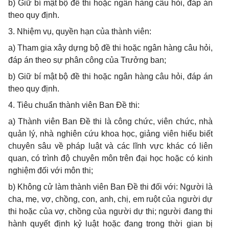
b) Giữ bí mật bộ đề thi hoặc ngân hàng câu hỏi, đáp án
theo quy định.
3. Nhiệm vụ, quyền hạn của thành viên:
a) Tham gia xây dựng bộ đề thi hoặc ngân hàng câu hỏi,
đáp án theo sự phân công của Trưởng ban;
b) Giữ bí mật bộ đề thi hoặc ngân hàng câu hỏi, đáp án
theo quy định.
4. Tiêu chuẩn thành viên Ban Đề thi:
a) Thành viên Ban Đề thi là công chức, viên chức, nhà
quản lý, nhà nghiên cứu khoa học, giảng viên hiểu biết
chuyên sâu về pháp luật và các lĩnh vực khác có liên
quan, có trình độ chuyên môn trên đại học hoặc có kinh
nghiệm đối với môn thi;
b) Không cử làm thành viên Ban Đề thi đối với: Người là
cha, mẹ, vợ, chồng, con, anh, chị, em ruột của người dự
thi hoặc của vợ, chồng của người dự thi; người đang thi
hành quyết định kỷ luật hoặc đang trong thời gian bị