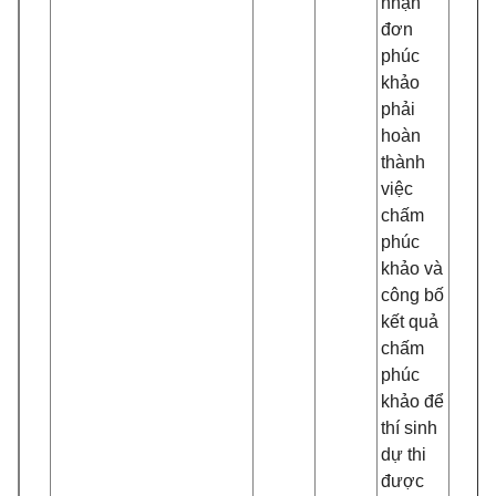
nhận
đơn
phúc
khảo
phải
hoàn
thành
việc
chấm
phúc
khảo và
công bố
kết quả
chấm
phúc
khảo để
thí sinh
dự thi
được