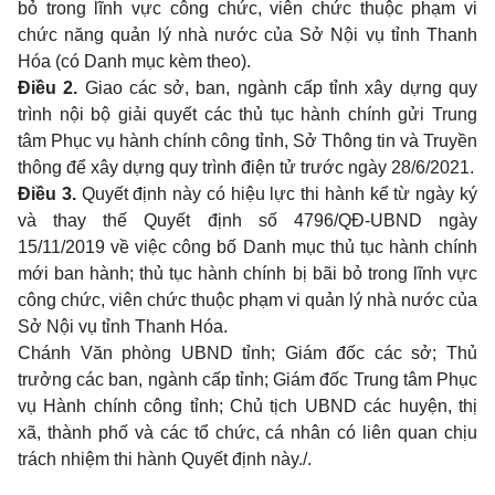
bỏ trong lĩnh vực công chức, viên chức thuộc phạm vi
chức năng quản lý nhà nước của Sở Nội vụ tỉnh Thanh
Hóa (có Danh mục kèm theo).
Điều 2.
Giao các sở, ban, ngành cấp tỉnh xây dựng quy
trình nội bộ giải quyết các thủ tục hành chính gửi Trung
tâm Phục vụ hành chính công tỉnh, Sở Thông tin và Truyền
thông để xây dựng quy trình điện tử trước ngày 28/6/2021.
Điều 3.
Quyết định này có hiệu lực thi hành kể từ ngày ký
và thay thế Quyết định số 4796/QĐ-UBND ngày
15/11/2019 về việc công bố Danh mục thủ tục hành chính
mới ban hành; thủ tục hành chính bị bãi bỏ trong lĩnh vực
công chức, viên chức thuộc phạm vi quản lý nhà nước của
Sở Nội vụ tỉnh Thanh Hóa.
Chánh Văn phòng UBND tỉnh; Giám đốc các sở; Thủ
trưởng các ban, ngành cấp tỉnh; Giám đốc Trung tâm Phục
vụ Hành chính công tỉnh; Chủ tịch UBND các huyện, thị
xã, thành phố và các tổ chức, cá nhân có liên quan chịu
trách nhiệm thi hành Quyết định này./.