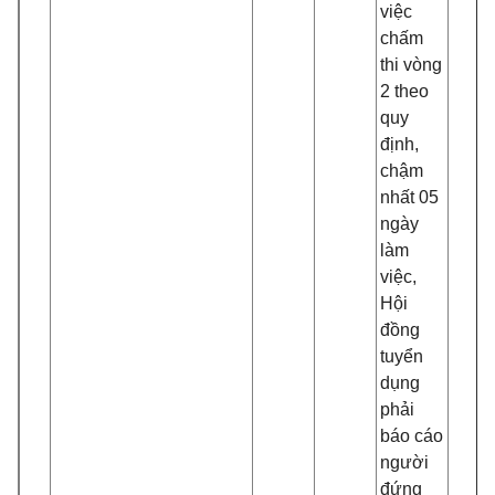
việc
chấm
thi vòng
2 theo
quy
định,
chậm
nhất 05
ngày
làm
việc,
Hội
đồng
tuyển
dụng
phải
báo cáo
người
đứng