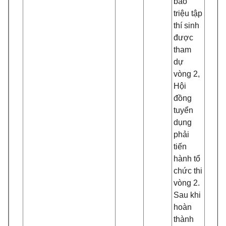
báo
triệu tập
thí sinh
được
tham
dự
vòng 2,
Hội
đồng
tuyển
dụng
phải
tiến
hành tổ
chức thi
vòng 2.
Sau khi
hoàn
thành