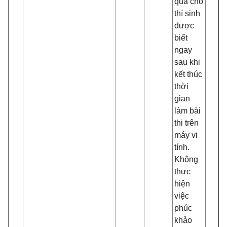
quả cho
thí sinh
được
biết
ngay
sau khi
kết thúc
thời
gian
làm bài
thi trên
máy vi
tính.
Không
thực
hiện
việc
phúc
khảo