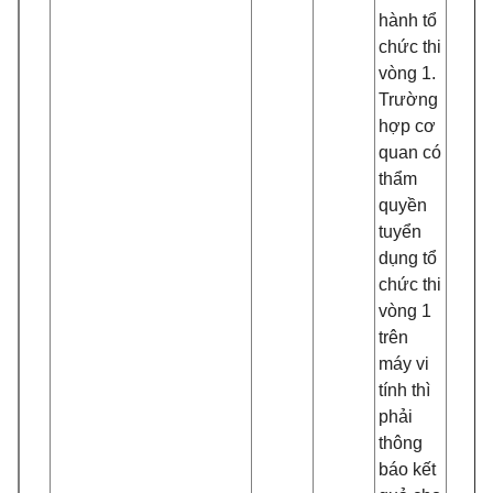
hành tổ
chức thi
vòng 1.
Trường
hợp cơ
quan có
thẩm
quyền
tuyển
dụng tổ
chức thi
vòng 1
trên
máy vi
tính thì
phải
thông
báo kết