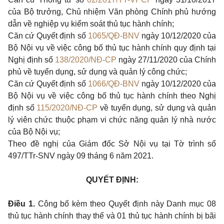
của Bộ trưởng, Chủ nhiệm Văn phòng Chính phủ hướng
dẫn về nghiệp vụ kiểm soát thủ tục hành chính;
Căn cứ Quyết định số
1065/QĐ-BNV
ngày 10/12/2020 của
Bộ Nội vụ về việc công bố thủ tục hành chính quy định tại
Nghị định số
138/2020/NĐ-CP
ngày 27/11/2020 của Chính
phủ về tuyển dụng, sử dụng và quản lý công chức;
Căn cứ Quyết định số
1066/QĐ-BNV
ngày 10/12/2020 của
Bộ Nội vụ về việc công bố thủ tục hành chính theo Nghị
định số
115/2020/NĐ-CP
về tuyển dụng, sử dụng và quản
lý viên chức thuộc phạm vi chức năng quản lý nhà nước
của Bộ Nội vụ;
Theo đề nghị của Giám đốc Sở Nội vụ tại Tờ trình số
497/TTr-SNV ngày 09 tháng 6 năm 2021.
QUYẾT ĐỊNH:
Điều 1.
Công bố kèm theo Quyết định này Danh mục 08
thủ tục hành chính thay thế và 01 thủ tục hành chính bị bãi