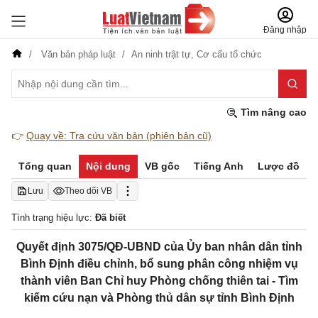
Đăng nhập
Văn bản pháp luật
An ninh trật tự,
Cơ cấu tổ chức
Tìm nâng cao
👉
Quay về: Tra cứu văn bản (phiên bản cũ)
Tổng quan
Nội dung
VB gốc
Tiếng Anh
Lược đồ
Lưu
Theo dõi VB
Tình trạng hiệu lực:
Đã biết
Quyết định 3075/QĐ-UBND của Ủy ban nhân dân tỉnh
Bình Định điều chỉnh, bổ sung phân công nhiệm vụ
thành viên Ban Chỉ huy Phòng chống thiên tai - Tìm
kiếm cứu nạn và Phòng thủ dân sự tỉnh Bình Định