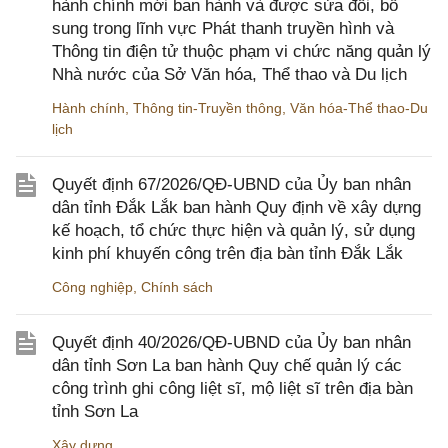
hành chính mới ban hành và được sửa đổi, bổ
sung trong lĩnh vực Phát thanh truyền hình và
Thông tin điện tử thuộc phạm vi chức năng quản lý
Nhà nước của Sở Văn hóa, Thể thao và Du lịch
Hành chính
,
Thông tin-Truyền thông
,
Văn hóa-Thể thao-Du
lịch
Quyết định 67/2026/QĐ-UBND của Ủy ban nhân
dân tỉnh Đắk Lắk ban hành Quy định về xây dựng
kế hoạch, tổ chức thực hiện và quản lý, sử dụng
kinh phí khuyến công trên địa bàn tỉnh Đắk Lắk
Công nghiệp
,
Chính sách
Quyết định 40/2026/QĐ-UBND của Ủy ban nhân
dân tỉnh Sơn La ban hành Quy chế quản lý các
công trình ghi công liệt sĩ, mộ liệt sĩ trên địa bàn
tỉnh Sơn La
Xây dựng