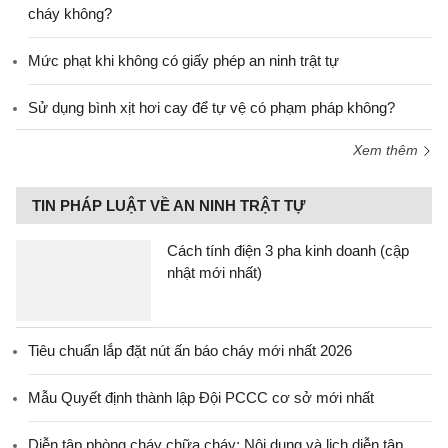
cháy không?
Mức phạt khi không có giấy phép an ninh trật tự
Sử dụng bình xịt hơi cay để tự vệ có phạm pháp không?
Xem thêm
TIN PHÁP LUẬT VỀ AN NINH TRẬT TỰ
Cách tính điện 3 pha kinh doanh (cập
nhật mới nhất)
Tiêu chuẩn lắp đặt nút ấn báo cháy mới nhất 2026
Mẫu Quyết định thành lập Đội PCCC cơ sở mới nhất
Diễn tập phòng cháy chữa cháy: Nội dung và lịch diễn tập