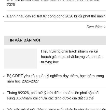
2026
Đánh nhau gây rối trật tự công cộng 2026 bị xử phạt thế nào?
Xem thêm
TIN VĂN BẢN MỚI
Hiệu trưởng chịu trách nhiệm về kế
hoạch giáo dục, chất lượng và an toàn
trường học
Bộ GDĐT yêu cầu quản lý nghiêm dạy thêm, học thêm trong
năm học 2026-2027
Tháng 8/2026, phải xử lý dứt điểm khoản tiền phải nộp bổ
sung 3,6%/năm khi chưa xác định được giá đất cụ thể
Yêu cầu xử lý dứt điểm vướng mắc pháp lý cho doanh nghiệp