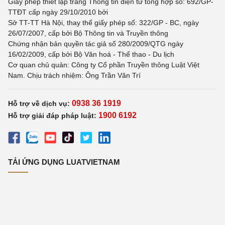
Giấy phép thiết lập trang Thông tin điện tử tổng hợp số: 692/GP-
TTĐT cấp ngày 29/10/2010 bởi
Sở TT-TT Hà Nội, thay thế giấy phép số: 322/GP - BC, ngày
26/07/2007, cấp bởi Bộ Thông tin và Truyền thông
Chứng nhận bản quyền tác giả số 280/2009/QTG ngày
16/02/2009, cấp bởi Bộ Văn hoá - Thể thao - Du lịch
Cơ quan chủ quản: Công ty Cổ phần Truyền thông Luật Việt
Nam. Chịu trách nhiệm: Ông Trần Văn Trí
0938 36 1919
Hỗ trợ về dịch vụ:
1900 6192
Hỗ trợ giải đáp pháp luật:
TẢI ỨNG DỤNG LUATVIETNAM