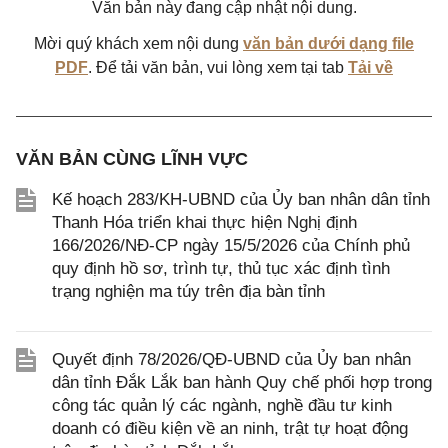
Văn bản này đang cập nhật nội dung.
Mời quý khách xem nội dung
văn bản dưới dạng file
PDF
. Để tải văn bản, vui lòng xem tại tab
Tải về
VĂN BẢN CÙNG LĨNH VỰC
Kế hoạch 283/KH-UBND của Ủy ban nhân dân tỉnh
Thanh Hóa triển khai thực hiện Nghị định
166/2026/NĐ-CP ngày 15/5/2026 của Chính phủ
quy định hồ sơ, trình tự, thủ tục xác định tình
trạng nghiện ma túy trên địa bàn tỉnh
Quyết định 78/2026/QĐ-UBND của Ủy ban nhân
dân tỉnh Đắk Lắk ban hành Quy chế phối hợp trong
công tác quản lý các ngành, nghề đầu tư kinh
doanh có điều kiện về an ninh, trật tự hoạt động