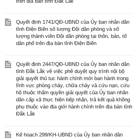
trên địa bàn tỉnh Đắk Lắk
Quyết định 1741/QĐ-UBND của Ủy ban nhân dân
tỉnh Điện Biên số lượng Đội dân phòng và số
lượng thành viên Đội dân phòng tại thôn, bản, tổ
dân phố trên địa bàn tỉnh Điện Biên
Quyết định 2447/QĐ-UBND của Ủy ban nhân dân
tỉnh Đắk Lắk về việc phê duyệt quy trình nội bộ
giải quyết thủ tục hành chính mới ban hành trong
lĩnh vực phòng cháy, chữa cháy và cứu nạn, cứu
hộ thuộc thẩm quyền giải quyết của Ủy ban nhân
dân cấp xã thực hiện tiếp nhận, trả kết quả không
phụ thuộc vào địa giới hành chính trên địa bàn tỉnh
Đắk Lắk
Kế hoạch 299/KH-UBND của Ủy ban nhân dân