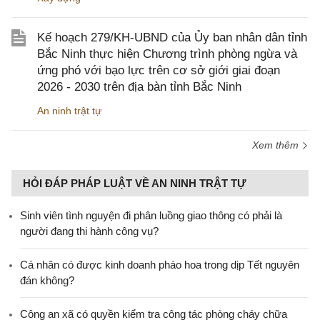
Kế hoạch 279/KH-UBND của Ủy ban nhân dân tỉnh
Bắc Ninh thực hiện Chương trình phòng ngừa và
ứng phó với bạo lực trên cơ sở giới giai đoạn
2026 - 2030 trên địa bàn tỉnh Bắc Ninh
An ninh trật tự
Xem thêm
HỎI ĐÁP PHÁP LUẬT VỀ AN NINH TRẬT TỰ
Sinh viên tình nguyện đi phân luồng giao thông có phải là
người đang thi hành công vụ?
Cá nhân có được kinh doanh pháo hoa trong dịp Tết nguyên
đán không?
Công an xã có quyền kiểm tra công tác phòng cháy chữa