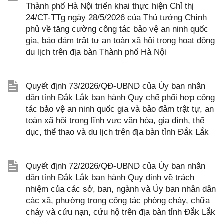
Thành phố Hà Nội triển khai thực hiện Chỉ thị
24/CT-TTg ngày 28/5/2026 của Thủ tướng Chính
phủ về tăng cường công tác bảo vệ an ninh quốc
gia, bảo đảm trật tự an toàn xã hội trong hoạt động
du lịch trên địa bàn Thành phố Hà Nội
Quyết định 73/2026/QĐ-UBND của Ủy ban nhân
dân tỉnh Đắk Lắk ban hành Quy chế phối hợp công
tác bảo vệ an ninh quốc gia và bảo đảm trật tự, an
toàn xã hội trong lĩnh vực văn hóa, gia đình, thể
dục, thể thao và du lịch trên địa bàn tỉnh Đắk Lắk
Quyết định 72/2026/QĐ-UBND của Ủy ban nhân
dân tỉnh Đắk Lắk ban hành Quy định về trách
nhiệm của các sở, ban, ngành và Ủy ban nhân dân
các xã, phường trong công tác phòng cháy, chữa
cháy và cứu nạn, cứu hộ trên địa bàn tỉnh Đắk Lắk