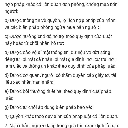
hợp pháp khác có liên quan đến phòng, chống mua bán
người;
b) Được thông tin về quyền, lợi ích hợp pháp của mình
và các biện pháp phòng ngừa mua bán người;
c) Được hưởng chế độ hỗ trợ theo quy định của Luật
này hoặc từ chối nhận hỗ trợ;
d) Được bảo vệ bí mật thông tin, dữ liệu về đời sống
riêng tư, bí mật cá nhân, bí mật gia đình, nơi cư trú, nơi
làm việc và thông tin khác theo quy định của pháp luật;
đ) Được cơ quan, người có thẩm quyền cấp giấy tờ, tài
liệu xác nhận nạn nhân;
e) Được bồi thường thiệt hại theo quy định của pháp
luật;
g) Được từ chối áp dụng biện pháp bảo vệ;
h) Quyền khác theo quy định của pháp luật có liên quan.
2. Nạn nhân, người đang trong quá trình xác định là nạn