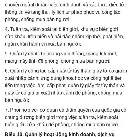
chuyên ngành khác; việc định danh và xác thực điện tử;
thông tin về tàng thư, lý lịch tư pháp phục vụ công tác
phòng, chống mua bán người;
4. Tuần tra, kiểm soát tại biên giới, khu vực biên giới,
cửa khẩu, trên biển và hải đảo nhằm kịp thời phát hiện,
ngăn chặn hành vi mua bán người;
5. Quản lý chặt chẽ mạng viễn thông, mạng Internet,
mạng máy tính để phòng, chống mua bán người;
6. Quản lý công tác cấp giấy tờ tùy thân, giấy tờ có giá trị
xuất nhập cảnh; ứng dụng khoa học và công nghệ tiên
tiến trong việc làm, cấp phát, quản lý giấy tờ tùy thân và
giấy tờ có giá trị xuất nhập cảnh để phòng, chống mua
bán người;
7. Phối hợp với cơ quan có thẩm quyền của quốc gia có
chung đường biên giới trong việc tuần tra, kiểm soát
biên giới, cửa khẩu để phòng, chống mua bán người.
Điều 10. Quản lý hoạt động kinh doanh, dịch vụ