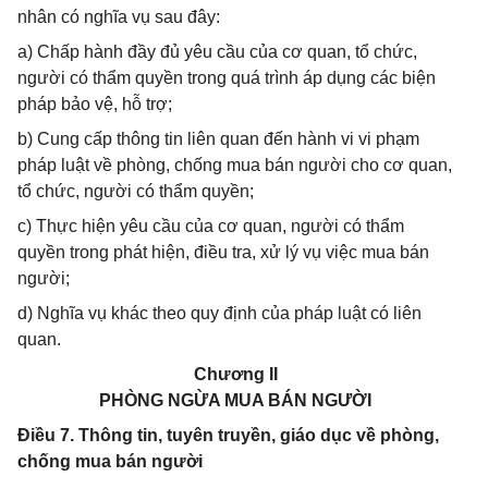
nhân có nghĩa vụ sau đây:
a) Chấp hành đầy đủ yêu cầu của cơ quan, tổ chức,
người có thẩm quyền trong quá trình áp dụng các biện
pháp bảo vệ, hỗ trợ;
b) Cung cấp thông tin liên quan đến hành vi vi phạm
pháp luật về phòng, chống mua bán người cho cơ quan,
tổ chức, người có thẩm quyền;
c) Thực hiện yêu cầu của cơ quan, người có thẩm
quyền trong phát hiện, điều tra, xử lý vụ việc mua bán
người;
d) Nghĩa vụ khác theo quy định của pháp luật có liên
quan.
Chương II
PHÒNG NGỪA MUA BÁN NGƯỜI
Điều 7. Thông tin, tuyên truyền, giáo dục về phòng,
chống mua bán người