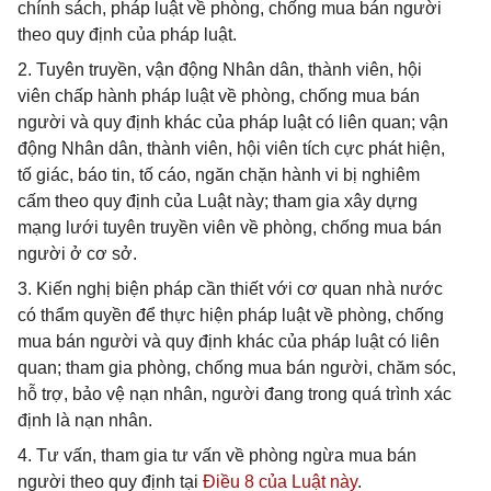
chính sách, pháp luật về phòng, chống mua bán người
theo quy định của pháp luật.
2. Tuyên truyền, vận động Nhân dân, thành viên, hội
viên chấp hành pháp luật về phòng, chống mua bán
người và quy định khác của pháp luật có liên quan; vận
động Nhân dân, thành viên, hội viên tích cực phát hiện,
tố giác, báo tin, tố cáo, ngăn chặn hành vi bị nghiêm
cấm theo quy định của Luật này; tham gia xây dựng
mạng lưới tuyên truyền viên về phòng, chống mua bán
người ở cơ sở.
3. Kiến nghị biện pháp cần thiết với cơ quan nhà nước
có thẩm quyền để thực hiện pháp luật về phòng, chống
mua bán người và quy định khác của pháp luật có liên
quan; tham gia phòng, chống mua bán người, chăm sóc,
hỗ trợ, bảo vệ nạn nhân, người đang trong quá trình xác
định là nạn nhân.
4. Tư vấn, tham gia tư vấn về phòng ngừa mua bán
người theo quy định tại
Điều 8 của Luật này
.