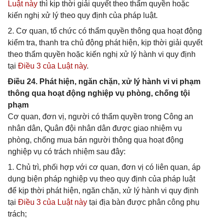
Luật này
thì kịp thời giải quyết theo thẩm quyền hoặc
kiến nghị xử lý theo quy định của pháp luật.
2. Cơ quan, tổ chức có thẩm quyền thông qua hoạt động
kiểm tra, thanh tra chủ động phát hiện, kịp thời giải quyết
theo thẩm quyền hoặc kiến nghị xử lý hành vi quy định
tại
Điều 3 của Luật này
.
Điều 24. Phát hiện, ngăn chặn, xử lý hành vi vi phạm
thông qua hoạt động nghiệp vụ phòng, chống tội
phạm
Cơ quan, đơn vị, người có thẩm quyền trong Công an
nhân dân, Quân đội nhân dân được giao nhiệm vụ
phòng, chống mua bán người thông qua hoạt động
nghiệp vụ có trách nhiệm sau đây:
1. Chủ trì, phối hợp với cơ quan, đơn vị có liên quan, áp
dụng biện pháp nghiệp vụ theo quy định của pháp luật
để kịp thời phát hiện, ngăn chặn, xử lý hành vi quy định
tại
Điều 3 của Luật này
tại địa bàn được phân công phụ
trách;