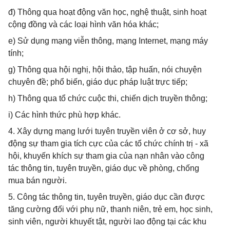
đ) Thông qua hoạt động văn học, nghệ thuật, sinh hoạt
cộng đồng và các loại hình văn hóa khác;
e) Sử dụng mạng viễn thông, mạng Internet, mạng máy
tính;
g) Thông qua hội nghị, hội thảo, tập huấn, nói chuyện
chuyên đề; phổ biến, giáo dục pháp luật trực tiếp;
h) Thông qua tổ chức cuộc thi, chiến dịch truyền thông;
i) Các hình thức phù hợp khác.
4. Xây dựng mạng lưới tuyên truyền viên ở cơ sở, huy
động sự tham gia tích cực của các tổ chức chính trị - xã
hội, khuyến khích sự tham gia của nạn nhân vào công
tác thông tin, tuyên truyền, giáo dục về phòng, chống
mua bán người.
5. Công tác thông tin, tuyên truyền, giáo dục cần được
tăng cường đối với phụ nữ, thanh niên, trẻ em, học sinh,
sinh viên, người khuyết tật, người lao động tại các khu