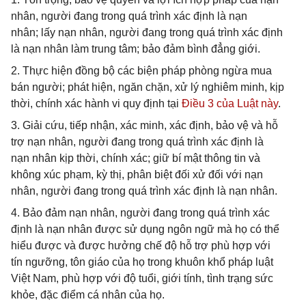
nhân, người đang trong quá trình xác định là nạn
nhân; lấy nạn nhân, người đang trong quá trình xác định
là nạn nhân làm trung tâm; bảo đảm bình đẳng giới.
2. Thực hiện đồng bộ các biện pháp phòng ngừa mua
bán người; phát hiện, ngăn chặn, xử lý nghiêm minh, kịp
thời, chính xác hành vi quy định tại
Điều 3 của Luật này
.
3. Giải cứu, tiếp nhận, xác minh, xác định, bảo vệ và hỗ
trợ nạn nhân, người đang trong quá trình xác định là
nạn nhân kịp thời, chính xác; giữ bí mật thông tin và
không xúc phạm, kỳ thị, phân biệt đối xử đối với nạn
nhân, người đang trong quá trình xác định là nạn nhân.
4. Bảo đảm nạn nhân, người đang trong quá trình xác
định là nạn nhân được sử dụng ngôn ngữ mà họ có thể
hiểu được và được hưởng chế độ hỗ trợ phù hợp với
tín ngưỡng, tôn giáo của họ trong khuôn khổ pháp luật
Việt Nam, phù hợp với độ tuổi, giới tính, tình trạng sức
khỏe, đặc điểm cá nhân của họ.