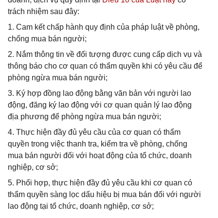
trách nhiệm sau đây:
1. Cam kết chấp hành quy định của pháp luật về phòng,
chống mua bán người;
2. Nắm thông tin về đối tượng được cung cấp dịch vụ và
thông báo cho cơ quan có thẩm quyền khi có yêu cầu để
phòng ngừa mua bán người;
3. Ký hợp đồng lao động bằng văn bản với người lao
động, đăng ký lao động với cơ quan quản lý lao động
địa phương để phòng ngừa mua bán người;
4. Thực hiện đầy đủ yêu cầu của cơ quan có thẩm
quyền trong việc thanh tra, kiểm tra về phòng, chống
mua bán người đối với hoạt động của tổ chức, doanh
nghiệp, cơ sở;
5. Phối hợp, thực hiện đầy đủ yêu cầu khi cơ quan có
thẩm quyền sàng lọc dấu hiệu bị mua bán đối với người
lao động tại tổ chức, doanh nghiệp, cơ sở;