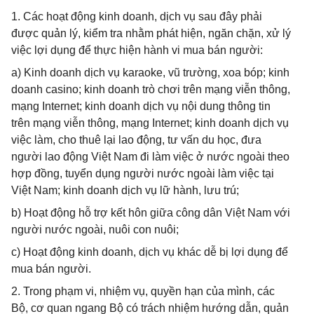
1. Các hoạt động kinh doanh, dịch vụ sau đây phải
được quản lý, kiểm tra nhằm phát hiện, ngăn chặn, xử lý
việc lợi dụng để thực hiện hành vi mua bán người:
a) Kinh doanh dịch vụ karaoke, vũ trường, xoa bóp; kinh
doanh casino; kinh doanh trò chơi trên mạng viễn thông,
mạng Internet; kinh doanh dịch vụ nội dung thông tin
trên mạng viễn thông, mạng Internet; kinh doanh dịch vụ
việc làm, cho thuê lại lao động, tư vấn du học, đưa
người lao động Việt Nam đi làm việc ở nước ngoài theo
hợp đồng, tuyển dụng người nước ngoài làm việc tại
Việt Nam; kinh doanh dịch vụ lữ hành, lưu trú;
b) Hoạt động hỗ trợ kết hôn giữa công dân Việt Nam với
người nước ngoài, nuôi con nuôi;
c) Hoạt động kinh doanh, dịch vụ khác dễ bị lợi dụng để
mua bán người.
2. Trong phạm vi, nhiệm vụ, quyền hạn của mình, các
Bộ, cơ quan ngang Bộ có trách nhiệm hướng dẫn, quản