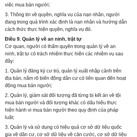
việc mua bán người;
3. Thông tin về quyền, nghĩa vụ của nạn nhân, người
đang trong quá trình xác định là nạn nhân và hướng dẫn
cách thức thực hiện quyền, nghĩa vụ đó.
Điều 9. Quản lý về an ninh, trật tự
Cơ quan, người có thẩm quyền trong quản lý về an
ninh, trật tự có trách nhiệm thực hiện các nhiệm vụ sau
đây:
1. Quản lý đăng ký cư trú, quản lý xuất nhập cảnh trên
địa bàn, nắm rõ biến động dân cư có liên quan đến hoạt
động mua bán người;
2. Quản lý, giám sát đối tượng đã từng bị kết án về tội
mua bán người và đối tượng khác có dấu hiệu thực
hiện hành vi mua bán người theo quy định của pháp
luật;
3. Quản lý và sử dụng có hiệu quả cơ sở dữ liệu quốc
gia về dân cư, cơ sở dữ liệu về căn cước, cơ sở dữ liệu