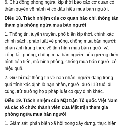
6. Chủ động phòng ngừa, kịp thời báo cáo cơ quan có
thẩm quyền về hành vi có dấu hiệu mua bán người.
Điều 18. Trách nhiệm của cơ quan báo chí, thông tấn
tham gia phòng ngừa mua bán người
1. Thông tin, tuyên truyền, phổ biến kịp thời, chính xác
chính sách, pháp luật về phòng, chống mua bán người;
phản ánh trung thực về tình hình mua bán người và
công tác phòng, chống mua bán người; nêu gương điển
hình tiên tiến, mô hình phòng, chống mua bán người có
hiệu quả.
2. Giữ bí mật thông tin về nạn nhân, người đang trong
quá trình xác định là nạn nhân, người dưới 18 tuổi đi
cùng, trừ trường hợp pháp luật có quy định khác.
Điều 19. Trách nhiệm của Mặt trận Tổ quốc Việt Nam
và các tổ chức thành viên của Mặt trận tham gia
phòng ngừa mua bán người
1. Giám sát, phản biện xã hội trong xây dựng, thực hiện