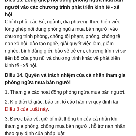
người vào các chương trình phát triển kinh tế - xã
hội
Chính phủ, các Bộ, ngành, địa phương thực hiện việc
lồng ghép nội dung phòng ngừa mua bán người vào
chương trình phòng, chống tội phạm, phòng, chống tệ
nạn xã hội, đào tạo nghề, giải quyết việc làm, giảm
nghèo, bình đẳng giới, bảo vệ trẻ em, chương trình vì sự
tiến bộ của phụ nữ và chương trình khác về phát triển
kinh tế - xã hội.
Điều 14. Quyền và trách nhiệm của cá nhân tham gia
phòng ngừa mua bán người
1. Tham gia các hoạt động phòng ngừa mua bán người.
2. Kịp thời tố giác, báo tin, tố cáo hành vi quy định tại
Điều 3 của Luật này
.
3. Được bảo vệ, giữ bí mật thông tin của cá nhân khi
tham gia phòng, chống mua bán người, hỗ trợ nạn nhân
theo quy định của pháp luật.