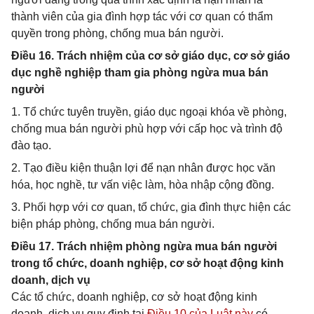
thành viên của gia đình hợp tác với cơ quan có thẩm
quyền trong phòng, chống mua bán người.
Điều 16. Trách nhiệm của cơ sở giáo dục, cơ sở giáo
dục nghề nghiệp tham gia phòng ngừa mua bán
người
1. Tổ chức tuyên truyền, giáo dục ngoại khóa về phòng,
chống mua bán người phù hợp với cấp học và trình độ
đào tạo.
2. Tạo điều kiện thuận lợi để nạn nhân được học văn
hóa, học nghề, tư vấn việc làm, hòa nhập cộng đồng.
3. Phối hợp với cơ quan, tổ chức, gia đình thực hiện các
biện pháp phòng, chống mua bán người.
Điều 17. Trách nhiệm phòng ngừa mua bán người
trong tổ chức, doanh nghiệp, cơ sở hoạt động kinh
doanh, dịch vụ
Các tổ chức, doanh nghiệp, cơ sở hoạt động kinh
doanh, dịch vụ quy định tại
Điều 10 của Luật này
có