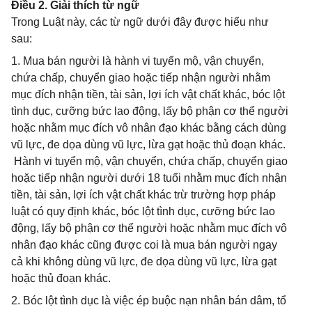
Điều 2. Giải thích từ ngữ
Trong Luật này, các từ ngữ dưới đây được hiểu như
sau:
1. Mua bán người là hành vi tuyển mộ, vận chuyển,
chứa chấp, chuyển giao hoặc tiếp nhận người nhằm
mục đích nhận tiền, tài sản, lợi ích vật chất khác, bóc lột
tình dục, cưỡng bức lao động, lấy bộ phận cơ thể người
hoặc nhằm mục đích vô nhân đạo khác bằng cách dùng
vũ lực, đe dọa dùng vũ lực, lừa gạt hoặc thủ đoạn khác.
Hành vi tuyển mộ, vận chuyển, chứa chấp, chuyển giao
hoặc tiếp nhận người dưới 18 tuổi nhằm mục đích nhận
tiền, tài sản, lợi ích vật chất khác trừ trường hợp pháp
luật có quy định khác, bóc lột tình dục, cưỡng bức lao
động, lấy bộ phận cơ thể người hoặc nhằm mục đích vô
nhân đạo khác cũng được coi là mua bán người ngay
cả khi không dùng vũ lực, đe dọa dùng vũ lực, lừa gạt
hoặc thủ đoạn khác.
2. Bóc lột tình dục là việc ép buộc nạn nhân bán dâm, tổ