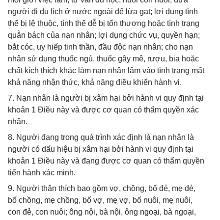
người đi du lịch ở nước ngoài để lừa gạt; lợi dụng tình
thế bị lệ thuộc, tình thế dễ bị tổn thương hoặc tình trạng
quẫn bách của nạn nhân; lợi dụng chức vụ, quyền hạn;
bắt cóc, uy hiếp tinh thần, đầu độc nạn nhân; cho nạn
nhân sử dụng thuốc ngủ, thuốc gây mê, rượu, bia hoặc
chất kích thích khác làm nạn nhân lâm vào tình trạng mất
khả năng nhận thức, khả năng điều khiển hành vi.
7. Nạn nhân là người bị xâm hại bởi hành vi quy định tại
khoản 1 Điều này và được cơ quan có thẩm quyền xác
nhận.
8. Người đang trong quá trình xác định là nạn nhân là
người có dấu hiệu bị xâm hại bởi hành vi quy định tại
khoản 1 Điều này và đang được cơ quan có thẩm quyền
tiến hành xác minh.
9. Người thân thích bao gồm vợ, chồng, bố đẻ, mẹ đẻ,
bố chồng, mẹ chồng, bố vợ, mẹ vợ, bố nuôi, mẹ nuôi,
con đẻ, con nuôi; ông nội, bà nội, ông ngoại, bà ngoại,