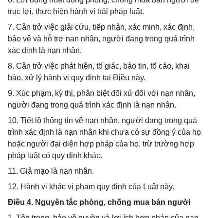
trục lợi, thực hiện hành vi trái pháp luật.
7. Cản trở việc giải cứu, tiếp nhận, xác minh, xác định,
bảo vệ và hỗ trợ nạn nhân, người đang trong quá trình
xác định là nạn nhân.
8. Cản trở việc phát hiện, tố giác, báo tin, tố cáo, khai
báo, xử lý hành vi quy định tại Điều này.
9. Xúc phạm, kỳ thị, phân biệt đối xử đối với nạn nhân,
người đang trong quá trình xác định là nạn nhân.
10. Tiết lộ thông tin về nạn nhân, người đang trong quá
trình xác định là nạn nhân khi chưa có sự đồng ý của họ
hoặc người đại diện hợp pháp của họ, trừ trường hợp
pháp luật có quy định khác.
11. Giả mạo là nạn nhân.
12. Hành vi khác vi phạm quy định của Luật này.
Điều 4. Nguyên tắc phòng, chống mua bán người
1. Tôn trọng, bảo vệ quyền và lợi ích hợp pháp của nạn