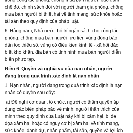
chế độ, chính sách đối với người tham gia phòng, chống
mua bán người bị thiệt hại về tính mạng, sức khỏe hoặc
tài sản theo quy định của pháp luật.
6. Hằng năm, Nhà nước bố trí ngân sách cho công tác
phòng, chống mua bán người, ưu tiên vùng đồng bào
dân tộc thiểu số, vùng có điều kiện kinh tế - xã hội đặc
biệt khó khăn, địa bàn có tình hình mua bán người diễn
biến phức tạp.
Điều 6. Quyền và nghĩa vụ của nạn nhân, người
đang trong quá trình xác định là nạn nhân
1. Nạn nhân, người đang trong quá trình xác định là nạn
nhân có quyền sau đây:
a) Đề nghị cơ quan, tổ chức, người có thẩm quyền áp
dụng các biện pháp bảo vệ mình, người thân thích của
mình theo quy định của Luật này khi bị xâm hại, bị đe
dọa xâm hại hoặc có nguy cơ bị xâm hại về tính mạng,
sức khỏe, danh dự, nhân phẩm, tài sản, quyền và lợi ích