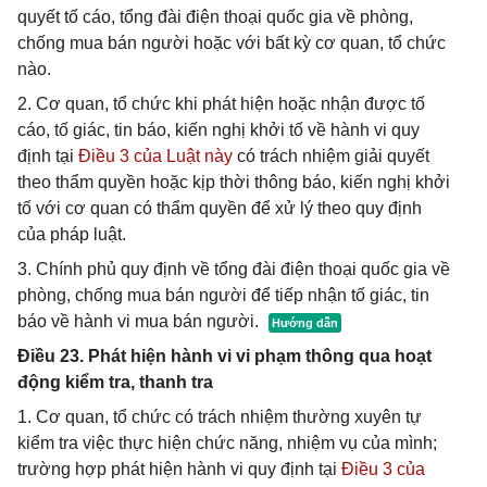
quyết tố cáo, tổng đài điện thoại quốc gia về phòng,
chống mua bán người hoặc với bất kỳ cơ quan, tổ chức
nào.
2. Cơ quan, tổ chức khi phát hiện hoặc nhận được tố
cáo, tố giác, tin báo, kiến nghị khởi tố về hành vi quy
định tại
Điều 3 của Luật này
có trách nhiệm giải quyết
theo thẩm quyền hoặc kịp thời thông báo, kiến nghị khởi
tố với cơ quan có thẩm quyền để xử lý theo quy định
của pháp luật.
3. Chính phủ quy định về tổng đài điện thoại quốc gia về
phòng, chống mua bán người để tiếp nhận tố giác, tin
báo về hành vi mua bán người.
Điều 23. Phát hiện hành vi vi phạm thông qua hoạt
động kiểm tra, thanh tra
1. Cơ quan, tổ chức có trách nhiệm thường xuyên tự
kiểm tra việc thực hiện chức năng, nhiệm vụ của mình;
trường hợp phát hiện hành vi quy định tại
Điều 3 của