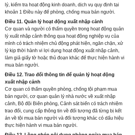
lý, kiểm tra hoạt động kinh doanh, dịch vụ quy định tại
khoản 1 Điều này để phòng, chống mua bán người.
Điều 11. Quản lý hoạt động xuất nhập cảnh
Cơ quan và người có thẩm quyền trong hoạt động quản
lý xuất nhập cảnh thông qua hoạt động nghiệp vụ của
mình có trách nhiệm chủ động phát hiện, ngăn chặn, xử
lý kịp thời hành vi lợi dụng hoạt động xuất nhập cảnh,
làm giả giấy tờ hoặc thủ đoạn khác để thực hiện hành vi
mua bán người.
Điều 12. Trao đổi thông tin để quản lý hoạt động
xuất nhập cảnh
Cơ quan có thẩm quyền phòng, chống tội phạm mua
bán người, cơ quan quản lý nhà nước về xuất nhập
cảnh, Bộ đội Biên phòng, Cảnh sát biển có trách nhiệm
trao đổi, cung cấp thông tin về đối tượng đã từng bị kết
án về tội mua bán người và đối tượng khác có dấu hiệu
thực hiện hành vi mua bán người.
Điều 13. Lồng ghép nội dung phòng ngừa mua bán