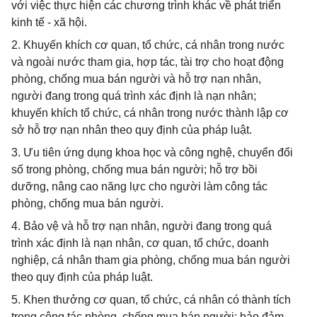
với việc thực hiện các chương trình khác về phát triển
kinh tế - xã hội.
2. Khuyến khích cơ quan, tổ chức, cá nhân trong nước
và ngoài nước tham gia, hợp tác, tài trợ cho hoạt động
phòng, chống mua bán người và hỗ trợ nạn nhân,
người đang trong quá trình xác định là nạn nhân;
khuyến khích tổ chức, cá nhân trong nước thành lập cơ
sở hỗ trợ nạn nhân theo quy định của pháp luật.
3. Ưu tiên ứng dụng khoa học và công nghệ, chuyển đổi
số trong phòng, chống mua bán người; hỗ trợ bồi
dưỡng, nâng cao năng lực cho người làm công tác
phòng, chống mua bán người.
4. Bảo vệ và hỗ trợ nạn nhân, người đang trong quá
trình xác định là nạn nhân, cơ quan, tổ chức, doanh
nghiệp, cá nhân tham gia phòng, chống mua bán người
theo quy định của pháp luật.
5. Khen thưởng cơ quan, tổ chức, cá nhân có thành tích
trong công tác phòng, chống mua bán người; bảo đảm