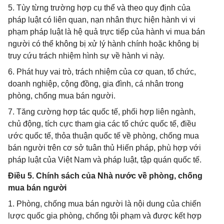
5. Tùy từng trường hợp cụ thể và theo quy định của
pháp luật có liên quan, nạn nhân thực hiện hành vi vi
phạm pháp luật là hệ quả trực tiếp của hành vi mua bán
người có thể không bị xử lý hành chính hoặc không bị
truy cứu trách nhiệm hình sự về hành vi này.
6. Phát huy vai trò, trách nhiệm của cơ quan, tổ chức,
doanh nghiệp, cộng đồng, gia đình, cá nhân trong
phòng, chống mua bán người.
7. Tăng cường hợp tác quốc tế, phối hợp liên ngành,
chủ động, tích cực tham gia các tổ chức quốc tế, điều
ước quốc tế, thỏa thuận quốc tế về phòng, chống mua
bán người trên cơ sở tuân thủ Hiến pháp, phù hợp với
pháp luật của Việt Nam và pháp luật, tập quán quốc tế.
Điều 5. Chính sách của Nhà nước về phòng, chống
mua bán người
1. Phòng, chống mua bán người là nội dung của chiến
lược quốc gia phòng, chống tội phạm và được kết hợp