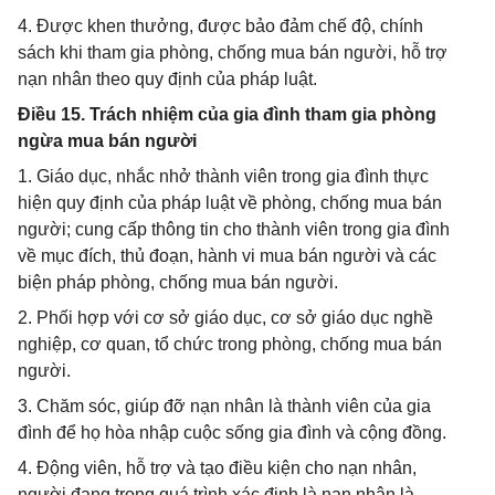
4. Được khen thưởng, được bảo đảm chế độ, chính
sách khi tham gia phòng, chống mua bán người, hỗ trợ
nạn nhân theo quy định của pháp luật.
Điều 15. Trách nhiệm của gia đình tham gia phòng
ngừa mua bán người
1. Giáo dục, nhắc nhở thành viên trong gia đình thực
hiện quy định của pháp luật về phòng, chống mua bán
người; cung cấp thông tin cho thành viên trong gia đình
về mục đích, thủ đoạn, hành vi mua bán người và các
biện pháp phòng, chống mua bán người.
2. Phối hợp với cơ sở giáo dục, cơ sở giáo dục nghề
nghiệp, cơ quan, tổ chức trong phòng, chống mua bán
người.
3. Chăm sóc, giúp đỡ nạn nhân là thành viên của gia
đình để họ hòa nhập cuộc sống gia đình và cộng đồng.
4. Động viên, hỗ trợ và tạo điều kiện cho nạn nhân,
người đang trong quá trình xác định là nạn nhân là