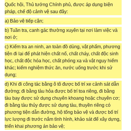
Quốc hội, Thủ tướng Chính phủ, được áp dụng biện
pháp, chế độ cảnh vệ sau đây:
a) Bảo vệ tiếp cận;
b) Tuần tra, canh gác thường xuyên tại nơi làm việc và
nơi ở;
c) Kiểm tra an ninh, an toàn đồ dùng, vật phẩm, phương
tiện đi lại để phát hiện chất nổ, chất cháy, chất độc sinh
học, chất độc hóa học, chất phóng xạ và vật nguy hiểm
khác; kiểm nghiệm thức ăn, nước uống trước khi sử
dụng;
d) Khi đi công tác bằng ô tô được bố trí xe cảnh sát dẫn
đường; đi bằng tàu hỏa được bố trí toa riêng, đi bằng
tàu bay được sử dụng chuyên khoang hoặc chuyên cơ;
đi bằng tàu thủy được sử dụng tàu, thuyền riêng có
phương tiện dẫn đường, hộ tống bảo vệ và được bố trí
lực lượng đi trước nắm tình hình, khảo sát để xây dựng,
triển khai phương án bảo vệ;