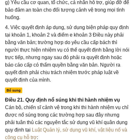
g) Yêu cầu cơ quan, tổ chức, cá nhân hỗ trợ, giúp đỡ để
bảo đảm an toàn cho đối tượng cảnh vệ trong mọi tình
huống.
4. Việc quyết định áp dụng, sử dụng biện pháp quy định
tại khoản 1, khoản 2 và điểm e khoản 3 Điều này phải
bằng văn bản; trường hợp do yêu cầu cấp bách thì
người thực hiện nhiệm vụ có thể quyết định bằng lời nói
trực tiếp, nhưng ngay sau đó phải ra quyết định hoặc
báo cáo cấp có thẩm quyền bằng văn bản. Người ra
quyết định phải chịu trách nhiệm trước pháp luật về
quyết định của mình.
Bổ sung
Điều 21. Quy định nổ súng khi thi hành nhiệm vụ
Cán bộ, chiến sĩ cảnh vệ trong khi thi hành nhiệm vụ chỉ
được nổ súng trong các trường hợp sau đây nhưng
phải tuân thủ các nguyên tắc sử dụng vũ khí quân dụng
quy định tại
Luật Quản lý, sử dụng vũ khí, vật liệu nổ và
công cụ hỗ trợ
: