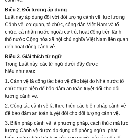
Điều 2. Đối tượng áp dụng
Luật này áp dụng đối với đối tượng cảnh vệ, lực lượng
Cảnh vệ, cơ quan, tổ chức, công dân Việt Nam và tổ
chức, cá nhân nước ngoài cư trú, hoạt động trên lãnh
thổ nước Cộng hòa xã hội chủ nghĩa Việt Nam liên quan
đến hoạt động cảnh vệ.
Điều 3. Giải thích từ ngữ
Trong Luật này, các từ ngữ dưới đây được
hiểu như sau:
1. Cảnh vệ là công tác bảo vệ đặc biệt do Nhà nước tổ
chức thực hiện để bảo đảm an toàn tuyệt đối cho đối
tượng cảnh vệ.
2. Công tác cảnh vệ là thực hiện các biện pháp cảnh vệ
để bảo đảm an toàn tuyệt đối cho đối tượng cảnh vệ.
3. Biện pháp cảnh vệ là phương pháp, cách thức mà lực
lượng Cảnh vệ được áp dụng để phòng ngừa, phát
hiện, ngăn chặn hành vi của con người và các yếu tố