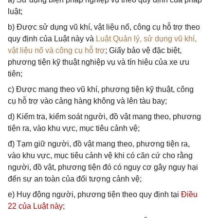
luật;
b) Được sử dụng vũ khí, vật liệu nổ, công cụ hỗ trợ theo
quy định của Luật này và
Luật Quản lý, sử dụng vũ khí,
vật liệu nổ và công cụ hỗ trợ
; Giấy bảo vệ đặc biệt,
phương tiện kỹ thuật nghiệp vụ và tín hiệu của xe ưu
tiên;
c) Được mang theo vũ khí, phương tiện kỹ thuật, công
cụ hỗ trợ vào cảng hàng không và lên tàu bay;
d) Kiểm tra, kiểm soát người, đồ vật mang theo, phương
tiện ra, vào khu vực, mục tiêu cảnh vệ;
đ) Tạm giữ người, đồ vật mang theo, phương tiện ra,
vào khu vực, mục tiêu cảnh vệ khi có căn cứ cho rằng
người, đồ vật, phương tiện đó có nguy cơ gây nguy hại
đến sự an toàn của đối tượng cảnh vệ;
e) Huy động người, phương tiện theo quy định tại
Điều
22 của Luật này
;