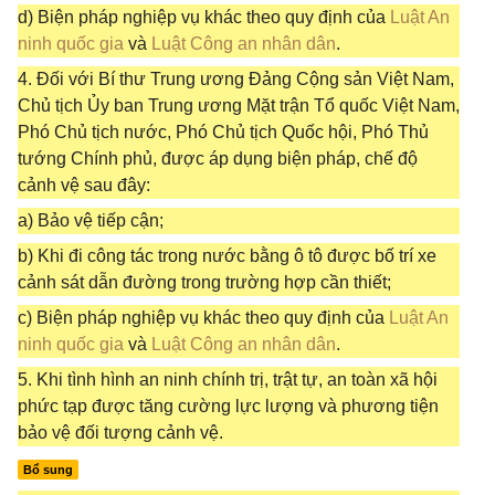
d) Biện pháp nghiệp vụ khác theo quy định của
Luật An
ninh quốc gia
và
Luật Công an nhân dân
.
4. Đối với Bí thư Trung ương Đảng Cộng sản Việt Nam,
Chủ tịch Ủy ban Trung ương Mặt trận Tổ quốc Việt Nam,
Phó Chủ tịch nước, Phó Chủ tịch Quốc hội, Phó Thủ
tướng Chính phủ, được áp dụng biện pháp, chế độ
cảnh vệ sau đây:
a) Bảo vệ tiếp cận;
b) Khi đi công tác trong nước bằng ô tô được bố trí xe
cảnh sát dẫn đường trong trường hợp cần thiết;
c) Biện pháp nghiệp vụ khác theo quy định của
Luật An
ninh quốc gia
và
Luật Công an nhân dân
.
5. Khi tình hình an ninh chính trị, trật tự, an toàn xã hội
phức tạp được tăng cường lực lượng và phương tiện
bảo vệ đối tượng cảnh vệ.
Bổ sung