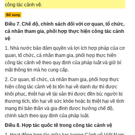
công tác cảnh vệ.
Bổ sung
Điều 7. Chế độ, chính sách đối với cơ quan, tổ chức,
cá nhân tham gia, phối hợp thực hiện công tác cảnh
vệ
1. Nhà nước bảo đảm quyền và lợi ích hợp pháp của cơ
quan, tổ chức, cá nhân tham gia, phối hợp thực hiện
công tác cảnh vệ theo quy định của pháp luật và giữ bí
mật thông tin mà họ cung cấp.
2. Cơ quan, tổ chức, cá nhân tham gia, phối hợp thực
hiện công tác cảnh vệ bị tổn hại về danh dự thì được
khôi phục, thiệt hại về tài sản thì được đền bù; người bị
thương tích, tổn hại về sức khỏe hoặc bị thiệt hại về tính
mạng thì bản thân và gia đình được hưởng chế độ,
chính sách theo quy định của pháp luật.
Điều 8. Hợp tác quốc tế trong công tác cảnh vệ
1. Hoạt động hợp tác giữa lực lượng Cảnh vệ Việt Nam