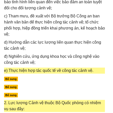
báo tình hình liên quan đến việc bảo đảm an toàn tuyệt
đối cho đối tượng cảnh vệ;
c) Tham mưu, đề xuất với Bộ trưởng Bộ Công an ban
hành văn bản để thực hiện công tác cảnh vệ; tổ chức
phối hợp, hiệp đồng triển khai phương án, kế hoạch bảo
vệ;
d) Hướng dẫn các lực lượng liên quan thực hiện công
tác cảnh vệ;
đ) Nghiên cứu, ứng dụng khoa học và công nghệ vào
công tác cảnh vệ;
e) Thực hiện hợp tác quốc tế về công tác cảnh vệ.
Bổ sung
Bổ sung
Bổ sung
2. Lực lượng Cảnh vệ thuộc Bộ Quốc phòng có nhiệm
vụ sau đây: