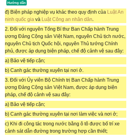
đ) Biện pháp nghiệp vụ khác theo quy định của
Luật An
ninh quốc gia
và
Luật Công an nhân dân
.
2. Đối với nguyên Tổng Bí thư Ban Chấp hành Trung
ương Đảng Cộng sản Việt Nam, nguyên Chủ tịch nước,
nguyên Chủ tịch Quốc hội, nguyên Thủ tướng Chính
phủ, được áp dụng biện pháp, chế độ cảnh vệ sau đây:
a) Bảo vệ tiếp cận;
b) Canh gác thường xuyên tại nơi ở.
3. Đối với Ủy viên Bộ Chính trị Ban Chấp hành Trung
ương Đảng Cộng sản Việt Nam, được áp dụng biện
pháp, chế độ cảnh vệ sau đây:
a) Bảo vệ tiếp cận;
b) Canh gác thường xuyên tại nơi làm việc và nơi ở;
c) Khi đi công tác trong nước bằng ô tô được bố trí xe
cảnh sát dẫn đường trong trường hợp cần thiết;