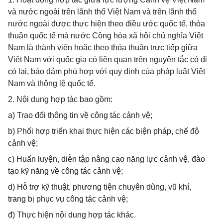
và nước ngoài trên lãnh thổ Việt Nam và trên lãnh thổ
nước ngoài được thực hiện theo điều ước quốc tế, thỏa
thuận quốc tế mà nước Cộng hòa xã hội chủ nghĩa Việt
Nam là thành viên hoặc theo thỏa thuận trực tiếp giữa
Việt Nam với quốc gia có liên quan trên nguyên tắc có đi
có lại, bảo đảm phù hợp với quy định của pháp luật Việt
Nam và thông lệ quốc tế.
2. Nội dung hợp tác bao gồm:
a) Trao đổi thông tin về công tác cảnh vệ;
b) Phối hợp triển khai thực hiện các biện pháp, chế độ
cảnh vệ;
c) Huấn luyện, diễn tập nâng cao năng lực cảnh vệ, đào
tạo kỹ năng về công tác cảnh vệ;
d) Hỗ trợ kỹ thuật, phương tiện chuyên dùng, vũ khí,
trang bị phục vụ công tác cảnh vệ;
đ) Thực hiện nội dung hợp tác khác.