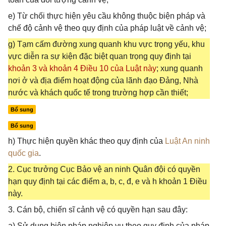
e) Từ chối thực hiện yêu cầu không thuộc biện pháp và
chế độ cảnh vệ theo quy định của pháp luật về cảnh vệ;
g) Tạm cấm đường xung quanh khu vực trọng yếu, khu
vực diễn ra sự kiện đặc biệt quan trọng quy định tại
khoản 3 và khoản 4 Điều 10 của Luật này
; xung quanh
nơi ở và địa điểm hoạt động của lãnh đạo Đảng, Nhà
nước và khách quốc tế trong trường hợp cần thiết;
Bổ sung
Bổ sung
h) Thực hiện quyền khác theo quy định của
Luật An ninh
quốc gia
.
2. Cục trưởng Cục Bảo vệ an ninh Quân đội có quyền
hạn quy định tại các điểm a, b, c, đ, e và h khoản 1 Điều
này.
3. Cán bộ, chiến sĩ cảnh vệ có quyền hạn sau đây:
a) Sử dụng biện pháp nghiệp vụ theo quy định của pháp