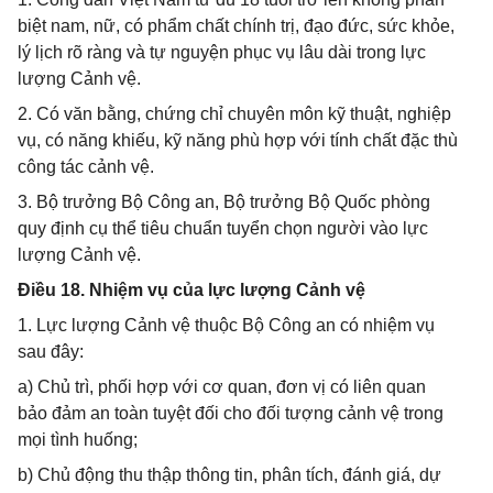
biệt nam, nữ, có phẩm chất chính trị, đạo đức, sức khỏe,
lý lịch rõ ràng và tự nguyện phục vụ lâu dài trong lực
lượng Cảnh vệ.
2. Có văn bằng, chứng chỉ chuyên môn kỹ thuật, nghiệp
vụ, có năng khiếu, kỹ năng phù hợp với tính chất đặc thù
công tác cảnh vệ.
3. Bộ trưởng Bộ Công an, Bộ trưởng Bộ Quốc phòng
quy định cụ thể tiêu chuẩn tuyển chọn người vào lực
lượng Cảnh vệ.
Điều 18. Nhiệm vụ của lực lượng Cảnh vệ
1. Lực lượng Cảnh vệ thuộc Bộ Công an có nhiệm vụ
sau đây:
a) Chủ trì, phối hợp với cơ quan, đơn vị có liên quan
bảo đảm an toàn tuyệt đối cho đối tượng cảnh vệ trong
mọi tình huống;
b) Chủ động thu thập thông tin, phân tích, đánh giá, dự