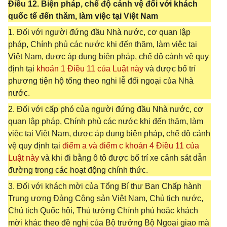
Điều 12. Biện pháp, chế độ cảnh vệ đối với khách
quốc tế đến thăm, làm việc tại Việt Nam
1. Đối với người đứng đầu Nhà nước, cơ quan lập
pháp, Chính phủ các nước khi đến thăm, làm việc tại
Việt Nam, được áp dụng biện pháp, chế độ cảnh vệ quy
định tại
khoản 1 Điều 11 của Luật này
và được bố trí
phương tiện hộ tống theo nghi lễ đối ngoại của Nhà
nước.
2. Đối với cấp phó của người đứng đầu Nhà nước, cơ
quan lập pháp, Chính phủ các nước khi đến thăm, làm
việc tại Việt Nam, được áp dụng biện pháp, chế độ cảnh
vệ quy định tại
điểm a và điểm c khoản 4 Điều 11 của
Luật này
và khi đi bằng ô tô được bố trí xe cảnh sát dẫn
đường trong các hoạt động chính thức.
3. Đối với khách mời của Tổng Bí thư Ban Chấp hành
Trung ương Đảng Cộng sản Việt Nam, Chủ tịch nước,
Chủ tịch Quốc hội, Thủ tướng Chính phủ hoặc khách
mời khác theo đề nghị của Bộ trưởng Bộ Ngoại giao mà