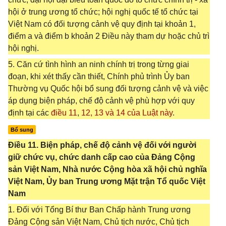
hội ở trung ương tổ chức; hội nghị quốc tế tổ chức tại
Việt Nam có đối tượng cảnh vệ quy định tại khoản 1,
điểm a và điểm b khoản 2 Điều này tham dự hoặc chủ trì
hội nghị.
5. Căn cứ tình hình an ninh chính trị trong từng giai
đoạn, khi xét thấy cần thiết, Chính phủ trình Ủy ban
Thường vụ Quốc hội bổ sung đối tượng cảnh vệ và việc
áp dụng biện pháp, chế độ cảnh vệ phù hợp với quy
định tại các
điều 11
,
12,
13 và
14 của Luật này
.
Bổ sung
Điều 11. Biện pháp, chế độ cảnh vệ đối với người
giữ chức vụ, chức danh cấp cao của Đảng Cộng
sản Việt Nam, Nhà nước Cộng hòa xã hội chủ nghĩa
Việt Nam, Ủy ban Trung ương Mặt trận Tổ quốc Việt
Nam
1. Đối với Tổng Bí thư Ban Chấp hành Trung ương
Đảng Cộng sản Việt Nam, Chủ tịch nước, Chủ tịch