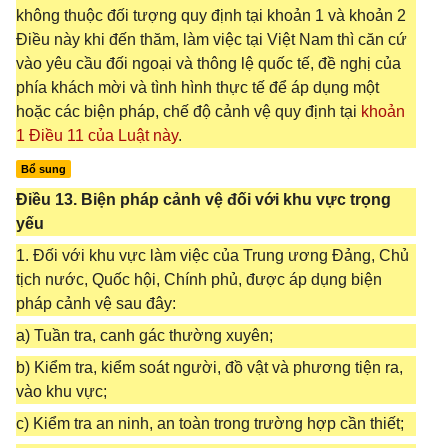
không thuộc đối tượng quy định tại khoản 1 và khoản 2
Điều này khi đến thăm, làm việc tại Việt Nam thì căn cứ
vào yêu cầu đối ngoại và thông lệ quốc tế, đề nghị của
phía khách mời và tình hình thực tế để áp dụng một
hoặc các biện pháp, chế độ cảnh vệ quy định tại
khoản
1 Điều 11 của Luật này
.
Bổ sung
Điều 13. Biện pháp cảnh vệ đối với khu vực trọng
yếu
1. Đối với khu vực làm việc của Trung ương Đảng, Chủ
tịch nước, Quốc hội, Chính phủ, được áp dụng biện
pháp cảnh vệ sau đây:
a) Tuần tra, canh gác thường xuyên;
b) Kiểm tra, kiểm soát người, đồ vật và phương tiện ra,
vào khu vực;
c) Kiểm tra an ninh, an toàn trong trường hợp cần thiết;