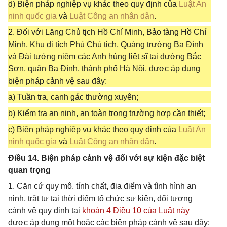
d) Biện pháp nghiệp vụ khác theo quy định của
Luật An
ninh quốc gia
và
Luật Công an nhân dân
.
2. Đối với Lăng Chủ tịch Hồ Chí Minh, Bảo tàng Hồ Chí
Minh, Khu di tích Phủ Chủ tịch, Quảng trường Ba Đình
và Đài tưởng niệm các Anh hùng liệt sĩ tại đường Bắc
Sơn, quận Ba Đình, thành phố Hà Nội, được áp dụng
biện pháp cảnh vệ sau đây:
a) Tuần tra, canh gác thường xuyên;
b) Kiểm tra an ninh, an toàn trong trường hợp cần thiết;
c) Biện pháp nghiệp vụ khác theo quy định của
Luật An
ninh quốc gia
và
Luật Công an nhân dân
.
Điều 14. Biện pháp cảnh vệ đối với sự kiện đặc biệt
quan trọng
1. Căn cứ quy mô, tính chất, địa điểm và tình hình an
ninh, trật tự tại thời điểm tổ chức sự kiện, đối tượng
cảnh vệ quy định tại
khoản 4 Điều 10 của Luật này
được áp dụng một hoặc các biện pháp cảnh vệ sau đây: