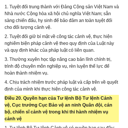
1. Tuyệt đối trung thành với Đảng Cộng sản Việt Nam và
Nhà nước Cộng hòa xã hội chủ nghĩa Việt Nam; sẵn
sàng chiến đấu, hy sinh để bảo đảm an toàn tuyệt đối
cho đối tượng cảnh vệ.
2. Tuyệt đối giữ bí mật về công tác cảnh vệ, thực hiện
nghiêm biện pháp cảnh vệ theo quy định của Luật này
và quy định khác của pháp luật có liên quan.
3. Thường xuyên học tập nâng cao bản lĩnh chính trị,
trình độ chuyên môn nghiệp vụ, rèn luyện thể lực để
hoàn thành nhiệm vụ.
4. Chịu trách nhiệm trước pháp luật và cấp trên về quyết
định của mình khi thực hiện công tác cảnh vệ.
Điều 20. Quyền hạn của Tư lệnh Bộ Tư lệnh Cảnh
vệ, Cục trưởng Cục Bảo vệ an ninh Quân đội, cán
bộ, chiến sĩ cảnh vệ trong khi thi hành nhiệm vụ
cảnh vệ
1. Tư lệnh Bộ Tư lệnh Cảnh vệ có quyền hạn sau đây: