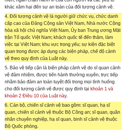
khác xâm hại đến sự an toàn của đối tượng cảnh vệ.
4. Đối tượng cảnh vệ là người giữ chức vụ, chức danh
cấp cao của Đảng Cộng sản Việt Nam, Nhà nước Cộng
hòa xã hội chủ nghĩa Việt Nam, Ủy ban Trung ương Mặt
trận Tổ quốc Việt Nam; khách quốc tế đến thăm, làm
việc tại Việt Nam; khu vực trọng yếu; sự kiện đặc biệt
quan trọng được áp dụng các biện pháp, chế độ cảnh
vệ theo quy định của Luật này.
5. Bảo vệ tiếp cận là biện pháp cảnh vệ do sĩ quan cảnh
vệ đảm nhiệm, được tiến hành thường xuyên, trực tiếp
nhằm bảo đảm an toàn tuyệt đối trong mọi tình huống
cho đối tượng cảnh vệ được quy định tại
khoản 1 và
khoản 2 Điều 10 của Luật này
.
6. Cán bộ, chiến sĩ cảnh vệ bao gồm: sĩ quan, hạ sĩ
quan, chiến sĩ cảnh vệ thuộc Bộ Công an; sĩ quan, quân
nhân chuyên nghiệp, hạ sĩ quan, binh sĩ cảnh vệ thuộc
Bộ Quốc phòng.