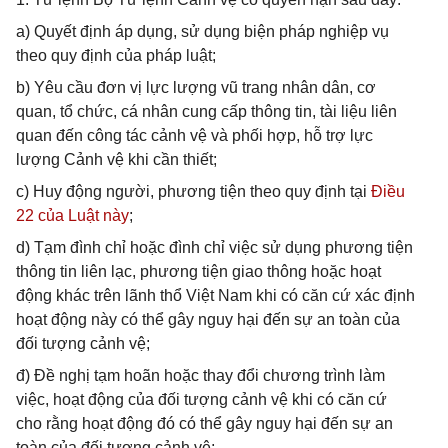
a) Quyết định áp dụng, sử dụng biện pháp nghiệp vụ
theo quy định của pháp luật;
b) Yêu cầu đơn vị lực lượng vũ trang nhân dân, cơ
quan, tổ chức, cá nhân cung cấp thông tin, tài liệu liên
quan đến công tác cảnh vệ và phối hợp, hỗ trợ lực
lượng Cảnh vệ khi cần thiết;
c) Huy động người, phương tiện theo quy định tại
Điều
22 của Luật này
;
d) Tạm đình chỉ hoặc đình chỉ việc sử dụng phương tiện
thông tin liên lạc, phương tiện giao thông hoặc hoạt
động khác trên lãnh thổ Việt Nam khi có căn cứ xác định
hoạt động này có thể gây nguy hại đến sự an toàn của
đối tượng cảnh vệ;
đ) Đề nghị tạm hoãn hoặc thay đổi chương trình làm
việc, hoạt động của đối tượng cảnh vệ khi có căn cứ
cho rằng hoạt động đó có thể gây nguy hại đến sự an
toàn của đối tượng cảnh vệ;